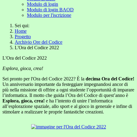
Modulo di login
Modulo di login BAOD
Modulo per l'iscrizione
Sei qui:
Home
Progetto
Archivio Ore del Codice
L'Ora del Codice 2022
L'Ora del Codice 2022
Esplora, gioca, crea!
Sei pronto per l'Ora del Codice 2022? È la
decima Ora del Codice!
Un anniversario importante da festeggiare impegnandosi ancor di
più nella missione di offrire a ogni studente l’opportunità di imparare
l’informatica. Il motto che guida l’Ora del Codice di quest’anno è
Esplora, gioca, crea!
e ha l’intento di unire l’informatica
all’esplorazione spaziale, allo sport e al gioco in generale e infine di
stimolare a realizzare le proprie fantastiche creazioni.