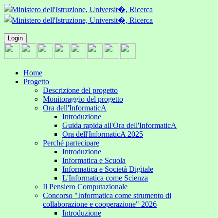
Login
Home
Progetto
Descrizione del progetto
Monitoraggio del progetto
Ora dell'InformaticA
Introduzione
Guida rapida all'Ora dell'InformaticA
Ora dell'InformaticA 2025
Perché partecipare
Introduzione
Informatica e Scuola
Informatica e Società Digitale
L'Informatica come Scienza
Il Pensiero Computazionale
Concorso "Informatica come strumento di
collaborazione e cooperazione" 2026
Introduzione