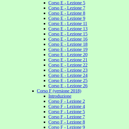
Corso E - Lezione 5
Corso E - Lezione 7
Corso E - Lezione 8
Corso E - Lezione 9
Corso E - Lezione 11
Corso E - Lezione 13
Corso E - Lezione 15
Corso E - Lezione 16
Corso E - Lezione 18
Corso E - Lezione 19
Corso E - Lezione 20
Corso E - Lezione 21
Corso E - Lezione 22
Corso E - Lezione 23
Corso E - Lezione 24
Corso E - Lezione 25
Corso E - Lezione 26
Corso F (versione 2018)
Introduzione
Corso F - Lezione 2
Corso F - Lezione 4
Corso F - Lezione 5
Corso F - Lezione 7
Corso F - Lezione 8
Corso F - Lezione 9