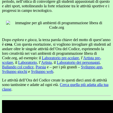
periodo, nell’ottica di coinvolgere gli studenti appassionati di questo
e altri sport, sottolineando la forte relazione tra le attività sportive e i
progressi in campo tecnologico.
Dopo
esplora
e
gioca
, la terza parola chiave del motto di quest’anno
è
crea
. Con questa esortazione, si vogliono invogliare gli studenti ad
andare oltre le singole attività del’Ora del Codice, esprimendo la
loro creatività nei vari ambienti di programmazione libera di
Code.org, ad esempio: il
Laboratorio pre-scolare
, l’
Artista pre-
scolare
, il
Laboratorio
, l’
Artista
, il
Laboratorio dei personaggi
,
Ballando col codice
,
Poesia
e – per i più grandi –
Sviluppo app
,
Sviluppo giochi
e
Sviluppo web
.
Le attività dell’Ora del Codice create in questi dieci anni di attività
sono tantissime e adatte ad ogni età.
Cerca quella più adatta alla tua
classe
.