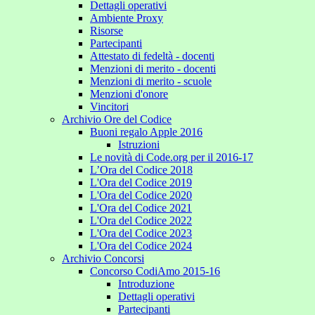
Dettagli operativi
Ambiente Proxy
Risorse
Partecipanti
Attestato di fedeltà - docenti
Menzioni di merito - docenti
Menzioni di merito - scuole
Menzioni d'onore
Vincitori
Archivio Ore del Codice
Buoni regalo Apple 2016
Istruzioni
Le novità di Code.org per il 2016-17
L’Ora del Codice 2018
L'Ora del Codice 2019
L'Ora del Codice 2020
L'Ora del Codice 2021
L'Ora del Codice 2022
L'Ora del Codice 2023
L'Ora del Codice 2024
Archivio Concorsi
Concorso CodiAmo 2015-16
Introduzione
Dettagli operativi
Partecipanti