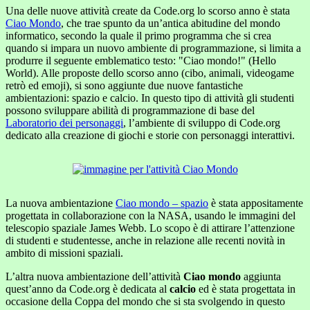
Una delle nuove attività create da Code.org lo scorso anno è stata
Ciao Mondo
, che trae spunto da un’antica abitudine del mondo
informatico, secondo la quale il primo programma che si crea
quando si impara un nuovo ambiente di programmazione, si limita a
produrre il seguente emblematico testo: "Ciao mondo!" (Hello
World). Alle proposte dello scorso anno (cibo, animali, videogame
retrò ed emoji), si sono aggiunte due nuove fantastiche
ambientazioni: spazio e calcio. In questo tipo di attività gli studenti
possono sviluppare abilità di programmazione di base del
Laboratorio dei personaggi
, l’ambiente di sviluppo di Code.org
dedicato alla creazione di giochi e storie con personaggi interattivi.
La nuova ambientazione
Ciao mondo – spazio
è stata appositamente
progettata in collaborazione con la NASA, usando le immagini del
telescopio spaziale James Webb. Lo scopo è di attirare l’attenzione
di studenti e studentesse, anche in relazione alle recenti novità in
ambito di missioni spaziali.
L’altra nuova ambientazione dell’attività
Ciao mondo
aggiunta
quest’anno da Code.org è dedicata al
calcio
ed è stata progettata in
occasione della Coppa del mondo che si sta svolgendo in questo