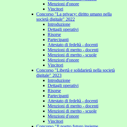
Menzioni d'onore
Vincitori
Concorso "La privacy: diritto umano nella
società digitale" 2022
Introduzione
Dettagli operativi
Risorse
Partecipanti
Attestato di fedeltà - docenti
Menzioni di merito - docenti
Menzioni di merito - scuole
Menzioni d'onore
Vincitori
Concorso "Libertà e solidarietà nella società
digitale" 2023
Introduzione
Dettagli operativi
Risorse
Partecipanti
Attestato di fedeltà - docenti
Menzioni di merito - docenti
Menzioni di merito - scuole
Menzioni d'onore
Vincitori
Concorso "Il nostro futuro insieme