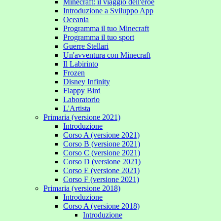
Minecraft: il viaggio dell'eroe
Introduzione a Sviluppo App
Oceania
Programma il tuo Minecraft
Programma il tuo sport
Guerre Stellari
Un'avventura con Minecraft
Il Labirinto
Frozen
Disney Infinity
Flappy Bird
Laboratorio
L'Artista
Primaria (versione 2021)
Introduzione
Corso A (versione 2021)
Corso B (versione 2021)
Corso C (versione 2021)
Corso D (versione 2021)
Corso E (versione 2021)
Corso F (versione 2021)
Primaria (versione 2018)
Introduzione
Corso A (versione 2018)
Introduzione