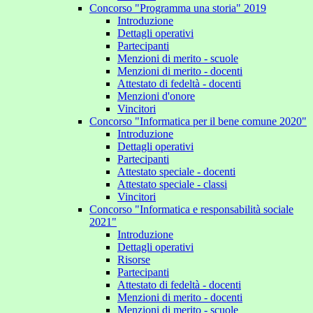
Concorso "Programma una storia" 2019
Introduzione
Dettagli operativi
Partecipanti
Menzioni di merito - scuole
Menzioni di merito - docenti
Attestato di fedeltà - docenti
Menzioni d'onore
Vincitori
Concorso "Informatica per il bene comune 2020"
Introduzione
Dettagli operativi
Partecipanti
Attestato speciale - docenti
Attestato speciale - classi
Vincitori
Concorso "Informatica e responsabilità sociale
2021"
Introduzione
Dettagli operativi
Risorse
Partecipanti
Attestato di fedeltà - docenti
Menzioni di merito - docenti
Menzioni di merito - scuole