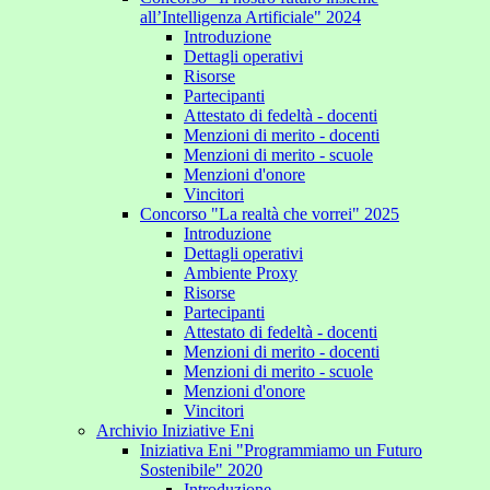
all’Intelligenza Artificiale" 2024
Introduzione
Dettagli operativi
Risorse
Partecipanti
Attestato di fedeltà - docenti
Menzioni di merito - docenti
Menzioni di merito - scuole
Menzioni d'onore
Vincitori
Concorso "La realtà che vorrei" 2025
Introduzione
Dettagli operativi
Ambiente Proxy
Risorse
Partecipanti
Attestato di fedeltà - docenti
Menzioni di merito - docenti
Menzioni di merito - scuole
Menzioni d'onore
Vincitori
Archivio Iniziative Eni
Iniziativa Eni "Programmiamo un Futuro
Sostenibile" 2020
Introduzione