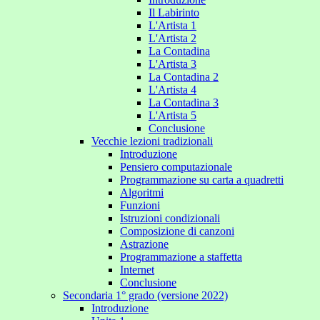
Il Labirinto
L'Artista 1
L'Artista 2
La Contadina
L'Artista 3
La Contadina 2
L'Artista 4
La Contadina 3
L'Artista 5
Conclusione
Vecchie lezioni tradizionali
Introduzione
Pensiero computazionale
Programmazione su carta a quadretti
Algoritmi
Funzioni
Istruzioni condizionali
Composizione di canzoni
Astrazione
Programmazione a staffetta
Internet
Conclusione
Secondaria 1° grado (versione 2022)
Introduzione