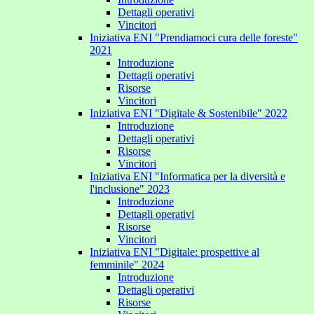
Dettagli operativi
Vincitori
Iniziativa ENI "Prendiamoci cura delle foreste"
2021
Introduzione
Dettagli operativi
Risorse
Vincitori
Iniziativa ENI "Digitale & Sostenibile" 2022
Introduzione
Dettagli operativi
Risorse
Vincitori
Iniziativa ENI "Informatica per la diversità e
l'inclusione" 2023
Introduzione
Dettagli operativi
Risorse
Vincitori
Iniziativa ENI "Digitale: prospettive al
femminile" 2024
Introduzione
Dettagli operativi
Risorse