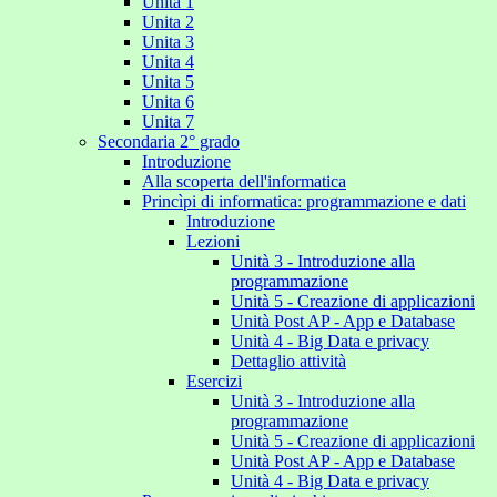
Unita 1
Unita 2
Unita 3
Unita 4
Unita 5
Unita 6
Unita 7
Secondaria 2° grado
Introduzione
Alla scoperta dell'informatica
Princìpi di informatica: programmazione e dati
Introduzione
Lezioni
Unità 3 - Introduzione alla
programmazione
Unità 5 - Creazione di applicazioni
Unità Post AP - App e Database
Unità 4 - Big Data e privacy
Dettaglio attività
Esercizi
Unità 3 - Introduzione alla
programmazione
Unità 5 - Creazione di applicazioni
Unità Post AP - App e Database
Unità 4 - Big Data e privacy