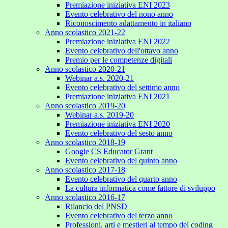
Premiazione iniziativa ENI 2023
Evento celebrativo del nono anno
Riconoscimento adattamento in italiano
Anno scolastico 2021-22
Premiazione iniziativa ENI 2022
Evento celebrativo dell'ottavo anno
Premio per le competenze digitali
Anno scolastico 2020-21
Webinar a.s. 2020-21
Evento celebrativo del settimo anno
Premiazione iniziativa ENI 2021
Anno scolastico 2019-20
Webinar a.s. 2019-20
Premiazione iniziativa ENI 2020
Evento celebrativo del sesto anno
Anno scolastico 2018-19
Google CS Educator Grant
Evento celebrativo del quinto anno
Anno scolastico 2017-18
Evento celebrativo del quarto anno
La cultura informatica come fattore di sviluppo
Anno scolastico 2016-17
Rilancio del PNSD
Evento celebrativo del terzo anno
Professioni, arti e mestieri al tempo del coding