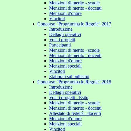
Menzioni di merito - scuole
Menzioni di merito - docenti
Menzioni d'onore
Vincitori
Concorso "Programma le Regole" 2017
Introduzione
Dettagli operativi
Vota i progetti
Partecipanti
Menzioni di merito - scuole
Menzioni di merito - docenti
Menzioni d'onore
Menzioni speciali
Vincitori
Elaborati sul bullismo
Concorso "Programma le Regole" 2018
Introduzione
Dettagli operativi
Vota i progetti - Esito
Menzioni di merito - scuole
Menzioni di merito - docenti
Attestato di fedeltà - docenti
Menzioni d'onore
Menzioni speciali
Vincitori