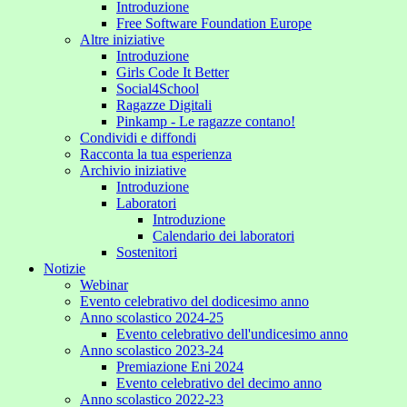
Introduzione
Free Software Foundation Europe
Altre iniziative
Introduzione
Girls Code It Better
Social4School
Ragazze Digitali
Pinkamp - Le ragazze contano!
Condividi e diffondi
Racconta la tua esperienza
Archivio iniziative
Introduzione
Laboratori
Introduzione
Calendario dei laboratori
Sostenitori
Notizie
Webinar
Evento celebrativo del dodicesimo anno
Anno scolastico 2024-25
Evento celebrativo dell'undicesimo anno
Anno scolastico 2023-24
Premiazione Eni 2024
Evento celebrativo del decimo anno
Anno scolastico 2022-23