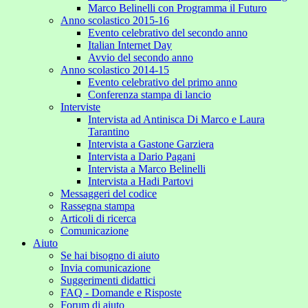
Marco Belinelli con Programma il Futuro
Anno scolastico 2015-16
Evento celebrativo del secondo anno
Italian Internet Day
Avvio del secondo anno
Anno scolastico 2014-15
Evento celebrativo del primo anno
Conferenza stampa di lancio
Interviste
Intervista ad Antinisca Di Marco e Laura
Tarantino
Intervista a Gastone Garziera
Intervista a Dario Pagani
Intervista a Marco Belinelli
Intervista a Hadi Partovi
Messaggeri del codice
Rassegna stampa
Articoli di ricerca
Comunicazione
Aiuto
Se hai bisogno di aiuto
Invia comunicazione
Suggerimenti didattici
FAQ - Domande e Risposte
Forum di aiuto