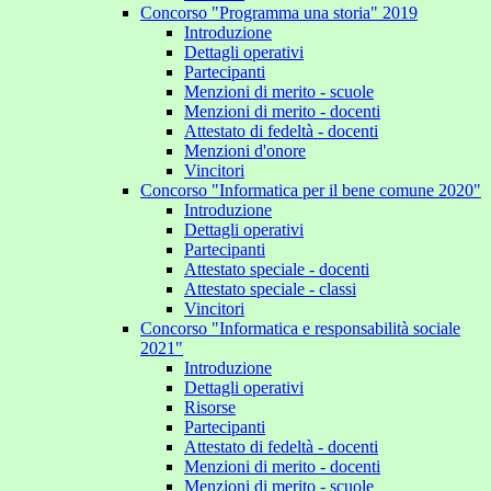
Concorso "Programma una storia" 2019
Introduzione
Dettagli operativi
Partecipanti
Menzioni di merito - scuole
Menzioni di merito - docenti
Attestato di fedeltà - docenti
Menzioni d'onore
Vincitori
Concorso "Informatica per il bene comune 2020"
Introduzione
Dettagli operativi
Partecipanti
Attestato speciale - docenti
Attestato speciale - classi
Vincitori
Concorso "Informatica e responsabilità sociale
2021"
Introduzione
Dettagli operativi
Risorse
Partecipanti
Attestato di fedeltà - docenti
Menzioni di merito - docenti
Menzioni di merito - scuole