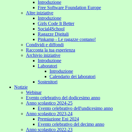
Introduzione
Free Software Foundation Europe
Altre iniziative
Introduzione
Girls Code It Better
Social4School
Ragazze Digitali
Pinkamp - Le ragazze contano!
Condividi e diffondi
Racconta la tua esperienza
Archivio iniziative
Introduzione
Laboratori
Introduzione
Calendario dei laboratori
Sostenitori
Notizie
Webinar
Evento celebrativo del dodicesimo anno
Anno scolastico 2024-25
Evento celebrativo dell'undicesimo anno
Anno scolastico 2023-24
Premiazione Eni 2024
Evento celebrativo del decimo anno
Anno scolastico 2022-23