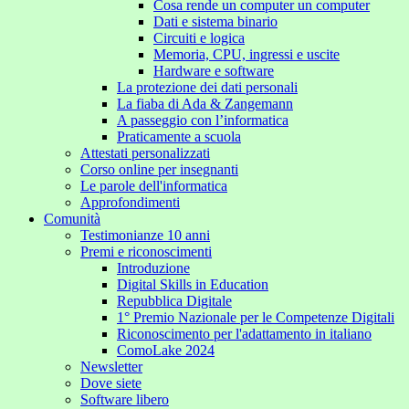
Cosa rende un computer un computer
Dati e sistema binario
Circuiti e logica
Memoria, CPU, ingressi e uscite
Hardware e software
La protezione dei dati personali
La fiaba di Ada & Zangemann
A passeggio con l’informatica
Praticamente a scuola
Attestati personalizzati
Corso online per insegnanti
Le parole dell'informatica
Approfondimenti
Comunità
Testimonianze 10 anni
Premi e riconoscimenti
Introduzione
Digital Skills in Education
Repubblica Digitale
1° Premio Nazionale per le Competenze Digitali
Riconoscimento per l'adattamento in italiano
ComoLake 2024
Newsletter
Dove siete
Software libero