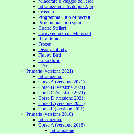
Minecraft: il viaggio dell'eroe
Introduzione a Sviluppo App
Oceania
Programma il tuo Minecraft
Programma il tuo sport
Guerre Stellari
Un'avventura con Minecraft
Il Labirinto
Frozen
Disney Infinity
Flappy Bird
Laboratorio
L'Artista
Primaria (versione 2021)
Introduzione
Corso A (versione 2021)
Corso B (versione 2021)
Corso C (versione 2021)
Corso D (versione 2021)
Corso E (versione 2021)
Corso F (versione 2021)
Primaria (versione 2018)
Introduzione
Corso A (versione 2018)
Introduzione