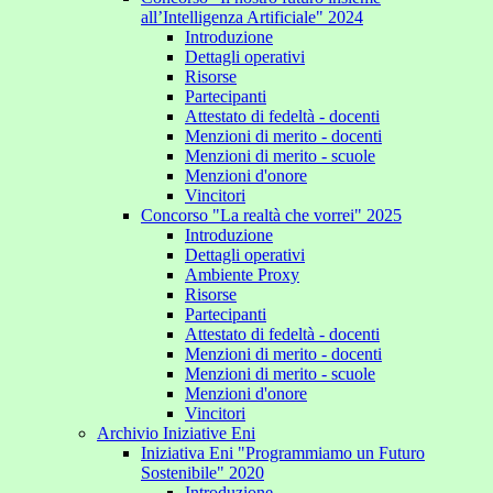
all’Intelligenza Artificiale" 2024
Introduzione
Dettagli operativi
Risorse
Partecipanti
Attestato di fedeltà - docenti
Menzioni di merito - docenti
Menzioni di merito - scuole
Menzioni d'onore
Vincitori
Concorso "La realtà che vorrei" 2025
Introduzione
Dettagli operativi
Ambiente Proxy
Risorse
Partecipanti
Attestato di fedeltà - docenti
Menzioni di merito - docenti
Menzioni di merito - scuole
Menzioni d'onore
Vincitori
Archivio Iniziative Eni
Iniziativa Eni "Programmiamo un Futuro
Sostenibile" 2020
Introduzione