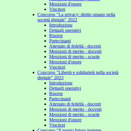
Menzioni d'onore
Vincitori
Concorso "La privacy: diritto umano nella
società digitale" 2022
Introduzione
Dettagli operativi
Risorse
Partecipanti
Attestato di fedeltà - docenti
Menzioni di merito - docenti
Menzioni di merito - scuole
Menzioni d'onore
Vincitori
Concorso "Libertà e solidarietà nella società
digitale" 2023
Introduzione
Dettagli operativi
Risorse
Partecipanti
Attestato di fedeltà - docenti
Menzioni di merito - docenti
Menzioni di merito - scuole
Menzioni d'onore
Vincitori
Concorso "Il nostro futuro insieme