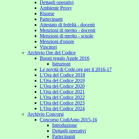
Dettagli operativi
Ambiente Proxy
Risorse
Partecipanti
Attestato di fedeltà - docenti
Menzioni di merito - docenti
Menzioni di merito - scuole
Menzioni d'onore
Vincitori
Archivio Ore del Codice
Buoni regalo Apple 2016
Istruzioni
Le novità di Code.org per il 2016-17
L’Ora del Codice 2018
L'Ora del Codice 2019
L'Ora del Codice 2020
L'Ora del Codice 2021
L'Ora del Codice 2022
L'Ora del Codice 2023
L'Ora del Codice 2024
Archivio Concorsi
Concorso CodiAmo 2015-16
Introduzione
Dettagli operativi
Partecipanti