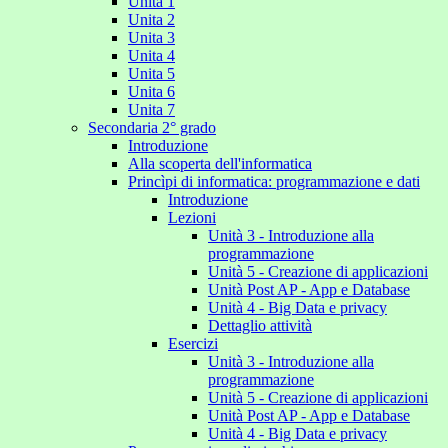
Unita 1
Unita 2
Unita 3
Unita 4
Unita 5
Unita 6
Unita 7
Secondaria 2° grado
Introduzione
Alla scoperta dell'informatica
Princìpi di informatica: programmazione e dati
Introduzione
Lezioni
Unità 3 - Introduzione alla
programmazione
Unità 5 - Creazione di applicazioni
Unità Post AP - App e Database
Unità 4 - Big Data e privacy
Dettaglio attività
Esercizi
Unità 3 - Introduzione alla
programmazione
Unità 5 - Creazione di applicazioni
Unità Post AP - App e Database
Unità 4 - Big Data e privacy