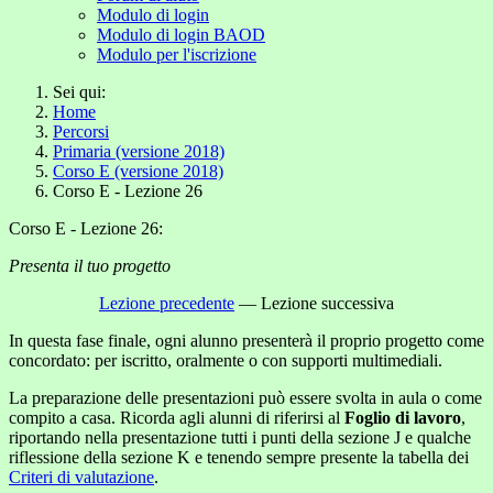
Modulo di login
Modulo di login BAOD
Modulo per l'iscrizione
Sei qui:
Home
Percorsi
Primaria (versione 2018)
Corso E (versione 2018)
Corso E - Lezione 26
Corso E - Lezione 26:
Presenta il tuo progetto
Lezione precedente
— Lezione successiva
In questa fase finale, ogni alunno presenterà il proprio progetto come
concordato: per iscritto, oralmente o con supporti multimediali.
La preparazione delle presentazioni può essere svolta in aula o come
compito a casa. Ricorda agli alunni di riferirsi al
Foglio di lavoro
,
riportando nella presentazione tutti i punti della sezione J e qualche
riflessione della sezione K e tenendo sempre presente la tabella dei
Criteri di valutazione
.