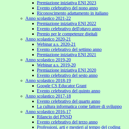
Premiazione iniziativa ENI 2023
Evento celebrativo del nono anno
Riconoscimento adattamento in italiano
Anno scolastico 2021-22
Premiazione iniziativa ENI 2022
Evento celebrativo dell'ottavo anno
Premio per le competenze digitali
Anno scolastico 2020-21
Webinar a.s. 2020-21
Evento celebrativo del settimo anno
Premiazione iniziativa ENI 2021
Anno scolastico 2019-20
Webinar a.s. 2019-20
Premiazione iniziativa ENI 2020
Evento celebrativo del sesto anno
Anno scolastico 2018-19
Google CS Educator Grant
Evento celebrativo del quinto anno
Anno scolastico 2017-18
Evento celebrativo del quarto anno
La cultura informatica come fattore di sviluppo
Anno scolastico 2016-17
Rilancio del PNSD
Evento celebrativo del terzo anno
Professioni, arti e mestieri al tempo del coding