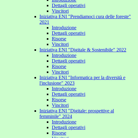
Dettagli operativi
Vincitori
Iniziativa ENI "Prendiamoci cura delle foreste"
2021
Introduzione
Dettagli operativi
Risorse
Vincitori
Iniziativa ENI "Digitale & Sostenibile" 2022
Introduzione
Dettagli operativi
Risorse
Vincitori
Iniziativa ENI "Informatica per la diversità e
l'inclusione" 2023
Introduzione
Dettagli operativi
Risorse
Vincitori
Iniziativa ENI "Digitale: prospettive al
femminile" 2024
Introduzione
Dettagli operativi
Risorse