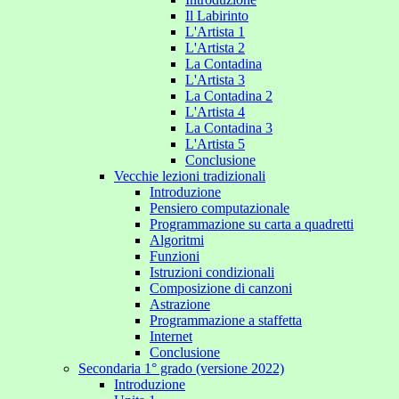
Il Labirinto
L'Artista 1
L'Artista 2
La Contadina
L'Artista 3
La Contadina 2
L'Artista 4
La Contadina 3
L'Artista 5
Conclusione
Vecchie lezioni tradizionali
Introduzione
Pensiero computazionale
Programmazione su carta a quadretti
Algoritmi
Funzioni
Istruzioni condizionali
Composizione di canzoni
Astrazione
Programmazione a staffetta
Internet
Conclusione
Secondaria 1° grado (versione 2022)
Introduzione