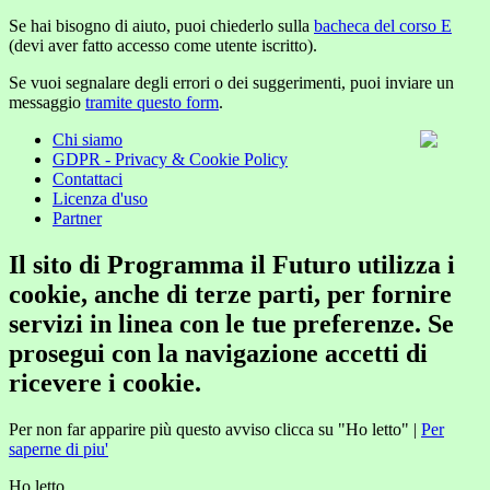
Se hai bisogno di aiuto, puoi chiederlo sulla
bacheca del corso E
(devi aver fatto accesso come utente iscritto).
Se vuoi segnalare degli errori o dei suggerimenti, puoi inviare un
messaggio
tramite questo form
.
Chi siamo
GDPR - Privacy & Cookie Policy
Contattaci
Licenza d'uso
Partner
Il sito di Programma il Futuro utilizza i
cookie, anche di terze parti, per fornire
servizi in linea con le tue preferenze. Se
prosegui con la navigazione accetti di
ricevere i cookie.
Per non far apparire più questo avviso clicca su "Ho letto" |
Per
saperne di piu'
Ho letto