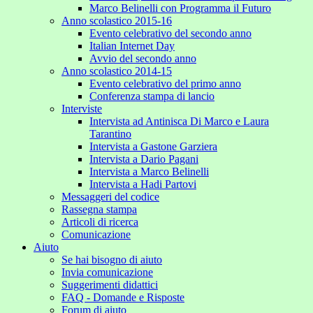
Marco Belinelli con Programma il Futuro
Anno scolastico 2015-16
Evento celebrativo del secondo anno
Italian Internet Day
Avvio del secondo anno
Anno scolastico 2014-15
Evento celebrativo del primo anno
Conferenza stampa di lancio
Interviste
Intervista ad Antinisca Di Marco e Laura
Tarantino
Intervista a Gastone Garziera
Intervista a Dario Pagani
Intervista a Marco Belinelli
Intervista a Hadi Partovi
Messaggeri del codice
Rassegna stampa
Articoli di ricerca
Comunicazione
Aiuto
Se hai bisogno di aiuto
Invia comunicazione
Suggerimenti didattici
FAQ - Domande e Risposte
Forum di aiuto