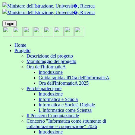
Login
Home
Progetto
Descrizione del progetto
Monitoraggio del progetto
Ora dell'InformaticA
Introduzione
Guida rapida all'Ora dell'InformaticA
Ora dell'InformaticA 2025
Perché partecipare
Introduzione
Informatica e Scuola
Informatica e Società Digitale
L'Informatica come Scienza
Il Pensiero Computazionale
Concorso "Informatica come strumento di
collaborazione e cooperazione" 2026
Introduzione