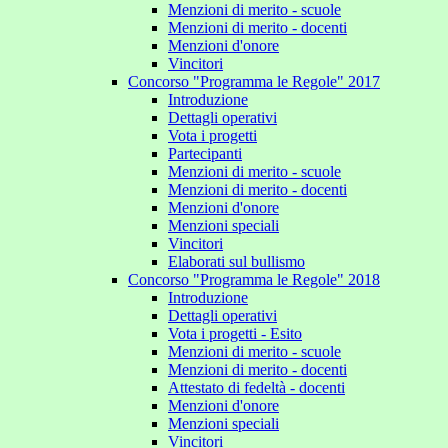
Menzioni di merito - scuole
Menzioni di merito - docenti
Menzioni d'onore
Vincitori
Concorso "Programma le Regole" 2017
Introduzione
Dettagli operativi
Vota i progetti
Partecipanti
Menzioni di merito - scuole
Menzioni di merito - docenti
Menzioni d'onore
Menzioni speciali
Vincitori
Elaborati sul bullismo
Concorso "Programma le Regole" 2018
Introduzione
Dettagli operativi
Vota i progetti - Esito
Menzioni di merito - scuole
Menzioni di merito - docenti
Attestato di fedeltà - docenti
Menzioni d'onore
Menzioni speciali
Vincitori