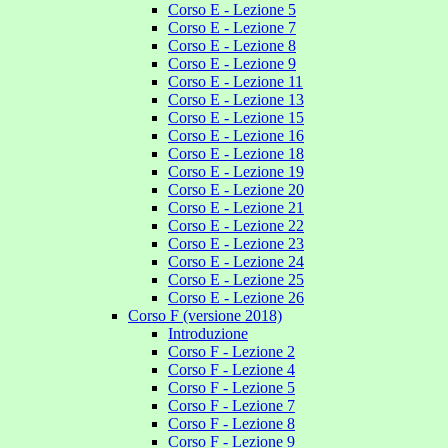
Corso E - Lezione 5
Corso E - Lezione 7
Corso E - Lezione 8
Corso E - Lezione 9
Corso E - Lezione 11
Corso E - Lezione 13
Corso E - Lezione 15
Corso E - Lezione 16
Corso E - Lezione 18
Corso E - Lezione 19
Corso E - Lezione 20
Corso E - Lezione 21
Corso E - Lezione 22
Corso E - Lezione 23
Corso E - Lezione 24
Corso E - Lezione 25
Corso E - Lezione 26
Corso F (versione 2018)
Introduzione
Corso F - Lezione 2
Corso F - Lezione 4
Corso F - Lezione 5
Corso F - Lezione 7
Corso F - Lezione 8
Corso F - Lezione 9