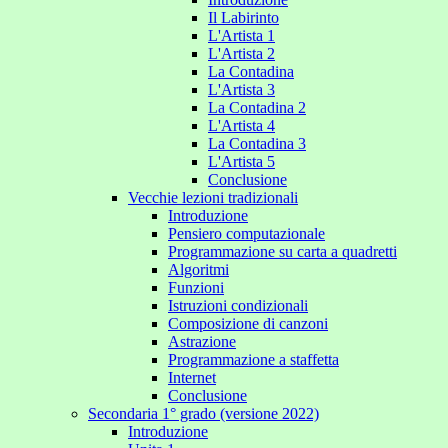
Il Labirinto
L'Artista 1
L'Artista 2
La Contadina
L'Artista 3
La Contadina 2
L'Artista 4
La Contadina 3
L'Artista 5
Conclusione
Vecchie lezioni tradizionali
Introduzione
Pensiero computazionale
Programmazione su carta a quadretti
Algoritmi
Funzioni
Istruzioni condizionali
Composizione di canzoni
Astrazione
Programmazione a staffetta
Internet
Conclusione
Secondaria 1° grado (versione 2022)
Introduzione