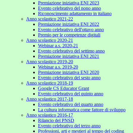
Premiazione iniziativa ENI 2023
Evento celebrativo del nono anno
Riconoscimento adattamento in italiano
Anno scolastico 2021-22
Premiazione iniziativa ENI 2022
Evento celebrativo dell'ottavo anno
Premio per le competenze digitali
Anno scolastico 2020-21
Webinar a.s. 2020-21
Evento celebrativo del settimo anno
Premiazione iniziativa ENI 2021
Anno scolastico 2019-20
Webinar a.s. 2019-20
Premiazione iniziativa ENI 2020
Evento celebrativo del sesto anno
Anno scolastico 2018-19
Google CS Educator Grant
Evento celebrativo del quinto anno
Anno scolastico 2017-18
Evento celebrativo del quarto anno
La cultura informatica come fattore di sviluppo
Anno scolastico 2016-17
Rilancio del PNSD
Evento celebrativo del terzo anno
Professioni, arti e mestieri al tempo del coding