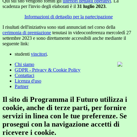
Qui sul sito vengono forniti gli
ulteriori dettagli operativi
. La
scadenza per l'invio degli elaborati è il
31 luglio 2023
.
Informazioni di dettaglio per la partecipazione
I risultati dell'iniziativa sono stati annunciati nel corso della
cerimonia di premiazione
tenutasi in videoconferenza mercoledì 27
settembre 2023 e sono direttamente accessibili anche mediante il
seguente link:
studenti
vincitori
.
Chi siamo
GDPR - Privacy & Cookie Policy
Contattaci
Licenza d'uso
Partner
Il sito di Programma il Futuro utilizza i
cookie, anche di terze parti, per fornire
servizi in linea con le tue preferenze. Se
prosegui con la navigazione accetti di
ricevere i cookie.