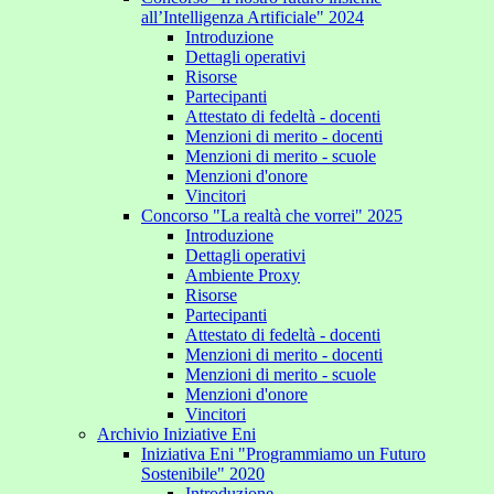
all’Intelligenza Artificiale" 2024
Introduzione
Dettagli operativi
Risorse
Partecipanti
Attestato di fedeltà - docenti
Menzioni di merito - docenti
Menzioni di merito - scuole
Menzioni d'onore
Vincitori
Concorso "La realtà che vorrei" 2025
Introduzione
Dettagli operativi
Ambiente Proxy
Risorse
Partecipanti
Attestato di fedeltà - docenti
Menzioni di merito - docenti
Menzioni di merito - scuole
Menzioni d'onore
Vincitori
Archivio Iniziative Eni
Iniziativa Eni "Programmiamo un Futuro
Sostenibile" 2020
Introduzione