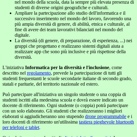
nel mondo della scuola, data la sempre più elevata presenza di
studenti di diverse origini geografiche e culturali.
Ampliare la partecipazione allo studio dell'informatica e il
successivo inserimento nel mondo del lavoro, favorendo una
più ampia diversità di genere, di abilità, etnica e culturale, al
fine di avere dei team lavorativi bilanciati nel mondo del
digitale.
La diversità (di genere, di preparazione, di esperienza, ...) nei
gruppi che progettano e realizzano sistemi digitali aiuta a
realizzare app che sono più inclusive e più rispettose della
diversità.
L'iniziativa
Informatica per la diversità e l'inclusione
, come
descritto nel
regolamento
, prevede la partecipazione di tutti gli
studenti frequentanti le scuole secondarie italiane di secondo grado,
statali e paritarie, del territorio nazionale ed estero.
Può partecipare all'iniziativa un singolo studente o una coppia di
studenti iscritti alla medesima scuola e dovrà essere indicato un
docente di riferimento. Ogni studente (o coppia) potrà partecipare
con un solo elaborato. Gli studenti che realizzeranno i migliori
elaborati si aggiudicheranno uno stupendo
drone programmabile
e i
loro docenti di riferimento un'utilissima
tastiera pieghevole bluetooth
per telefoni e tablet
.