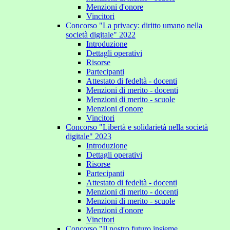
Menzioni d'onore
Vincitori
Concorso "La privacy: diritto umano nella
società digitale" 2022
Introduzione
Dettagli operativi
Risorse
Partecipanti
Attestato di fedeltà - docenti
Menzioni di merito - docenti
Menzioni di merito - scuole
Menzioni d'onore
Vincitori
Concorso "Libertà e solidarietà nella società
digitale" 2023
Introduzione
Dettagli operativi
Risorse
Partecipanti
Attestato di fedeltà - docenti
Menzioni di merito - docenti
Menzioni di merito - scuole
Menzioni d'onore
Vincitori
Concorso "Il nostro futuro insieme