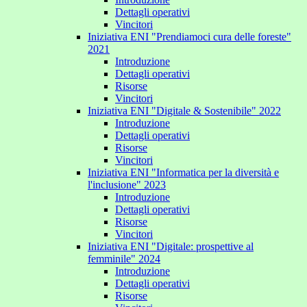
Dettagli operativi
Vincitori
Iniziativa ENI "Prendiamoci cura delle foreste"
2021
Introduzione
Dettagli operativi
Risorse
Vincitori
Iniziativa ENI "Digitale & Sostenibile" 2022
Introduzione
Dettagli operativi
Risorse
Vincitori
Iniziativa ENI "Informatica per la diversità e
l'inclusione" 2023
Introduzione
Dettagli operativi
Risorse
Vincitori
Iniziativa ENI "Digitale: prospettive al
femminile" 2024
Introduzione
Dettagli operativi
Risorse