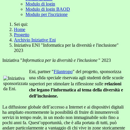
Modulo di login
Modulo di login BAOD
Modulo per l'iscrizione
Sei qui:
Home
Progetto
Archivio Iniziative Eni
Iniziativa ENI "Informatica per la diversità e l'inclusione"
2023
Iniziativa "
Informatica per la diversità e l'inclusione
" 2023
Eni, partner "
Filantropo
" del progetto, sponsorizza
una sfida speciale riservata agli studenti delle scuole
superiori per stimolare la riflessione sulle
relazioni
che legano l’informatica al tema della diversità e
dell’inclusione
.
La diffusione globale dell’accesso a Internet e ai dispositivi digitali
ha ampliato enormemente la possibilità di fruire di innumerevoli
servizi in tempo reale, in un modo non immaginabile solo fino a
pochi anni fa. Quest’opportunità, che è alla portata di tutti, può
andare particolarmente a vantaggio di chi vive in zone storicamente