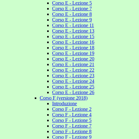
Corso E - Lezione 5
Corso E - Lezione 7
Corso E - Lezione 8
Corso E - Lezione 9
Corso E - Lezione 11
Corso E - Lezione 13
Corso E - Lezione 15
Corso E - Lezione 16
Corso E - Lezione 18
Corso E - Lezione 19
Corso E - Lezione 20
Corso E - Lezione 21
Corso E - Lezione 22
Corso E - Lezione 23
Corso E - Lezione 24
Corso E - Lezione 25
Corso E - Lezione 26
Corso F (versione 2018)
Introduzione
Corso F - Lezione 2
Corso F - Lezione 4
Corso F - Lezione 5
Corso F - Lezione 7
Corso F - Lezione 8
Corso F - Lezione 9