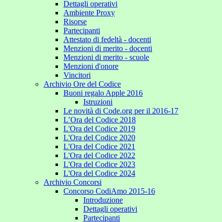
Dettagli operativi
Ambiente Proxy
Risorse
Partecipanti
Attestato di fedeltà - docenti
Menzioni di merito - docenti
Menzioni di merito - scuole
Menzioni d'onore
Vincitori
Archivio Ore del Codice
Buoni regalo Apple 2016
Istruzioni
Le novità di Code.org per il 2016-17
L’Ora del Codice 2018
L'Ora del Codice 2019
L'Ora del Codice 2020
L'Ora del Codice 2021
L'Ora del Codice 2022
L'Ora del Codice 2023
L'Ora del Codice 2024
Archivio Concorsi
Concorso CodiAmo 2015-16
Introduzione
Dettagli operativi
Partecipanti