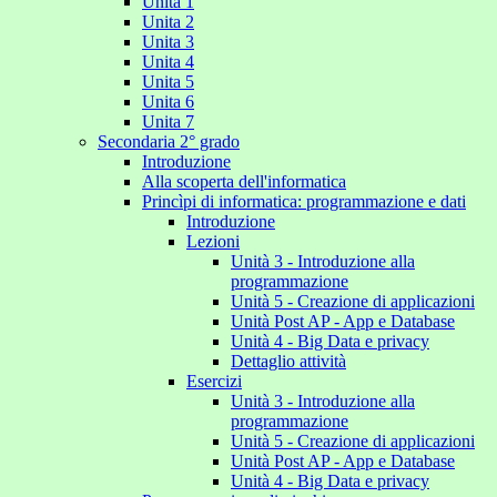
Unita 1
Unita 2
Unita 3
Unita 4
Unita 5
Unita 6
Unita 7
Secondaria 2° grado
Introduzione
Alla scoperta dell'informatica
Princìpi di informatica: programmazione e dati
Introduzione
Lezioni
Unità 3 - Introduzione alla
programmazione
Unità 5 - Creazione di applicazioni
Unità Post AP - App e Database
Unità 4 - Big Data e privacy
Dettaglio attività
Esercizi
Unità 3 - Introduzione alla
programmazione
Unità 5 - Creazione di applicazioni
Unità Post AP - App e Database
Unità 4 - Big Data e privacy