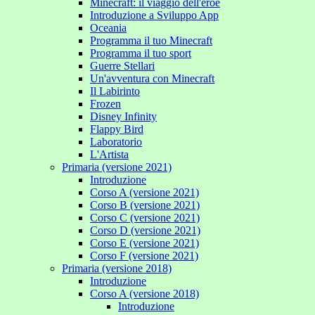
Minecraft: il viaggio dell'eroe
Introduzione a Sviluppo App
Oceania
Programma il tuo Minecraft
Programma il tuo sport
Guerre Stellari
Un'avventura con Minecraft
Il Labirinto
Frozen
Disney Infinity
Flappy Bird
Laboratorio
L'Artista
Primaria (versione 2021)
Introduzione
Corso A (versione 2021)
Corso B (versione 2021)
Corso C (versione 2021)
Corso D (versione 2021)
Corso E (versione 2021)
Corso F (versione 2021)
Primaria (versione 2018)
Introduzione
Corso A (versione 2018)
Introduzione