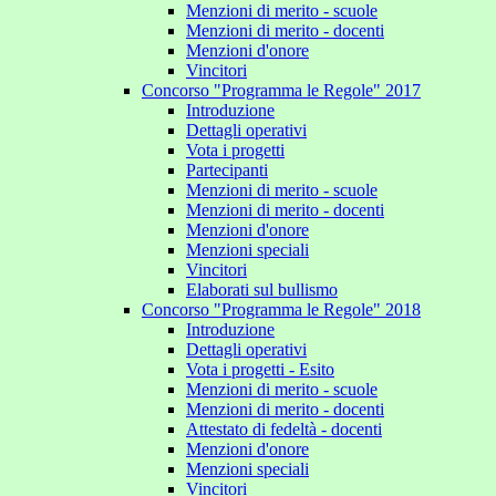
Menzioni di merito - scuole
Menzioni di merito - docenti
Menzioni d'onore
Vincitori
Concorso "Programma le Regole" 2017
Introduzione
Dettagli operativi
Vota i progetti
Partecipanti
Menzioni di merito - scuole
Menzioni di merito - docenti
Menzioni d'onore
Menzioni speciali
Vincitori
Elaborati sul bullismo
Concorso "Programma le Regole" 2018
Introduzione
Dettagli operativi
Vota i progetti - Esito
Menzioni di merito - scuole
Menzioni di merito - docenti
Attestato di fedeltà - docenti
Menzioni d'onore
Menzioni speciali
Vincitori