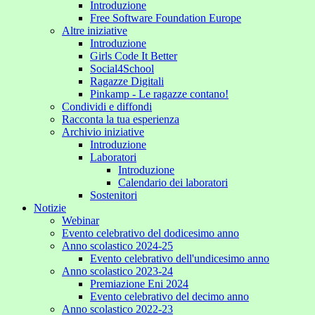
Introduzione
Free Software Foundation Europe
Altre iniziative
Introduzione
Girls Code It Better
Social4School
Ragazze Digitali
Pinkamp - Le ragazze contano!
Condividi e diffondi
Racconta la tua esperienza
Archivio iniziative
Introduzione
Laboratori
Introduzione
Calendario dei laboratori
Sostenitori
Notizie
Webinar
Evento celebrativo del dodicesimo anno
Anno scolastico 2024-25
Evento celebrativo dell'undicesimo anno
Anno scolastico 2023-24
Premiazione Eni 2024
Evento celebrativo del decimo anno
Anno scolastico 2022-23