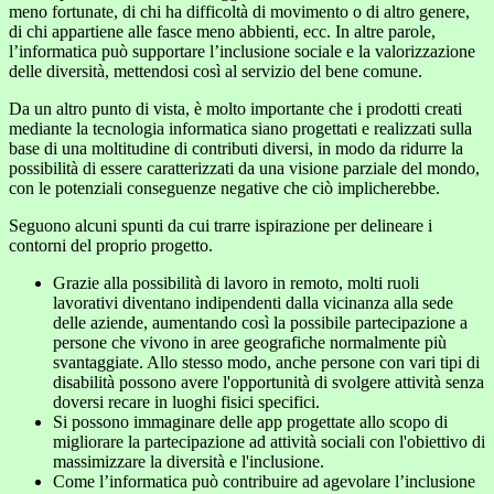
meno fortunate, di chi ha difficoltà di movimento o di altro genere,
di chi appartiene alle fasce meno abbienti, ecc. In altre parole,
l’informatica può supportare l’inclusione sociale e la valorizzazione
delle diversità, mettendosi così al servizio del bene comune.
Da un altro punto di vista, è molto importante che i prodotti creati
mediante la tecnologia informatica siano progettati e realizzati sulla
base di una moltitudine di contributi diversi, in modo da ridurre la
possibilità di essere caratterizzati da una visione parziale del mondo,
con le potenziali conseguenze negative che ciò implicherebbe.
Seguono alcuni spunti da cui trarre ispirazione per delineare i
contorni del proprio progetto.
Grazie alla possibilità di lavoro in remoto, molti ruoli
lavorativi diventano indipendenti dalla vicinanza alla sede
delle aziende, aumentando così la possibile partecipazione a
persone che vivono in aree geografiche normalmente più
svantaggiate. Allo stesso modo, anche persone con vari tipi di
disabilità possono avere l'opportunità di svolgere attività senza
doversi recare in luoghi fisici specifici.
Si possono immaginare delle app progettate allo scopo di
migliorare la partecipazione ad attività sociali con l'obiettivo di
massimizzare la diversità e l'inclusione.
Come l’informatica può contribuire ad agevolare l’inclusione