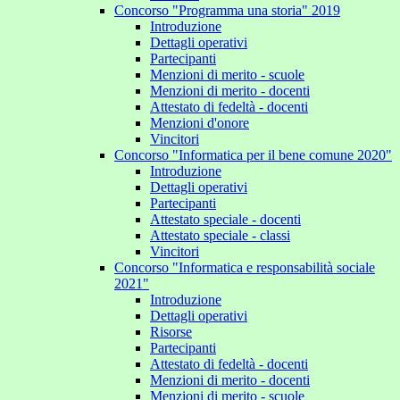
Concorso "Programma una storia" 2019
Introduzione
Dettagli operativi
Partecipanti
Menzioni di merito - scuole
Menzioni di merito - docenti
Attestato di fedeltà - docenti
Menzioni d'onore
Vincitori
Concorso "Informatica per il bene comune 2020"
Introduzione
Dettagli operativi
Partecipanti
Attestato speciale - docenti
Attestato speciale - classi
Vincitori
Concorso "Informatica e responsabilità sociale
2021"
Introduzione
Dettagli operativi
Risorse
Partecipanti
Attestato di fedeltà - docenti
Menzioni di merito - docenti
Menzioni di merito - scuole