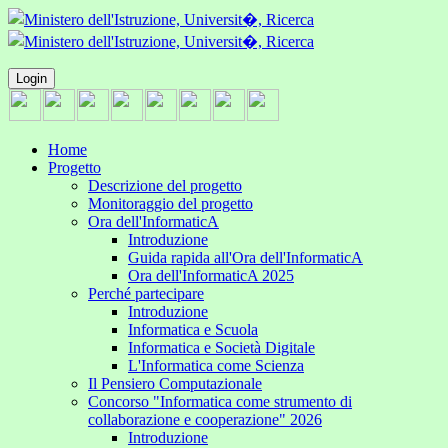
Login
Home
Progetto
Descrizione del progetto
Monitoraggio del progetto
Ora dell'InformaticA
Introduzione
Guida rapida all'Ora dell'InformaticA
Ora dell'InformaticA 2025
Perché partecipare
Introduzione
Informatica e Scuola
Informatica e Società Digitale
L'Informatica come Scienza
Il Pensiero Computazionale
Concorso "Informatica come strumento di
collaborazione e cooperazione" 2026
Introduzione