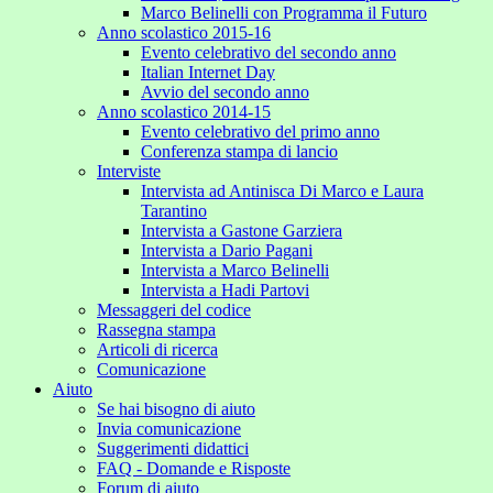
Marco Belinelli con Programma il Futuro
Anno scolastico 2015-16
Evento celebrativo del secondo anno
Italian Internet Day
Avvio del secondo anno
Anno scolastico 2014-15
Evento celebrativo del primo anno
Conferenza stampa di lancio
Interviste
Intervista ad Antinisca Di Marco e Laura
Tarantino
Intervista a Gastone Garziera
Intervista a Dario Pagani
Intervista a Marco Belinelli
Intervista a Hadi Partovi
Messaggeri del codice
Rassegna stampa
Articoli di ricerca
Comunicazione
Aiuto
Se hai bisogno di aiuto
Invia comunicazione
Suggerimenti didattici
FAQ - Domande e Risposte
Forum di aiuto