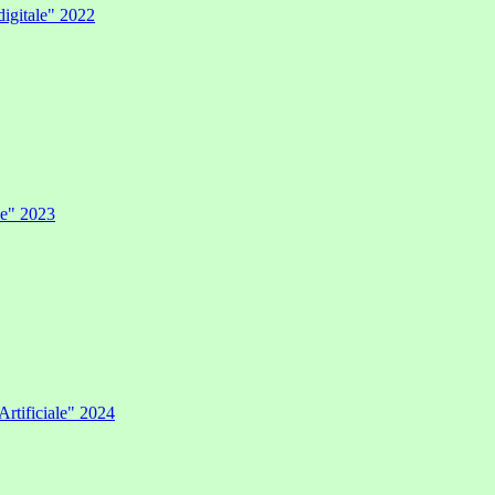
digitale" 2022
ale" 2023
Artificiale" 2024