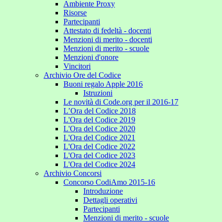
Ambiente Proxy
Risorse
Partecipanti
Attestato di fedeltà - docenti
Menzioni di merito - docenti
Menzioni di merito - scuole
Menzioni d'onore
Vincitori
Archivio Ore del Codice
Buoni regalo Apple 2016
Istruzioni
Le novità di Code.org per il 2016-17
L’Ora del Codice 2018
L'Ora del Codice 2019
L'Ora del Codice 2020
L'Ora del Codice 2021
L'Ora del Codice 2022
L'Ora del Codice 2023
L'Ora del Codice 2024
Archivio Concorsi
Concorso CodiAmo 2015-16
Introduzione
Dettagli operativi
Partecipanti
Menzioni di merito - scuole