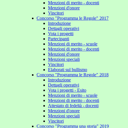
Menzioni di merito - docenti
Menzioni d'onore
Vincitori
Concorso "Programma le Regole" 2017
Introduzione
Dettagli operativi
Vota i progetti
Partecipanti
Menzioni di merito - scuole
Menzioni di merito - docenti
Menzioni d'onore
Menzioni speciali
Vincitori
Elaborati sul bullismo
Concorso "Programma le Regole" 2018
Introduzione
Dettagli operativi
Vota i progetti - Esito
Menzioni di merito - scuole
Menzioni di merito - docenti
Attestato di fedeltà - docenti
Menzioni d'onore
Menzioni speciali
Vincitori
Concorso "Programma una storia" 2019