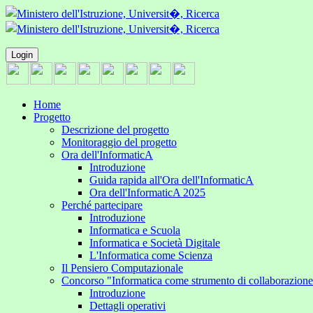
Login
Home
Progetto
Descrizione del progetto
Monitoraggio del progetto
Ora dell'InformaticA
Introduzione
Guida rapida all'Ora dell'InformaticA
Ora dell'InformaticA 2025
Perché partecipare
Introduzione
Informatica e Scuola
Informatica e Società Digitale
L'Informatica come Scienza
Il Pensiero Computazionale
Concorso "Informatica come strumento di collaborazion
Introduzione
Dettagli operativi