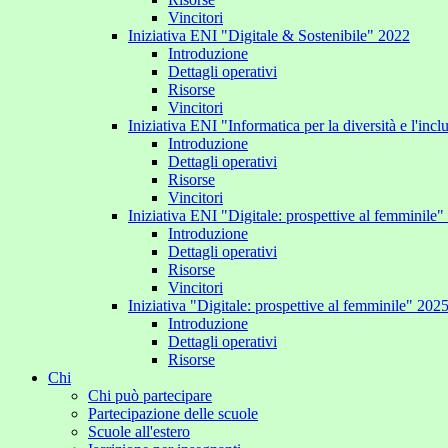
Vincitori
Iniziativa ENI "Digitale & Sostenibile" 2022
Introduzione
Dettagli operativi
Risorse
Vincitori
Iniziativa ENI "Informatica per la diversità e l'inc
Introduzione
Dettagli operativi
Risorse
Vincitori
Iniziativa ENI "Digitale: prospettive al femminile
Introduzione
Dettagli operativi
Risorse
Vincitori
Iniziativa "Digitale: prospettive al femminile" 202
Introduzione
Dettagli operativi
Risorse
Chi
Chi può partecipare
Partecipazione delle scuole
Scuole all'estero