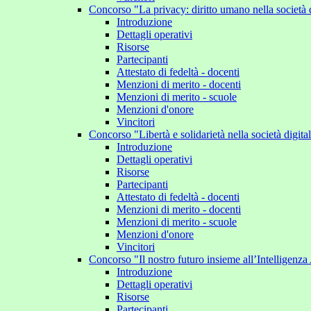
Concorso "La privacy: diritto umano nella società 
Introduzione
Dettagli operativi
Risorse
Partecipanti
Attestato di fedeltà - docenti
Menzioni di merito - docenti
Menzioni di merito - scuole
Menzioni d'onore
Vincitori
Concorso "Libertà e solidarietà nella società digit
Introduzione
Dettagli operativi
Risorse
Partecipanti
Attestato di fedeltà - docenti
Menzioni di merito - docenti
Menzioni di merito - scuole
Menzioni d'onore
Vincitori
Concorso "Il nostro futuro insieme all’Intelligenza 
Introduzione
Dettagli operativi
Risorse
Partecipanti