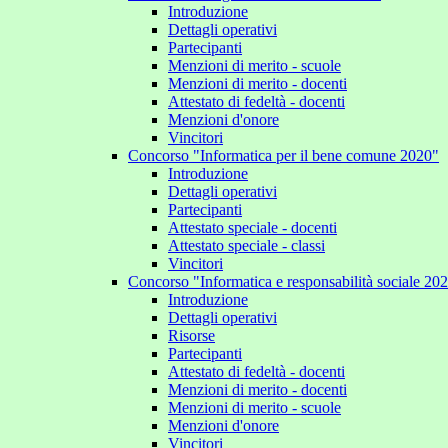
Introduzione
Dettagli operativi
Partecipanti
Menzioni di merito - scuole
Menzioni di merito - docenti
Attestato di fedeltà - docenti
Menzioni d'onore
Vincitori
Concorso "Informatica per il bene comune 2020"
Introduzione
Dettagli operativi
Partecipanti
Attestato speciale - docenti
Attestato speciale - classi
Vincitori
Concorso "Informatica e responsabilità sociale 20
Introduzione
Dettagli operativi
Risorse
Partecipanti
Attestato di fedeltà - docenti
Menzioni di merito - docenti
Menzioni di merito - scuole
Menzioni d'onore
Vincitori