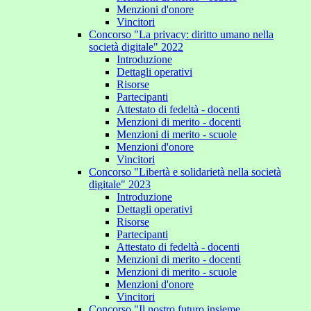
Menzioni d'onore
Vincitori
Concorso "La privacy: diritto umano nella
società digitale" 2022
Introduzione
Dettagli operativi
Risorse
Partecipanti
Attestato di fedeltà - docenti
Menzioni di merito - docenti
Menzioni di merito - scuole
Menzioni d'onore
Vincitori
Concorso "Libertà e solidarietà nella società
digitale" 2023
Introduzione
Dettagli operativi
Risorse
Partecipanti
Attestato di fedeltà - docenti
Menzioni di merito - docenti
Menzioni di merito - scuole
Menzioni d'onore
Vincitori
Concorso "Il nostro futuro insieme