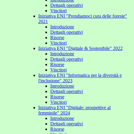
Dettagli operativi
Vincitori
Iniziativa ENI "Prendiamoci cura delle foreste"
2021
Introduzione
Dettagli operativi
Risorse
Vincitori
Iniziativa ENI "Digitale & Sostenibile" 2022
Introduzione
Dettagli operativi
Risorse
Vincitori
Iniziativa ENI "Informatica per la diversità e
l'inclusione" 2023
Introduzione
Dettagli operativi
Risorse
Vincitori
Iniziativa ENI "Digitale: prospettive al
femminile" 2024
Introduzione
Dettagli operativi
Risorse