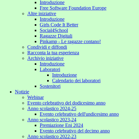
Introduzione
Free Software Foundation Europe
Altre iniziative
Introduzione
Girls Code It Better
Social4School
Ragazze Digitali
Pinkamp - Le ragazze contano!
Condividi e diffondi
Racconta la tua esperienza
Archivio iniziative
Introduzione
Laboratori
Introduzione
Calendario dei laboratori
Sostenitori
Notizie
Webinar
Evento celebrativo del dodicesimo anno
Anno scolastico 2024-25
Evento celebrativo dell'undicesimo anno
Anno scolastico 2023-24
Premiazione Eni 2024
Evento celebrativo del decimo anno
Anno scolastico 2022-23