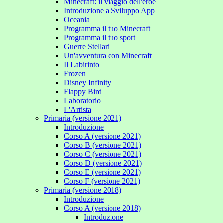
Minecraft: il viaggio dell'eroe
Introduzione a Sviluppo App
Oceania
Programma il tuo Minecraft
Programma il tuo sport
Guerre Stellari
Un'avventura con Minecraft
Il Labirinto
Frozen
Disney Infinity
Flappy Bird
Laboratorio
L'Artista
Primaria (versione 2021)
Introduzione
Corso A (versione 2021)
Corso B (versione 2021)
Corso C (versione 2021)
Corso D (versione 2021)
Corso E (versione 2021)
Corso F (versione 2021)
Primaria (versione 2018)
Introduzione
Corso A (versione 2018)
Introduzione