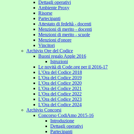
Dettagli operativi
Ambiente Proxy
Risorse
Partecipanti
Attestato di fedeltà - docenti
Menzioni di merito - docenti
Menzioni di merito - scuole
Menzioni d'onore
Vincitori
Archivio Ore del Codice
Buoni regalo Apple 2016
Istruzioni
Le novità di Code.org per il 2016-17
L’Ora del Codice 2018
L'Ora del Codice 2019
L'Ora del Codice 2020
L'Ora del Codice 2021
L'Ora del Codice 2022
L'Ora del Codice 2023
L'Ora del Codice 2024
Archivio Concorsi
Concorso CodiAmo 2015-16
Introduzione
Dettagli operativi
Partecipanti