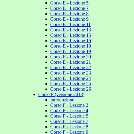
Corso E - Lezione 5
Corso E - Lezione 7
Corso E - Lezione 8
Corso E - Lezione 9
Corso E - Lezione 11
Corso E - Lezione 13
Corso E - Lezione 15
Corso E - Lezione 16
Corso E - Lezione 18
Corso E - Lezione 19
Corso E - Lezione 20
Corso E - Lezione 21
Corso E - Lezione 22
Corso E - Lezione 23
Corso E - Lezione 24
Corso E - Lezione 25
Corso E - Lezione 26
Corso F (versione 2018)
Introduzione
Corso F - Lezione 2
Corso F - Lezione 4
Corso F - Lezione 5
Corso F - Lezione 7
Corso F - Lezione 8
Corso F - Lezione 9