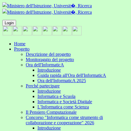
Login
Home
Progetto
Descrizione del progetto
Monitoraggio del progetto
Ora dell'InformaticA
Introduzione
Guida rapida all'Ora dell'InformaticA
Ora dell'InformaticA 2025
Perché partecipare
Introduzione
Informatica e Scuola
Informatica e Società Digitale
L'Informatica come Scienza
Il Pensiero Computazionale
Concorso "Informatica come strumento di
collaborazione e cooperazione" 2026
Introduzione