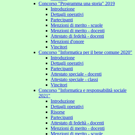
Concorso "Programma una storia" 2019
Introduzione
Dettagli operativi
Partecipanti
Menzioni di merito - scuole
Menzioni di merito - docenti
Attestato di fedeltà - docenti
Menzioni d'onore
Vincitori
Concorso "Informatica per il bene comune 2020"
Introduzione
Dettagli operativi
Partecipanti
Attestato speciale - docenti
Attestato speciale - classi
Vincitori
Concorso "Informatica e responsabilità sociale
2021"
Introduzione
Dettagli operativi
Risorse
Partecipanti
Attestato di fedeltà - docenti
Menzioni di merito - docenti
Menzioni di merito - scuole