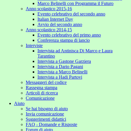
Marco Belinelli con Programma il Futuro
Anno scolastico 2015-16
Evento celebrativo del secondo anno
Italian Internet Day
Avvio del secondo anno
Anno scolastico 2014-15
Evento celebrativo del primo anno
Conferenza stampa di lancio
Interviste
Intervista ad Antinisca Di Marco e Laura
Tarantino
Intervista a Gastone Garziera
Intervista a Dario Pagani
Intervista a Marco Belinelli
Intervista a Hadi Partovi
Messaggeri del codice
Rassegna stampa
Articoli di ricerca
Comunicazione
Aiuto
Se hai bisogno di aiuto
Invia comunicazione
Suggerimenti didattici
FAQ - Domande e Risposte
Forum di aiuto