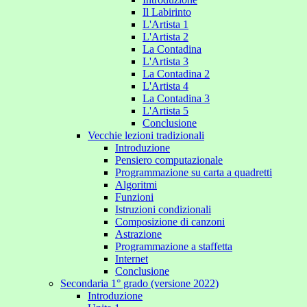
Il Labirinto
L'Artista 1
L'Artista 2
La Contadina
L'Artista 3
La Contadina 2
L'Artista 4
La Contadina 3
L'Artista 5
Conclusione
Vecchie lezioni tradizionali
Introduzione
Pensiero computazionale
Programmazione su carta a quadretti
Algoritmi
Funzioni
Istruzioni condizionali
Composizione di canzoni
Astrazione
Programmazione a staffetta
Internet
Conclusione
Secondaria 1° grado (versione 2022)
Introduzione