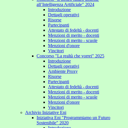
all’Intelligenza Artificiale" 2024
Introduzione
Dettagli operativi
Risorse
Partecipanti
Attestato di fedeltà - docenti
Menzioni di merito - docenti
Menzioni di merito - scuole
Menzioni d'onore
Vincitori
Concorso "La realtà che vorrei" 2025
Introduzione
Dettagli operativi
Ambiente Proxy
Risorse
Partecipanti
Attestato di fedeltà - docenti
Menzioni di merito - docenti
Menzioni di merito - scuole
Menzioni d'onore
Vincitori
Archivio Iniziative Eni
Iniziativa Eni "Programmiamo un Futuro
Sostenibile" 2020
Introduzione