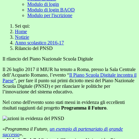
Modulo di login
Modulo di login BAOD
Modulo per l'iscrizione
Sei qui:
Home
Notizie
Anno scolastico 2016-17
Rilancio del PNSD
Il rilancio del Piano Nazionale Scuola Digitale
Il 26 luglio 2017 il MIUR ha tenuto a Roma, presso la Sala Centrale
dell’Acquario Romano, l’evento “
Il Piano Scuola Digitale incontra il
Paese
”, per fare il punto sui primi diciotto mesi del Piano Nazionale
Scuola Digitale (PNSD) e per rilanciare le politiche per
l’innovazione del sistema educativo.
Nel corso dell'evento sono stati messi in evidenza gli eccellenti
risultati raggiunti dal progetto
Programma il Futuro
.
«
Programma il Futuro,
un esempio di partenariato di grande
successo
».