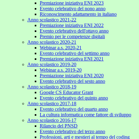
Premiazione iniziativa ENI 2023
Evento celebrativo del nono anno
Riconoscimento adattamento in italiano
Anno scolastico 2021-22
Premiazione iniziativa ENI 2022
Evento celebrativo dell'ottavo anno
Premio per le competenze digitali
Anno scolastico 2020-21
Webinar a.s. 2020-21
Evento celebrativo del settimo anno
Premiazione iniziativa ENI 2021
Anno scolastico 2019-20
Webinar a.s. 2019-20
Premiazione iniziativa ENI 2020
Evento celebrativo del sesto anno
Anno scolastico 2018-19
Google CS Educator Grant
Evento celebrativo del quinto anno
Anno scolastico 2017-18
Evento celebrativo del quarto anno
La cultura informatica come fattore di sviluppo
Anno scolastico 2016-17
Rilancio del PNSD
Evento celebrativo del terzo anno
Professioni, arti e mestieri al tempo del coding