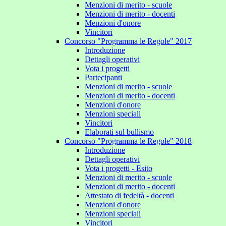
Menzioni di merito - scuole
Menzioni di merito - docenti
Menzioni d'onore
Vincitori
Concorso "Programma le Regole" 2017
Introduzione
Dettagli operativi
Vota i progetti
Partecipanti
Menzioni di merito - scuole
Menzioni di merito - docenti
Menzioni d'onore
Menzioni speciali
Vincitori
Elaborati sul bullismo
Concorso "Programma le Regole" 2018
Introduzione
Dettagli operativi
Vota i progetti - Esito
Menzioni di merito - scuole
Menzioni di merito - docenti
Attestato di fedeltà - docenti
Menzioni d'onore
Menzioni speciali
Vincitori