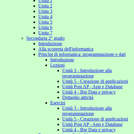
Unita 1
Unita 2
Unita 3
Unita 4
Unita 5
Unita 6
Unita 7
Secondaria 2° grado
Introduzione
Alla scoperta dell'informatica
Princìpi di informatica: programmazione e dati
Introduzione
Lezioni
Unità 3 - Introduzione alla
programmazione
Unità 5 - Creazione di applicazioni
Unità Post AP - App e Database
Unità 4 - Big Data e privacy
Dettaglio attività
Esercizi
Unità 3 - Introduzione alla
programmazione
Unità 5 - Creazione di applicazioni
Unità Post AP - App e Database
Unità 4 - Big Data e privacy