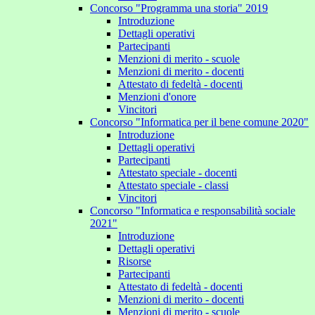
Concorso "Programma una storia" 2019
Introduzione
Dettagli operativi
Partecipanti
Menzioni di merito - scuole
Menzioni di merito - docenti
Attestato di fedeltà - docenti
Menzioni d'onore
Vincitori
Concorso "Informatica per il bene comune 2020"
Introduzione
Dettagli operativi
Partecipanti
Attestato speciale - docenti
Attestato speciale - classi
Vincitori
Concorso "Informatica e responsabilità sociale
2021"
Introduzione
Dettagli operativi
Risorse
Partecipanti
Attestato di fedeltà - docenti
Menzioni di merito - docenti
Menzioni di merito - scuole