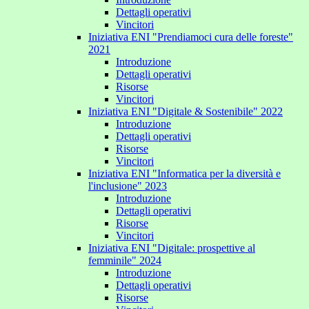
Dettagli operativi
Vincitori
Iniziativa ENI "Prendiamoci cura delle foreste"
2021
Introduzione
Dettagli operativi
Risorse
Vincitori
Iniziativa ENI "Digitale & Sostenibile" 2022
Introduzione
Dettagli operativi
Risorse
Vincitori
Iniziativa ENI "Informatica per la diversità e
l'inclusione" 2023
Introduzione
Dettagli operativi
Risorse
Vincitori
Iniziativa ENI "Digitale: prospettive al
femminile" 2024
Introduzione
Dettagli operativi
Risorse