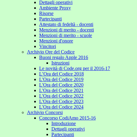
Dettagli operativi
Ambiente Proxy
Risorse
Partecipanti
Attestato di fedeltà - docenti
Menzioni di merito - docenti
Menzioni di merito - scuole
Menzioni d'onore
Vincitori
Archivio Ore del Codice
Buoni regalo Apple 2016
Istruzioni
Le novità di Code.org per il 2016-17
L’Ora del Codice 2018
L'Ora del Codice 2019
L'Ora del Codice 2020
L'Ora del Codice 2021
L'Ora del Codice 2022
L'Ora del Codice 2023
L'Ora del Codice 2024
Archivio Concorsi
Concorso CodiAmo 2015-16
Introduzione
Dettagli operativi
Partecipanti