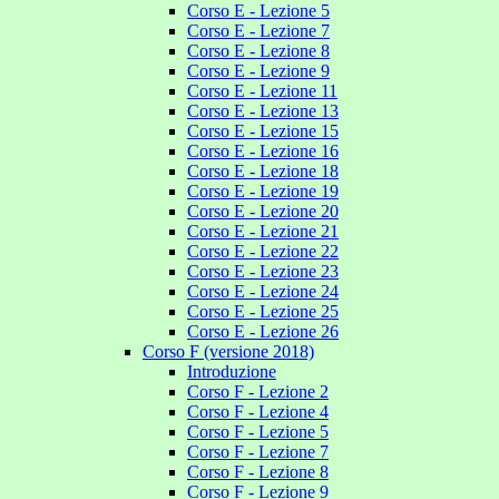
Corso E - Lezione 5
Corso E - Lezione 7
Corso E - Lezione 8
Corso E - Lezione 9
Corso E - Lezione 11
Corso E - Lezione 13
Corso E - Lezione 15
Corso E - Lezione 16
Corso E - Lezione 18
Corso E - Lezione 19
Corso E - Lezione 20
Corso E - Lezione 21
Corso E - Lezione 22
Corso E - Lezione 23
Corso E - Lezione 24
Corso E - Lezione 25
Corso E - Lezione 26
Corso F (versione 2018)
Introduzione
Corso F - Lezione 2
Corso F - Lezione 4
Corso F - Lezione 5
Corso F - Lezione 7
Corso F - Lezione 8
Corso F - Lezione 9