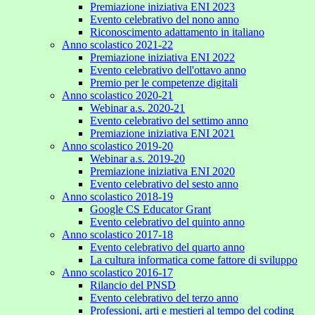
Premiazione iniziativa ENI 2023
Evento celebrativo del nono anno
Riconoscimento adattamento in italiano
Anno scolastico 2021-22
Premiazione iniziativa ENI 2022
Evento celebrativo dell'ottavo anno
Premio per le competenze digitali
Anno scolastico 2020-21
Webinar a.s. 2020-21
Evento celebrativo del settimo anno
Premiazione iniziativa ENI 2021
Anno scolastico 2019-20
Webinar a.s. 2019-20
Premiazione iniziativa ENI 2020
Evento celebrativo del sesto anno
Anno scolastico 2018-19
Google CS Educator Grant
Evento celebrativo del quinto anno
Anno scolastico 2017-18
Evento celebrativo del quarto anno
La cultura informatica come fattore di sviluppo
Anno scolastico 2016-17
Rilancio del PNSD
Evento celebrativo del terzo anno
Professioni, arti e mestieri al tempo del coding