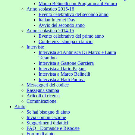
Marco Belinelli con Programma il Futuro
Anno scolastico 2015-16
Evento celebrativo del secondo anno
Italian Internet Day
Avvio del secondo anno
Anno scolastico 2014-15
Evento celebrativo del primo anno
Conferenza stampa di lancio
Interviste
Intervista ad Antinisca Di Marco e Laura
Tarantino
Intervista a Gastone Garziera
Intervista a Dario Pagani
Intervista a Marco Belinelli
Intervista a Hadi Partovi
Messaggeri del codice
Rassegna stampa
Articoli di ricerca
Comunicazione
Aiuto
Se hai bisogno di aiuto
Invia comunicazione
Suggerimenti didattici
FAQ - Domande e Risposte
Forum di aiuto