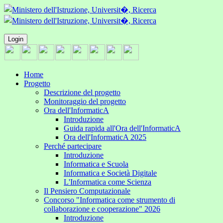
Login
Home
Progetto
Descrizione del progetto
Monitoraggio del progetto
Ora dell'InformaticA
Introduzione
Guida rapida all'Ora dell'InformaticA
Ora dell'InformaticA 2025
Perché partecipare
Introduzione
Informatica e Scuola
Informatica e Società Digitale
L'Informatica come Scienza
Il Pensiero Computazionale
Concorso "Informatica come strumento di
collaborazione e cooperazione" 2026
Introduzione