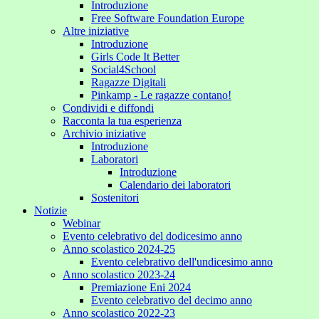
Introduzione
Free Software Foundation Europe
Altre iniziative
Introduzione
Girls Code It Better
Social4School
Ragazze Digitali
Pinkamp - Le ragazze contano!
Condividi e diffondi
Racconta la tua esperienza
Archivio iniziative
Introduzione
Laboratori
Introduzione
Calendario dei laboratori
Sostenitori
Notizie
Webinar
Evento celebrativo del dodicesimo anno
Anno scolastico 2024-25
Evento celebrativo dell'undicesimo anno
Anno scolastico 2023-24
Premiazione Eni 2024
Evento celebrativo del decimo anno
Anno scolastico 2022-23