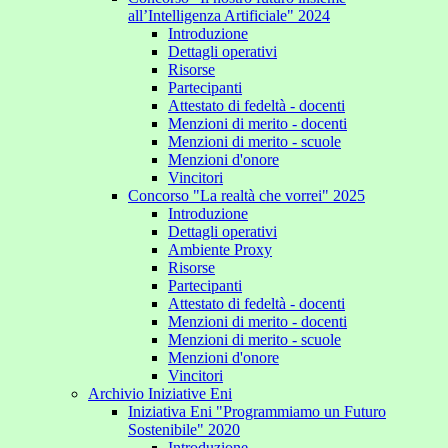
all’Intelligenza Artificiale" 2024
Introduzione
Dettagli operativi
Risorse
Partecipanti
Attestato di fedeltà - docenti
Menzioni di merito - docenti
Menzioni di merito - scuole
Menzioni d'onore
Vincitori
Concorso "La realtà che vorrei" 2025
Introduzione
Dettagli operativi
Ambiente Proxy
Risorse
Partecipanti
Attestato di fedeltà - docenti
Menzioni di merito - docenti
Menzioni di merito - scuole
Menzioni d'onore
Vincitori
Archivio Iniziative Eni
Iniziativa Eni "Programmiamo un Futuro
Sostenibile" 2020
Introduzione