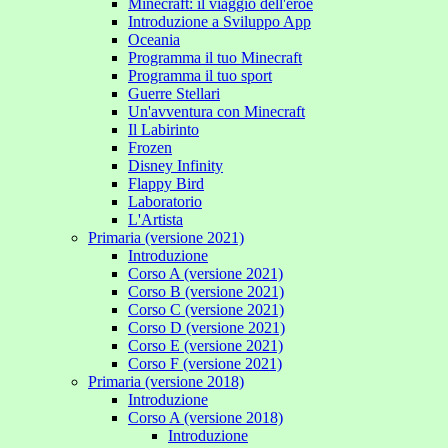
Minecraft: il viaggio dell'eroe
Introduzione a Sviluppo App
Oceania
Programma il tuo Minecraft
Programma il tuo sport
Guerre Stellari
Un'avventura con Minecraft
Il Labirinto
Frozen
Disney Infinity
Flappy Bird
Laboratorio
L'Artista
Primaria (versione 2021)
Introduzione
Corso A (versione 2021)
Corso B (versione 2021)
Corso C (versione 2021)
Corso D (versione 2021)
Corso E (versione 2021)
Corso F (versione 2021)
Primaria (versione 2018)
Introduzione
Corso A (versione 2018)
Introduzione