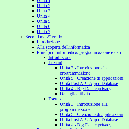
Unita 1
Unita 2
Unita 3
Unita 4
Unita 5
Unita 6
Unita 7
Secondaria 2° grado
Introduzione
Alla scoperta dell'informatica
Princìpi di informatica: programmazione e dati
Introduzione
Lezioni
Unità 3 - Introduzione alla
programmazione
Unità 5 - Creazione di applicazioni
Unità Post AP - App e Database
Unità 4 - Big Data e privacy
Dettaglio attività
Esercizi
Unità 3 - Introduzione alla
programmazione
Unità 5 - Creazione di applicazioni
Unità Post AP - App e Database
Unità 4 - Big Data e privacy