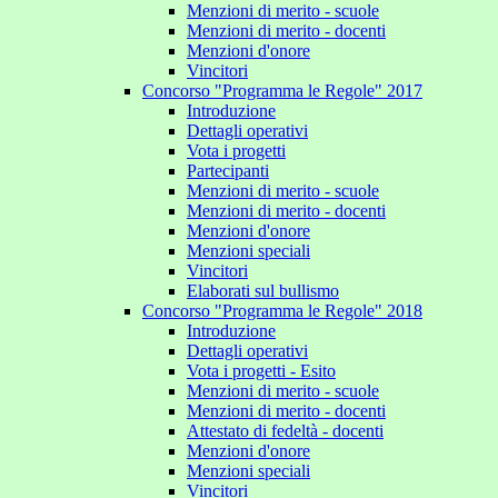
Menzioni di merito - scuole
Menzioni di merito - docenti
Menzioni d'onore
Vincitori
Concorso "Programma le Regole" 2017
Introduzione
Dettagli operativi
Vota i progetti
Partecipanti
Menzioni di merito - scuole
Menzioni di merito - docenti
Menzioni d'onore
Menzioni speciali
Vincitori
Elaborati sul bullismo
Concorso "Programma le Regole" 2018
Introduzione
Dettagli operativi
Vota i progetti - Esito
Menzioni di merito - scuole
Menzioni di merito - docenti
Attestato di fedeltà - docenti
Menzioni d'onore
Menzioni speciali
Vincitori