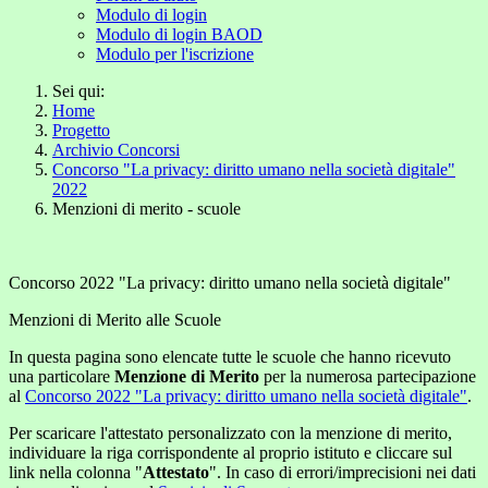
Modulo di login
Modulo di login BAOD
Modulo per l'iscrizione
Sei qui:
Home
Progetto
Archivio Concorsi
Concorso "La privacy: diritto umano nella società digitale"
2022
Menzioni di merito - scuole
Concorso 2022 "La privacy: diritto umano nella società digitale"
Menzioni di Merito alle Scuole
In questa pagina sono elencate tutte le scuole che hanno ricevuto
una particolare
Menzione di Merito
per la numerosa partecipazione
al
Concorso 2022 "La privacy: diritto umano nella società digitale"
.
Per scaricare l'attestato personalizzato con la menzione di merito,
individuare la riga corrispondente al proprio istituto e cliccare sul
link nella colonna "
Attestato
". In caso di errori/imprecisioni nei dati