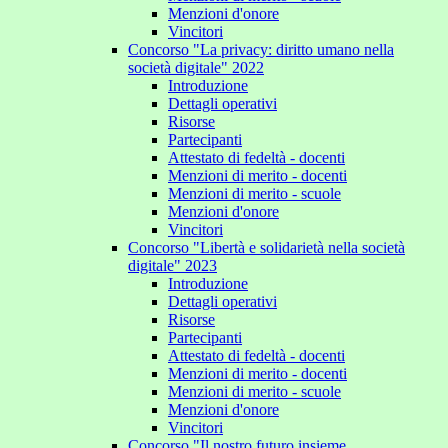
Menzioni d'onore
Vincitori
Concorso "La privacy: diritto umano nella
società digitale" 2022
Introduzione
Dettagli operativi
Risorse
Partecipanti
Attestato di fedeltà - docenti
Menzioni di merito - docenti
Menzioni di merito - scuole
Menzioni d'onore
Vincitori
Concorso "Libertà e solidarietà nella società
digitale" 2023
Introduzione
Dettagli operativi
Risorse
Partecipanti
Attestato di fedeltà - docenti
Menzioni di merito - docenti
Menzioni di merito - scuole
Menzioni d'onore
Vincitori
Concorso "Il nostro futuro insieme