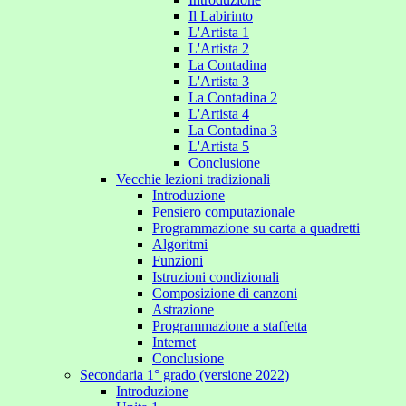
Il Labirinto
L'Artista 1
L'Artista 2
La Contadina
L'Artista 3
La Contadina 2
L'Artista 4
La Contadina 3
L'Artista 5
Conclusione
Vecchie lezioni tradizionali
Introduzione
Pensiero computazionale
Programmazione su carta a quadretti
Algoritmi
Funzioni
Istruzioni condizionali
Composizione di canzoni
Astrazione
Programmazione a staffetta
Internet
Conclusione
Secondaria 1° grado (versione 2022)
Introduzione