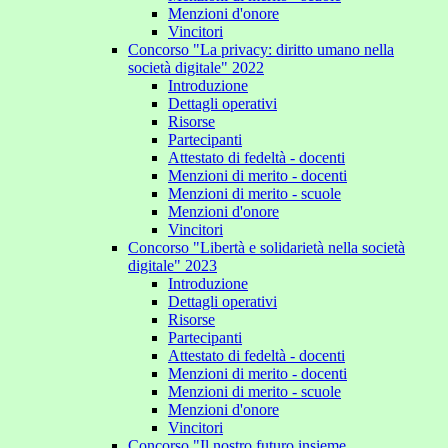
Menzioni d'onore
Vincitori
Concorso "La privacy: diritto umano nella
società digitale" 2022
Introduzione
Dettagli operativi
Risorse
Partecipanti
Attestato di fedeltà - docenti
Menzioni di merito - docenti
Menzioni di merito - scuole
Menzioni d'onore
Vincitori
Concorso "Libertà e solidarietà nella società
digitale" 2023
Introduzione
Dettagli operativi
Risorse
Partecipanti
Attestato di fedeltà - docenti
Menzioni di merito - docenti
Menzioni di merito - scuole
Menzioni d'onore
Vincitori
Concorso "Il nostro futuro insieme