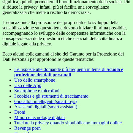
significa, quindi, permettere il buon funzionamento della società. Più
si riduce la privacy, infatti, più si facilita una sorveglianza
generalizzata che mette a rischio la democrazia.
L'educazione alla protezione dei propri dati e lo sviluppo della
sensibilizzazione su questo tema devono iniziare il prima possibile,
accompagnando lo sviluppo delle competenze informatiche con la
consapevolezza delle questioni etiche e sociali della cittadinanza
digitale legate alla privacy.
Ecco alcuni collegamenti al sito del Garante per la Protezione dei
Dati Personali per approfondire queste tematiche:
Le risposte alle domande più frequenti in tema di
Scuola e
protezione dei dati personali
Uso dello smartphone
Uso delle App
Smartphone e microfoni
I cookies e gli strumenti di tracciamento
Giocattoli intelligenti (smart toys)
Assistenti digitali (smart assistant)
Droni
Minori e tecnologie digitali
Tutelare la privacy quando si pubblicano immagini online
Revenge porn