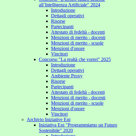
all’Intelligenza Artificiale" 2024
Introduzione
Dettagli operativi
Risorse
Partecipanti
Attestato di fedeltà - docenti
Menzioni di merito - docenti
Menzioni di merito - scuole
Menzioni d'onore
Vincitori
Concorso "La realtà che vorrei" 2025
Introduzione
Dettagli operativi
Ambiente Proxy
Risorse
Partecipanti
Attestato di fedeltà - docenti
Menzioni di merito - docenti
Menzioni di merito - scuole
Menzioni d'onore
Vincitori
Archivio Iniziative Eni
Iniziativa Eni "Programmiamo un Futuro
Sostenibile" 2020
Introduzione