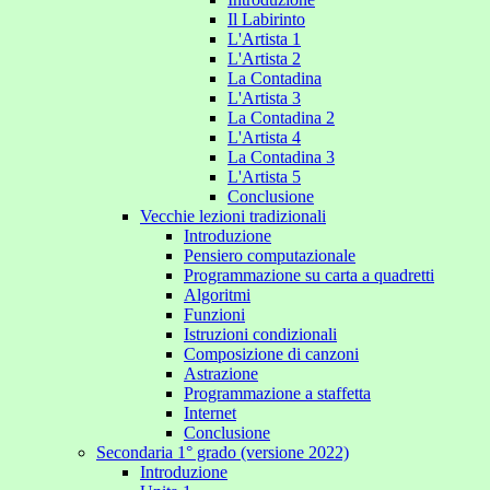
Il Labirinto
L'Artista 1
L'Artista 2
La Contadina
L'Artista 3
La Contadina 2
L'Artista 4
La Contadina 3
L'Artista 5
Conclusione
Vecchie lezioni tradizionali
Introduzione
Pensiero computazionale
Programmazione su carta a quadretti
Algoritmi
Funzioni
Istruzioni condizionali
Composizione di canzoni
Astrazione
Programmazione a staffetta
Internet
Conclusione
Secondaria 1° grado (versione 2022)
Introduzione