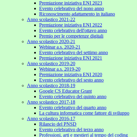
Premiazione iniziativa ENI 2023
Evento celebrativo del nono anno
Riconoscimento adattamento in italiano
Anno scolastico 2021-22
Premiazione iniziativa ENI 2022
Evento celebrativo dell'ottavo anno
Premio per le competenze digitali
Anno scolastico 2020-21
Webinar a.s. 2020-21
Evento celebrativo del settimo anno
Premiazione iniziativa ENI 2021
Anno scolastico 2019-20
Webinar a.s. 2019-20
Premiazione iniziativa ENI 2020
Evento celebrativo del sesto anno
Anno scolastico 2018-19
Google CS Educator Grant
Evento celebrativo del quinto anno
Anno scolastico 2017-18
Evento celebrativo del quarto anno
La cultura informatica come fattore di sviluppo
Anno scolastico 2016-17
Rilancio del PNSD
Evento celebrativo del terzo anno
Professioni, arti e mestieri al tempo del coding