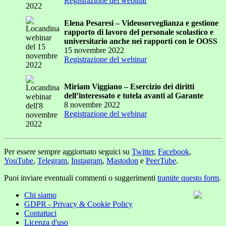
Registrazione del webinar
Elena Pesaresi – Videosorveglianza e gestione
rapporto di lavoro del personale scolastico e
universitario anche nei rapporti con le OOSS
15 novembre 2022
Registrazione del webinar
Miriam Viggiano – Esercizio dei diritti
dell’interessato e tutela avanti al Garante
8 novembre 2022
Registrazione del webinar
Per essere sempre aggiornato seguici su
Twitter
,
Facebook
,
YouTube
,
Telegram
,
Instagram
,
Mastodon
e
PeerTube
.
Puoi inviare eventuali commenti o suggerimenti
tramite questo form
.
Chi siamo
GDPR - Privacy & Cookie Policy
Contattaci
Licenza d'uso