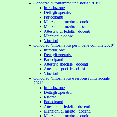
Concorso "Programma una storia" 2019
Introduzione
Dettagli operativi
Partecipanti
Menzioni di merito - scuole
Menzioni di merito - docenti
Attestato di fedeltà - docenti
Menzioni d'onore
Vincitori
Concorso "Informatica per il bene comune 2020"
Introduzione
Dettagli operativi
Partecipanti
Attestato speciale - docenti
Attestato speciale - classi
Vincitori
Concorso "Informatica e responsabilità sociale
2021"
Introduzione
Dettagli operativi
Risorse
Partecipanti
Attestato di fedeltà - docenti
Menzioni di merito - docenti
Menzioni di merito - scuole