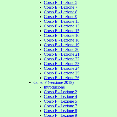
Corso E - Lezione 5
Corso E - Lezione 7
Corso E - Lezione 8
Corso E - Lezione 9
Corso E - Lezione 11
Corso E - Lezione 13
Corso E - Lezione 15
Corso E - Lezione 16
Corso E - Lezione 18
Corso E - Lezione 19
Corso E - Lezione 20
Corso E - Lezione 21
Corso E - Lezione 22
Corso E - Lezione 23
Corso E - Lezione 24
Corso E - Lezione 25
Corso E - Lezione 26
Corso F (versione 2018)
Introduzione
Corso F - Lezione 2
Corso F - Lezione 4
Corso F - Lezione 5
Corso F - Lezione 7
Corso F - Lezione 8
Corso F - Lezione 9