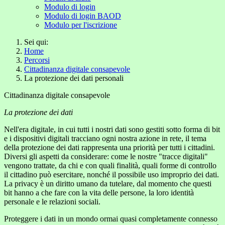
Modulo di login
Modulo di login BAOD
Modulo per l'iscrizione
Sei qui:
Home
Percorsi
Cittadinanza digitale consapevole
La protezione dei dati personali
Cittadinanza digitale consapevole
La protezione dei dati
Nell'era digitale, in cui tutti i nostri dati sono gestiti sotto forma di bit
e i dispositivi digitali tracciano ogni nostra azione in rete, il tema
della protezione dei dati rappresenta una priorità per tutti i cittadini.
Diversi gli aspetti da considerare: come le nostre "tracce digitali"
vengono trattate, da chi e con quali finalità, quali forme di controllo
il cittadino può esercitare, nonché il possibile uso improprio dei dati.
La privacy è un diritto umano da tutelare, dal momento che questi
bit hanno a che fare con la vita delle persone, la loro identità
personale e le relazioni sociali.
Proteggere i dati in un mondo ormai quasi completamente connesso