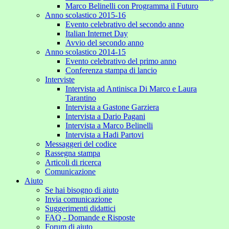
Marco Belinelli con Programma il Futuro
Anno scolastico 2015-16
Evento celebrativo del secondo anno
Italian Internet Day
Avvio del secondo anno
Anno scolastico 2014-15
Evento celebrativo del primo anno
Conferenza stampa di lancio
Interviste
Intervista ad Antinisca Di Marco e Laura
Tarantino
Intervista a Gastone Garziera
Intervista a Dario Pagani
Intervista a Marco Belinelli
Intervista a Hadi Partovi
Messaggeri del codice
Rassegna stampa
Articoli di ricerca
Comunicazione
Aiuto
Se hai bisogno di aiuto
Invia comunicazione
Suggerimenti didattici
FAQ - Domande e Risposte
Forum di aiuto