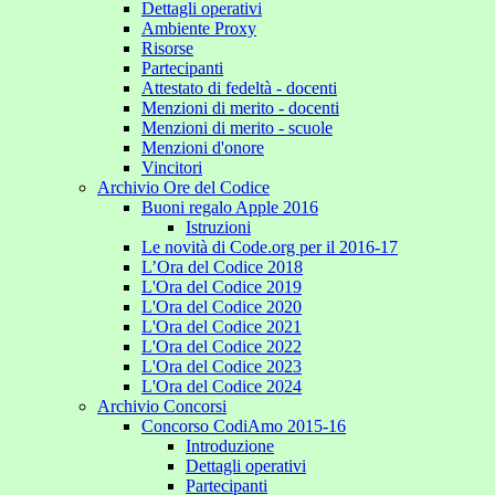
Dettagli operativi
Ambiente Proxy
Risorse
Partecipanti
Attestato di fedeltà - docenti
Menzioni di merito - docenti
Menzioni di merito - scuole
Menzioni d'onore
Vincitori
Archivio Ore del Codice
Buoni regalo Apple 2016
Istruzioni
Le novità di Code.org per il 2016-17
L’Ora del Codice 2018
L'Ora del Codice 2019
L'Ora del Codice 2020
L'Ora del Codice 2021
L'Ora del Codice 2022
L'Ora del Codice 2023
L'Ora del Codice 2024
Archivio Concorsi
Concorso CodiAmo 2015-16
Introduzione
Dettagli operativi
Partecipanti