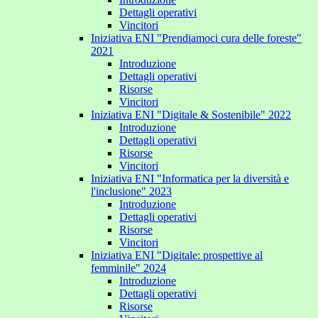
Dettagli operativi
Vincitori
Iniziativa ENI "Prendiamoci cura delle foreste"
2021
Introduzione
Dettagli operativi
Risorse
Vincitori
Iniziativa ENI "Digitale & Sostenibile" 2022
Introduzione
Dettagli operativi
Risorse
Vincitori
Iniziativa ENI "Informatica per la diversità e
l'inclusione" 2023
Introduzione
Dettagli operativi
Risorse
Vincitori
Iniziativa ENI "Digitale: prospettive al
femminile" 2024
Introduzione
Dettagli operativi
Risorse