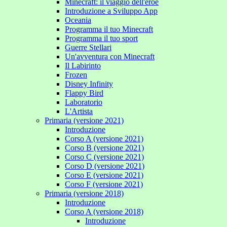
Minecraft: il viaggio dell'eroe
Introduzione a Sviluppo App
Oceania
Programma il tuo Minecraft
Programma il tuo sport
Guerre Stellari
Un'avventura con Minecraft
Il Labirinto
Frozen
Disney Infinity
Flappy Bird
Laboratorio
L'Artista
Primaria (versione 2021)
Introduzione
Corso A (versione 2021)
Corso B (versione 2021)
Corso C (versione 2021)
Corso D (versione 2021)
Corso E (versione 2021)
Corso F (versione 2021)
Primaria (versione 2018)
Introduzione
Corso A (versione 2018)
Introduzione