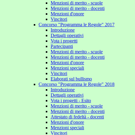
Menzioni di merito - scuole
Menzioni di merito - docenti
Menzioni d'onore
Vincitori
Concorso "Programma le Regole" 2017
Introduzione
Dettagli operativi
Vota i progetti
Partecipanti
Menzioni di merito - scuole
Menzioni di merito - docenti
Menzioni d'onore
Menzioni speciali
Vincitori
Elaborati sul bullismo
Concorso "Programma le Regole" 2018
Introduzione
Dettagli operativi
Vota i progetti - Esito
Menzioni di merito - scuole
Menzioni di merito - docenti
Attestato di fedeltà - docenti
Menzioni d'onore
Menzioni speciali
Vincitori