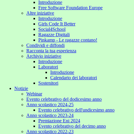
Introduzione
Free Software Foundation Europe
Altre iniziative
Introduzione
Girls Code It Better
Social4School
Ragazze Digitali
Pinkamp - Le ragazze contano!
Condividi e diffondi
Racconta la tua esperienza
Archivio iniziative
Introduzione
Laboratori
Introduzione
Calendario dei laboratori
Sostenitori
Notizie
Webinar
Evento celebrativo del dodicesimo anno
Anno scolastico 2024-25
Evento celebrativo dell'undicesimo anno
Anno scolastico 2023-24
Premiazione Eni 2024
Evento celebrativo del decimo anno
Anno scolastico 2022-23