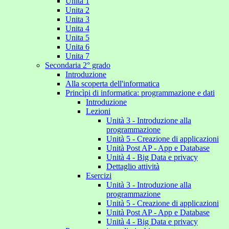
Unita 1
Unita 2
Unita 3
Unita 4
Unita 5
Unita 6
Unita 7
Secondaria 2° grado
Introduzione
Alla scoperta dell'informatica
Princìpi di informatica: programmazione e dati
Introduzione
Lezioni
Unità 3 - Introduzione alla
programmazione
Unità 5 - Creazione di applicazioni
Unità Post AP - App e Database
Unità 4 - Big Data e privacy
Dettaglio attività
Esercizi
Unità 3 - Introduzione alla
programmazione
Unità 5 - Creazione di applicazioni
Unità Post AP - App e Database
Unità 4 - Big Data e privacy