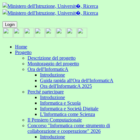
Login
Home
Progetto
Descrizione del progetto
Monitoraggio del progetto
Ora dell'InformaticA
Introduzione
Guida rapida all'Ora dell'InformaticA
Ora dell'InformaticA 2025
Perché partecipare
Introduzione
Informatica e Scuola
Informatica e Società Digitale
L'Informatica come Scienza
Il Pensiero Computazionale
Concorso "Informatica come strumento di
collaborazione e cooperazione" 2026
Introduzione