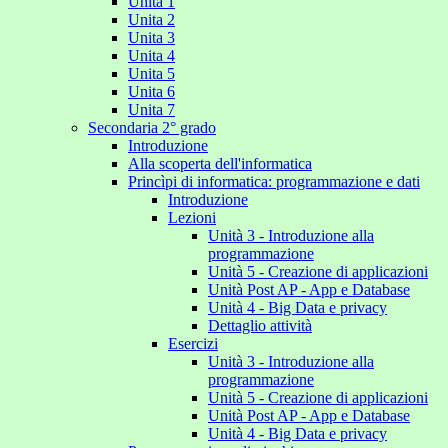
Unita 1
Unita 2
Unita 3
Unita 4
Unita 5
Unita 6
Unita 7
Secondaria 2° grado
Introduzione
Alla scoperta dell'informatica
Princìpi di informatica: programmazione e dati
Introduzione
Lezioni
Unità 3 - Introduzione alla
programmazione
Unità 5 - Creazione di applicazioni
Unità Post AP - App e Database
Unità 4 - Big Data e privacy
Dettaglio attività
Esercizi
Unità 3 - Introduzione alla
programmazione
Unità 5 - Creazione di applicazioni
Unità Post AP - App e Database
Unità 4 - Big Data e privacy