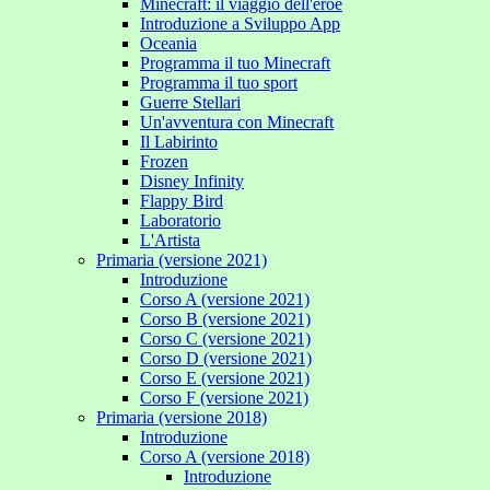
Minecraft: il viaggio dell'eroe
Introduzione a Sviluppo App
Oceania
Programma il tuo Minecraft
Programma il tuo sport
Guerre Stellari
Un'avventura con Minecraft
Il Labirinto
Frozen
Disney Infinity
Flappy Bird
Laboratorio
L'Artista
Primaria (versione 2021)
Introduzione
Corso A (versione 2021)
Corso B (versione 2021)
Corso C (versione 2021)
Corso D (versione 2021)
Corso E (versione 2021)
Corso F (versione 2021)
Primaria (versione 2018)
Introduzione
Corso A (versione 2018)
Introduzione