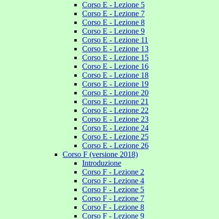
Corso E - Lezione 5
Corso E - Lezione 7
Corso E - Lezione 8
Corso E - Lezione 9
Corso E - Lezione 11
Corso E - Lezione 13
Corso E - Lezione 15
Corso E - Lezione 16
Corso E - Lezione 18
Corso E - Lezione 19
Corso E - Lezione 20
Corso E - Lezione 21
Corso E - Lezione 22
Corso E - Lezione 23
Corso E - Lezione 24
Corso E - Lezione 25
Corso E - Lezione 26
Corso F (versione 2018)
Introduzione
Corso F - Lezione 2
Corso F - Lezione 4
Corso F - Lezione 5
Corso F - Lezione 7
Corso F - Lezione 8
Corso F - Lezione 9