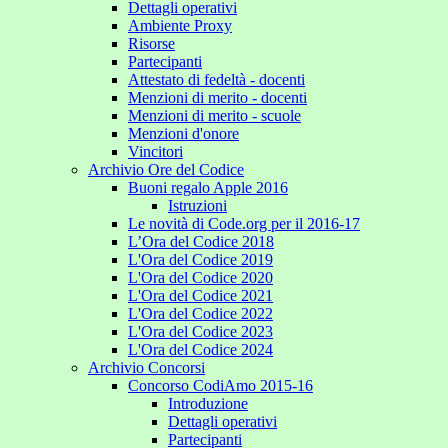
Dettagli operativi
Ambiente Proxy
Risorse
Partecipanti
Attestato di fedeltà - docenti
Menzioni di merito - docenti
Menzioni di merito - scuole
Menzioni d'onore
Vincitori
Archivio Ore del Codice
Buoni regalo Apple 2016
Istruzioni
Le novità di Code.org per il 2016-17
L’Ora del Codice 2018
L'Ora del Codice 2019
L'Ora del Codice 2020
L'Ora del Codice 2021
L'Ora del Codice 2022
L'Ora del Codice 2023
L'Ora del Codice 2024
Archivio Concorsi
Concorso CodiAmo 2015-16
Introduzione
Dettagli operativi
Partecipanti