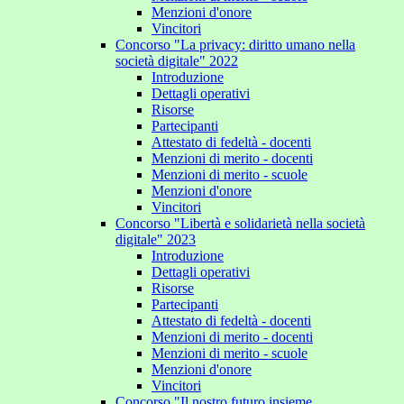
Menzioni d'onore
Vincitori
Concorso "La privacy: diritto umano nella
società digitale" 2022
Introduzione
Dettagli operativi
Risorse
Partecipanti
Attestato di fedeltà - docenti
Menzioni di merito - docenti
Menzioni di merito - scuole
Menzioni d'onore
Vincitori
Concorso "Libertà e solidarietà nella società
digitale" 2023
Introduzione
Dettagli operativi
Risorse
Partecipanti
Attestato di fedeltà - docenti
Menzioni di merito - docenti
Menzioni di merito - scuole
Menzioni d'onore
Vincitori
Concorso "Il nostro futuro insieme