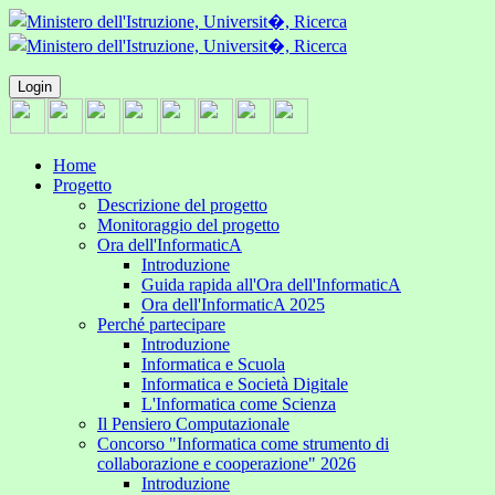
Login
Home
Progetto
Descrizione del progetto
Monitoraggio del progetto
Ora dell'InformaticA
Introduzione
Guida rapida all'Ora dell'InformaticA
Ora dell'InformaticA 2025
Perché partecipare
Introduzione
Informatica e Scuola
Informatica e Società Digitale
L'Informatica come Scienza
Il Pensiero Computazionale
Concorso "Informatica come strumento di
collaborazione e cooperazione" 2026
Introduzione