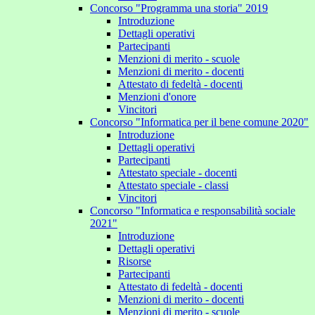
Concorso "Programma una storia" 2019
Introduzione
Dettagli operativi
Partecipanti
Menzioni di merito - scuole
Menzioni di merito - docenti
Attestato di fedeltà - docenti
Menzioni d'onore
Vincitori
Concorso "Informatica per il bene comune 2020"
Introduzione
Dettagli operativi
Partecipanti
Attestato speciale - docenti
Attestato speciale - classi
Vincitori
Concorso "Informatica e responsabilità sociale
2021"
Introduzione
Dettagli operativi
Risorse
Partecipanti
Attestato di fedeltà - docenti
Menzioni di merito - docenti
Menzioni di merito - scuole