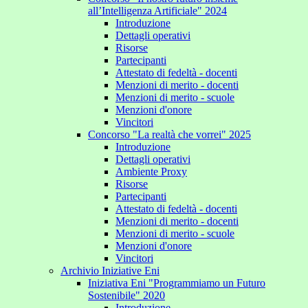
all’Intelligenza Artificiale" 2024
Introduzione
Dettagli operativi
Risorse
Partecipanti
Attestato di fedeltà - docenti
Menzioni di merito - docenti
Menzioni di merito - scuole
Menzioni d'onore
Vincitori
Concorso "La realtà che vorrei" 2025
Introduzione
Dettagli operativi
Ambiente Proxy
Risorse
Partecipanti
Attestato di fedeltà - docenti
Menzioni di merito - docenti
Menzioni di merito - scuole
Menzioni d'onore
Vincitori
Archivio Iniziative Eni
Iniziativa Eni "Programmiamo un Futuro
Sostenibile" 2020
Introduzione