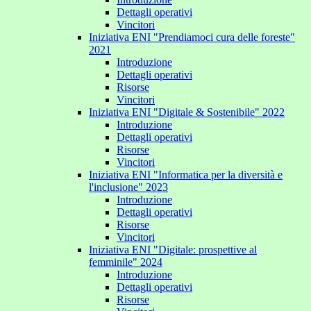
Dettagli operativi
Vincitori
Iniziativa ENI "Prendiamoci cura delle foreste"
2021
Introduzione
Dettagli operativi
Risorse
Vincitori
Iniziativa ENI "Digitale & Sostenibile" 2022
Introduzione
Dettagli operativi
Risorse
Vincitori
Iniziativa ENI "Informatica per la diversità e
l'inclusione" 2023
Introduzione
Dettagli operativi
Risorse
Vincitori
Iniziativa ENI "Digitale: prospettive al
femminile" 2024
Introduzione
Dettagli operativi
Risorse