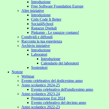
Introduzione
Free Software Foundation Europe
Altre iniziative
Introduzione
Girls Code It Better
Social4School
Ragazze Digitali
Pinkamp - Le ragazze contano!
Condividi e diffondi
Racconta la tua esperienza
Archivio iniziative
Introduzione
Laboratori
Introduzione
Calendario dei laboratori
Sostenitori
Notizie
Webinar
Evento celebrativo del dodicesimo anno
Anno scolastico 2024-25
Evento celebrativo dell'undicesimo anno
Anno scolastico 2023-24
Premiazione Eni 2024
Evento celebrativo del decimo anno
Anno scolastico 2022-23