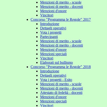
Menzioni di merito - scuole
Menzioni di merito - docenti
Menzioni d'onore
Vincitori
Concorso "Programma le Regole" 2017
Introduzione
Dettagli operativi
Vota i progetti
Partecipanti
Menzioni di merito - scuole
Menzioni di merito - docenti
Menzioni d'onore
Menzioni speciali
Vincitori
Elaborati sul bullismo
Concorso "Programma le Regole" 2018
Introduzione
Dettagli operativi
Vota i progetti - Esito
Menzioni di merito - scuole
Menzioni di merito - docenti
Attestato di fedeltà - docenti
Menzioni d'onore
Menzioni speciali
Vincitori