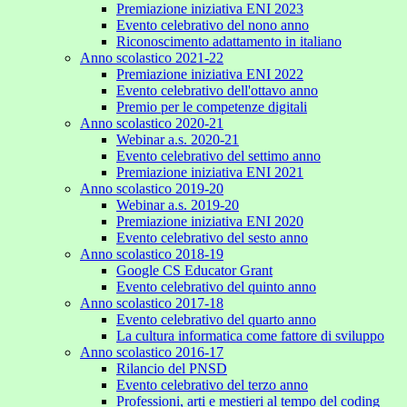
Premiazione iniziativa ENI 2023
Evento celebrativo del nono anno
Riconoscimento adattamento in italiano
Anno scolastico 2021-22
Premiazione iniziativa ENI 2022
Evento celebrativo dell'ottavo anno
Premio per le competenze digitali
Anno scolastico 2020-21
Webinar a.s. 2020-21
Evento celebrativo del settimo anno
Premiazione iniziativa ENI 2021
Anno scolastico 2019-20
Webinar a.s. 2019-20
Premiazione iniziativa ENI 2020
Evento celebrativo del sesto anno
Anno scolastico 2018-19
Google CS Educator Grant
Evento celebrativo del quinto anno
Anno scolastico 2017-18
Evento celebrativo del quarto anno
La cultura informatica come fattore di sviluppo
Anno scolastico 2016-17
Rilancio del PNSD
Evento celebrativo del terzo anno
Professioni, arti e mestieri al tempo del coding