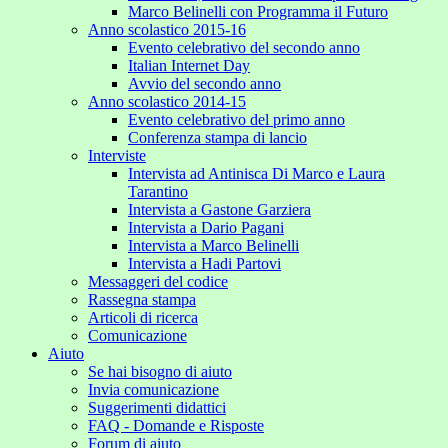
Marco Belinelli con Programma il Futuro
Anno scolastico 2015-16
Evento celebrativo del secondo anno
Italian Internet Day
Avvio del secondo anno
Anno scolastico 2014-15
Evento celebrativo del primo anno
Conferenza stampa di lancio
Interviste
Intervista ad Antinisca Di Marco e Laura
Tarantino
Intervista a Gastone Garziera
Intervista a Dario Pagani
Intervista a Marco Belinelli
Intervista a Hadi Partovi
Messaggeri del codice
Rassegna stampa
Articoli di ricerca
Comunicazione
Aiuto
Se hai bisogno di aiuto
Invia comunicazione
Suggerimenti didattici
FAQ - Domande e Risposte
Forum di aiuto