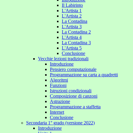
Il Labirinto
L'Artista 1
L'Artista 2
La Contadina
L'Artista 3
La Contadina 2
L'Artista 4
La Contadina 3
L'Artista 5
Conclusione
Vecchie lezioni tradizionali
Introduzione
Pensiero computazionale
Programmazione su carta a quadretti
Algoritmi
Funzioni
Istruzioni condizionali
Composizione di canzoni
Astrazione
Programmazione a staffetta
Internet
Conclusione
Secondaria 1° grado (versione 2022)
Introduzione