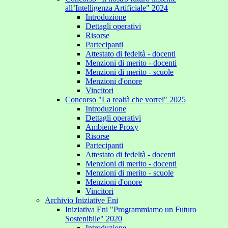
all’Intelligenza Artificiale" 2024
Introduzione
Dettagli operativi
Risorse
Partecipanti
Attestato di fedeltà - docenti
Menzioni di merito - docenti
Menzioni di merito - scuole
Menzioni d'onore
Vincitori
Concorso "La realtà che vorrei" 2025
Introduzione
Dettagli operativi
Ambiente Proxy
Risorse
Partecipanti
Attestato di fedeltà - docenti
Menzioni di merito - docenti
Menzioni di merito - scuole
Menzioni d'onore
Vincitori
Archivio Iniziative Eni
Iniziativa Eni "Programmiamo un Futuro
Sostenibile" 2020
Introduzione