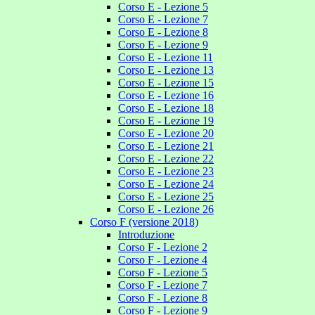
Corso E - Lezione 5
Corso E - Lezione 7
Corso E - Lezione 8
Corso E - Lezione 9
Corso E - Lezione 11
Corso E - Lezione 13
Corso E - Lezione 15
Corso E - Lezione 16
Corso E - Lezione 18
Corso E - Lezione 19
Corso E - Lezione 20
Corso E - Lezione 21
Corso E - Lezione 22
Corso E - Lezione 23
Corso E - Lezione 24
Corso E - Lezione 25
Corso E - Lezione 26
Corso F (versione 2018)
Introduzione
Corso F - Lezione 2
Corso F - Lezione 4
Corso F - Lezione 5
Corso F - Lezione 7
Corso F - Lezione 8
Corso F - Lezione 9