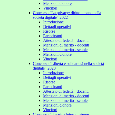
Menzioni d'onore
Vincitori
Concorso "La privacy: diritto umano nella
società digitale" 2022
Introduzione
Dettagli operativi
Risorse
Partecipanti
Attestato di fedeltà - docenti
Menzioni di merito - docenti
Menzioni di merito - scuole
Menzioni d'onore
Vincitori
Concorso "Libertà e solidarietà nella società
digitale" 2023
Introduzione
Dettagli operativi
Risorse
Partecipanti
Attestato di fedeltà - docenti
Menzioni di merito - docenti
Menzioni di merito - scuole
Menzioni d'onore
Vincitori
Concorso "Il nostro futuro insieme