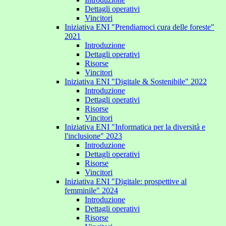
Dettagli operativi
Vincitori
Iniziativa ENI "Prendiamoci cura delle foreste"
2021
Introduzione
Dettagli operativi
Risorse
Vincitori
Iniziativa ENI "Digitale & Sostenibile" 2022
Introduzione
Dettagli operativi
Risorse
Vincitori
Iniziativa ENI "Informatica per la diversità e
l'inclusione" 2023
Introduzione
Dettagli operativi
Risorse
Vincitori
Iniziativa ENI "Digitale: prospettive al
femminile" 2024
Introduzione
Dettagli operativi
Risorse