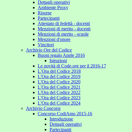
Dettagli operativi
Ambiente Proxy
Risorse
Partecipanti
Attestato di fedeltà - docenti
Menzioni di merito - docenti
Menzioni di merito - scuole
Menzioni d'onore
Vincitori
Archivio Ore del Codice
Buoni regalo Apple 2016
Istruzioni
Le novità di Code.org per il 2016-17
L’Ora del Codice 2018
L'Ora del Codice 2019
L'Ora del Codice 2020
L'Ora del Codice 2021
L'Ora del Codice 2022
L'Ora del Codice 2023
L'Ora del Codice 2024
Archivio Concorsi
Concorso CodiAmo 2015-16
Introduzione
Dettagli operativi
Partecipanti