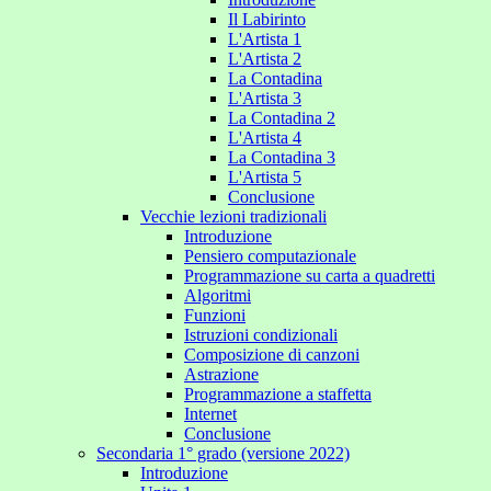
Il Labirinto
L'Artista 1
L'Artista 2
La Contadina
L'Artista 3
La Contadina 2
L'Artista 4
La Contadina 3
L'Artista 5
Conclusione
Vecchie lezioni tradizionali
Introduzione
Pensiero computazionale
Programmazione su carta a quadretti
Algoritmi
Funzioni
Istruzioni condizionali
Composizione di canzoni
Astrazione
Programmazione a staffetta
Internet
Conclusione
Secondaria 1° grado (versione 2022)
Introduzione