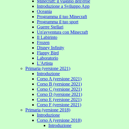
Minecraft: il viaggio dell'eroe
Introduzione a Sviluppo App
Oceania
Programma il tuo Minecraft
Programma il tuo sport
Guerre Stellari
Un'avventura con Minecraft
Il Labirinto
Frozen
Disney Infinity
Flappy Bird
Laboratorio
L'Artista
Primaria (versione 2021)
Introduzione
Corso A (versione 2021)
Corso B (versione 2021)
Corso C (versione 2021)
Corso D (versione 2021)
Corso E (versione 2021)
Corso F (versione 2021)
Primaria (versione 2018)
Introduzione
Corso A (versione 2018)
Introduzione