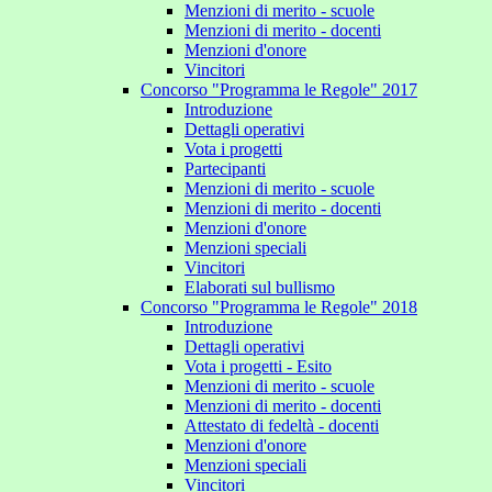
Menzioni di merito - scuole
Menzioni di merito - docenti
Menzioni d'onore
Vincitori
Concorso "Programma le Regole" 2017
Introduzione
Dettagli operativi
Vota i progetti
Partecipanti
Menzioni di merito - scuole
Menzioni di merito - docenti
Menzioni d'onore
Menzioni speciali
Vincitori
Elaborati sul bullismo
Concorso "Programma le Regole" 2018
Introduzione
Dettagli operativi
Vota i progetti - Esito
Menzioni di merito - scuole
Menzioni di merito - docenti
Attestato di fedeltà - docenti
Menzioni d'onore
Menzioni speciali
Vincitori