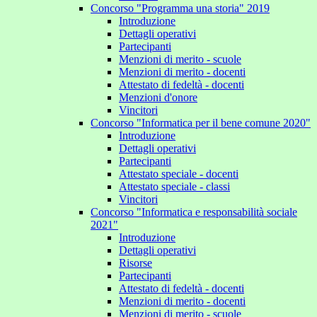
Concorso "Programma una storia" 2019
Introduzione
Dettagli operativi
Partecipanti
Menzioni di merito - scuole
Menzioni di merito - docenti
Attestato di fedeltà - docenti
Menzioni d'onore
Vincitori
Concorso "Informatica per il bene comune 2020"
Introduzione
Dettagli operativi
Partecipanti
Attestato speciale - docenti
Attestato speciale - classi
Vincitori
Concorso "Informatica e responsabilità sociale
2021"
Introduzione
Dettagli operativi
Risorse
Partecipanti
Attestato di fedeltà - docenti
Menzioni di merito - docenti
Menzioni di merito - scuole