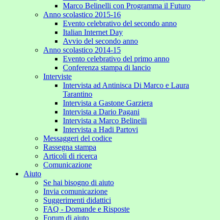
Marco Belinelli con Programma il Futuro
Anno scolastico 2015-16
Evento celebrativo del secondo anno
Italian Internet Day
Avvio del secondo anno
Anno scolastico 2014-15
Evento celebrativo del primo anno
Conferenza stampa di lancio
Interviste
Intervista ad Antinisca Di Marco e Laura
Tarantino
Intervista a Gastone Garziera
Intervista a Dario Pagani
Intervista a Marco Belinelli
Intervista a Hadi Partovi
Messaggeri del codice
Rassegna stampa
Articoli di ricerca
Comunicazione
Aiuto
Se hai bisogno di aiuto
Invia comunicazione
Suggerimenti didattici
FAQ - Domande e Risposte
Forum di aiuto