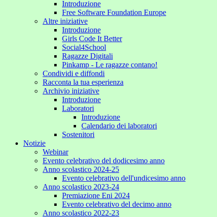
Introduzione
Free Software Foundation Europe
Altre iniziative
Introduzione
Girls Code It Better
Social4School
Ragazze Digitali
Pinkamp - Le ragazze contano!
Condividi e diffondi
Racconta la tua esperienza
Archivio iniziative
Introduzione
Laboratori
Introduzione
Calendario dei laboratori
Sostenitori
Notizie
Webinar
Evento celebrativo del dodicesimo anno
Anno scolastico 2024-25
Evento celebrativo dell'undicesimo anno
Anno scolastico 2023-24
Premiazione Eni 2024
Evento celebrativo del decimo anno
Anno scolastico 2022-23