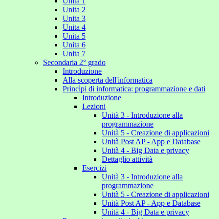
Unita 1
Unita 2
Unita 3
Unita 4
Unita 5
Unita 6
Unita 7
Secondaria 2° grado
Introduzione
Alla scoperta dell'informatica
Princìpi di informatica: programmazione e dati
Introduzione
Lezioni
Unità 3 - Introduzione alla
programmazione
Unità 5 - Creazione di applicazioni
Unità Post AP - App e Database
Unità 4 - Big Data e privacy
Dettaglio attività
Esercizi
Unità 3 - Introduzione alla
programmazione
Unità 5 - Creazione di applicazioni
Unità Post AP - App e Database
Unità 4 - Big Data e privacy