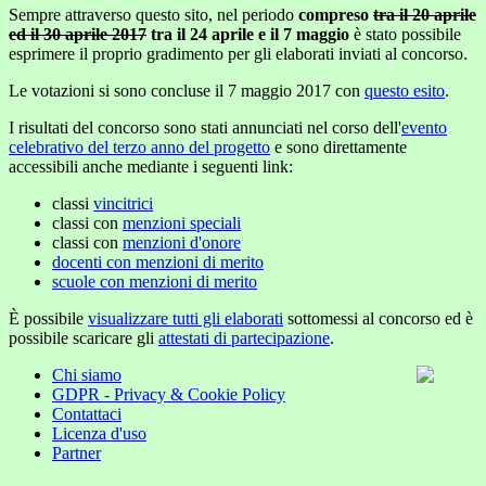
Sempre attraverso questo sito, nel periodo
compreso
tra il 20 aprile
ed il 30 aprile 2017
tra il 24 aprile e il 7 maggio
è stato possibile
esprimere il proprio gradimento per gli elaborati inviati al concorso.
Le votazioni si sono concluse il 7 maggio 2017 con
questo esito
.
I risultati del concorso sono stati annunciati nel corso dell'
evento
celebrativo del terzo anno del progetto
e sono direttamente
accessibili anche mediante i seguenti link:
classi
vincitrici
classi con
menzioni speciali
classi con
menzioni d'onore
docenti con menzioni di merito
scuole con menzioni di merito
È possibile
visualizzare tutti gli elaborati
sottomessi al concorso ed è
possibile scaricare gli
attestati di partecipazione
.
Chi siamo
GDPR - Privacy & Cookie Policy
Contattaci
Licenza d'uso
Partner