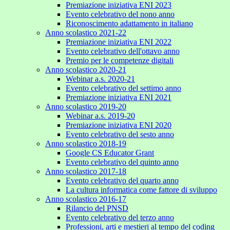
Premiazione iniziativa ENI 2023
Evento celebrativo del nono anno
Riconoscimento adattamento in italiano
Anno scolastico 2021-22
Premiazione iniziativa ENI 2022
Evento celebrativo dell'ottavo anno
Premio per le competenze digitali
Anno scolastico 2020-21
Webinar a.s. 2020-21
Evento celebrativo del settimo anno
Premiazione iniziativa ENI 2021
Anno scolastico 2019-20
Webinar a.s. 2019-20
Premiazione iniziativa ENI 2020
Evento celebrativo del sesto anno
Anno scolastico 2018-19
Google CS Educator Grant
Evento celebrativo del quinto anno
Anno scolastico 2017-18
Evento celebrativo del quarto anno
La cultura informatica come fattore di sviluppo
Anno scolastico 2016-17
Rilancio del PNSD
Evento celebrativo del terzo anno
Professioni, arti e mestieri al tempo del coding