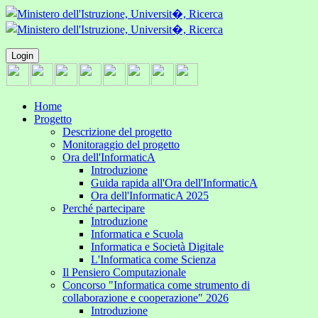
Login
Home
Progetto
Descrizione del progetto
Monitoraggio del progetto
Ora dell'InformaticA
Introduzione
Guida rapida all'Ora dell'InformaticA
Ora dell'InformaticA 2025
Perché partecipare
Introduzione
Informatica e Scuola
Informatica e Società Digitale
L'Informatica come Scienza
Il Pensiero Computazionale
Concorso "Informatica come strumento di
collaborazione e cooperazione" 2026
Introduzione