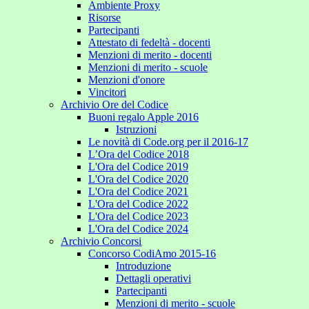
Ambiente Proxy
Risorse
Partecipanti
Attestato di fedeltà - docenti
Menzioni di merito - docenti
Menzioni di merito - scuole
Menzioni d'onore
Vincitori
Archivio Ore del Codice
Buoni regalo Apple 2016
Istruzioni
Le novità di Code.org per il 2016-17
L’Ora del Codice 2018
L'Ora del Codice 2019
L'Ora del Codice 2020
L'Ora del Codice 2021
L'Ora del Codice 2022
L'Ora del Codice 2023
L'Ora del Codice 2024
Archivio Concorsi
Concorso CodiAmo 2015-16
Introduzione
Dettagli operativi
Partecipanti
Menzioni di merito - scuole