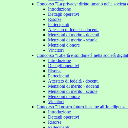
Concorso "La privacy: diritto umano nella società 
Introduzione
Dettagli operativi
Risorse
Partecipanti
Attestato di fedeltà - docenti
Menzioni di merito - docenti
Menzioni di merito - scuole
Menzioni d'onore
Vincitori
Concorso "Libertà e solidarietà nella società digit
Introduzione
Dettagli operativi
Risorse
Partecipanti
Attestato di fedeltà - docenti
Menzioni di merito - docenti
Menzioni di merito - scuole
Menzioni d'onore
Vincitori
Concorso "Il nostro futuro insieme all’Intelligenza 
Introduzione
Dettagli operativi
Risorse
Partecipanti