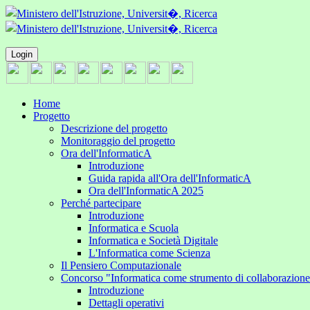
Login
Home
Progetto
Descrizione del progetto
Monitoraggio del progetto
Ora dell'InformaticA
Introduzione
Guida rapida all'Ora dell'InformaticA
Ora dell'InformaticA 2025
Perché partecipare
Introduzione
Informatica e Scuola
Informatica e Società Digitale
L'Informatica come Scienza
Il Pensiero Computazionale
Concorso "Informatica come strumento di collaborazion
Introduzione
Dettagli operativi