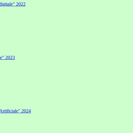
digitale" 2022
ale" 2023
Artificiale" 2024