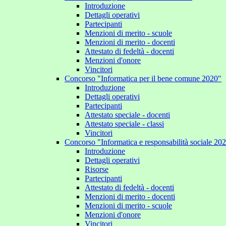
Introduzione
Dettagli operativi
Partecipanti
Menzioni di merito - scuole
Menzioni di merito - docenti
Attestato di fedeltà - docenti
Menzioni d'onore
Vincitori
Concorso "Informatica per il bene comune 2020"
Introduzione
Dettagli operativi
Partecipanti
Attestato speciale - docenti
Attestato speciale - classi
Vincitori
Concorso "Informatica e responsabilità sociale 20
Introduzione
Dettagli operativi
Risorse
Partecipanti
Attestato di fedeltà - docenti
Menzioni di merito - docenti
Menzioni di merito - scuole
Menzioni d'onore
Vincitori