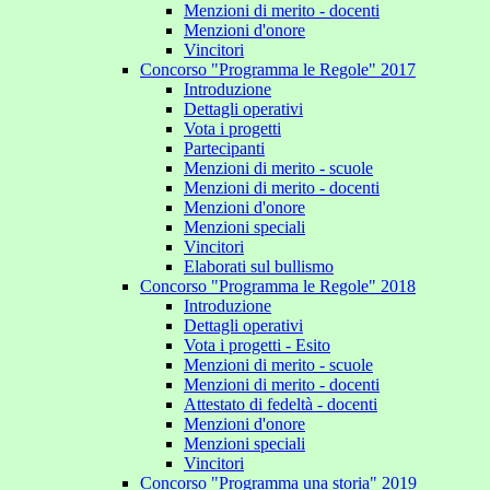
Menzioni di merito - docenti
Menzioni d'onore
Vincitori
Concorso "Programma le Regole" 2017
Introduzione
Dettagli operativi
Vota i progetti
Partecipanti
Menzioni di merito - scuole
Menzioni di merito - docenti
Menzioni d'onore
Menzioni speciali
Vincitori
Elaborati sul bullismo
Concorso "Programma le Regole" 2018
Introduzione
Dettagli operativi
Vota i progetti - Esito
Menzioni di merito - scuole
Menzioni di merito - docenti
Attestato di fedeltà - docenti
Menzioni d'onore
Menzioni speciali
Vincitori
Concorso "Programma una storia" 2019