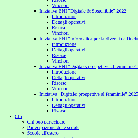
Vincitori
Iniziativa ENI "Digitale & Sostenibile" 2022
Introduzione
Dettagli operativi
Risorse
Vincitori
Iniziativa ENI "Informatica per la diversità e l'inc
Introduzione
Dettagli operativi
Risorse
Vincitori
Iniziativa ENI "Digitale: prospettive al femminile
Introduzione
Dettagli operativi
Risorse
Vincitori
Iniziativa "Digitale: prospettive al femminile" 202
Introduzione
Dettagli operativi
Risorse
Chi
Chi può partecipare
Partecipazione delle scuole
Scuole all'estero