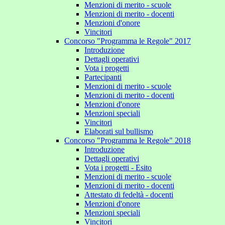
Menzioni di merito - scuole
Menzioni di merito - docenti
Menzioni d'onore
Vincitori
Concorso "Programma le Regole" 2017
Introduzione
Dettagli operativi
Vota i progetti
Partecipanti
Menzioni di merito - scuole
Menzioni di merito - docenti
Menzioni d'onore
Menzioni speciali
Vincitori
Elaborati sul bullismo
Concorso "Programma le Regole" 2018
Introduzione
Dettagli operativi
Vota i progetti - Esito
Menzioni di merito - scuole
Menzioni di merito - docenti
Attestato di fedeltà - docenti
Menzioni d'onore
Menzioni speciali
Vincitori