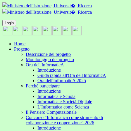
Login
Home
Progetto
Descrizione del progetto
Monitoraggio del progetto
Ora dell'InformaticA
Introduzione
Guida rapida all'Ora dell'InformaticA
Ora dell'InformaticA 2025
Perché partecipare
Introduzione
Informatica e Scuola
Informatica e Società Digitale
L'Informatica come Scienza
Il Pensiero Computazionale
Concorso "Informatica come strumento di
collaborazione e cooperazione" 2026
Introduzione