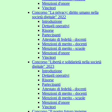
Menzioni d'onore
Vincitori
Concorso "La privacy: diritto umano nella
società digitale" 2022
Introduzione
Dettagli operativi
Risorse
Partecipanti
Attestato di fedeltà - docenti
Menzioni di merito - docenti
Menzioni di merito - scuole
Menzioni d'onore
Vincitori
Concorso "Libertà e solidarietà nella società
digitale" 2023
Introduzione
Dettagli operativi
Risorse
Partecipanti
Attestato di fedeltà - docenti
Menzioni di merito - docenti
Menzioni di merito - scuole
Menzioni d'onore
Vincitori
Concorso "Il nostro futuro insieme