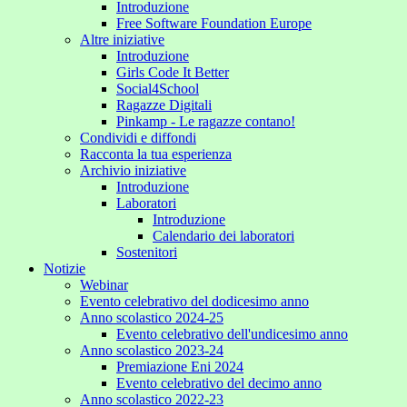
Introduzione
Free Software Foundation Europe
Altre iniziative
Introduzione
Girls Code It Better
Social4School
Ragazze Digitali
Pinkamp - Le ragazze contano!
Condividi e diffondi
Racconta la tua esperienza
Archivio iniziative
Introduzione
Laboratori
Introduzione
Calendario dei laboratori
Sostenitori
Notizie
Webinar
Evento celebrativo del dodicesimo anno
Anno scolastico 2024-25
Evento celebrativo dell'undicesimo anno
Anno scolastico 2023-24
Premiazione Eni 2024
Evento celebrativo del decimo anno
Anno scolastico 2022-23