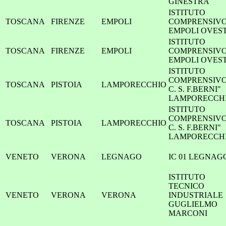
GINESTRA
ISTITUTO
TOSCANA
FIRENZE
EMPOLI
COMPRENSIV
EMPOLI OVES
ISTITUTO
TOSCANA
FIRENZE
EMPOLI
COMPRENSIV
EMPOLI OVES
ISTITUTO
COMPRENSIVO 
TOSCANA
PISTOIA
LAMPORECCHIO
C. S. F.BERNI"
LAMPORECCH
ISTITUTO
COMPRENSIVO 
TOSCANA
PISTOIA
LAMPORECCHIO
C. S. F.BERNI"
LAMPORECCH
VENETO
VERONA
LEGNAGO
IC 01 LEGNAG
ISTITUTO
TECNICO
VENETO
VERONA
VERONA
INDUSTRIALE
GUGLIELMO
MARCONI