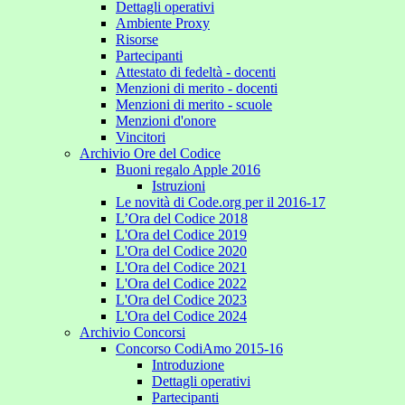
Dettagli operativi
Ambiente Proxy
Risorse
Partecipanti
Attestato di fedeltà - docenti
Menzioni di merito - docenti
Menzioni di merito - scuole
Menzioni d'onore
Vincitori
Archivio Ore del Codice
Buoni regalo Apple 2016
Istruzioni
Le novità di Code.org per il 2016-17
L’Ora del Codice 2018
L'Ora del Codice 2019
L'Ora del Codice 2020
L'Ora del Codice 2021
L'Ora del Codice 2022
L'Ora del Codice 2023
L'Ora del Codice 2024
Archivio Concorsi
Concorso CodiAmo 2015-16
Introduzione
Dettagli operativi
Partecipanti