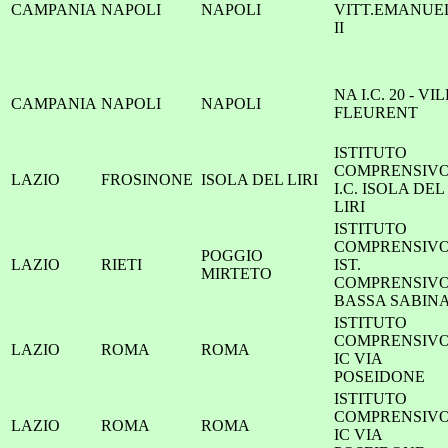
CAMPANIA
NAPOLI
NAPOLI
VITT.EMANUE
II
NA I.C. 20 - VI
CAMPANIA
NAPOLI
NAPOLI
FLEURENT
ISTITUTO
COMPRENSIV
LAZIO
FROSINONE
ISOLA DEL LIRI
I.C. ISOLA DEL
LIRI
ISTITUTO
COMPRENSIV
POGGIO
LAZIO
RIETI
IST.
MIRTETO
COMPRENSIV
BASSA SABIN
ISTITUTO
COMPRENSIV
LAZIO
ROMA
ROMA
IC VIA
POSEIDONE
ISTITUTO
COMPRENSIV
LAZIO
ROMA
ROMA
IC VIA