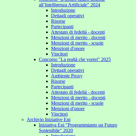
all’Intelligenza Artificiale" 2024
Introduzione
Dettagli operativi
Risorse
Partecipanti
Attestato di fedeltà - docenti
Menzioni di merito - docenti
Menzioni di merito - scuole
Menzioni d'onore
Vincitori
Concorso "La realtà che vorrei" 2025
Introduzione
Dettagli operativi
Ambiente Proxy
Risorse
Partecipanti
Attestato di fedeltà - docenti
Menzioni di merito - docenti
Menzioni di merito - scuole
Menzioni d'onore
Vincitori
Archivio Iniziative Eni
Iniziativa Eni "Programmiamo un Futuro
Sostenibile" 2020
Introduzione