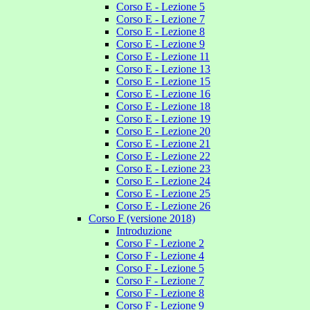
Corso E - Lezione 5
Corso E - Lezione 7
Corso E - Lezione 8
Corso E - Lezione 9
Corso E - Lezione 11
Corso E - Lezione 13
Corso E - Lezione 15
Corso E - Lezione 16
Corso E - Lezione 18
Corso E - Lezione 19
Corso E - Lezione 20
Corso E - Lezione 21
Corso E - Lezione 22
Corso E - Lezione 23
Corso E - Lezione 24
Corso E - Lezione 25
Corso E - Lezione 26
Corso F (versione 2018)
Introduzione
Corso F - Lezione 2
Corso F - Lezione 4
Corso F - Lezione 5
Corso F - Lezione 7
Corso F - Lezione 8
Corso F - Lezione 9