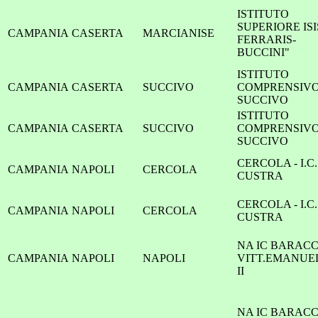
ISTITUTO
SUPERIORE ISI
CAMPANIA
CASERTA
MARCIANISE
FERRARIS-
BUCCINI"
ISTITUTO
CAMPANIA
CASERTA
SUCCIVO
COMPRENSIV
SUCCIVO
ISTITUTO
CAMPANIA
CASERTA
SUCCIVO
COMPRENSIV
SUCCIVO
CERCOLA - I.C.
CAMPANIA
NAPOLI
CERCOLA
CUSTRA
CERCOLA - I.C.
CAMPANIA
NAPOLI
CERCOLA
CUSTRA
NA IC BARAC
CAMPANIA
NAPOLI
NAPOLI
VITT.EMANUE
II
NA IC BARAC