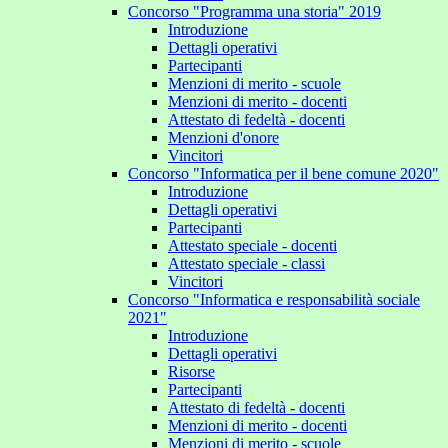
Concorso "Programma una storia" 2019
Introduzione
Dettagli operativi
Partecipanti
Menzioni di merito - scuole
Menzioni di merito - docenti
Attestato di fedeltà - docenti
Menzioni d'onore
Vincitori
Concorso "Informatica per il bene comune 2020"
Introduzione
Dettagli operativi
Partecipanti
Attestato speciale - docenti
Attestato speciale - classi
Vincitori
Concorso "Informatica e responsabilità sociale
2021"
Introduzione
Dettagli operativi
Risorse
Partecipanti
Attestato di fedeltà - docenti
Menzioni di merito - docenti
Menzioni di merito - scuole