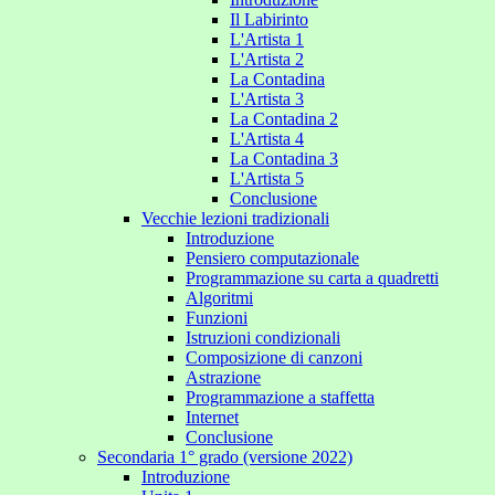
Il Labirinto
L'Artista 1
L'Artista 2
La Contadina
L'Artista 3
La Contadina 2
L'Artista 4
La Contadina 3
L'Artista 5
Conclusione
Vecchie lezioni tradizionali
Introduzione
Pensiero computazionale
Programmazione su carta a quadretti
Algoritmi
Funzioni
Istruzioni condizionali
Composizione di canzoni
Astrazione
Programmazione a staffetta
Internet
Conclusione
Secondaria 1° grado (versione 2022)
Introduzione