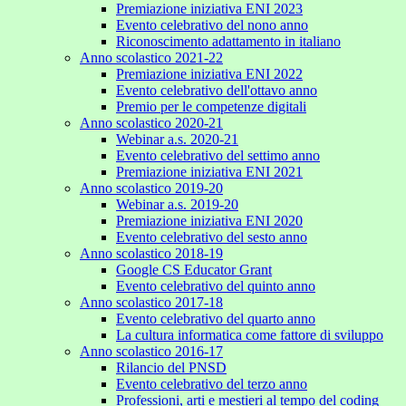
Premiazione iniziativa ENI 2023
Evento celebrativo del nono anno
Riconoscimento adattamento in italiano
Anno scolastico 2021-22
Premiazione iniziativa ENI 2022
Evento celebrativo dell'ottavo anno
Premio per le competenze digitali
Anno scolastico 2020-21
Webinar a.s. 2020-21
Evento celebrativo del settimo anno
Premiazione iniziativa ENI 2021
Anno scolastico 2019-20
Webinar a.s. 2019-20
Premiazione iniziativa ENI 2020
Evento celebrativo del sesto anno
Anno scolastico 2018-19
Google CS Educator Grant
Evento celebrativo del quinto anno
Anno scolastico 2017-18
Evento celebrativo del quarto anno
La cultura informatica come fattore di sviluppo
Anno scolastico 2016-17
Rilancio del PNSD
Evento celebrativo del terzo anno
Professioni, arti e mestieri al tempo del coding