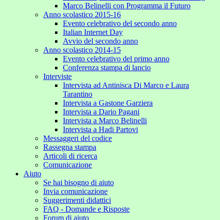
Marco Belinelli con Programma il Futuro
Anno scolastico 2015-16
Evento celebrativo del secondo anno
Italian Internet Day
Avvio del secondo anno
Anno scolastico 2014-15
Evento celebrativo del primo anno
Conferenza stampa di lancio
Interviste
Intervista ad Antinisca Di Marco e Laura
Tarantino
Intervista a Gastone Garziera
Intervista a Dario Pagani
Intervista a Marco Belinelli
Intervista a Hadi Partovi
Messaggeri del codice
Rassegna stampa
Articoli di ricerca
Comunicazione
Aiuto
Se hai bisogno di aiuto
Invia comunicazione
Suggerimenti didattici
FAQ - Domande e Risposte
Forum di aiuto