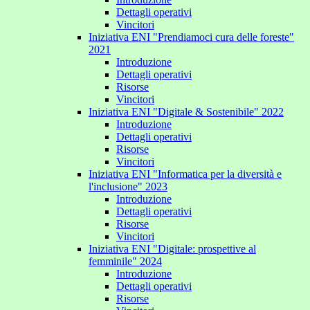
Dettagli operativi
Vincitori
Iniziativa ENI "Prendiamoci cura delle foreste"
2021
Introduzione
Dettagli operativi
Risorse
Vincitori
Iniziativa ENI "Digitale & Sostenibile" 2022
Introduzione
Dettagli operativi
Risorse
Vincitori
Iniziativa ENI "Informatica per la diversità e
l'inclusione" 2023
Introduzione
Dettagli operativi
Risorse
Vincitori
Iniziativa ENI "Digitale: prospettive al
femminile" 2024
Introduzione
Dettagli operativi
Risorse