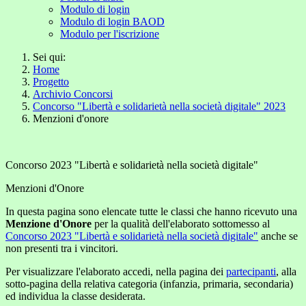
Modulo di login
Modulo di login BAOD
Modulo per l'iscrizione
Sei qui:
Home
Progetto
Archivio Concorsi
Concorso "Libertà e solidarietà nella società digitale" 2023
Menzioni d'onore
Concorso 2023 "Libertà e solidarietà nella società digitale"
Menzioni d'Onore
In questa pagina sono elencate tutte le classi che hanno ricevuto una
Menzione d'Onore
per la qualità dell'elaborato sottomesso al
Concorso 2023 "Libertà e solidarietà nella società digitale"
anche se
non presenti tra i vincitori.
Per visualizzare l'elaborato accedi, nella pagina dei
partecipanti
, alla
sotto-pagina della relativa categoria (infanzia, primaria, secondaria)
ed individua la classe desiderata.