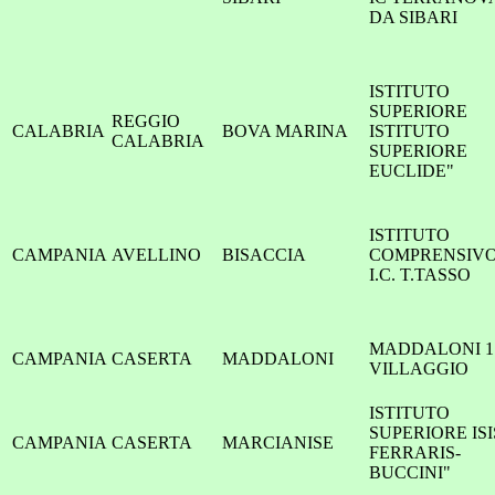
DA SIBARI
ISTITUTO
SUPERIORE
REGGIO
CALABRIA
BOVA MARINA
ISTITUTO
CALABRIA
SUPERIORE
EUCLIDE"
ISTITUTO
CAMPANIA
AVELLINO
BISACCIA
COMPRENSIV
I.C. T.TASSO
MADDALONI 1 
CAMPANIA
CASERTA
MADDALONI
VILLAGGIO
ISTITUTO
SUPERIORE ISI
CAMPANIA
CASERTA
MARCIANISE
FERRARIS-
BUCCINI"