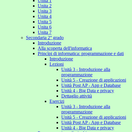
Unita 1
Unita 2
Unita 3
Unita 4
Unita 5
Unita 6
Unita 7
Secondaria 2° grado
Introduzione
Alla scoperta dell'informatica
Princìpi di informatica: programmazione e dati
Introduzione
Lezioni
Unità 3 - Introduzione alla
programmazione
Unità 5 - Creazione di applicazioni
Unità Post AP - App e Database
Unità 4 - Big Data e privacy
Dettaglio attività
Esercizi
Unità 3 - Introduzione alla
programmazione
Unità 5 - Creazione di applicazioni
Unità Post AP - App e Database
Unità 4 - Big Data e privacy