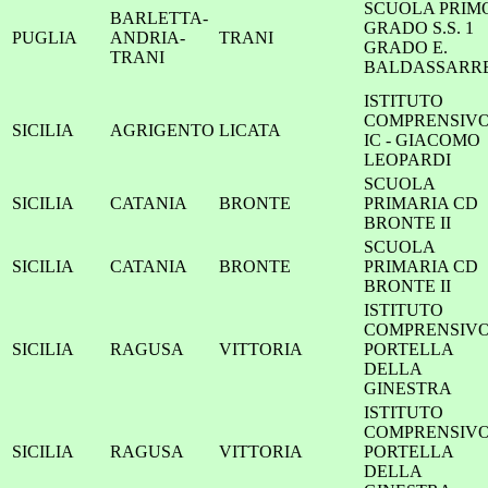
SCUOLA PRIM
BARLETTA-
GRADO S.S. 1
PUGLIA
ANDRIA-
TRANI
GRADO E.
TRANI
BALDASSARR
ISTITUTO
COMPRENSIV
SICILIA
AGRIGENTO
LICATA
IC - GIACOMO
LEOPARDI
SCUOLA
SICILIA
CATANIA
BRONTE
PRIMARIA CD
BRONTE II
SCUOLA
SICILIA
CATANIA
BRONTE
PRIMARIA CD
BRONTE II
ISTITUTO
COMPRENSIV
SICILIA
RAGUSA
VITTORIA
PORTELLA
DELLA
GINESTRA
ISTITUTO
COMPRENSIV
SICILIA
RAGUSA
VITTORIA
PORTELLA
DELLA