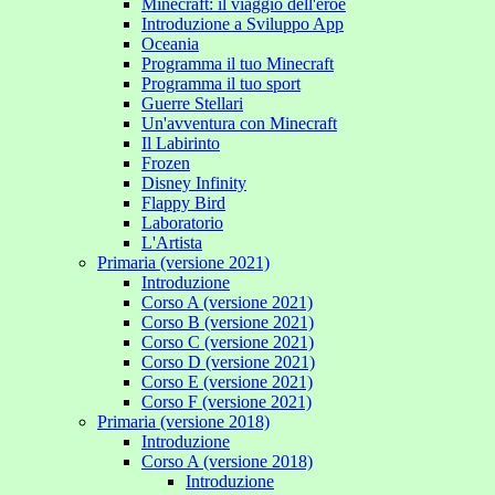
Minecraft: il viaggio dell'eroe
Introduzione a Sviluppo App
Oceania
Programma il tuo Minecraft
Programma il tuo sport
Guerre Stellari
Un'avventura con Minecraft
Il Labirinto
Frozen
Disney Infinity
Flappy Bird
Laboratorio
L'Artista
Primaria (versione 2021)
Introduzione
Corso A (versione 2021)
Corso B (versione 2021)
Corso C (versione 2021)
Corso D (versione 2021)
Corso E (versione 2021)
Corso F (versione 2021)
Primaria (versione 2018)
Introduzione
Corso A (versione 2018)
Introduzione