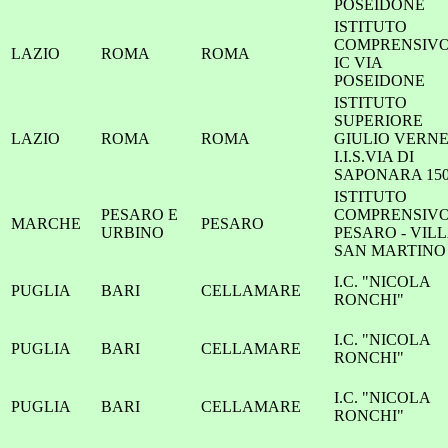
POSEIDONE
ISTITUTO
COMPRENSIV
LAZIO
ROMA
ROMA
IC VIA
POSEIDONE
ISTITUTO
SUPERIORE
LAZIO
ROMA
ROMA
GIULIO VERNE
I.I.S.VIA DI
SAPONARA 15
ISTITUTO
PESARO E
COMPRENSIV
MARCHE
PESARO
URBINO
PESARO - VIL
SAN MARTINO
I.C. "NICOLA
PUGLIA
BARI
CELLAMARE
RONCHI"
I.C. "NICOLA
PUGLIA
BARI
CELLAMARE
RONCHI"
I.C. "NICOLA
PUGLIA
BARI
CELLAMARE
RONCHI"