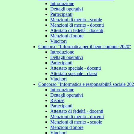
Introduzione
Dettagli operativi
Partecipanti
Menzioni di merito - scuole
Menzioni di merito - docenti
Attestato di fedeltà - docenti
Menzioni d'onore
Vincitori
Concorso "Informatica per il bene comune 2020"
Introduzione
Dettagli operativi
Partecipanti
Attestato speciale - docenti
Attestato speciale - classi
Vincitori
Concorso "Informatica e responsabilità sociale 20
Introduzione
Dettagli operativi
Risorse
Partecipanti
Attestato di fedeltà - docenti
Menzioni di merito - docenti
Menzioni di merito - scuole
Menzioni d'onore
Vincitori