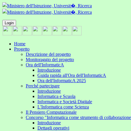
Login
Home
Progetto
Descrizione del progetto
Monitoraggio del progetto
Ora dell'InformaticA
Introduzione
Guida rapida all'Ora dell'InformaticA
Ora dell'InformaticA 2025
Perché partecipare
Introduzione
Informatica e Scuola
Informatica e Società Digitale
L'Informatica come Scienza
Il Pensiero Computazionale
Concorso "Informatica come strumento di collaborazion
Introduzione
Dettagli operativi