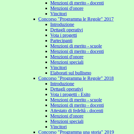
Menzioni di merito - docenti
Menzioni d'onore
Vincitori
Concorso "Programma le Regole" 2017
Introduzione
Dettagli operativi
Vota i progetti
Partecipanti
Menzioni di merito - scuole
Menzioni di merito - docenti
Menzioni d'onore
Menzioni speciali
Vincitori
Elaborati sul bullismo
Concorso "Programma le Regole" 2018
Introduzione
Dettagli operativi
Vota i progetti - Esito
Menzioni di merito - scuole
Menzioni di merito - docenti
Attestato di fedeltà - docenti
Menzioni d'onore
Menzioni speciali
Vincitori
Concorso "Programma una storia" 2019