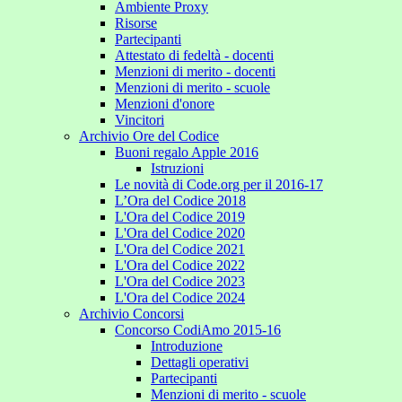
Ambiente Proxy
Risorse
Partecipanti
Attestato di fedeltà - docenti
Menzioni di merito - docenti
Menzioni di merito - scuole
Menzioni d'onore
Vincitori
Archivio Ore del Codice
Buoni regalo Apple 2016
Istruzioni
Le novità di Code.org per il 2016-17
L’Ora del Codice 2018
L'Ora del Codice 2019
L'Ora del Codice 2020
L'Ora del Codice 2021
L'Ora del Codice 2022
L'Ora del Codice 2023
L'Ora del Codice 2024
Archivio Concorsi
Concorso CodiAmo 2015-16
Introduzione
Dettagli operativi
Partecipanti
Menzioni di merito - scuole