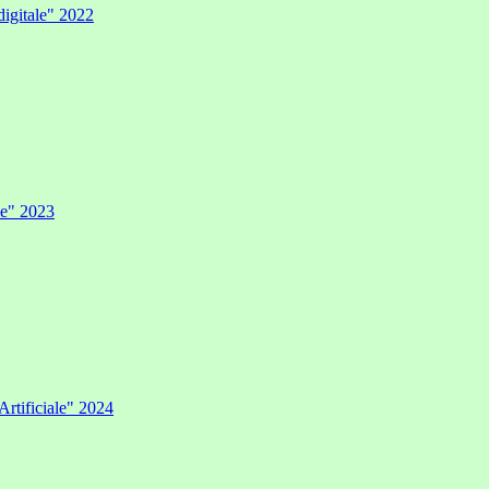
digitale" 2022
ale" 2023
Artificiale" 2024