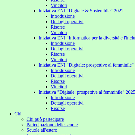
Vincitori
Iniziativa ENI "Digitale & Sostenibile" 2022
Introduzione
Dettagli operativi
Risorse
Vincitori
Iniziativa ENI "Informatica per la diversità e l'inc
Introduzione
Dettagli operativi
Risorse
Vincitori
Iniziativa ENI "Digitale: prospettive al femminile
Introduzione
Dettagli operativi
Risorse
Vincitori
Iniziativa "Digitale: prospettive al femminile" 202
Introduzione
Dettagli operativi
Risorse
Chi
Chi può partecipare
Partecipazione delle scuole
Scuole all'estero