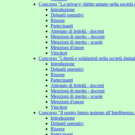
Concorso "La privacy: diritto umano nella società 
Introduzione
Dettagli operativi
Risorse
Partecipanti
Attestato di fedeltà - docenti
Menzioni di merito - docenti
Menzioni di merito - scuole
Menzioni d'onore
Vincitori
Concorso "Libertà e solidarietà nella società digit
Introduzione
Dettagli operativi
Risorse
Partecipanti
Attestato di fedeltà - docenti
Menzioni di merito - docenti
Menzioni di merito - scuole
Menzioni d'onore
Vincitori
Concorso "Il nostro futuro insieme all’Intelligenza 
Introduzione
Dettagli operativi
Risorse
Partecipanti