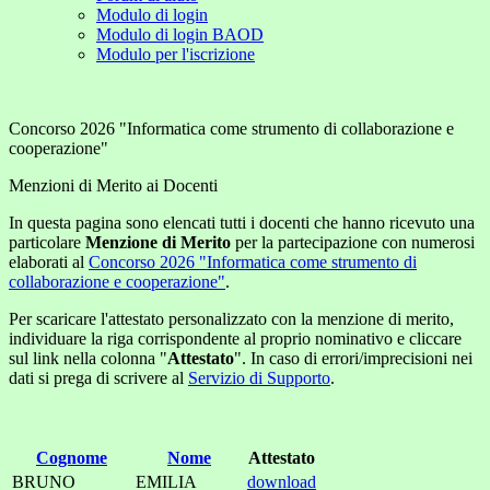
Modulo di login
Modulo di login BAOD
Modulo per l'iscrizione
Concorso 2026 "Informatica come strumento di collaborazione e
cooperazione"
Menzioni di Merito ai Docenti
In questa pagina sono elencati tutti i docenti che hanno ricevuto una
particolare
Menzione di Merito
per la partecipazione con numerosi
elaborati al
Concorso 2026 "Informatica come strumento di
collaborazione e cooperazione"
.
Per scaricare l'attestato personalizzato con la menzione di merito,
individuare la riga corrispondente al proprio nominativo e cliccare
sul link nella colonna "
Attestato
". In caso di errori/imprecisioni nei
dati si prega di scrivere al
Servizio di Supporto
.
Cognome
Nome
Attestato
BRUNO
EMILIA
download