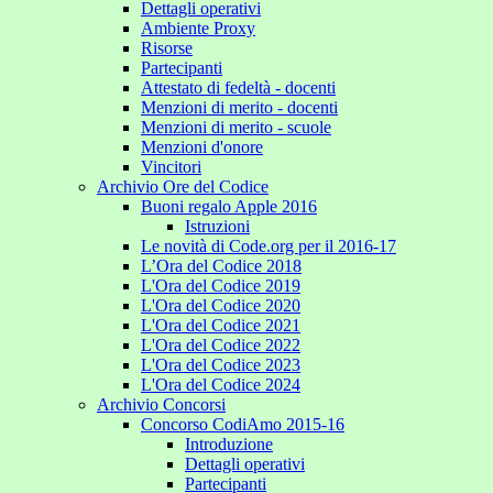
Dettagli operativi
Ambiente Proxy
Risorse
Partecipanti
Attestato di fedeltà - docenti
Menzioni di merito - docenti
Menzioni di merito - scuole
Menzioni d'onore
Vincitori
Archivio Ore del Codice
Buoni regalo Apple 2016
Istruzioni
Le novità di Code.org per il 2016-17
L’Ora del Codice 2018
L'Ora del Codice 2019
L'Ora del Codice 2020
L'Ora del Codice 2021
L'Ora del Codice 2022
L'Ora del Codice 2023
L'Ora del Codice 2024
Archivio Concorsi
Concorso CodiAmo 2015-16
Introduzione
Dettagli operativi
Partecipanti