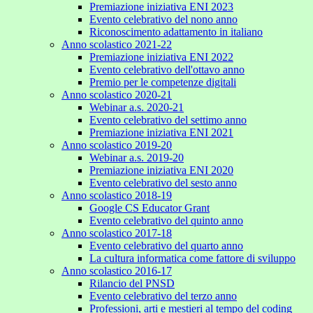
Premiazione iniziativa ENI 2023
Evento celebrativo del nono anno
Riconoscimento adattamento in italiano
Anno scolastico 2021-22
Premiazione iniziativa ENI 2022
Evento celebrativo dell'ottavo anno
Premio per le competenze digitali
Anno scolastico 2020-21
Webinar a.s. 2020-21
Evento celebrativo del settimo anno
Premiazione iniziativa ENI 2021
Anno scolastico 2019-20
Webinar a.s. 2019-20
Premiazione iniziativa ENI 2020
Evento celebrativo del sesto anno
Anno scolastico 2018-19
Google CS Educator Grant
Evento celebrativo del quinto anno
Anno scolastico 2017-18
Evento celebrativo del quarto anno
La cultura informatica come fattore di sviluppo
Anno scolastico 2016-17
Rilancio del PNSD
Evento celebrativo del terzo anno
Professioni, arti e mestieri al tempo del coding