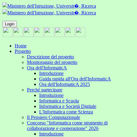
Login
Home
Progetto
Descrizione del progetto
Monitoraggio del progetto
Ora dell'InformaticA
Introduzione
Guida rapida all'Ora dell'InformaticA
Ora dell'InformaticA 2025
Perché partecipare
Introduzione
Informatica e Scuola
Informatica e Società Digitale
L'Informatica come Scienza
Il Pensiero Computazionale
Concorso "Informatica come strumento di
collaborazione e cooperazione" 2026
Introduzione