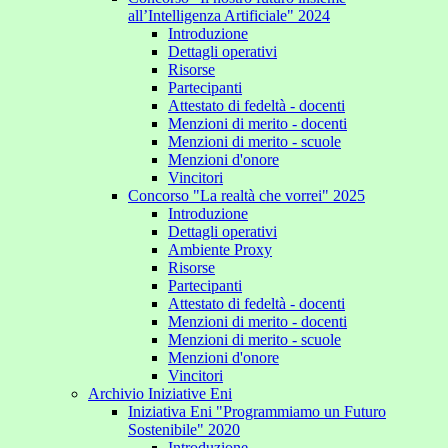
all’Intelligenza Artificiale" 2024
Introduzione
Dettagli operativi
Risorse
Partecipanti
Attestato di fedeltà - docenti
Menzioni di merito - docenti
Menzioni di merito - scuole
Menzioni d'onore
Vincitori
Concorso "La realtà che vorrei" 2025
Introduzione
Dettagli operativi
Ambiente Proxy
Risorse
Partecipanti
Attestato di fedeltà - docenti
Menzioni di merito - docenti
Menzioni di merito - scuole
Menzioni d'onore
Vincitori
Archivio Iniziative Eni
Iniziativa Eni "Programmiamo un Futuro
Sostenibile" 2020
Introduzione