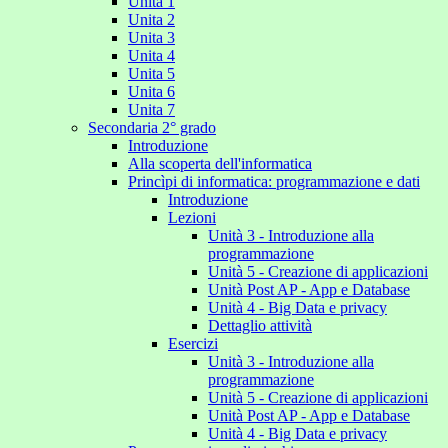
Unita 1
Unita 2
Unita 3
Unita 4
Unita 5
Unita 6
Unita 7
Secondaria 2° grado
Introduzione
Alla scoperta dell'informatica
Princìpi di informatica: programmazione e dati
Introduzione
Lezioni
Unità 3 - Introduzione alla
programmazione
Unità 5 - Creazione di applicazioni
Unità Post AP - App e Database
Unità 4 - Big Data e privacy
Dettaglio attività
Esercizi
Unità 3 - Introduzione alla
programmazione
Unità 5 - Creazione di applicazioni
Unità Post AP - App e Database
Unità 4 - Big Data e privacy