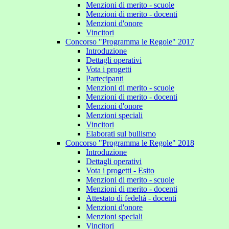
Menzioni di merito - scuole
Menzioni di merito - docenti
Menzioni d'onore
Vincitori
Concorso "Programma le Regole" 2017
Introduzione
Dettagli operativi
Vota i progetti
Partecipanti
Menzioni di merito - scuole
Menzioni di merito - docenti
Menzioni d'onore
Menzioni speciali
Vincitori
Elaborati sul bullismo
Concorso "Programma le Regole" 2018
Introduzione
Dettagli operativi
Vota i progetti - Esito
Menzioni di merito - scuole
Menzioni di merito - docenti
Attestato di fedeltà - docenti
Menzioni d'onore
Menzioni speciali
Vincitori