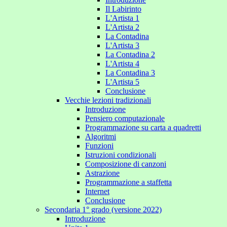
Il Labirinto
L'Artista 1
L'Artista 2
La Contadina
L'Artista 3
La Contadina 2
L'Artista 4
La Contadina 3
L'Artista 5
Conclusione
Vecchie lezioni tradizionali
Introduzione
Pensiero computazionale
Programmazione su carta a quadretti
Algoritmi
Funzioni
Istruzioni condizionali
Composizione di canzoni
Astrazione
Programmazione a staffetta
Internet
Conclusione
Secondaria 1° grado (versione 2022)
Introduzione