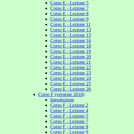
Corso E - Lezione 5
Corso E - Lezione 7
Corso E - Lezione 8
Corso E - Lezione 9
Corso E - Lezione 11
Corso E - Lezione 13
Corso E - Lezione 15
Corso E - Lezione 16
Corso E - Lezione 18
Corso E - Lezione 19
Corso E - Lezione 20
Corso E - Lezione 21
Corso E - Lezione 22
Corso E - Lezione 23
Corso E - Lezione 24
Corso E - Lezione 25
Corso E - Lezione 26
Corso F (versione 2018)
Introduzione
Corso F - Lezione 2
Corso F - Lezione 4
Corso F - Lezione 5
Corso F - Lezione 7
Corso F - Lezione 8
Corso F - Lezione 9