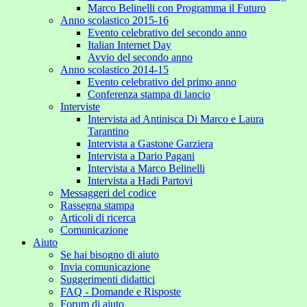
Marco Belinelli con Programma il Futuro
Anno scolastico 2015-16
Evento celebrativo del secondo anno
Italian Internet Day
Avvio del secondo anno
Anno scolastico 2014-15
Evento celebrativo del primo anno
Conferenza stampa di lancio
Interviste
Intervista ad Antinisca Di Marco e Laura
Tarantino
Intervista a Gastone Garziera
Intervista a Dario Pagani
Intervista a Marco Belinelli
Intervista a Hadi Partovi
Messaggeri del codice
Rassegna stampa
Articoli di ricerca
Comunicazione
Aiuto
Se hai bisogno di aiuto
Invia comunicazione
Suggerimenti didattici
FAQ - Domande e Risposte
Forum di aiuto