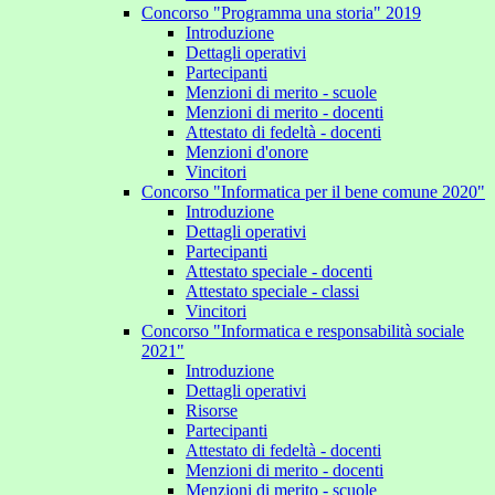
Concorso "Programma una storia" 2019
Introduzione
Dettagli operativi
Partecipanti
Menzioni di merito - scuole
Menzioni di merito - docenti
Attestato di fedeltà - docenti
Menzioni d'onore
Vincitori
Concorso "Informatica per il bene comune 2020"
Introduzione
Dettagli operativi
Partecipanti
Attestato speciale - docenti
Attestato speciale - classi
Vincitori
Concorso "Informatica e responsabilità sociale
2021"
Introduzione
Dettagli operativi
Risorse
Partecipanti
Attestato di fedeltà - docenti
Menzioni di merito - docenti
Menzioni di merito - scuole