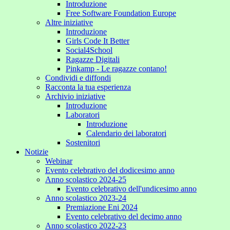
Introduzione
Free Software Foundation Europe
Altre iniziative
Introduzione
Girls Code It Better
Social4School
Ragazze Digitali
Pinkamp - Le ragazze contano!
Condividi e diffondi
Racconta la tua esperienza
Archivio iniziative
Introduzione
Laboratori
Introduzione
Calendario dei laboratori
Sostenitori
Notizie
Webinar
Evento celebrativo del dodicesimo anno
Anno scolastico 2024-25
Evento celebrativo dell'undicesimo anno
Anno scolastico 2023-24
Premiazione Eni 2024
Evento celebrativo del decimo anno
Anno scolastico 2022-23