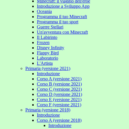
Minecraft: il viaggio dell'eroe
Introduzione a Sviluppo App
Oceania
Programma il tuo Minecraft
Programma il tuo sport
Guerre Stellari
Un'avventura con Minecraft
Il Labirinto
Frozen
Disney Infinity
Flappy Bird
Laboratorio
L'Artista
Primaria (versione 2021)
Introduzione
Corso A (versione 2021)
Corso B (versione 2021)
Corso C (versione 2021)
Corso D (versione 2021)
Corso E (versione 2021)
Corso F (versione 2021)
Primaria (versione 2018)
Introduzione
Corso A (versione 2018)
Introduzione