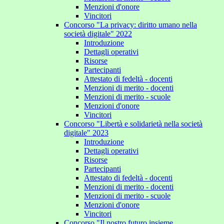
Menzioni d'onore
Vincitori
Concorso "La privacy: diritto umano nella
società digitale" 2022
Introduzione
Dettagli operativi
Risorse
Partecipanti
Attestato di fedeltà - docenti
Menzioni di merito - docenti
Menzioni di merito - scuole
Menzioni d'onore
Vincitori
Concorso "Libertà e solidarietà nella società
digitale" 2023
Introduzione
Dettagli operativi
Risorse
Partecipanti
Attestato di fedeltà - docenti
Menzioni di merito - docenti
Menzioni di merito - scuole
Menzioni d'onore
Vincitori
Concorso "Il nostro futuro insieme