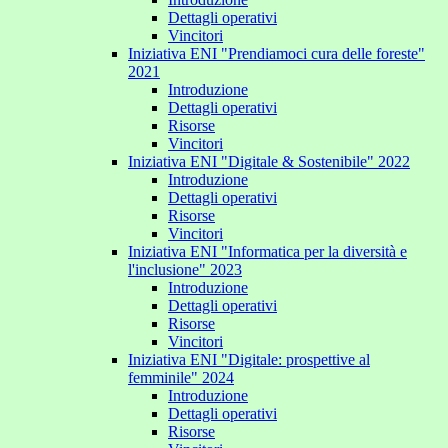
Dettagli operativi
Vincitori
Iniziativa ENI "Prendiamoci cura delle foreste"
2021
Introduzione
Dettagli operativi
Risorse
Vincitori
Iniziativa ENI "Digitale & Sostenibile" 2022
Introduzione
Dettagli operativi
Risorse
Vincitori
Iniziativa ENI "Informatica per la diversità e
l'inclusione" 2023
Introduzione
Dettagli operativi
Risorse
Vincitori
Iniziativa ENI "Digitale: prospettive al
femminile" 2024
Introduzione
Dettagli operativi
Risorse