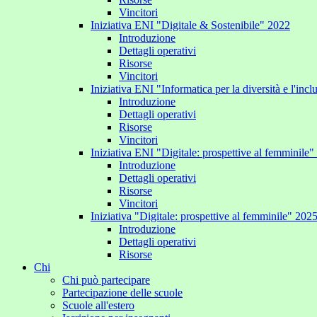
Vincitori
Iniziativa ENI "Digitale & Sostenibile" 2022
Introduzione
Dettagli operativi
Risorse
Vincitori
Iniziativa ENI "Informatica per la diversità e l'inc
Introduzione
Dettagli operativi
Risorse
Vincitori
Iniziativa ENI "Digitale: prospettive al femminile
Introduzione
Dettagli operativi
Risorse
Vincitori
Iniziativa "Digitale: prospettive al femminile" 202
Introduzione
Dettagli operativi
Risorse
Chi
Chi può partecipare
Partecipazione delle scuole
Scuole all'estero