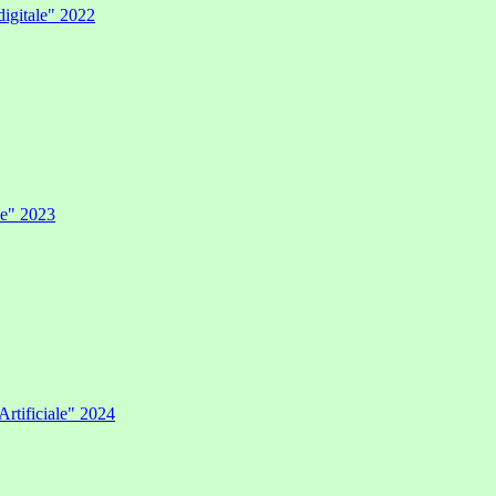
digitale" 2022
ale" 2023
Artificiale" 2024