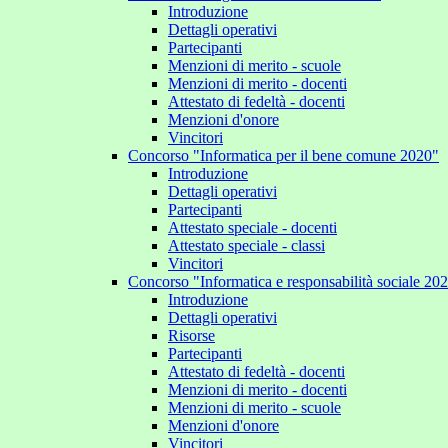
Introduzione
Dettagli operativi
Partecipanti
Menzioni di merito - scuole
Menzioni di merito - docenti
Attestato di fedeltà - docenti
Menzioni d'onore
Vincitori
Concorso "Informatica per il bene comune 2020"
Introduzione
Dettagli operativi
Partecipanti
Attestato speciale - docenti
Attestato speciale - classi
Vincitori
Concorso "Informatica e responsabilità sociale 20
Introduzione
Dettagli operativi
Risorse
Partecipanti
Attestato di fedeltà - docenti
Menzioni di merito - docenti
Menzioni di merito - scuole
Menzioni d'onore
Vincitori