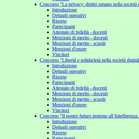
Concorso "La privacy: diritto umano nella società 
Introduzione
Dettagli operativi
Risorse
Partecipanti
Attestato di fedeltà - docenti
Menzioni di merito - docenti
Menzioni di merito - scuole
Menzioni d'onore
Vincitori
Concorso "Libertà e solidarietà nella società digit
Introduzione
Dettagli operativi
Risorse
Partecipanti
Attestato di fedeltà - docenti
Menzioni di merito - docenti
Menzioni di merito - scuole
Menzioni d'onore
Vincitori
Concorso "Il nostro futuro insieme all’Intelligenza 
Introduzione
Dettagli operativi
Risorse
Partecipanti