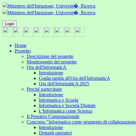
Login
Home
Progetto
Descrizione del progetto
Monitoraggio del progetto
Ora dell'InformaticA
Introduzione
Guida rapida all'Ora dell'InformaticA
Ora dell'InformaticA 2025
Perché partecipare
Introduzione
Informatica e Scuola
Informatica e Società Digitale
L'Informatica come Scienza
Il Pensiero Computazionale
Concorso "Informatica come strumento di collaborazion
Introduzione
Dettagli operativi