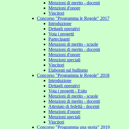
Menzioni di merito - docenti
Menzioni d'onore
Vincitori
Concorso "Programma le Regole" 2017
Introduzione
Dettagli operativi
Vota i progetti
Partecipanti
Menzioni di merito - scuole
Menzioni di merito - docenti
Menzioni d'onore
Menzioni speciali
Vincitori
Elaborati sul bullismo
Concorso "Programma le Regole" 2018
Introduzione
Dettagli operativi
Vota i progetti - Esito
Menzioni di merito - scuole
Menzioni di merito - docenti
Attestato di fedeltà - docenti
Menzioni d'onore
Menzioni speciali
Vincitori
Concorso "Programma una storia" 2019