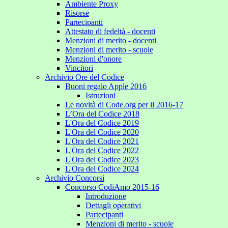
Ambiente Proxy
Risorse
Partecipanti
Attestato di fedeltà - docenti
Menzioni di merito - docenti
Menzioni di merito - scuole
Menzioni d'onore
Vincitori
Archivio Ore del Codice
Buoni regalo Apple 2016
Istruzioni
Le novità di Code.org per il 2016-17
L’Ora del Codice 2018
L'Ora del Codice 2019
L'Ora del Codice 2020
L'Ora del Codice 2021
L'Ora del Codice 2022
L'Ora del Codice 2023
L'Ora del Codice 2024
Archivio Concorsi
Concorso CodiAmo 2015-16
Introduzione
Dettagli operativi
Partecipanti
Menzioni di merito - scuole