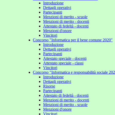
Introduzione
Dettagli operativi
Partecipanti
Menzioni di merito - scuole
Menzioni di merito - docenti
Attestato di fedeltà - docenti
Menzioni d'onore
Vincitori
Concorso "Informatica per il bene comune 2020"
Introduzione
Dettagli operativi
Partecipanti
Attestato speciale - docenti
Attestato speciale - classi
Vincitori
Concorso "Informatica e responsabilità sociale 20
Introduzione
Dettagli operativi
Risorse
Partecipanti
Attestato di fedeltà - docenti
Menzioni di merito - docenti
Menzioni di merito - scuole
Menzioni d'onore
Vincitori