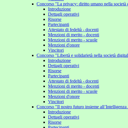
Concorso "La privacy: diritto umano nella società 
Introduzione
Dettagli operativi
Risorse
Partecipanti
Attestato di fedeltà - docenti
Menzioni di merito - docenti
Menzioni di merito - scuole
Menzioni d'onore
Vincitori
Concorso "Libertà e solidarietà nella società digit
Introduzione
Dettagli operativi
Risorse
Partecipanti
Attestato di fedeltà - docenti
Menzioni di merito - docenti
Menzioni di merito - scuole
Menzioni d'onore
Vincitori
Concorso "Il nostro futuro insieme all’Intelligenza 
Introduzione
Dettagli operativi
Risorse
Partecipanti