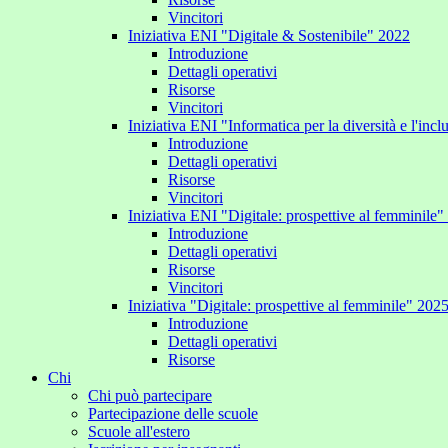
Vincitori
Iniziativa ENI "Digitale & Sostenibile" 2022
Introduzione
Dettagli operativi
Risorse
Vincitori
Iniziativa ENI "Informatica per la diversità e l'inc
Introduzione
Dettagli operativi
Risorse
Vincitori
Iniziativa ENI "Digitale: prospettive al femminile
Introduzione
Dettagli operativi
Risorse
Vincitori
Iniziativa "Digitale: prospettive al femminile" 202
Introduzione
Dettagli operativi
Risorse
Chi
Chi può partecipare
Partecipazione delle scuole
Scuole all'estero