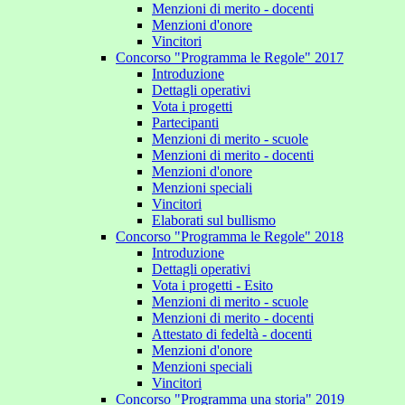
Menzioni di merito - docenti
Menzioni d'onore
Vincitori
Concorso "Programma le Regole" 2017
Introduzione
Dettagli operativi
Vota i progetti
Partecipanti
Menzioni di merito - scuole
Menzioni di merito - docenti
Menzioni d'onore
Menzioni speciali
Vincitori
Elaborati sul bullismo
Concorso "Programma le Regole" 2018
Introduzione
Dettagli operativi
Vota i progetti - Esito
Menzioni di merito - scuole
Menzioni di merito - docenti
Attestato di fedeltà - docenti
Menzioni d'onore
Menzioni speciali
Vincitori
Concorso "Programma una storia" 2019