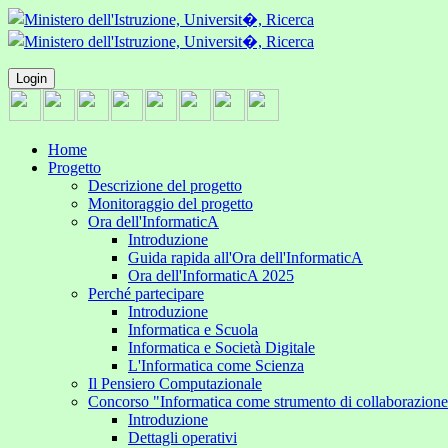
Login
Home
Progetto
Descrizione del progetto
Monitoraggio del progetto
Ora dell'InformaticA
Introduzione
Guida rapida all'Ora dell'InformaticA
Ora dell'InformaticA 2025
Perché partecipare
Introduzione
Informatica e Scuola
Informatica e Società Digitale
L'Informatica come Scienza
Il Pensiero Computazionale
Concorso "Informatica come strumento di collaborazion
Introduzione
Dettagli operativi