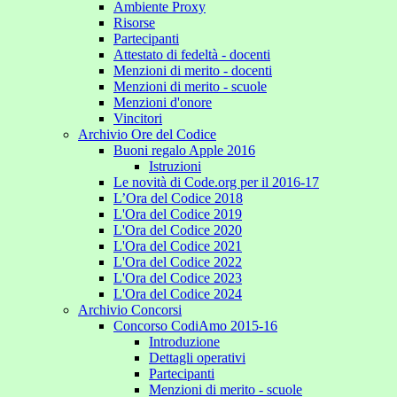
Ambiente Proxy
Risorse
Partecipanti
Attestato di fedeltà - docenti
Menzioni di merito - docenti
Menzioni di merito - scuole
Menzioni d'onore
Vincitori
Archivio Ore del Codice
Buoni regalo Apple 2016
Istruzioni
Le novità di Code.org per il 2016-17
L’Ora del Codice 2018
L'Ora del Codice 2019
L'Ora del Codice 2020
L'Ora del Codice 2021
L'Ora del Codice 2022
L'Ora del Codice 2023
L'Ora del Codice 2024
Archivio Concorsi
Concorso CodiAmo 2015-16
Introduzione
Dettagli operativi
Partecipanti
Menzioni di merito - scuole