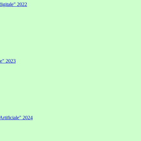
digitale" 2022
ale" 2023
Artificiale" 2024