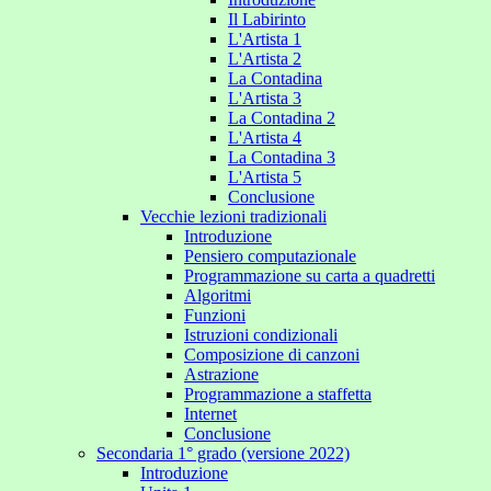
Il Labirinto
L'Artista 1
L'Artista 2
La Contadina
L'Artista 3
La Contadina 2
L'Artista 4
La Contadina 3
L'Artista 5
Conclusione
Vecchie lezioni tradizionali
Introduzione
Pensiero computazionale
Programmazione su carta a quadretti
Algoritmi
Funzioni
Istruzioni condizionali
Composizione di canzoni
Astrazione
Programmazione a staffetta
Internet
Conclusione
Secondaria 1° grado (versione 2022)
Introduzione