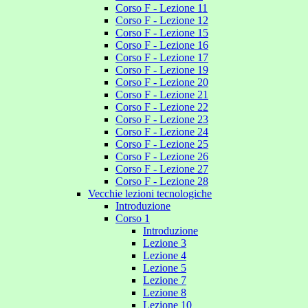
Corso F - Lezione 11
Corso F - Lezione 12
Corso F - Lezione 15
Corso F - Lezione 16
Corso F - Lezione 17
Corso F - Lezione 19
Corso F - Lezione 20
Corso F - Lezione 21
Corso F - Lezione 22
Corso F - Lezione 23
Corso F - Lezione 24
Corso F - Lezione 25
Corso F - Lezione 26
Corso F - Lezione 27
Corso F - Lezione 28
Vecchie lezioni tecnologiche
Introduzione
Corso 1
Introduzione
Lezione 3
Lezione 4
Lezione 5
Lezione 7
Lezione 8
Lezione 10