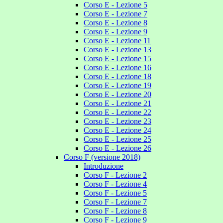
Corso E - Lezione 5
Corso E - Lezione 7
Corso E - Lezione 8
Corso E - Lezione 9
Corso E - Lezione 11
Corso E - Lezione 13
Corso E - Lezione 15
Corso E - Lezione 16
Corso E - Lezione 18
Corso E - Lezione 19
Corso E - Lezione 20
Corso E - Lezione 21
Corso E - Lezione 22
Corso E - Lezione 23
Corso E - Lezione 24
Corso E - Lezione 25
Corso E - Lezione 26
Corso F (versione 2018)
Introduzione
Corso F - Lezione 2
Corso F - Lezione 4
Corso F - Lezione 5
Corso F - Lezione 7
Corso F - Lezione 8
Corso F - Lezione 9