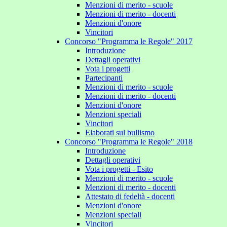
Menzioni di merito - scuole
Menzioni di merito - docenti
Menzioni d'onore
Vincitori
Concorso "Programma le Regole" 2017
Introduzione
Dettagli operativi
Vota i progetti
Partecipanti
Menzioni di merito - scuole
Menzioni di merito - docenti
Menzioni d'onore
Menzioni speciali
Vincitori
Elaborati sul bullismo
Concorso "Programma le Regole" 2018
Introduzione
Dettagli operativi
Vota i progetti - Esito
Menzioni di merito - scuole
Menzioni di merito - docenti
Attestato di fedeltà - docenti
Menzioni d'onore
Menzioni speciali
Vincitori