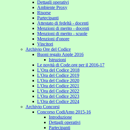
Dettagli operativi
Ambiente Proxy
Risorse
Partecipanti
Attestato di fedeltà - docenti
Menzioni di merito - docenti
Menzioni di merito - scuole
Menzioni d'onore
Vincitori
Archivio Ore del Codice
Buoni regalo Apple 2016
Istruzioni
Le novità di Code.org per il 2016-17
L’Ora del Codice 2018
L'Ora del Codice 2019
L'Ora del Codice 2020
L'Ora del Codice 2021
L'Ora del Codice 2022
L'Ora del Codice 2023
L'Ora del Codice 2024
Archivio Concorsi
Concorso CodiAmo 2015-16
Introduzione
Dettagli operativi
Partecipanti