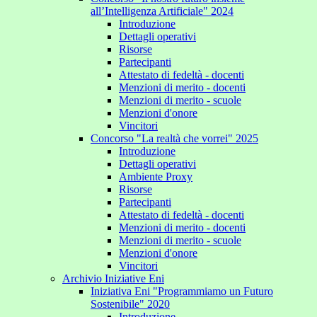
all’Intelligenza Artificiale" 2024
Introduzione
Dettagli operativi
Risorse
Partecipanti
Attestato di fedeltà - docenti
Menzioni di merito - docenti
Menzioni di merito - scuole
Menzioni d'onore
Vincitori
Concorso "La realtà che vorrei" 2025
Introduzione
Dettagli operativi
Ambiente Proxy
Risorse
Partecipanti
Attestato di fedeltà - docenti
Menzioni di merito - docenti
Menzioni di merito - scuole
Menzioni d'onore
Vincitori
Archivio Iniziative Eni
Iniziativa Eni "Programmiamo un Futuro
Sostenibile" 2020
Introduzione