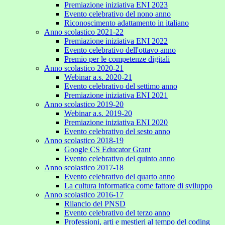
Premiazione iniziativa ENI 2023
Evento celebrativo del nono anno
Riconoscimento adattamento in italiano
Anno scolastico 2021-22
Premiazione iniziativa ENI 2022
Evento celebrativo dell'ottavo anno
Premio per le competenze digitali
Anno scolastico 2020-21
Webinar a.s. 2020-21
Evento celebrativo del settimo anno
Premiazione iniziativa ENI 2021
Anno scolastico 2019-20
Webinar a.s. 2019-20
Premiazione iniziativa ENI 2020
Evento celebrativo del sesto anno
Anno scolastico 2018-19
Google CS Educator Grant
Evento celebrativo del quinto anno
Anno scolastico 2017-18
Evento celebrativo del quarto anno
La cultura informatica come fattore di sviluppo
Anno scolastico 2016-17
Rilancio del PNSD
Evento celebrativo del terzo anno
Professioni, arti e mestieri al tempo del coding