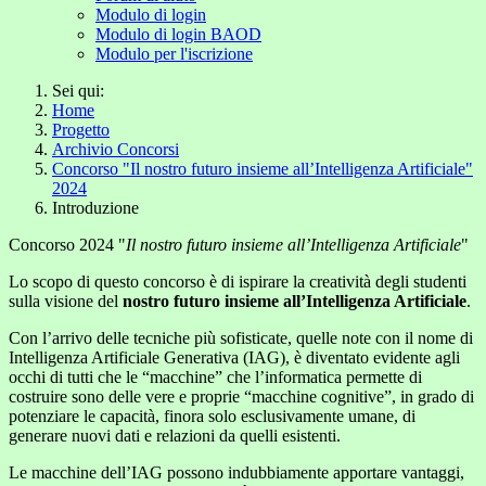
Modulo di login
Modulo di login BAOD
Modulo per l'iscrizione
Sei qui:
Home
Progetto
Archivio Concorsi
Concorso "Il nostro futuro insieme all’Intelligenza Artificiale"
2024
Introduzione
Concorso 2024 "
Il nostro futuro insieme all’Intelligenza Artificiale
"
Lo scopo di questo concorso è di ispirare la creatività degli studenti
sulla visione del
nostro futuro insieme all’Intelligenza Artificiale
.
Con l’arrivo delle tecniche più sofisticate, quelle note con il nome di
Intelligenza Artificiale Generativa (IAG), è diventato evidente agli
occhi di tutti che le “macchine” che l’informatica permette di
costruire sono delle vere e proprie “macchine cognitive”, in grado di
potenziare le capacità, finora solo esclusivamente umane, di
generare nuovi dati e relazioni da quelli esistenti.
Le macchine dell’IAG possono indubbiamente apportare vantaggi,