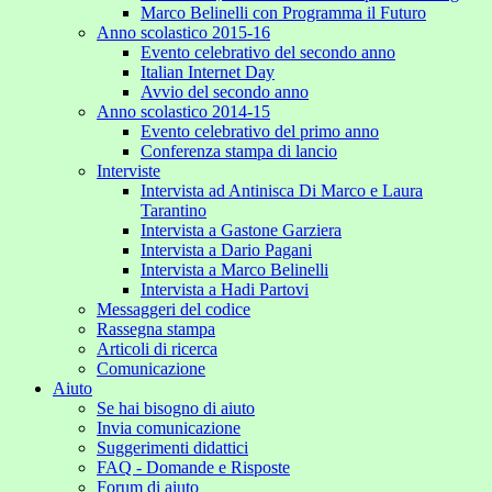
Marco Belinelli con Programma il Futuro
Anno scolastico 2015-16
Evento celebrativo del secondo anno
Italian Internet Day
Avvio del secondo anno
Anno scolastico 2014-15
Evento celebrativo del primo anno
Conferenza stampa di lancio
Interviste
Intervista ad Antinisca Di Marco e Laura
Tarantino
Intervista a Gastone Garziera
Intervista a Dario Pagani
Intervista a Marco Belinelli
Intervista a Hadi Partovi
Messaggeri del codice
Rassegna stampa
Articoli di ricerca
Comunicazione
Aiuto
Se hai bisogno di aiuto
Invia comunicazione
Suggerimenti didattici
FAQ - Domande e Risposte
Forum di aiuto