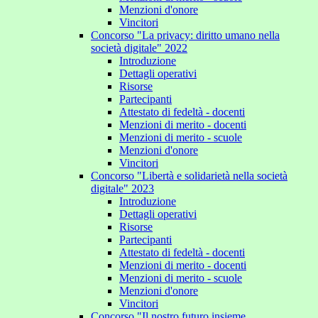
Menzioni d'onore
Vincitori
Concorso "La privacy: diritto umano nella
società digitale" 2022
Introduzione
Dettagli operativi
Risorse
Partecipanti
Attestato di fedeltà - docenti
Menzioni di merito - docenti
Menzioni di merito - scuole
Menzioni d'onore
Vincitori
Concorso "Libertà e solidarietà nella società
digitale" 2023
Introduzione
Dettagli operativi
Risorse
Partecipanti
Attestato di fedeltà - docenti
Menzioni di merito - docenti
Menzioni di merito - scuole
Menzioni d'onore
Vincitori
Concorso "Il nostro futuro insieme