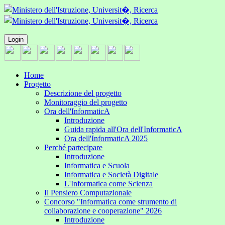
Login
Home
Progetto
Descrizione del progetto
Monitoraggio del progetto
Ora dell'InformaticA
Introduzione
Guida rapida all'Ora dell'InformaticA
Ora dell'InformaticA 2025
Perché partecipare
Introduzione
Informatica e Scuola
Informatica e Società Digitale
L'Informatica come Scienza
Il Pensiero Computazionale
Concorso "Informatica come strumento di
collaborazione e cooperazione" 2026
Introduzione