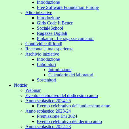
Introduzione
Free Software Foundation Europe
Altre iniziative
Introduzione
Girls Code It Better
Social4School
Ragazze Digitali
Pinkamp - Le ragazze contano!
Condividi e diffondi
Racconta la tua esperienza
Archivio iniziative
Introduzione
Laboratori
Introduzione
Calendario dei laboratori
Sostenitori
Notizie
Webinar
Evento celebrativo del dodicesimo anno
Anno scolastico 2024-25
Evento celebrativo dell'undicesimo anno
Anno scolastico 2023-24
Premiazione Eni 2024
Evento celebrativo del decimo anno
Anno scolastico 2022-23