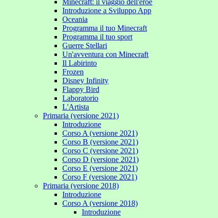
Minecraft: il viaggio dell'eroe
Introduzione a Sviluppo App
Oceania
Programma il tuo Minecraft
Programma il tuo sport
Guerre Stellari
Un'avventura con Minecraft
Il Labirinto
Frozen
Disney Infinity
Flappy Bird
Laboratorio
L'Artista
Primaria (versione 2021)
Introduzione
Corso A (versione 2021)
Corso B (versione 2021)
Corso C (versione 2021)
Corso D (versione 2021)
Corso E (versione 2021)
Corso F (versione 2021)
Primaria (versione 2018)
Introduzione
Corso A (versione 2018)
Introduzione