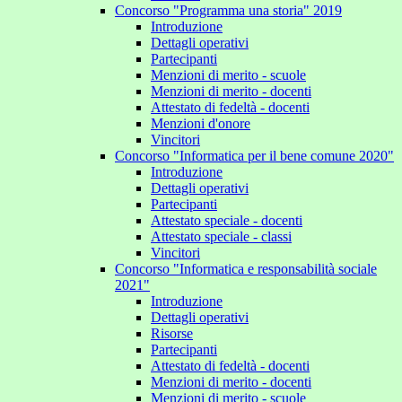
Concorso "Programma una storia" 2019
Introduzione
Dettagli operativi
Partecipanti
Menzioni di merito - scuole
Menzioni di merito - docenti
Attestato di fedeltà - docenti
Menzioni d'onore
Vincitori
Concorso "Informatica per il bene comune 2020"
Introduzione
Dettagli operativi
Partecipanti
Attestato speciale - docenti
Attestato speciale - classi
Vincitori
Concorso "Informatica e responsabilità sociale
2021"
Introduzione
Dettagli operativi
Risorse
Partecipanti
Attestato di fedeltà - docenti
Menzioni di merito - docenti
Menzioni di merito - scuole