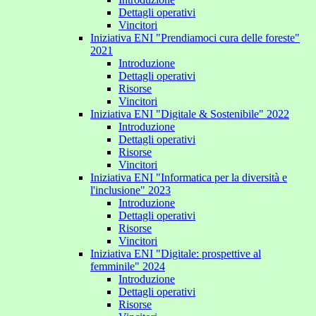
Dettagli operativi
Vincitori
Iniziativa ENI "Prendiamoci cura delle foreste"
2021
Introduzione
Dettagli operativi
Risorse
Vincitori
Iniziativa ENI "Digitale & Sostenibile" 2022
Introduzione
Dettagli operativi
Risorse
Vincitori
Iniziativa ENI "Informatica per la diversità e
l'inclusione" 2023
Introduzione
Dettagli operativi
Risorse
Vincitori
Iniziativa ENI "Digitale: prospettive al
femminile" 2024
Introduzione
Dettagli operativi
Risorse