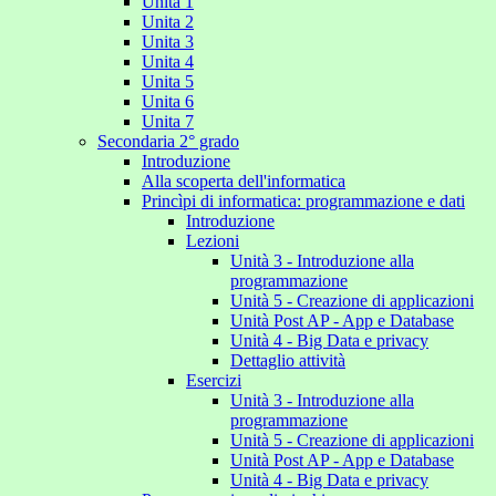
Unita 1
Unita 2
Unita 3
Unita 4
Unita 5
Unita 6
Unita 7
Secondaria 2° grado
Introduzione
Alla scoperta dell'informatica
Princìpi di informatica: programmazione e dati
Introduzione
Lezioni
Unità 3 - Introduzione alla
programmazione
Unità 5 - Creazione di applicazioni
Unità Post AP - App e Database
Unità 4 - Big Data e privacy
Dettaglio attività
Esercizi
Unità 3 - Introduzione alla
programmazione
Unità 5 - Creazione di applicazioni
Unità Post AP - App e Database
Unità 4 - Big Data e privacy