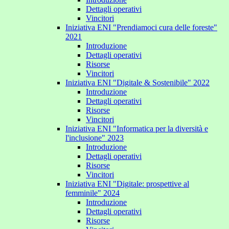
Dettagli operativi
Vincitori
Iniziativa ENI "Prendiamoci cura delle foreste"
2021
Introduzione
Dettagli operativi
Risorse
Vincitori
Iniziativa ENI "Digitale & Sostenibile" 2022
Introduzione
Dettagli operativi
Risorse
Vincitori
Iniziativa ENI "Informatica per la diversità e
l'inclusione" 2023
Introduzione
Dettagli operativi
Risorse
Vincitori
Iniziativa ENI "Digitale: prospettive al
femminile" 2024
Introduzione
Dettagli operativi
Risorse