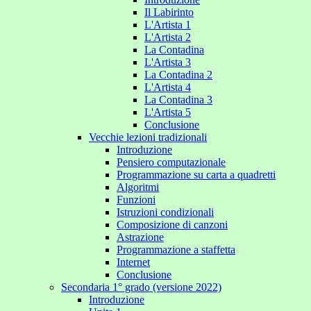
Il Labirinto
L'Artista 1
L'Artista 2
La Contadina
L'Artista 3
La Contadina 2
L'Artista 4
La Contadina 3
L'Artista 5
Conclusione
Vecchie lezioni tradizionali
Introduzione
Pensiero computazionale
Programmazione su carta a quadretti
Algoritmi
Funzioni
Istruzioni condizionali
Composizione di canzoni
Astrazione
Programmazione a staffetta
Internet
Conclusione
Secondaria 1° grado (versione 2022)
Introduzione