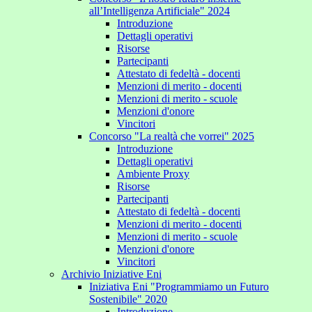
all’Intelligenza Artificiale" 2024
Introduzione
Dettagli operativi
Risorse
Partecipanti
Attestato di fedeltà - docenti
Menzioni di merito - docenti
Menzioni di merito - scuole
Menzioni d'onore
Vincitori
Concorso "La realtà che vorrei" 2025
Introduzione
Dettagli operativi
Ambiente Proxy
Risorse
Partecipanti
Attestato di fedeltà - docenti
Menzioni di merito - docenti
Menzioni di merito - scuole
Menzioni d'onore
Vincitori
Archivio Iniziative Eni
Iniziativa Eni "Programmiamo un Futuro
Sostenibile" 2020
Introduzione