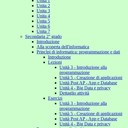
Unita 1
Unita 2
Unita 3
Unita 4
Unita 5
Unita 6
Unita 7
Secondaria 2° grado
Introduzione
Alla scoperta dell'informatica
Princìpi di informatica: programmazione e dati
Introduzione
Lezioni
Unità 3 - Introduzione alla
programmazione
Unità 5 - Creazione di applicazioni
Unità Post AP - App e Database
Unità 4 - Big Data e privacy
Dettaglio attività
Esercizi
Unità 3 - Introduzione alla
programmazione
Unità 5 - Creazione di applicazioni
Unità Post AP - App e Database
Unità 4 - Big Data e privacy