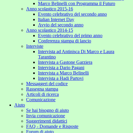
Marco Belinelli con Programma il Futuro
Anno scolastico 2015-16
Evento celebrativo del secondo anno
Italian Internet Day
Avvio del secondo anno
Anno scolastico 2014-15
Evento celebrativo del primo anno
Conferenza stampa di lancio
Interviste
Intervista ad Antinisca Di Marco e Laura
Tarantino
Intervista a Gastone Garziera
Intervista a Dario Pagani
Intervista a Marco Belinelli
Intervista a Hadi Partovi
Messaggeri del codice
Rassegna stampa
Articoli di ricerca
Comunicazione
Aiuto
Se hai bisogno di aiuto
Invia comunicazione
Suggerimenti didattici
FAQ - Domande e Risposte
Forum di aiuto