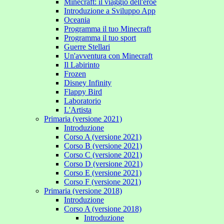
Minecraft: il viaggio dell'eroe
Introduzione a Sviluppo App
Oceania
Programma il tuo Minecraft
Programma il tuo sport
Guerre Stellari
Un'avventura con Minecraft
Il Labirinto
Frozen
Disney Infinity
Flappy Bird
Laboratorio
L'Artista
Primaria (versione 2021)
Introduzione
Corso A (versione 2021)
Corso B (versione 2021)
Corso C (versione 2021)
Corso D (versione 2021)
Corso E (versione 2021)
Corso F (versione 2021)
Primaria (versione 2018)
Introduzione
Corso A (versione 2018)
Introduzione