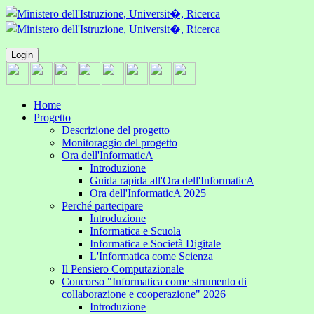
Login
Home
Progetto
Descrizione del progetto
Monitoraggio del progetto
Ora dell'InformaticA
Introduzione
Guida rapida all'Ora dell'InformaticA
Ora dell'InformaticA 2025
Perché partecipare
Introduzione
Informatica e Scuola
Informatica e Società Digitale
L'Informatica come Scienza
Il Pensiero Computazionale
Concorso "Informatica come strumento di
collaborazione e cooperazione" 2026
Introduzione