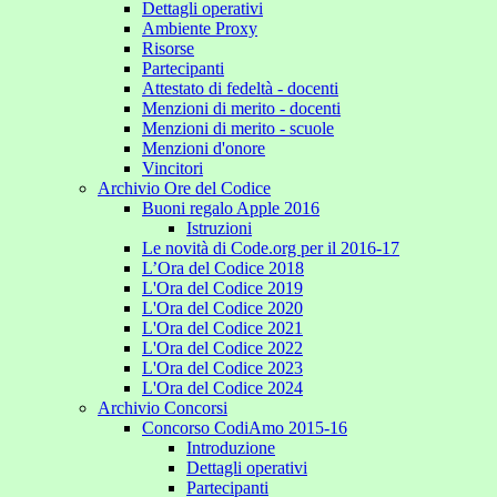
Dettagli operativi
Ambiente Proxy
Risorse
Partecipanti
Attestato di fedeltà - docenti
Menzioni di merito - docenti
Menzioni di merito - scuole
Menzioni d'onore
Vincitori
Archivio Ore del Codice
Buoni regalo Apple 2016
Istruzioni
Le novità di Code.org per il 2016-17
L’Ora del Codice 2018
L'Ora del Codice 2019
L'Ora del Codice 2020
L'Ora del Codice 2021
L'Ora del Codice 2022
L'Ora del Codice 2023
L'Ora del Codice 2024
Archivio Concorsi
Concorso CodiAmo 2015-16
Introduzione
Dettagli operativi
Partecipanti