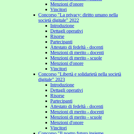
Menzioni d'onore
Vincitori
Concorso "La privacy: diritto umano nella
società digitale" 2022
Introduzione
Dettagli operativi
Risorse
Partecipanti
Attestato di fedeltà - docenti
Menzioni di merito - docenti
Menzioni di merito - scuole
Menzioni d'onore
Vincitori
Concorso "Libertà e solidarietà nella società
digitale" 2023
Introduzione
Dettagli operativi
Risorse
Partecipanti
Attestato di fedeltà - docenti
Menzioni di merito - docenti
Menzioni di merito - scuole
Menzioni d'onore
Vincitori
Concorso "Il nostro futuro insieme