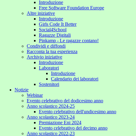
Introduzione
Free Software Foundation Europe
Altre iniziative
Introduzione
Girls Code It Better
Social4School
Ragazze Digitali
Pinkamp - Le ragazze contano!
Condividi e diffondi
Racconta la tua esperienza
Archivio iniziative
Introduzione
Laboratori
Introduzione
Calendario dei laboratori
Sostenitori
Notizie
Webinar
Evento celebrativo del dodicesimo anno
Anno scolastico 2024-25
Evento celebrativo dell'undicesimo anno
Anno scolastico 2023-24
Premiazione Eni 2024
Evento celebrativo del decimo anno
Anno scolastico 2022-23