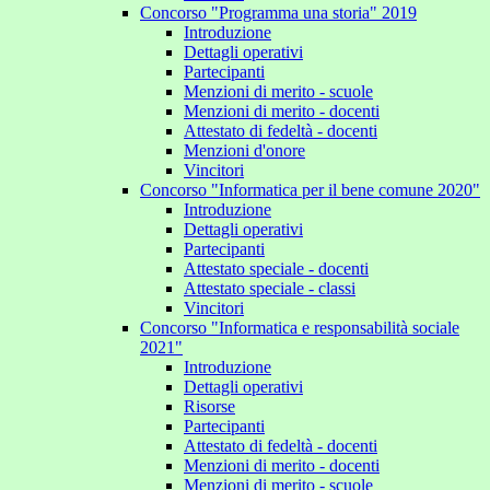
Concorso "Programma una storia" 2019
Introduzione
Dettagli operativi
Partecipanti
Menzioni di merito - scuole
Menzioni di merito - docenti
Attestato di fedeltà - docenti
Menzioni d'onore
Vincitori
Concorso "Informatica per il bene comune 2020"
Introduzione
Dettagli operativi
Partecipanti
Attestato speciale - docenti
Attestato speciale - classi
Vincitori
Concorso "Informatica e responsabilità sociale
2021"
Introduzione
Dettagli operativi
Risorse
Partecipanti
Attestato di fedeltà - docenti
Menzioni di merito - docenti
Menzioni di merito - scuole