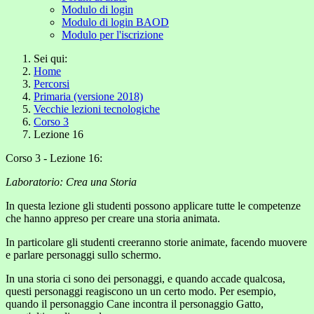
Modulo di login
Modulo di login BAOD
Modulo per l'iscrizione
Sei qui:
Home
Percorsi
Primaria (versione 2018)
Vecchie lezioni tecnologiche
Corso 3
Lezione 16
Corso 3 - Lezione 16:
Laboratorio: Crea una Storia
In questa lezione gli studenti possono applicare tutte le competenze
che hanno appreso per creare una storia animata.
In particolare gli studenti creeranno storie animate, facendo muovere
e parlare personaggi sullo schermo.
In una storia ci sono dei personaggi, e quando accade qualcosa,
questi personaggi reagiscono un un certo modo. Per esempio,
quando il personaggio Cane incontra il personaggio Gatto,