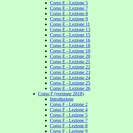
Corso E - Lezione 5
Corso E - Lezione 7
Corso E - Lezione 8
Corso E - Lezione 9
Corso E - Lezione 11
Corso E - Lezione 13
Corso E - Lezione 15
Corso E - Lezione 16
Corso E - Lezione 18
Corso E - Lezione 19
Corso E - Lezione 20
Corso E - Lezione 21
Corso E - Lezione 22
Corso E - Lezione 23
Corso E - Lezione 24
Corso E - Lezione 25
Corso E - Lezione 26
Corso F (versione 2018)
Introduzione
Corso F - Lezione 2
Corso F - Lezione 4
Corso F - Lezione 5
Corso F - Lezione 7
Corso F - Lezione 8
Corso F - Lezione 9