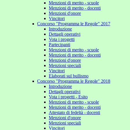
Menzioni di merito - scuole
Menzioni di merito - docenti
Menzioni d'onore
Vincitori
Concorso "Programma le Regole" 2017
Introduzione
Dettagli operativi
Vota i progetti
Partecipanti
Menzioni di merito - scuole
Menzioni di merito - docenti
Menzioni d'onore
Menzioni speciali
Vincitori
Elaborati sul bullismo
Concorso "Programma le Regole" 2018
Introduzione
Dettagli operativi
Vota i progetti - Esito
Menzioni di merito - scuole
Menzioni di merito - docenti
Attestato di fedeltà - docenti
Menzioni d'onore
Menzioni speciali
Vincitori