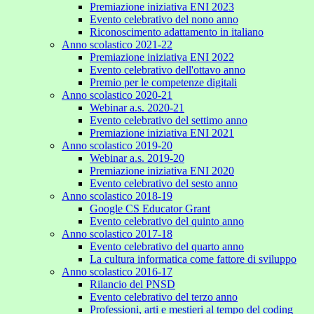
Premiazione iniziativa ENI 2023
Evento celebrativo del nono anno
Riconoscimento adattamento in italiano
Anno scolastico 2021-22
Premiazione iniziativa ENI 2022
Evento celebrativo dell'ottavo anno
Premio per le competenze digitali
Anno scolastico 2020-21
Webinar a.s. 2020-21
Evento celebrativo del settimo anno
Premiazione iniziativa ENI 2021
Anno scolastico 2019-20
Webinar a.s. 2019-20
Premiazione iniziativa ENI 2020
Evento celebrativo del sesto anno
Anno scolastico 2018-19
Google CS Educator Grant
Evento celebrativo del quinto anno
Anno scolastico 2017-18
Evento celebrativo del quarto anno
La cultura informatica come fattore di sviluppo
Anno scolastico 2016-17
Rilancio del PNSD
Evento celebrativo del terzo anno
Professioni, arti e mestieri al tempo del coding