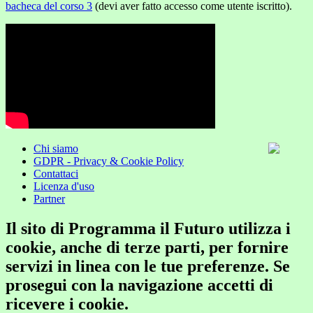
bacheca del corso 3
(devi aver fatto accesso come utente iscritto).
Chi siamo
GDPR - Privacy & Cookie Policy
Contattaci
Licenza d'uso
Partner
Il sito di Programma il Futuro utilizza i
cookie, anche di terze parti, per fornire
servizi in linea con le tue preferenze. Se
prosegui con la navigazione accetti di
ricevere i cookie.