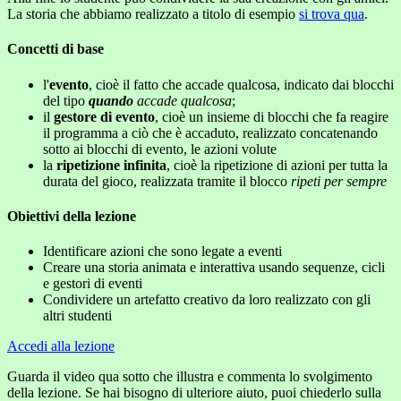
La storia che abbiamo realizzato a titolo di esempio
si trova qua
.
Concetti di base
l'
evento
, cioè il fatto che accade qualcosa, indicato dai blocchi
del tipo
quando
accade qualcosa
;
il
gestore di evento
, cioè un insieme di blocchi che fa reagire
il programma a ciò che è accaduto, realizzato concatenando
sotto ai blocchi di evento, le azioni volute
la
ripetizione infinita
, cioè la ripetizione di azioni per tutta la
durata del gioco, realizzata tramite il blocco
ripeti per sempre
Obiettivi della lezione
Identificare azioni che sono legate a eventi
Creare una storia animata e interattiva usando sequenze, cicli
e gestori di eventi
Condividere un artefatto creativo da loro realizzato con gli
altri studenti
Accedi alla lezione
Guarda il video qua sotto che illustra e commenta lo svolgimento
della lezione. Se hai bisogno di ulteriore aiuto, puoi chiederlo sulla