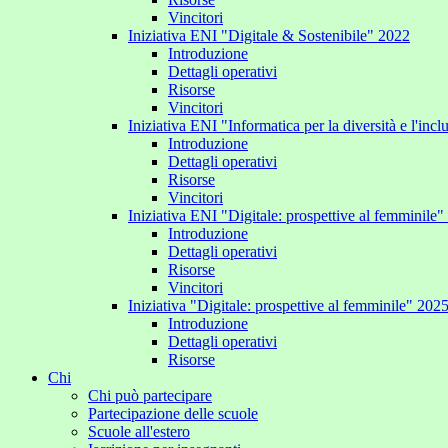
Vincitori
Iniziativa ENI "Digitale & Sostenibile" 2022
Introduzione
Dettagli operativi
Risorse
Vincitori
Iniziativa ENI "Informatica per la diversità e l'inc
Introduzione
Dettagli operativi
Risorse
Vincitori
Iniziativa ENI "Digitale: prospettive al femminile
Introduzione
Dettagli operativi
Risorse
Vincitori
Iniziativa "Digitale: prospettive al femminile" 202
Introduzione
Dettagli operativi
Risorse
Chi
Chi può partecipare
Partecipazione delle scuole
Scuole all'estero