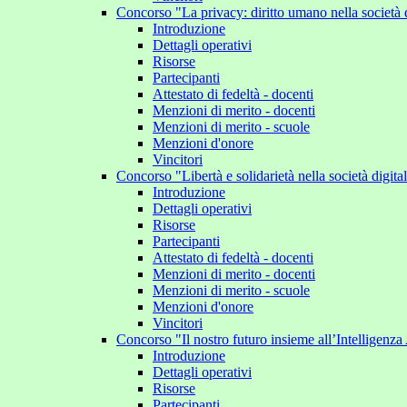
Concorso "La privacy: diritto umano nella società 
Introduzione
Dettagli operativi
Risorse
Partecipanti
Attestato di fedeltà - docenti
Menzioni di merito - docenti
Menzioni di merito - scuole
Menzioni d'onore
Vincitori
Concorso "Libertà e solidarietà nella società digit
Introduzione
Dettagli operativi
Risorse
Partecipanti
Attestato di fedeltà - docenti
Menzioni di merito - docenti
Menzioni di merito - scuole
Menzioni d'onore
Vincitori
Concorso "Il nostro futuro insieme all’Intelligenza 
Introduzione
Dettagli operativi
Risorse
Partecipanti