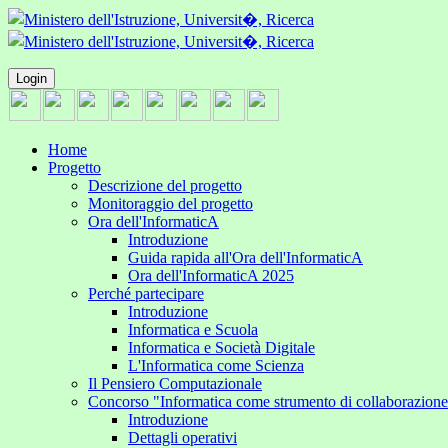
Login
Home
Progetto
Descrizione del progetto
Monitoraggio del progetto
Ora dell'InformaticA
Introduzione
Guida rapida all'Ora dell'InformaticA
Ora dell'InformaticA 2025
Perché partecipare
Introduzione
Informatica e Scuola
Informatica e Società Digitale
L'Informatica come Scienza
Il Pensiero Computazionale
Concorso "Informatica come strumento di collaborazion
Introduzione
Dettagli operativi