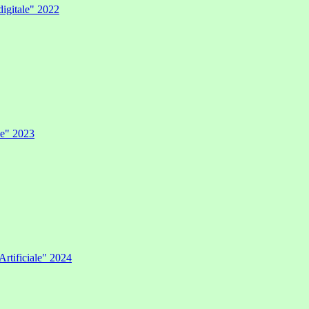
digitale" 2022
ale" 2023
Artificiale" 2024