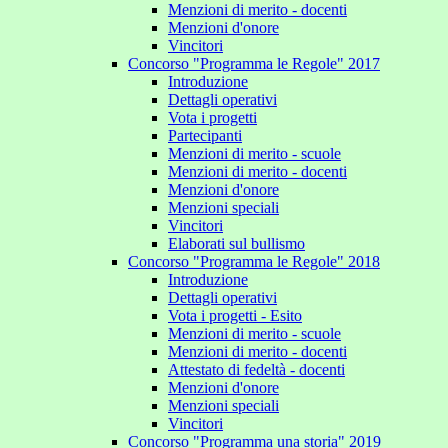
Menzioni di merito - docenti
Menzioni d'onore
Vincitori
Concorso "Programma le Regole" 2017
Introduzione
Dettagli operativi
Vota i progetti
Partecipanti
Menzioni di merito - scuole
Menzioni di merito - docenti
Menzioni d'onore
Menzioni speciali
Vincitori
Elaborati sul bullismo
Concorso "Programma le Regole" 2018
Introduzione
Dettagli operativi
Vota i progetti - Esito
Menzioni di merito - scuole
Menzioni di merito - docenti
Attestato di fedeltà - docenti
Menzioni d'onore
Menzioni speciali
Vincitori
Concorso "Programma una storia" 2019