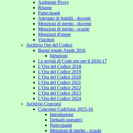
Ambiente Proxy
Risorse
Partecipanti
Attestato di fedeltà - docenti
Menzioni di merito - docenti
Menzioni di merito - scuole
Menzioni d'onore
Vincitori
Archivio Ore del Codice
Buoni regalo Apple 2016
Istruzioni
Le novità di Code.org per il 2016-17
L’Ora del Codice 2018
L'Ora del Codice 2019
L'Ora del Codice 2020
L'Ora del Codice 2021
L'Ora del Codice 2022
L'Ora del Codice 2023
L'Ora del Codice 2024
Archivio Concorsi
Concorso CodiAmo 2015-16
Introduzione
Dettagli operativi
Partecipanti
Menzioni di merito - scuole