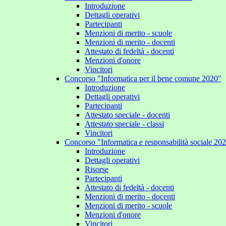
Introduzione
Dettagli operativi
Partecipanti
Menzioni di merito - scuole
Menzioni di merito - docenti
Attestato di fedeltà - docenti
Menzioni d'onore
Vincitori
Concorso "Informatica per il bene comune 2020"
Introduzione
Dettagli operativi
Partecipanti
Attestato speciale - docenti
Attestato speciale - classi
Vincitori
Concorso "Informatica e responsabilità sociale 20
Introduzione
Dettagli operativi
Risorse
Partecipanti
Attestato di fedeltà - docenti
Menzioni di merito - docenti
Menzioni di merito - scuole
Menzioni d'onore
Vincitori