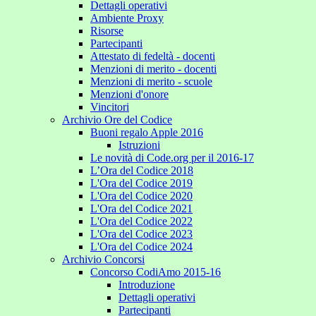
Dettagli operativi
Ambiente Proxy
Risorse
Partecipanti
Attestato di fedeltà - docenti
Menzioni di merito - docenti
Menzioni di merito - scuole
Menzioni d'onore
Vincitori
Archivio Ore del Codice
Buoni regalo Apple 2016
Istruzioni
Le novità di Code.org per il 2016-17
L’Ora del Codice 2018
L'Ora del Codice 2019
L'Ora del Codice 2020
L'Ora del Codice 2021
L'Ora del Codice 2022
L'Ora del Codice 2023
L'Ora del Codice 2024
Archivio Concorsi
Concorso CodiAmo 2015-16
Introduzione
Dettagli operativi
Partecipanti