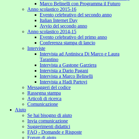
Marco Belinelli con Programma il Futuro
Anno scolastico 2015-16
Evento celebrativo del secondo anno
Italian Internet Day
Avvio del secondo anno
Anno scolastico 2014-15
Evento celebrativo del primo anno
Conferenza stampa di lancio
Interviste
Intervista ad Antinisca Di Marco e Laura
Tarantino
Intervista a Gastone Garziera
Intervista a Dario Pagani
Intervista a Marco Belinelli
Intervista a Hadi Partovi
Messaggeri del codice
Rassegna stampa
Articoli di ricerca
Comunicazione
Aiuto
Se hai bisogno di aiuto
Invia comunicazione
Suggerimenti didattici
FAQ - Domande e Risposte
Forum di aiuto