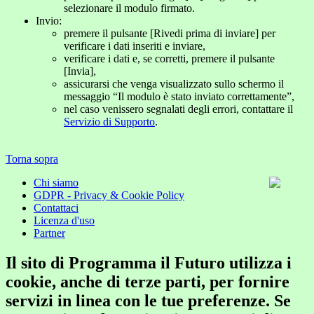
selezionare il modulo firmato.
Invio:
premere il pulsante [Rivedi prima di inviare] per
verificare i dati inseriti e inviare,
verificare i dati e, se corretti, premere il pulsante
[Invia],
assicurarsi che venga visualizzato sullo schermo il
messaggio “Il modulo è stato inviato correttamente”,
nel caso venissero segnalati degli errori, contattare il
Servizio di Supporto
.
Torna sopra
Chi siamo
GDPR - Privacy & Cookie Policy
Contattaci
Licenza d'uso
Partner
Il sito di Programma il Futuro utilizza i
cookie, anche di terze parti, per fornire
servizi in linea con le tue preferenze. Se