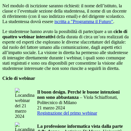
Nel modulo di iscrizione saranno richiesti: il nome dell’istituto, la
classe e l’eventuale sezione della studentessa, il nome di un docente
di riferimento (con il suo indirizzo email) e del dirigente scolastico.
La studentessa dovrà essere
iscritta a "Programma il Futuro"
.
Le studentesse hanno avuto la possibilità di partecipare a un
ciclo di
quattro webinar interattivi
della durata di circa un’ora realizzati da
esperte ed esperti che esplorano le diverse sfaccettature del digitale:
dal ruolo del fattore umano alla comunicazione, dagli aspetti etici
all’impatto sociale. La visione in diretta ha permesso alle studentesse
di interagire direttamente durante i webinar, i quali sono comunque
stati registrati e sono ora disponibili per consentirne la visione alle
studentesse interessate che non sono riuscite a seguirli in diretta.
Ciclo di webinar
Il buon design. Perché le buone intenzioni
non sono abbastanza
– Viola Schiaffonati,
Politecnico di Milano
21 marzo 2024
Registrazione del primo webinar
La professione informatica vista dalla parte