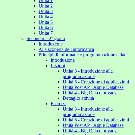
Unita 1
Unita 2
Unita 3
Unita 4
Unita 5
Unita 6
Unita 7
Secondaria 2° grado
Introduzione
Alla scoperta dell'informatica
Princìpi di informatica: programmazione e dati
Introduzione
Lezioni
Unità 3 - Introduzione alla
programmazione
Unità 5 - Creazione di applicazioni
Unità Post AP - App e Database
Unità 4 - Big Data e privacy
Dettaglio attività
Esercizi
Unità 3 - Introduzione alla
programmazione
Unità 5 - Creazione di applicazioni
Unità Post AP - App e Database
Unità 4 - Big Data e privacy