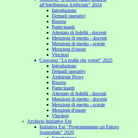
all’Intelligenza Artificiale" 2024
Introduzione
Dettagli operativi
Risorse
Partecipanti
Attestato di fedeltà - docenti
Menzioni di merito - docenti
Menzioni di merito - scuole
Menzioni d'onore
Vincitori
Concorso "La realtà che vorrei" 2025
Introduzione
Dettagli operativi
Ambiente Proxy
Risorse
Partecipanti
Attestato di fedeltà - docenti
Menzioni di merito - docenti
Menzioni di merito - scuole
Menzioni d'onore
Vincitori
Archivio Iniziative Eni
Iniziativa Eni "Programmiamo un Futuro
Sostenibile" 2020
Introduzione