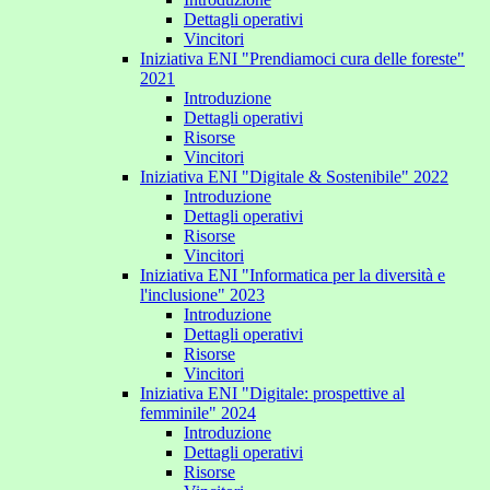
Dettagli operativi
Vincitori
Iniziativa ENI "Prendiamoci cura delle foreste"
2021
Introduzione
Dettagli operativi
Risorse
Vincitori
Iniziativa ENI "Digitale & Sostenibile" 2022
Introduzione
Dettagli operativi
Risorse
Vincitori
Iniziativa ENI "Informatica per la diversità e
l'inclusione" 2023
Introduzione
Dettagli operativi
Risorse
Vincitori
Iniziativa ENI "Digitale: prospettive al
femminile" 2024
Introduzione
Dettagli operativi
Risorse