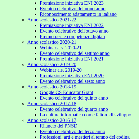
Premiazione iniziativa ENI 2023
Evento celebrativo del nono anno
Riconoscimento adattamento in italiano
Anno scolastico 2021-22
Premiazione iniziativa ENI 2022
Evento celebrativo dell'ottavo anno
Premio per le competenze digitali
Anno scolastico 2020-21
Webinar a.s. 2020-21
Evento celebrativo del settimo anno
Premiazione iniziativa ENI 2021
Anno scolastico 2019-20
Webinar a.s. 2019-20
Premiazione iniziativa ENI 2020
Evento celebrativo del sesto anno
Anno scolastico 2018-19
Google CS Educator Grant
Evento celebrativo del quinto anno
Anno scolastico 2017-18
Evento celebrativo del quarto anno
La cultura informatica come fattore di sviluppo
Anno scolastico 2016-17
Rilancio del PNSD
Evento celebrativo del terzo anno
Professioni, arti e mestieri al tempo del coding