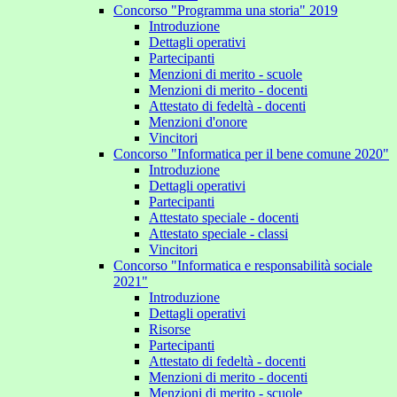
Concorso "Programma una storia" 2019
Introduzione
Dettagli operativi
Partecipanti
Menzioni di merito - scuole
Menzioni di merito - docenti
Attestato di fedeltà - docenti
Menzioni d'onore
Vincitori
Concorso "Informatica per il bene comune 2020"
Introduzione
Dettagli operativi
Partecipanti
Attestato speciale - docenti
Attestato speciale - classi
Vincitori
Concorso "Informatica e responsabilità sociale
2021"
Introduzione
Dettagli operativi
Risorse
Partecipanti
Attestato di fedeltà - docenti
Menzioni di merito - docenti
Menzioni di merito - scuole