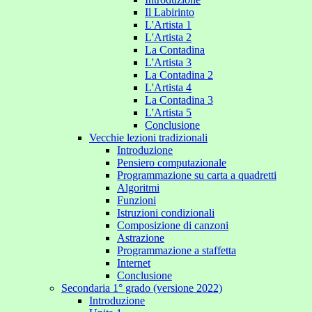
Il Labirinto
L'Artista 1
L'Artista 2
La Contadina
L'Artista 3
La Contadina 2
L'Artista 4
La Contadina 3
L'Artista 5
Conclusione
Vecchie lezioni tradizionali
Introduzione
Pensiero computazionale
Programmazione su carta a quadretti
Algoritmi
Funzioni
Istruzioni condizionali
Composizione di canzoni
Astrazione
Programmazione a staffetta
Internet
Conclusione
Secondaria 1° grado (versione 2022)
Introduzione