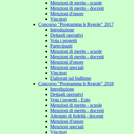
Menzioni di merito - scuole
Menzioni di merito - docenti
Menzioni d'onore
Vincitori
Concorso "Programma le Regole" 2017
Introduzione
Dettagli operativi
Vota i progetti
Partecipanti
Menzioni di merito - scuole
Menzioni di merito - docenti
Menzioni d'onore
Menzioni speciali
Vincitori
Elaborati sul bullismo
Concorso "Programma le Regole" 2018
Introduzione
Dettagli operativi
Vota i progetti - Esito
Menzioni di merito - scuole
Menzioni di merito - docenti
Attestato di fedeltà - docenti
Menzioni d'onore
Menzioni speciali
Vincitori