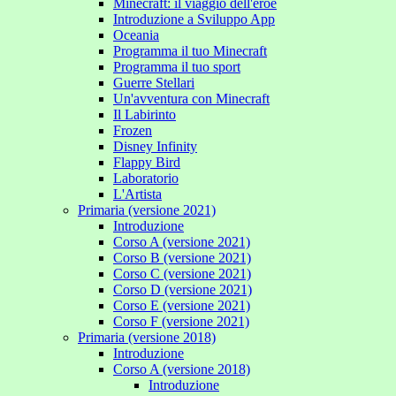
Minecraft: il viaggio dell'eroe
Introduzione a Sviluppo App
Oceania
Programma il tuo Minecraft
Programma il tuo sport
Guerre Stellari
Un'avventura con Minecraft
Il Labirinto
Frozen
Disney Infinity
Flappy Bird
Laboratorio
L'Artista
Primaria (versione 2021)
Introduzione
Corso A (versione 2021)
Corso B (versione 2021)
Corso C (versione 2021)
Corso D (versione 2021)
Corso E (versione 2021)
Corso F (versione 2021)
Primaria (versione 2018)
Introduzione
Corso A (versione 2018)
Introduzione