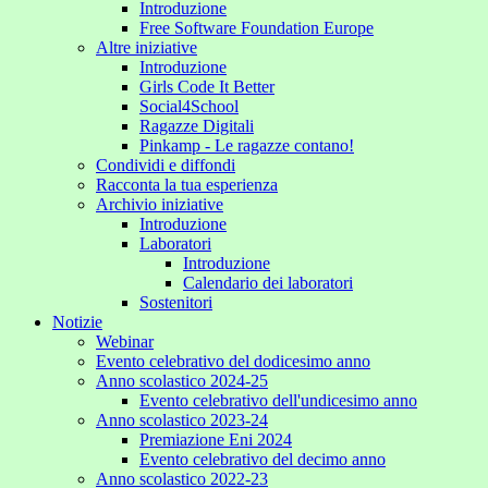
Introduzione
Free Software Foundation Europe
Altre iniziative
Introduzione
Girls Code It Better
Social4School
Ragazze Digitali
Pinkamp - Le ragazze contano!
Condividi e diffondi
Racconta la tua esperienza
Archivio iniziative
Introduzione
Laboratori
Introduzione
Calendario dei laboratori
Sostenitori
Notizie
Webinar
Evento celebrativo del dodicesimo anno
Anno scolastico 2024-25
Evento celebrativo dell'undicesimo anno
Anno scolastico 2023-24
Premiazione Eni 2024
Evento celebrativo del decimo anno
Anno scolastico 2022-23