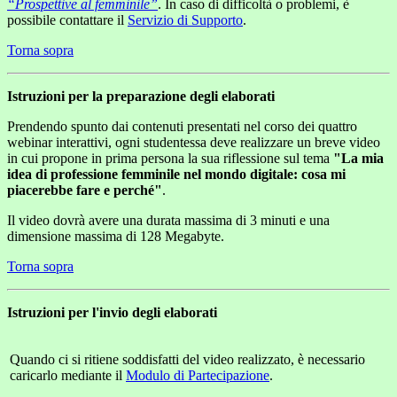
“Prospettive al femminile”
. In caso di difficoltà o problemi, è
possibile contattare il
Servizio di Supporto
.
Torna sopra
Istruzioni per la preparazione degli elaborati
Prendendo spunto dai contenuti presentati nel corso dei quattro
webinar interattivi, ogni studentessa deve realizzare un breve video
in cui propone in prima persona la sua riflessione sul tema
"La mia
idea di professione femminile nel mondo digitale: cosa mi
piacerebbe fare e perché"
.
Il video dovrà avere una durata massima di 3 minuti e una
dimensione massima di 128 Megabyte.
Torna sopra
Istruzioni per l'invio degli elaborati
Quando ci si ritiene soddisfatti del video realizzato, è necessario
caricarlo mediante il
Modulo di Partecipazione
.