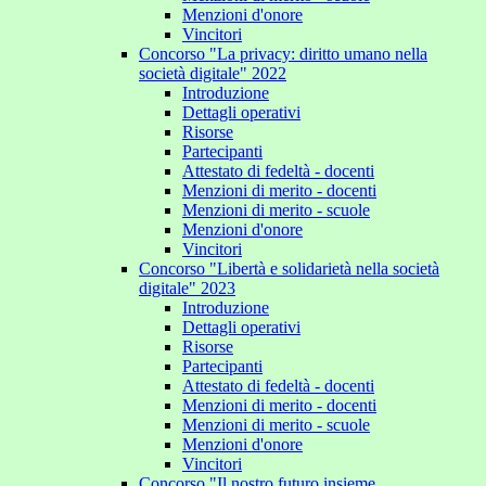
Menzioni d'onore
Vincitori
Concorso "La privacy: diritto umano nella
società digitale" 2022
Introduzione
Dettagli operativi
Risorse
Partecipanti
Attestato di fedeltà - docenti
Menzioni di merito - docenti
Menzioni di merito - scuole
Menzioni d'onore
Vincitori
Concorso "Libertà e solidarietà nella società
digitale" 2023
Introduzione
Dettagli operativi
Risorse
Partecipanti
Attestato di fedeltà - docenti
Menzioni di merito - docenti
Menzioni di merito - scuole
Menzioni d'onore
Vincitori
Concorso "Il nostro futuro insieme