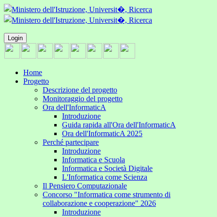
Login
Home
Progetto
Descrizione del progetto
Monitoraggio del progetto
Ora dell'InformaticA
Introduzione
Guida rapida all'Ora dell'InformaticA
Ora dell'InformaticA 2025
Perché partecipare
Introduzione
Informatica e Scuola
Informatica e Società Digitale
L'Informatica come Scienza
Il Pensiero Computazionale
Concorso "Informatica come strumento di
collaborazione e cooperazione" 2026
Introduzione