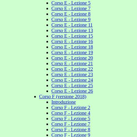
Corso E - Lezione 5
Corso E - Lezione 7
Corso E - Lezione 8
Corso E - Lezione 9
Corso E - Lezione 11
Corso E - Lezione 13
Corso E - Lezione 15
Corso E - Lezione 16
Corso E - Lezione 18
Corso E - Lezione 19
Corso E - Lezione 20
Corso E - Lezione 21
Corso E - Lezione 22
Corso E - Lezione 23
Corso E - Lezione 24
Corso E - Lezione 25
Corso E - Lezione 26
Corso F (versione 2018)
Introduzione
Corso F - Lezione 2
Corso F - Lezione 4
Corso F - Lezione 5
Corso F - Lezione 7
Corso F - Lezione 8
Corso F - Lezione 9