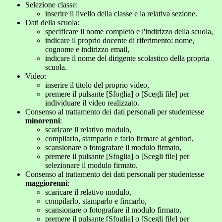
Selezione classe:
inserire il livello della classe e la relativa sezione.
Dati della scuola:
specificare il nome completo e l'indirizzo della scuola,
indicare il proprio docente di riferimento: nome,
cognome e indirizzo email,
indicare il nome del dirigente scolastico della propria
scuola.
Video:
inserire il titolo del proprio video,
premere il pulsante [Sfoglia] o [Scegli file] per
individuare il video realizzato.
Consenso al trattamento dei dati personali per studentesse
minorenni
:
scaricare il relativo modulo,
compilarlo, stamparlo e farlo firmare ai genitori,
scansionare o fotografare il modulo firmato,
premere il pulsante [Sfoglia] o [Scegli file] per
selezionare il modulo firmato.
Consenso al trattamento dei dati personali per studentesse
maggiorenni
:
scaricare il relativo modulo,
compilarlo, stamparlo e firmarlo,
scansionare o fotografare il modulo firmato,
premere il pulsante [Sfoglia] o [Scegli file] per