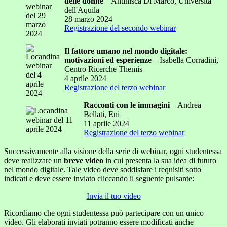
delle donne
– Antinisca Di Marco, Università
dell'Aquila
28 marzo 2024
Registrazione del secondo webinar
Il fattore umano nel mondo digitale:
motivazioni ed esperienze
– Isabella Corradini,
Centro Ricerche Themis
4 aprile 2024
Registrazione del terzo webinar
Racconti con le immagini
– Andrea
Bellati, Eni
11 aprile 2024
Registrazione del terzo webinar
Successivamente alla visione della serie di webinar, ogni studentessa
deve realizzare un
breve video
in cui presenta la sua idea di futuro
nel mondo digitale. Tale video deve soddisfare i requisiti sotto
indicati e deve essere inviato cliccando il seguente pulsante:
Invia il tuo video
Ricordiamo che ogni studentessa può partecipare con un unico
video. Gli elaborati inviati potranno essere modificati anche