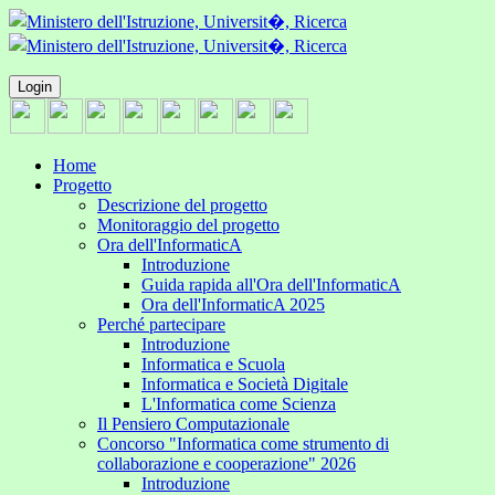
Login
Home
Progetto
Descrizione del progetto
Monitoraggio del progetto
Ora dell'InformaticA
Introduzione
Guida rapida all'Ora dell'InformaticA
Ora dell'InformaticA 2025
Perché partecipare
Introduzione
Informatica e Scuola
Informatica e Società Digitale
L'Informatica come Scienza
Il Pensiero Computazionale
Concorso "Informatica come strumento di
collaborazione e cooperazione" 2026
Introduzione