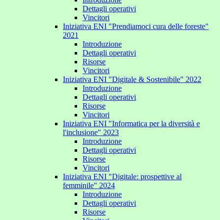
Dettagli operativi
Vincitori
Iniziativa ENI "Prendiamoci cura delle foreste"
2021
Introduzione
Dettagli operativi
Risorse
Vincitori
Iniziativa ENI "Digitale & Sostenibile" 2022
Introduzione
Dettagli operativi
Risorse
Vincitori
Iniziativa ENI "Informatica per la diversità e
l'inclusione" 2023
Introduzione
Dettagli operativi
Risorse
Vincitori
Iniziativa ENI "Digitale: prospettive al
femminile" 2024
Introduzione
Dettagli operativi
Risorse