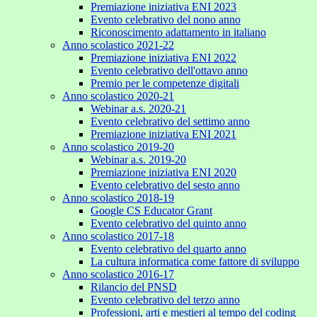
Premiazione iniziativa ENI 2023
Evento celebrativo del nono anno
Riconoscimento adattamento in italiano
Anno scolastico 2021-22
Premiazione iniziativa ENI 2022
Evento celebrativo dell'ottavo anno
Premio per le competenze digitali
Anno scolastico 2020-21
Webinar a.s. 2020-21
Evento celebrativo del settimo anno
Premiazione iniziativa ENI 2021
Anno scolastico 2019-20
Webinar a.s. 2019-20
Premiazione iniziativa ENI 2020
Evento celebrativo del sesto anno
Anno scolastico 2018-19
Google CS Educator Grant
Evento celebrativo del quinto anno
Anno scolastico 2017-18
Evento celebrativo del quarto anno
La cultura informatica come fattore di sviluppo
Anno scolastico 2016-17
Rilancio del PNSD
Evento celebrativo del terzo anno
Professioni, arti e mestieri al tempo del coding