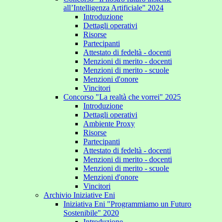
all’Intelligenza Artificiale" 2024
Introduzione
Dettagli operativi
Risorse
Partecipanti
Attestato di fedeltà - docenti
Menzioni di merito - docenti
Menzioni di merito - scuole
Menzioni d'onore
Vincitori
Concorso "La realtà che vorrei" 2025
Introduzione
Dettagli operativi
Ambiente Proxy
Risorse
Partecipanti
Attestato di fedeltà - docenti
Menzioni di merito - docenti
Menzioni di merito - scuole
Menzioni d'onore
Vincitori
Archivio Iniziative Eni
Iniziativa Eni "Programmiamo un Futuro
Sostenibile" 2020
Introduzione