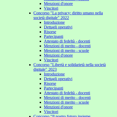
Menzioni d'onore
Vincitori
Concorso "La privacy: diritto umano nella
società digitale" 2022
Introduzione
Dettagli operativi
Risorse
Partecipanti
Attestato di fedeltà - docenti
Menzioni di merito - docenti
Menzioni di merito - scuole
Menzioni d'onore
Vincitori
Concorso "Libertà e solidarietà nella società
digitale" 2023
Introduzione
Dettagli operativi
Risorse
Partecipanti
Attestato di fedeltà - docenti
Menzioni di merito - docenti
Menzioni di merito - scuole
Menzioni d'onore
Vincitori
Concorso "Il nostro futuro insieme