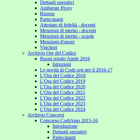
Dettagli operativi
Ambiente Proxy
Risorse
Partecipanti
Attestato di fedeltà - docenti
Menzioni di merito - docenti
Menzioni di merito - scuole
Menzioni d'onore
Vincitori
Archivio Ore del Codice
Buoni regalo Apple 2016
Istruzioni
Le novità di Code.org per il 2016-17
L’Ora del Codice 2018
L'Ora del Codice 2019
L'Ora del Codice 2020
L'Ora del Codice 2021
L'Ora del Codice 2022
L'Ora del Codice 2023
L'Ora del Codice 2024
Archivio Concorsi
Concorso CodiAmo 2015-16
Introduzione
Dettagli operativi
Partecipanti