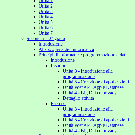
Unita 1
Unita 2
Unita 3
Unita 4
Unita 5
Unita 6
Unita 7
Secondaria 2° grado
Introduzione
Alla scoperta dell'informatica
Princìpi di informatica: programmazione e dati
Introduzione
Lezioni
Unità 3 - Introduzione alla
programmazione
Unità 5 - Creazione di applicazioni
Unità Post AP - App e Database
Unità 4 - Big Data e privacy
Dettaglio attività
Esercizi
Unità 3 - Introduzione alla
programmazione
Unità 5 - Creazione di applicazioni
Unità Post AP - App e Database
Unità 4 - Big Data e privacy