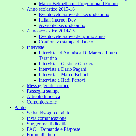
Marco Belinelli con Programma il Futuro
Anno scolastico 2015-16
Evento celebrativo del secondo anno
Italian Internet Day
Avvio del secondo anno
Anno scolastico 2014-15
Evento celebrativo del primo anno
Conferenza stampa di lancio
Interviste
Intervista ad Antinisca Di Marco e Laura
Tarantino
Intervista a Gastone Garziera
Intervista a Dario Pagani
Intervista a Marco Belinelli
Intervista a Hadi Partovi
Messaggeri del codice
Rassegna stampa
Articoli di ricerca
Comunicazione
Aiuto
Se hai bisogno di aiuto
Invia comunicazione
Suggerimenti didattici
FAQ - Domande e Risposte
Forum di aiuto