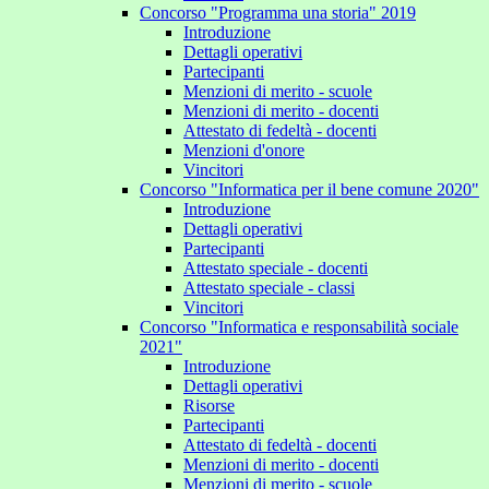
Concorso "Programma una storia" 2019
Introduzione
Dettagli operativi
Partecipanti
Menzioni di merito - scuole
Menzioni di merito - docenti
Attestato di fedeltà - docenti
Menzioni d'onore
Vincitori
Concorso "Informatica per il bene comune 2020"
Introduzione
Dettagli operativi
Partecipanti
Attestato speciale - docenti
Attestato speciale - classi
Vincitori
Concorso "Informatica e responsabilità sociale
2021"
Introduzione
Dettagli operativi
Risorse
Partecipanti
Attestato di fedeltà - docenti
Menzioni di merito - docenti
Menzioni di merito - scuole