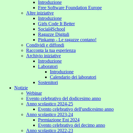
Introduzione
Free Software Foundation Europe
Altre iniziative
Introduzione
Girls Code It Better
Social4School
Ragazze Digitali
Pinkamp - Le ragazze contano!
Condividi e diffondi
Racconta la tua esperienza
Archivio iniziative
Introduzione
Laboratori
Introduzione
Calendario dei laboratori
Sostenitori
Notizie
Webinar
Evento celebrativo del dodicesimo anno
Anno scolastico 2024-25
Evento celebrativo dell'undicesimo anno
Anno scolastico 2023-24
Premiazione Eni 2024
Evento celebrativo del decimo anno
Anno scolastico 2022-23