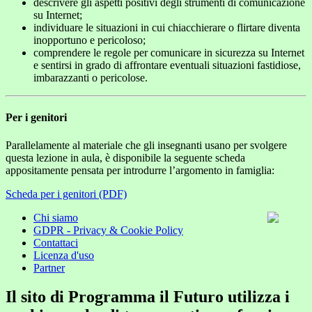
descrivere gli aspetti positivi degli strumenti di comunicazione
su Internet;
individuare le situazioni in cui chiacchierare o flirtare diventa
inopportuno e pericoloso;
comprendere le regole per comunicare in sicurezza su Internet
e sentirsi in grado di affrontare eventuali situazioni fastidiose,
imbarazzanti o pericolose.
Per i genitori
Parallelamente al materiale che gli insegnanti usano per svolgere
questa lezione in aula, è disponibile la seguente scheda
appositamente pensata per introdurre l’argomento in famiglia:
Scheda per i genitori (PDF)
Chi siamo
GDPR - Privacy & Cookie Policy
Contattaci
Licenza d'uso
Partner
Il sito di Programma il Futuro utilizza i