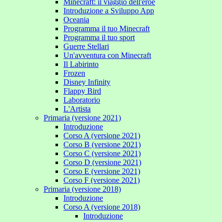
Minecraft: il viaggio dell'eroe
Introduzione a Sviluppo App
Oceania
Programma il tuo Minecraft
Programma il tuo sport
Guerre Stellari
Un'avventura con Minecraft
Il Labirinto
Frozen
Disney Infinity
Flappy Bird
Laboratorio
L'Artista
Primaria (versione 2021)
Introduzione
Corso A (versione 2021)
Corso B (versione 2021)
Corso C (versione 2021)
Corso D (versione 2021)
Corso E (versione 2021)
Corso F (versione 2021)
Primaria (versione 2018)
Introduzione
Corso A (versione 2018)
Introduzione