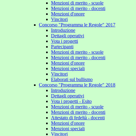
Menzioni di merito - scuole
Menzioni di merito - docenti
Menzioni d'onore
Vincitori
Concorso "Programma le Regole" 2017
Introduzione
Dettagli operativi
Vota i progetti
Partecipanti
Menzioni di merito - scuole
Menzioni di merito - docenti
Menzioni d'onore
Menzioni speciali
Vincitori
Elaborati sul bullismo
Concorso "Programma le Regole" 2018
Introduzione
Dettagli operativi
Vota i progetti - Esito
Menzioni di merito - scuole
Menzioni di merito - docenti
Attestato di fedeltà - docenti
Menzioni d'onore
Menzioni speciali
Vincitori