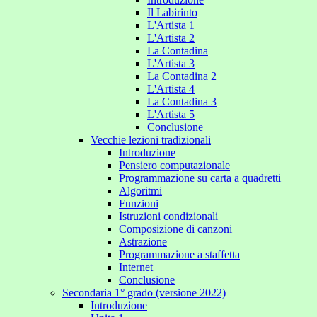
Il Labirinto
L'Artista 1
L'Artista 2
La Contadina
L'Artista 3
La Contadina 2
L'Artista 4
La Contadina 3
L'Artista 5
Conclusione
Vecchie lezioni tradizionali
Introduzione
Pensiero computazionale
Programmazione su carta a quadretti
Algoritmi
Funzioni
Istruzioni condizionali
Composizione di canzoni
Astrazione
Programmazione a staffetta
Internet
Conclusione
Secondaria 1° grado (versione 2022)
Introduzione