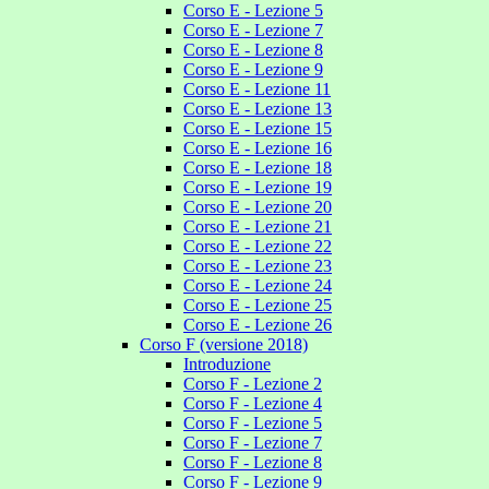
Corso E - Lezione 5
Corso E - Lezione 7
Corso E - Lezione 8
Corso E - Lezione 9
Corso E - Lezione 11
Corso E - Lezione 13
Corso E - Lezione 15
Corso E - Lezione 16
Corso E - Lezione 18
Corso E - Lezione 19
Corso E - Lezione 20
Corso E - Lezione 21
Corso E - Lezione 22
Corso E - Lezione 23
Corso E - Lezione 24
Corso E - Lezione 25
Corso E - Lezione 26
Corso F (versione 2018)
Introduzione
Corso F - Lezione 2
Corso F - Lezione 4
Corso F - Lezione 5
Corso F - Lezione 7
Corso F - Lezione 8
Corso F - Lezione 9