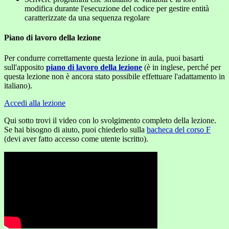
modifica durante l'esecuzione del codice per gestire entità
caratterizzate da una sequenza regolare
Piano di lavoro della lezione
Per condurre correttamente questa lezione in aula, puoi basarti
sull'apposito
piano di lavoro della lezione
(è in inglese, perché per
questa lezione non è ancora stato possibile effettuare l'adattamento in
italiano).
Accedi alla lezione
Qui sotto trovi il video con lo svolgimento completo della lezione.
Se hai bisogno di aiuto, puoi chiederlo sulla
bacheca del corso F
(devi aver fatto accesso come utente iscritto).