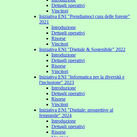
Dettagli operativi
Vincitori
Iniziativa ENI "Prendiamoci cura delle foreste"
2021
Introduzione
Dettagli operativi
Risorse
Vincitori
Iniziativa ENI "Digitale & Sostenibile" 2022
Introduzione
Dettagli operativi
Risorse
Vincitori
Iniziativa ENI "Informatica per la diversità e
l'inclusione" 2023
Introduzione
Dettagli operativi
Risorse
Vincitori
Iniziativa ENI "Digitale: prospettive al
femminile" 2024
Introduzione
Dettagli operativi
Risorse