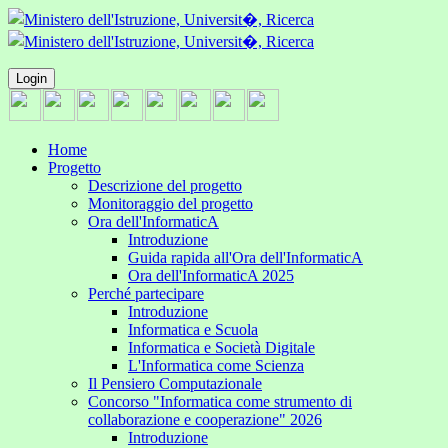
Login
Home
Progetto
Descrizione del progetto
Monitoraggio del progetto
Ora dell'InformaticA
Introduzione
Guida rapida all'Ora dell'InformaticA
Ora dell'InformaticA 2025
Perché partecipare
Introduzione
Informatica e Scuola
Informatica e Società Digitale
L'Informatica come Scienza
Il Pensiero Computazionale
Concorso "Informatica come strumento di
collaborazione e cooperazione" 2026
Introduzione