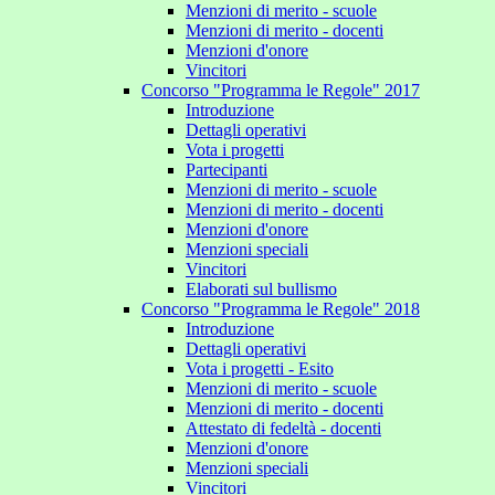
Menzioni di merito - scuole
Menzioni di merito - docenti
Menzioni d'onore
Vincitori
Concorso "Programma le Regole" 2017
Introduzione
Dettagli operativi
Vota i progetti
Partecipanti
Menzioni di merito - scuole
Menzioni di merito - docenti
Menzioni d'onore
Menzioni speciali
Vincitori
Elaborati sul bullismo
Concorso "Programma le Regole" 2018
Introduzione
Dettagli operativi
Vota i progetti - Esito
Menzioni di merito - scuole
Menzioni di merito - docenti
Attestato di fedeltà - docenti
Menzioni d'onore
Menzioni speciali
Vincitori