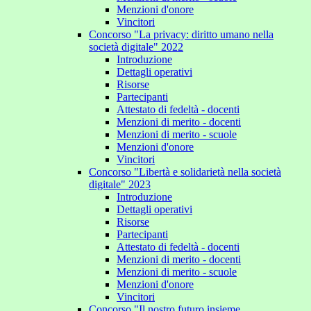
Menzioni d'onore
Vincitori
Concorso "La privacy: diritto umano nella
società digitale" 2022
Introduzione
Dettagli operativi
Risorse
Partecipanti
Attestato di fedeltà - docenti
Menzioni di merito - docenti
Menzioni di merito - scuole
Menzioni d'onore
Vincitori
Concorso "Libertà e solidarietà nella società
digitale" 2023
Introduzione
Dettagli operativi
Risorse
Partecipanti
Attestato di fedeltà - docenti
Menzioni di merito - docenti
Menzioni di merito - scuole
Menzioni d'onore
Vincitori
Concorso "Il nostro futuro insieme