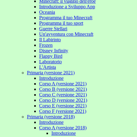
Minecraft: il viaggio dell'eroe
Introduzione a Sviluppo App
Oceania
Programma il tuo Minecraft
Programma il tuo sport
Guerre Stellari
Un'avventura con Minecraft
Il Labirinto
Frozen
Disney Infinity
Flappy Bird
Laboratorio
L'Artista
Primaria (versione 2021)
Introduzione
Corso A (versione 2021)
Corso B (versione 2021)
Corso C (versione 2021)
Corso D (versione 2021)
Corso E (versione 2021)
Corso F (versione 2021)
Primaria (versione 2018)
Introduzione
Corso A (versione 2018)
Introduzione