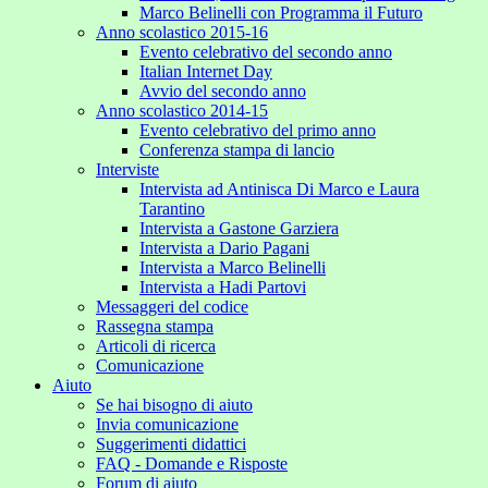
Marco Belinelli con Programma il Futuro
Anno scolastico 2015-16
Evento celebrativo del secondo anno
Italian Internet Day
Avvio del secondo anno
Anno scolastico 2014-15
Evento celebrativo del primo anno
Conferenza stampa di lancio
Interviste
Intervista ad Antinisca Di Marco e Laura
Tarantino
Intervista a Gastone Garziera
Intervista a Dario Pagani
Intervista a Marco Belinelli
Intervista a Hadi Partovi
Messaggeri del codice
Rassegna stampa
Articoli di ricerca
Comunicazione
Aiuto
Se hai bisogno di aiuto
Invia comunicazione
Suggerimenti didattici
FAQ - Domande e Risposte
Forum di aiuto