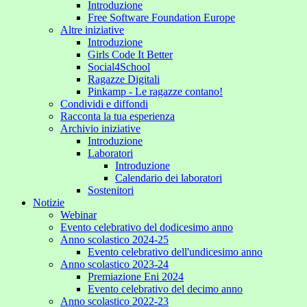
Introduzione
Free Software Foundation Europe
Altre iniziative
Introduzione
Girls Code It Better
Social4School
Ragazze Digitali
Pinkamp - Le ragazze contano!
Condividi e diffondi
Racconta la tua esperienza
Archivio iniziative
Introduzione
Laboratori
Introduzione
Calendario dei laboratori
Sostenitori
Notizie
Webinar
Evento celebrativo del dodicesimo anno
Anno scolastico 2024-25
Evento celebrativo dell'undicesimo anno
Anno scolastico 2023-24
Premiazione Eni 2024
Evento celebrativo del decimo anno
Anno scolastico 2022-23