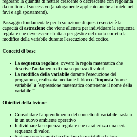
regolare: la quantità di nettare crescente o decrescente con regolarità
da un fiore al successivo (analogamente applicato anche al miele nei
favi e agli spostamenti).
Passaggio fondamentale per la soluzione di questi esercizi è la
capacità di
astrazione
che viene allenata per individuare la sequenza
regolare che deve essere sfruttata per gestire nel modo corretto la
modifica della variabile durante l'esecuzione del codice.
Concetti di base
La
sequenza regolare
, ovvero la regola matematica che
descrive l'andamento di una sequenza di valori
La
modifica della variabile
durante l'esecuzione del
programma, realizzata mediante il blocco "
imposta
`nome
variabile`
a
`espressione matematica contenente il nome della
variabile`"
Obiettivi della lezione
Consolidare l'apprendimento del concetto di variabile traslato
in un nuovo ambiente operativo
Individuare la sequenza regolare che caratterizza una certa
sequenza di valori
Scrivere programmi che sfruttano le variabili e la loro