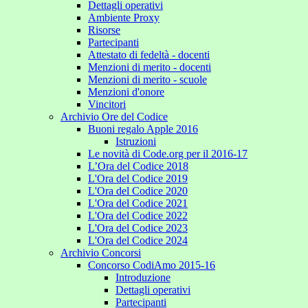
Dettagli operativi
Ambiente Proxy
Risorse
Partecipanti
Attestato di fedeltà - docenti
Menzioni di merito - docenti
Menzioni di merito - scuole
Menzioni d'onore
Vincitori
Archivio Ore del Codice
Buoni regalo Apple 2016
Istruzioni
Le novità di Code.org per il 2016-17
L’Ora del Codice 2018
L'Ora del Codice 2019
L'Ora del Codice 2020
L'Ora del Codice 2021
L'Ora del Codice 2022
L'Ora del Codice 2023
L'Ora del Codice 2024
Archivio Concorsi
Concorso CodiAmo 2015-16
Introduzione
Dettagli operativi
Partecipanti