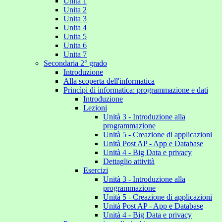
Unita 1
Unita 2
Unita 3
Unita 4
Unita 5
Unita 6
Unita 7
Secondaria 2° grado
Introduzione
Alla scoperta dell'informatica
Princìpi di informatica: programmazione e dati
Introduzione
Lezioni
Unità 3 - Introduzione alla
programmazione
Unità 5 - Creazione di applicazioni
Unità Post AP - App e Database
Unità 4 - Big Data e privacy
Dettaglio attività
Esercizi
Unità 3 - Introduzione alla
programmazione
Unità 5 - Creazione di applicazioni
Unità Post AP - App e Database
Unità 4 - Big Data e privacy