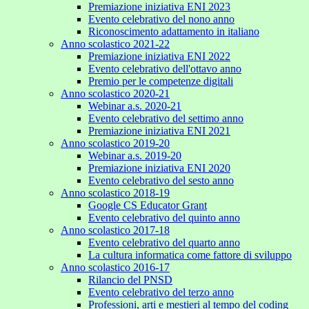
Premiazione iniziativa ENI 2023
Evento celebrativo del nono anno
Riconoscimento adattamento in italiano
Anno scolastico 2021-22
Premiazione iniziativa ENI 2022
Evento celebrativo dell'ottavo anno
Premio per le competenze digitali
Anno scolastico 2020-21
Webinar a.s. 2020-21
Evento celebrativo del settimo anno
Premiazione iniziativa ENI 2021
Anno scolastico 2019-20
Webinar a.s. 2019-20
Premiazione iniziativa ENI 2020
Evento celebrativo del sesto anno
Anno scolastico 2018-19
Google CS Educator Grant
Evento celebrativo del quinto anno
Anno scolastico 2017-18
Evento celebrativo del quarto anno
La cultura informatica come fattore di sviluppo
Anno scolastico 2016-17
Rilancio del PNSD
Evento celebrativo del terzo anno
Professioni, arti e mestieri al tempo del coding