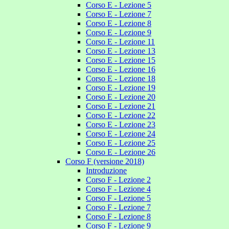
Corso E - Lezione 5
Corso E - Lezione 7
Corso E - Lezione 8
Corso E - Lezione 9
Corso E - Lezione 11
Corso E - Lezione 13
Corso E - Lezione 15
Corso E - Lezione 16
Corso E - Lezione 18
Corso E - Lezione 19
Corso E - Lezione 20
Corso E - Lezione 21
Corso E - Lezione 22
Corso E - Lezione 23
Corso E - Lezione 24
Corso E - Lezione 25
Corso E - Lezione 26
Corso F (versione 2018)
Introduzione
Corso F - Lezione 2
Corso F - Lezione 4
Corso F - Lezione 5
Corso F - Lezione 7
Corso F - Lezione 8
Corso F - Lezione 9