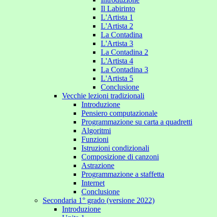
Il Labirinto
L'Artista 1
L'Artista 2
La Contadina
L'Artista 3
La Contadina 2
L'Artista 4
La Contadina 3
L'Artista 5
Conclusione
Vecchie lezioni tradizionali
Introduzione
Pensiero computazionale
Programmazione su carta a quadretti
Algoritmi
Funzioni
Istruzioni condizionali
Composizione di canzoni
Astrazione
Programmazione a staffetta
Internet
Conclusione
Secondaria 1° grado (versione 2022)
Introduzione