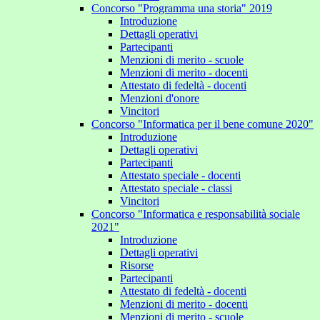
Concorso "Programma una storia" 2019
Introduzione
Dettagli operativi
Partecipanti
Menzioni di merito - scuole
Menzioni di merito - docenti
Attestato di fedeltà - docenti
Menzioni d'onore
Vincitori
Concorso "Informatica per il bene comune 2020"
Introduzione
Dettagli operativi
Partecipanti
Attestato speciale - docenti
Attestato speciale - classi
Vincitori
Concorso "Informatica e responsabilità sociale
2021"
Introduzione
Dettagli operativi
Risorse
Partecipanti
Attestato di fedeltà - docenti
Menzioni di merito - docenti
Menzioni di merito - scuole