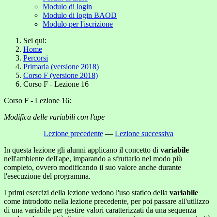
Modulo di login
Modulo di login BAOD
Modulo per l'iscrizione
Sei qui:
Home
Percorsi
Primaria (versione 2018)
Corso F (versione 2018)
Corso F - Lezione 16
Corso F - Lezione 16:
Modifica delle variabili con l'ape
Lezione precedente
—
Lezione successiva
In questa lezione gli alunni applicano il concetto di
variabile
nell'ambiente dell'ape, imparando a sfruttarlo nel modo più
completo, ovvero modificando il suo valore anche durante
l'esecuzione del programma.
I primi esercizi della lezione vedono l'uso statico della
variabile
come introdotto nella lezione precedente, per poi passare all'utilizzo
di una variabile per gestire valori caratterizzati da una sequenza