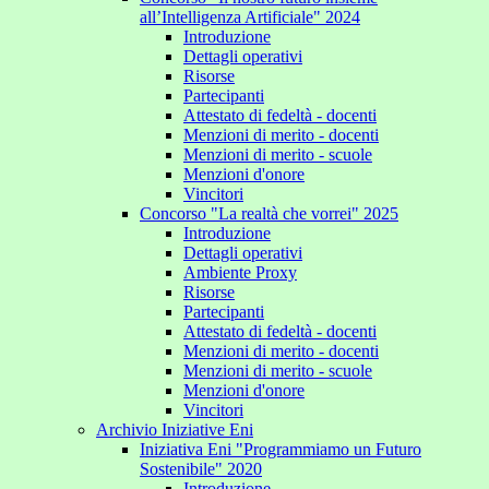
all’Intelligenza Artificiale" 2024
Introduzione
Dettagli operativi
Risorse
Partecipanti
Attestato di fedeltà - docenti
Menzioni di merito - docenti
Menzioni di merito - scuole
Menzioni d'onore
Vincitori
Concorso "La realtà che vorrei" 2025
Introduzione
Dettagli operativi
Ambiente Proxy
Risorse
Partecipanti
Attestato di fedeltà - docenti
Menzioni di merito - docenti
Menzioni di merito - scuole
Menzioni d'onore
Vincitori
Archivio Iniziative Eni
Iniziativa Eni "Programmiamo un Futuro
Sostenibile" 2020
Introduzione