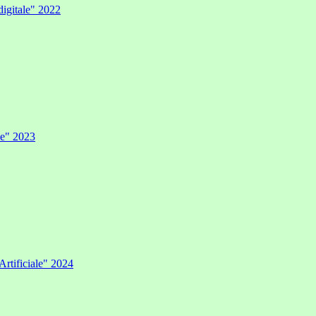
digitale" 2022
ale" 2023
Artificiale" 2024