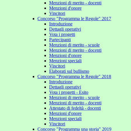
Menzioni di merito - docenti
Menzioni d'onore
Vincitori
Concorso "Programma le Regole" 2017
Introduzione
Dettagli operativi
Vota i progetti
Partecipanti
Menzioni di merito - scuole
Menzioni di merito - docenti
Menzioni d'onore
Menzioni speciali
Vincitori
Elaborati sul bullismo
Concorso "Programma le Regole" 2018
Introduzione
Dettagli operativi
Vota i progetti - Esito
Menzioni di merito - scuole
Menzioni di merito - docenti
Attestato di fedeltà - docenti
Menzioni d'onore
Menzioni speciali
Vincitori
Concorso "Programma una storia" 2019