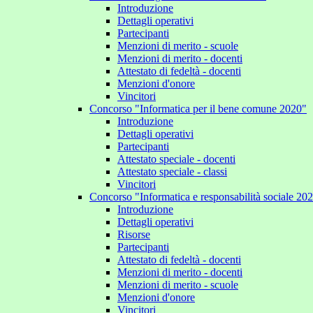
Introduzione
Dettagli operativi
Partecipanti
Menzioni di merito - scuole
Menzioni di merito - docenti
Attestato di fedeltà - docenti
Menzioni d'onore
Vincitori
Concorso "Informatica per il bene comune 2020"
Introduzione
Dettagli operativi
Partecipanti
Attestato speciale - docenti
Attestato speciale - classi
Vincitori
Concorso "Informatica e responsabilità sociale 20
Introduzione
Dettagli operativi
Risorse
Partecipanti
Attestato di fedeltà - docenti
Menzioni di merito - docenti
Menzioni di merito - scuole
Menzioni d'onore
Vincitori