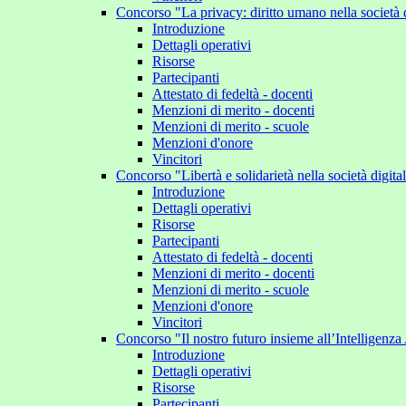
Concorso "La privacy: diritto umano nella società 
Introduzione
Dettagli operativi
Risorse
Partecipanti
Attestato di fedeltà - docenti
Menzioni di merito - docenti
Menzioni di merito - scuole
Menzioni d'onore
Vincitori
Concorso "Libertà e solidarietà nella società digit
Introduzione
Dettagli operativi
Risorse
Partecipanti
Attestato di fedeltà - docenti
Menzioni di merito - docenti
Menzioni di merito - scuole
Menzioni d'onore
Vincitori
Concorso "Il nostro futuro insieme all’Intelligenza 
Introduzione
Dettagli operativi
Risorse
Partecipanti