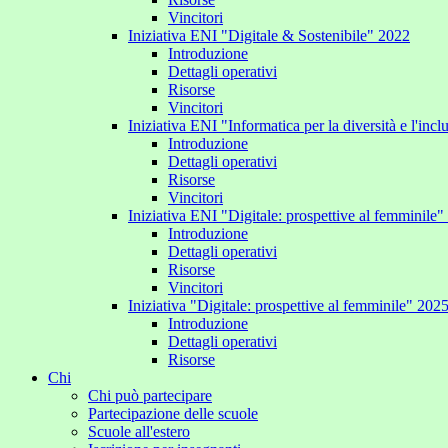
Vincitori
Iniziativa ENI "Digitale & Sostenibile" 2022
Introduzione
Dettagli operativi
Risorse
Vincitori
Iniziativa ENI "Informatica per la diversità e l'inc
Introduzione
Dettagli operativi
Risorse
Vincitori
Iniziativa ENI "Digitale: prospettive al femminile
Introduzione
Dettagli operativi
Risorse
Vincitori
Iniziativa "Digitale: prospettive al femminile" 202
Introduzione
Dettagli operativi
Risorse
Chi
Chi può partecipare
Partecipazione delle scuole
Scuole all'estero