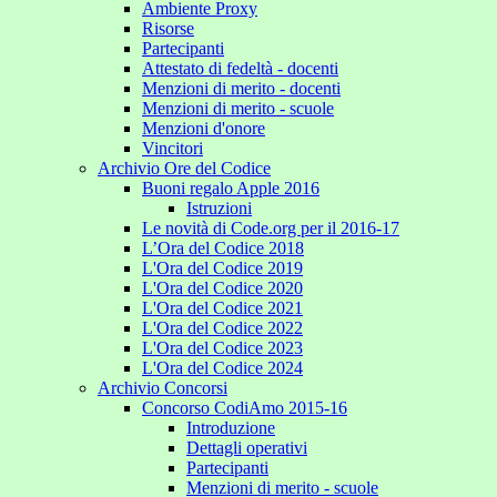
Ambiente Proxy
Risorse
Partecipanti
Attestato di fedeltà - docenti
Menzioni di merito - docenti
Menzioni di merito - scuole
Menzioni d'onore
Vincitori
Archivio Ore del Codice
Buoni regalo Apple 2016
Istruzioni
Le novità di Code.org per il 2016-17
L’Ora del Codice 2018
L'Ora del Codice 2019
L'Ora del Codice 2020
L'Ora del Codice 2021
L'Ora del Codice 2022
L'Ora del Codice 2023
L'Ora del Codice 2024
Archivio Concorsi
Concorso CodiAmo 2015-16
Introduzione
Dettagli operativi
Partecipanti
Menzioni di merito - scuole