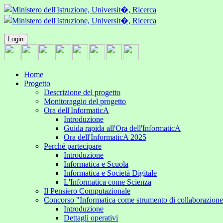
Login
Home
Progetto
Descrizione del progetto
Monitoraggio del progetto
Ora dell'InformaticA
Introduzione
Guida rapida all'Ora dell'InformaticA
Ora dell'InformaticA 2025
Perché partecipare
Introduzione
Informatica e Scuola
Informatica e Società Digitale
L'Informatica come Scienza
Il Pensiero Computazionale
Concorso "Informatica come strumento di collaborazion
Introduzione
Dettagli operativi