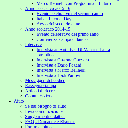
Marco Belinelli con Programma il Futuro
Anno scolastico 2015-16
Evento celebrativo del secondo anno
Italian Internet Day
Avvio del secondo anno
Anno scolastico 2014-15
Evento celebrativo del primo anno
Conferenza stampa di lancio
Interviste
Intervista ad Antinisca Di Marco e Laura
Tarantino
Intervista a Gastone Garziera
Intervista a Dario Pagani
Intervista a Marco Belinelli
Intervista a Hadi Partovi
Messaggeri del codice
Rassegna stampa
Articoli di ricerca
Comunicazione
Aiuto
Se hai bisogno di aiuto
Invia comunicazione
Suggerimenti didattici
FAQ - Domande e Risposte
Forum di aiuto