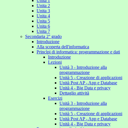
Unita 1
Unita 2
Unita 3
Unita 4
Unita 5
Unita 6
Unita 7
Secondaria 2° grado
Introduzione
Alla scoperta dell'informatica
Princìpi di informatica: programmazione e dati
Introduzione
Lezioni
Unità 3 - Introduzione alla
programmazione
Unità 5 - Creazione di applicazioni
Unità Post AP - App e Database
Unità 4 - Big Data e privacy
Dettaglio attività
Esercizi
Unità 3 - Introduzione alla
programmazione
Unità 5 - Creazione di applicazioni
Unità Post AP - App e Database
Unità 4 - Big Data e privacy