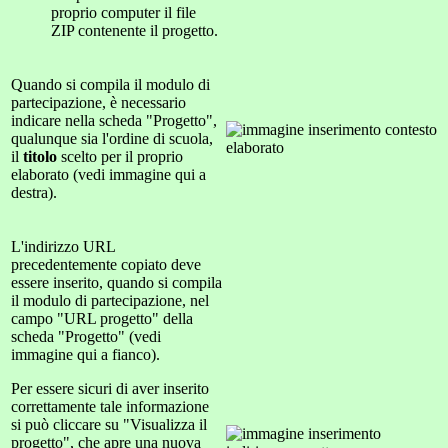
proprio computer il file
ZIP contenente il progetto.
Quando si compila il modulo di
partecipazione, è necessario
indicare nella scheda "Progetto",
qualunque sia l'ordine di scuola,
il
titolo
scelto per il proprio
elaborato (vedi immagine qui a
destra).
L'indirizzo URL
precedentemente copiato deve
essere inserito, quando si compila
il modulo di partecipazione, nel
campo "URL progetto" della
scheda "Progetto" (vedi
immagine qui a fianco).
Per essere sicuri di aver inserito
correttamente tale informazione
si può cliccare su "Visualizza il
progetto", che apre una nuova