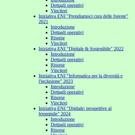
Dettagli operativi
Vincitori
Iniziativa ENI "Prendiamoci cura delle foreste"
2021
Introduzione
Dettagli operativi
Risorse
Vincitori
Iniziativa ENI "Digitale & Sostenibile" 2022
Introduzione
Dettagli operativi
Risorse
Vincitori
Iniziativa ENI "Informatica per la diversità e
l'inclusione" 2023
Introduzione
Dettagli operativi
Risorse
Vincitori
Iniziativa ENI "Digitale: prospettive al
femminile" 2024
Introduzione
Dettagli operativi
Risorse