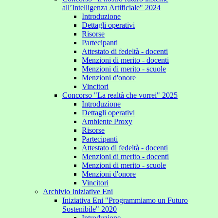
all’Intelligenza Artificiale" 2024
Introduzione
Dettagli operativi
Risorse
Partecipanti
Attestato di fedeltà - docenti
Menzioni di merito - docenti
Menzioni di merito - scuole
Menzioni d'onore
Vincitori
Concorso "La realtà che vorrei" 2025
Introduzione
Dettagli operativi
Ambiente Proxy
Risorse
Partecipanti
Attestato di fedeltà - docenti
Menzioni di merito - docenti
Menzioni di merito - scuole
Menzioni d'onore
Vincitori
Archivio Iniziative Eni
Iniziativa Eni "Programmiamo un Futuro
Sostenibile" 2020
Introduzione