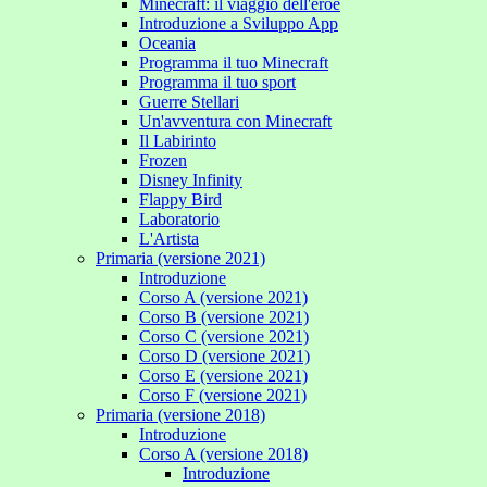
Minecraft: il viaggio dell'eroe
Introduzione a Sviluppo App
Oceania
Programma il tuo Minecraft
Programma il tuo sport
Guerre Stellari
Un'avventura con Minecraft
Il Labirinto
Frozen
Disney Infinity
Flappy Bird
Laboratorio
L'Artista
Primaria (versione 2021)
Introduzione
Corso A (versione 2021)
Corso B (versione 2021)
Corso C (versione 2021)
Corso D (versione 2021)
Corso E (versione 2021)
Corso F (versione 2021)
Primaria (versione 2018)
Introduzione
Corso A (versione 2018)
Introduzione