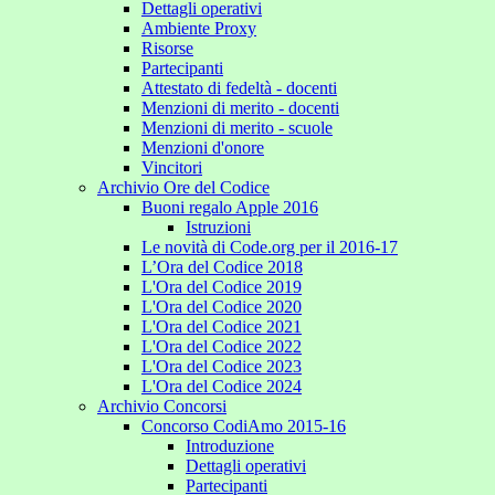
Dettagli operativi
Ambiente Proxy
Risorse
Partecipanti
Attestato di fedeltà - docenti
Menzioni di merito - docenti
Menzioni di merito - scuole
Menzioni d'onore
Vincitori
Archivio Ore del Codice
Buoni regalo Apple 2016
Istruzioni
Le novità di Code.org per il 2016-17
L’Ora del Codice 2018
L'Ora del Codice 2019
L'Ora del Codice 2020
L'Ora del Codice 2021
L'Ora del Codice 2022
L'Ora del Codice 2023
L'Ora del Codice 2024
Archivio Concorsi
Concorso CodiAmo 2015-16
Introduzione
Dettagli operativi
Partecipanti