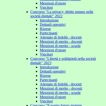
Menzioni d'onore
Vincitori
Concorso "La privacy: diritto umano nella
società digitale" 2022
Introduzione
Dettagli operativi
Risorse
Partecipanti
Attestato di fedeltà - docenti
Menzioni di merito - docenti
Menzioni di merito - scuole
Menzioni d'onore
Vincitori
Concorso "Libertà e solidarietà nella società
digitale" 2023
Introduzione
Dettagli operativi
Risorse
Partecipanti
Attestato di fedeltà - docenti
Menzioni di merito - docenti
Menzioni di merito - scuole
Menzioni d'onore
Vincitori
Concorso "Il nostro futuro insieme