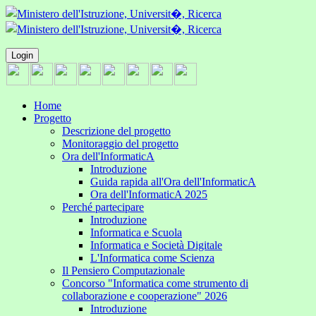
Login
Home
Progetto
Descrizione del progetto
Monitoraggio del progetto
Ora dell'InformaticA
Introduzione
Guida rapida all'Ora dell'InformaticA
Ora dell'InformaticA 2025
Perché partecipare
Introduzione
Informatica e Scuola
Informatica e Società Digitale
L'Informatica come Scienza
Il Pensiero Computazionale
Concorso "Informatica come strumento di
collaborazione e cooperazione" 2026
Introduzione