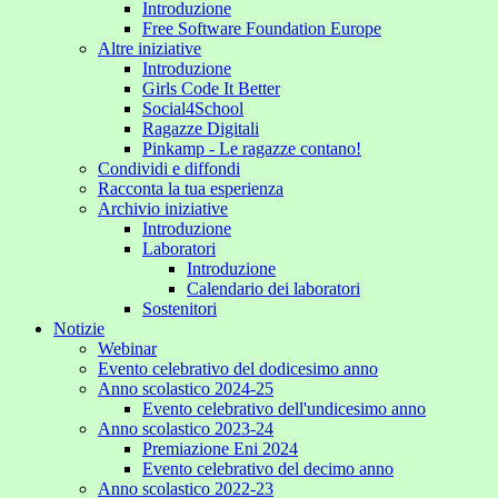
Introduzione
Free Software Foundation Europe
Altre iniziative
Introduzione
Girls Code It Better
Social4School
Ragazze Digitali
Pinkamp - Le ragazze contano!
Condividi e diffondi
Racconta la tua esperienza
Archivio iniziative
Introduzione
Laboratori
Introduzione
Calendario dei laboratori
Sostenitori
Notizie
Webinar
Evento celebrativo del dodicesimo anno
Anno scolastico 2024-25
Evento celebrativo dell'undicesimo anno
Anno scolastico 2023-24
Premiazione Eni 2024
Evento celebrativo del decimo anno
Anno scolastico 2022-23