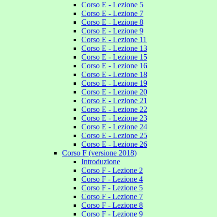
Corso E - Lezione 5
Corso E - Lezione 7
Corso E - Lezione 8
Corso E - Lezione 9
Corso E - Lezione 11
Corso E - Lezione 13
Corso E - Lezione 15
Corso E - Lezione 16
Corso E - Lezione 18
Corso E - Lezione 19
Corso E - Lezione 20
Corso E - Lezione 21
Corso E - Lezione 22
Corso E - Lezione 23
Corso E - Lezione 24
Corso E - Lezione 25
Corso E - Lezione 26
Corso F (versione 2018)
Introduzione
Corso F - Lezione 2
Corso F - Lezione 4
Corso F - Lezione 5
Corso F - Lezione 7
Corso F - Lezione 8
Corso F - Lezione 9