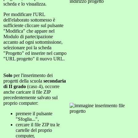
scheda e lo visualizza.
Per modificare l'URL
dell'elaborato sottomesso è
sufficiente cliccare sul pulsante
"Modifica" che appare nel
Modulo di partecipazione
accanto ad ogni sottomissione,
selezionare poi la scheda
"Progetto" ed inserire nel campo
"URL progetto" il nuovo URL.
Solo
per l'inserimento dei
progetti della scuola
secondaria
di II grado
(caso 4), occorre
anche caricare il file ZIP
precedentemente salvato sul
proprio computer:
premere il pulsante
"Sfoglia...",
cercare il file ZIP tra le
cartelle del proprio
computer,