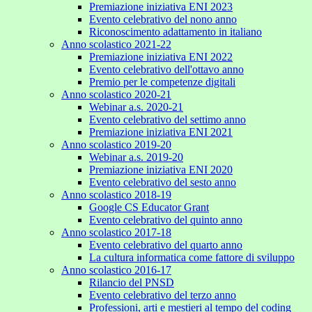
Premiazione iniziativa ENI 2023
Evento celebrativo del nono anno
Riconoscimento adattamento in italiano
Anno scolastico 2021-22
Premiazione iniziativa ENI 2022
Evento celebrativo dell'ottavo anno
Premio per le competenze digitali
Anno scolastico 2020-21
Webinar a.s. 2020-21
Evento celebrativo del settimo anno
Premiazione iniziativa ENI 2021
Anno scolastico 2019-20
Webinar a.s. 2019-20
Premiazione iniziativa ENI 2020
Evento celebrativo del sesto anno
Anno scolastico 2018-19
Google CS Educator Grant
Evento celebrativo del quinto anno
Anno scolastico 2017-18
Evento celebrativo del quarto anno
La cultura informatica come fattore di sviluppo
Anno scolastico 2016-17
Rilancio del PNSD
Evento celebrativo del terzo anno
Professioni, arti e mestieri al tempo del coding