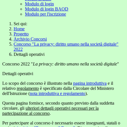
Modulo di login
Modulo di login BAOD
Modulo per l'iscrizione
Sei qui:
Home
Progetto
Archivio Concorsi
Concorso "La privacy: diritto umano nella società digitale"
2022
Dettagli operativi
Concorso 2022 "
La privacy: diritto umano nella società digitale
"
Dettagli operativi
Lo scopo del concorso è illustrato nella
pagina introduttiva
e il
relativo
regolamento
è specificato dalla Circolare del Ministero
dell'Istruzione (
nota introduttiva e regolamento
).
Questa pagina fornisce, secondo quanto previsto dalla suddetta
circolare, gli
ulteriori dettagli operativi necessari per la
partecipazione al concorso
.
Per partecipare al concorso è necessario essere insegnanti, statali o