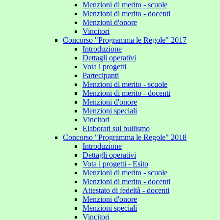
Menzioni di merito - scuole
Menzioni di merito - docenti
Menzioni d'onore
Vincitori
Concorso "Programma le Regole" 2017
Introduzione
Dettagli operativi
Vota i progetti
Partecipanti
Menzioni di merito - scuole
Menzioni di merito - docenti
Menzioni d'onore
Menzioni speciali
Vincitori
Elaborati sul bullismo
Concorso "Programma le Regole" 2018
Introduzione
Dettagli operativi
Vota i progetti - Esito
Menzioni di merito - scuole
Menzioni di merito - docenti
Attestato di fedeltà - docenti
Menzioni d'onore
Menzioni speciali
Vincitori