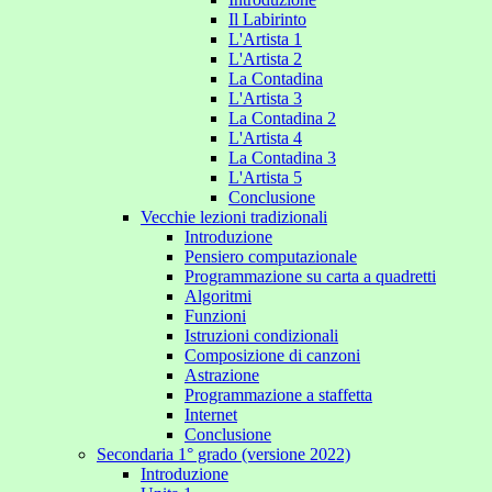
Il Labirinto
L'Artista 1
L'Artista 2
La Contadina
L'Artista 3
La Contadina 2
L'Artista 4
La Contadina 3
L'Artista 5
Conclusione
Vecchie lezioni tradizionali
Introduzione
Pensiero computazionale
Programmazione su carta a quadretti
Algoritmi
Funzioni
Istruzioni condizionali
Composizione di canzoni
Astrazione
Programmazione a staffetta
Internet
Conclusione
Secondaria 1° grado (versione 2022)
Introduzione