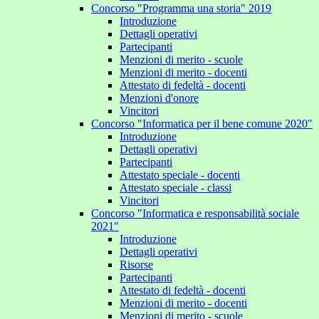
Concorso "Programma una storia" 2019
Introduzione
Dettagli operativi
Partecipanti
Menzioni di merito - scuole
Menzioni di merito - docenti
Attestato di fedeltà - docenti
Menzioni d'onore
Vincitori
Concorso "Informatica per il bene comune 2020"
Introduzione
Dettagli operativi
Partecipanti
Attestato speciale - docenti
Attestato speciale - classi
Vincitori
Concorso "Informatica e responsabilità sociale
2021"
Introduzione
Dettagli operativi
Risorse
Partecipanti
Attestato di fedeltà - docenti
Menzioni di merito - docenti
Menzioni di merito - scuole