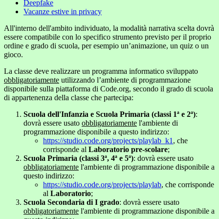
Deepfake
Vacanze estive in privacy
All'interno dell'ambito individuato, la modalità narrativa scelta dovrà
essere compatibile con lo specifico strumento previsto per il proprio
ordine e grado di scuola, per esempio un’animazione, un quiz o un
gioco.
La classe deve realizzare un programma informatico sviluppato
obbligatoriamente
utilizzando l’ambiente di programmazione
disponibile sulla piattaforma di Code.org, secondo il grado di scuola
di appartenenza della classe che partecipa:
Scuola dell'Infanzia e Scuola Primaria (classi 1ª e 2ª)
:
dovrà essere usato
obbligatoriamente
l'ambiente di
programmazione disponibile a questo indirizzo:
https://studio.code.org/projects/playlab_k1
, che
corrisponde al
Laboratorio pre-scolare
;
Scuola Primaria (classi 3ª, 4ª e 5ª)
: dovrà essere usato
obbligatoriamente
l'ambiente di programmazione disponibile a
questo indirizzo:
https://studio.code.org/projects/playlab
, che corrisponde
al
Laboratorio
;
Scuola Secondaria di I grado
: dovrà essere usato
obbligatoriamente
l'ambiente di programmazione disponibile a