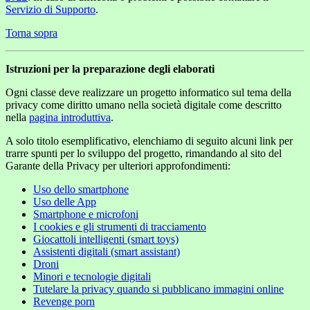
Servizio di Supporto
.
Torna sopra
Istruzioni per la preparazione degli elaborati
Ogni classe deve realizzare un progetto informatico sul tema della
privacy come diritto umano nella società digitale come descritto
nella
pagina introduttiva
.
A solo titolo esemplificativo, elenchiamo di seguito alcuni link per
trarre spunti per lo sviluppo del progetto, rimandando al sito del
Garante della Privacy per ulteriori approfondimenti:
Uso dello smartphone
Uso delle App
Smartphone e microfoni
I cookies e gli strumenti di tracciamento
Giocattoli intelligenti (smart toys)
Assistenti digitali (smart assistant)
Droni
Minori e tecnologie digitali
Tutelare la privacy quando si pubblicano immagini online
Revenge porn