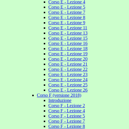
Corso E - Lezione 4
Corso E - Lezione 5
Corso E - Lezione 7
Corso E - Lezione 8
Corso E - Lezione 9
Corso E - Lezione 11
Corso E - Lezione 13
Corso E - Lezione 15
Corso E - Lezione 16
Corso E - Lezione 18
Corso E - Lezione 19
Corso E - Lezione 20
Corso E - Lezione 21
Corso E - Lezione 22
Corso E - Lezione 23
Corso E - Lezione 24
Corso E - Lezione 25
Corso E - Lezione 26
Corso F (versione 2018)
Introduzione
Corso F - Lezione 2
Corso F - Lezione 4
Corso F - Lezione 5
Corso F - Lezione 7
Corso F - Lezione 8