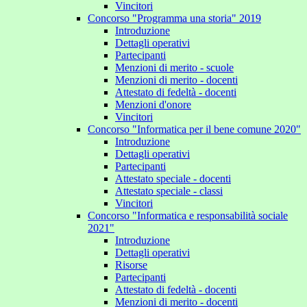
Vincitori
Concorso "Programma una storia" 2019
Introduzione
Dettagli operativi
Partecipanti
Menzioni di merito - scuole
Menzioni di merito - docenti
Attestato di fedeltà - docenti
Menzioni d'onore
Vincitori
Concorso "Informatica per il bene comune 2020"
Introduzione
Dettagli operativi
Partecipanti
Attestato speciale - docenti
Attestato speciale - classi
Vincitori
Concorso "Informatica e responsabilità sociale
2021"
Introduzione
Dettagli operativi
Risorse
Partecipanti
Attestato di fedeltà - docenti
Menzioni di merito - docenti