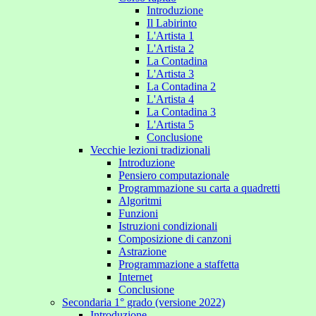
Introduzione
Il Labirinto
L'Artista 1
L'Artista 2
La Contadina
L'Artista 3
La Contadina 2
L'Artista 4
La Contadina 3
L'Artista 5
Conclusione
Vecchie lezioni tradizionali
Introduzione
Pensiero computazionale
Programmazione su carta a quadretti
Algoritmi
Funzioni
Istruzioni condizionali
Composizione di canzoni
Astrazione
Programmazione a staffetta
Internet
Conclusione
Secondaria 1° grado (versione 2022)
Introduzione