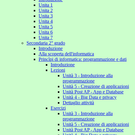
Unita 1
Unita 2
Unita 3
Unita 4
Unita 5
Unita 6
Unita 7
Secondaria 2° grado
Introduzione
Alla scoperta dell'informatica
Princìpi di informatica: programmazione e dati
Introduzione
Lezioni
Unità 3 - Introduzione alla
programmazione
Unità 5 - Creazione di applicazioni
Unità Post AP - App e Database
Unità 4 - Big Data e privacy
Dettaglio attività
Esercizi
Unità 3 - Introduzione alla
programmazione
Unità 5 - Creazione di applicazioni
Unità Post AP - App e Database