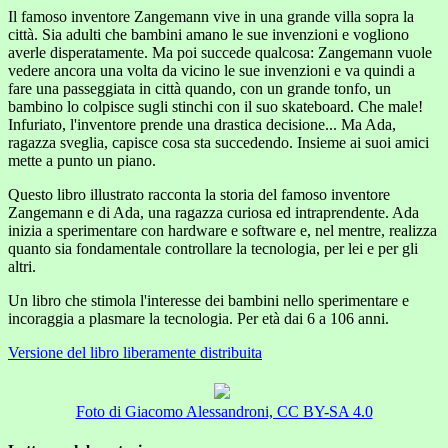
Il famoso inventore Zangemann vive in una grande villa sopra la
città. Sia adulti che bambini amano le sue invenzioni e vogliono
averle disperatamente. Ma poi succede qualcosa: Zangemann vuole
vedere ancora una volta da vicino le sue invenzioni e va quindi a
fare una passeggiata in città quando, con un grande tonfo, un
bambino lo colpisce sugli stinchi con il suo skateboard. Che male!
Infuriato, l'inventore prende una drastica decisione... Ma Ada,
ragazza sveglia, capisce cosa sta succedendo. Insieme ai suoi amici
mette a punto un piano.
Questo libro illustrato racconta la storia del famoso inventore
Zangemann e di Ada, una ragazza curiosa ed intraprendente. Ada
inizia a sperimentare con hardware e software e, nel mentre, realizza
quanto sia fondamentale controllare la tecnologia, per lei e per gli
altri.
Un libro che stimola l'interesse dei bambini nello sperimentare e
incoraggia a plasmare la tecnologia. Per età dai 6 a 106 anni.
Versione del libro liberamente distribuita
Foto di Giacomo Alessandroni, CC BY-SA 4.0