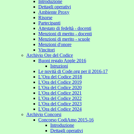
Introduzione
Dettagli operativi
Ambiente Proxy
Risorse
Partecipanti
Attestato di fedeltà - docenti
Menzioni di merito - docenti
Menzioni di merito - scuole
Menzioni d'onore
Vincitori
Archivio Ore del Codice
Buoni regalo Apple 2016
Istruzioni
Le novità di Code.org per il 2016-17
L’Ora del Codice 2018
L'Ora del Codice 2019
L'Ora del Codice 2020
L'Ora del Codice 2021
L'Ora del Codice 2022
L'Ora del Codice 2023
L'Ora del Codice 2024
Archivio Concorsi
Concorso CodiAmo 2015-16
Introduzione
Dettagli operativi