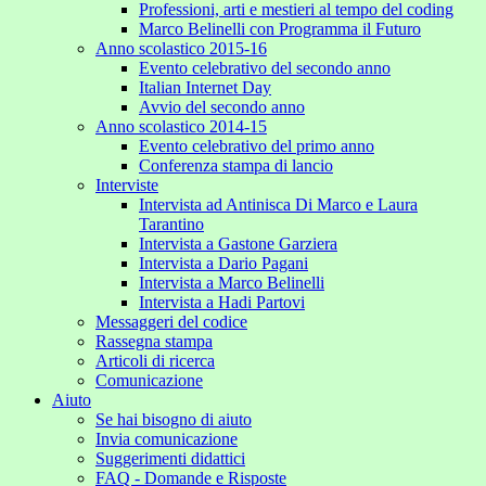
Professioni, arti e mestieri al tempo del coding
Marco Belinelli con Programma il Futuro
Anno scolastico 2015-16
Evento celebrativo del secondo anno
Italian Internet Day
Avvio del secondo anno
Anno scolastico 2014-15
Evento celebrativo del primo anno
Conferenza stampa di lancio
Interviste
Intervista ad Antinisca Di Marco e Laura
Tarantino
Intervista a Gastone Garziera
Intervista a Dario Pagani
Intervista a Marco Belinelli
Intervista a Hadi Partovi
Messaggeri del codice
Rassegna stampa
Articoli di ricerca
Comunicazione
Aiuto
Se hai bisogno di aiuto
Invia comunicazione
Suggerimenti didattici
FAQ - Domande e Risposte