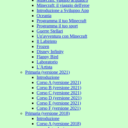
Minecraft: viaggio acquatico
Minecraft: il viaggio dell'eroe
Introduzione a Sviluppo App
Oceania
Programma il tuo Minecraft
Programma il tuo sport
Guerre Stellari
Un'avventura con Minecraft
Il Labirinto
Frozen
Disney Infinity
Flappy Bird
Laboratorio
L'Artista
Primaria (versione 2021)
Introduzione
Corso A (versione 2021)
Corso B (versione 2021)
Corso C (versione 2021)
Corso D (versione 2021)
Corso E (versione 2021)
Corso F (versione 2021)
Primaria (versione 2018)
Introduzione
Corso A (versione 2018)