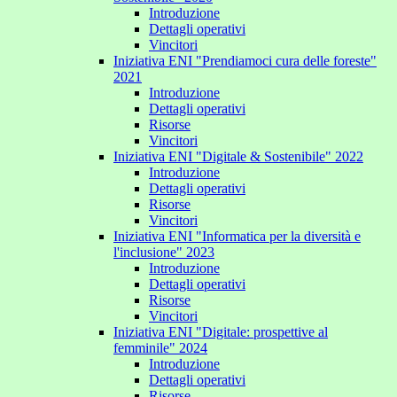
Introduzione
Dettagli operativi
Vincitori
Iniziativa ENI "Prendiamoci cura delle foreste"
2021
Introduzione
Dettagli operativi
Risorse
Vincitori
Iniziativa ENI "Digitale & Sostenibile" 2022
Introduzione
Dettagli operativi
Risorse
Vincitori
Iniziativa ENI "Informatica per la diversità e
l'inclusione" 2023
Introduzione
Dettagli operativi
Risorse
Vincitori
Iniziativa ENI "Digitale: prospettive al
femminile" 2024
Introduzione
Dettagli operativi
Risorse