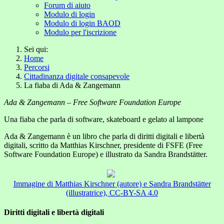
Forum di aiuto
Modulo di login
Modulo di login BAOD
Modulo per l'iscrizione
Sei qui:
Home
Percorsi
Cittadinanza digitale consapevole
La fiaba di Ada & Zangemann
Ada & Zangemann – Free Software Foundation Europe
Una fiaba che parla di software, skateboard e gelato al lampone
Ada & Zangemann è un libro che parla di diritti digitali e libertà
digitali, scritto da Matthias Kirschner, presidente di FSFE (Free
Software Foundation Europe) e illustrato da Sandra Brandstätter.
Immagine di Matthias Kirschner (autore) e Sandra Brandstätter
(illustratrice), CC-BY-SA 4.0
Diritti digitali e libertà digitali