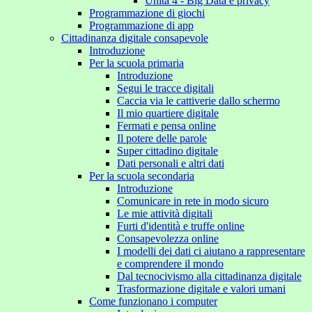
Unità 4 - Big Data e privacy
Programmazione di giochi
Programmazione di app
Cittadinanza digitale consapevole
Introduzione
Per la scuola primaria
Introduzione
Segui le tracce digitali
Caccia via le cattiverie dallo schermo
Il mio quartiere digitale
Fermati e pensa online
Il potere delle parole
Super cittadino digitale
Dati personali e altri dati
Per la scuola secondaria
Introduzione
Comunicare in rete in modo sicuro
Le mie attività digitali
Furti d'identità e truffe online
Consapevolezza online
I modelli dei dati ci aiutano a rappresentare
e comprendere il mondo
Dal tecnocivismo alla cittadinanza digitale
Trasformazione digitale e valori umani
Come funzionano i computer