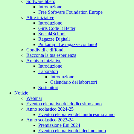
Software libero
Introduzione
Free Software Foundation Europe
Altre iniziative
Introduzione
Girls Code It Better
Social4School
Ragazze Digitali
Pinkamp - Le ragazze contano!
Condividi e diffondi
Racconta la tua esperienza
Archivio iniziative
Introduzione
Laboratori
Introduzione
Calendario dei laboratori
Sostenitori
Notizie
Webinar
Evento celebrativo del dodicesimo anno
Anno scolastico 2024-25
Evento celebrativo dell'undicesimo anno
Anno scolastico 2023-24
Premiazione Eni 2024
Evento celebrativo del decimo anno