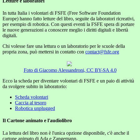
Letture e laboratori
In tutta Italia i volontari di FSFE (Free Software Foundation
Europe) hanno fatto letture del libro, seguite da laboratori ricreativi,
per esempio di robotica. Con questi eventi la FSFE spera di portare
le nuove generazioni a conoscere meglio i diritti digitali e libertà
digitali.
Chi volesse fare una lettura o un laboratorio per le scuole della
propria zona, può mettersi in contatto con
contact@fsfe.org
Foto di Giacomo Alessandroni, CC BY-SA 4.0
Ecco la scheda per diventare volontari di FSFE e un paio di attività
da svolgere subito in laboratorio:
Scheda volontari
Caccia al tesoro
Robotica unplugged
Il Cartone animato e l'audiolibro
La lettura del libro non è l'unica opzione disponibile, c'è anche il
cartone animato di Ada e Zangemann.