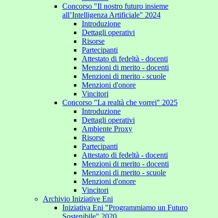
Concorso "Il nostro futuro insieme
all’Intelligenza Artificiale" 2024
Introduzione
Dettagli operativi
Risorse
Partecipanti
Attestato di fedeltà - docenti
Menzioni di merito - docenti
Menzioni di merito - scuole
Menzioni d'onore
Vincitori
Concorso "La realtà che vorrei" 2025
Introduzione
Dettagli operativi
Ambiente Proxy
Risorse
Partecipanti
Attestato di fedeltà - docenti
Menzioni di merito - docenti
Menzioni di merito - scuole
Menzioni d'onore
Vincitori
Archivio Iniziative Eni
Iniziativa Eni "Programmiamo un Futuro
Sostenibile" 2020