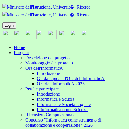
Login
Home
Progetto
Descrizione del progetto
Monitoraggio del progetto
Ora dell'InformaticA
Introduzione
Guida rapida all'Ora dell'InformaticA
Ora dell'InformaticA 2025
Perché partecipare
Introduzione
Informatica e Scuola
Informatica e Società Digitale
L'Informatica come Scienza
Il Pensiero Computazionale
Concorso "Informatica come strumento di
collaborazione e cooperazione" 2026