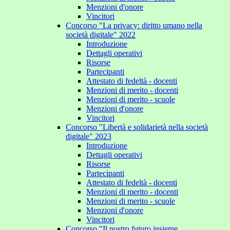
Menzioni d'onore
Vincitori
Concorso "La privacy: diritto umano nella
società digitale" 2022
Introduzione
Dettagli operativi
Risorse
Partecipanti
Attestato di fedeltà - docenti
Menzioni di merito - docenti
Menzioni di merito - scuole
Menzioni d'onore
Vincitori
Concorso "Libertà e solidarietà nella società
digitale" 2023
Introduzione
Dettagli operativi
Risorse
Partecipanti
Attestato di fedeltà - docenti
Menzioni di merito - docenti
Menzioni di merito - scuole
Menzioni d'onore
Vincitori
Concorso "Il nostro futuro insieme