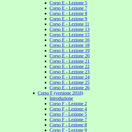
Corso E - Lezione 5
Corso E - Lezione 7
Corso E - Lezione 8
Corso E - Lezione 9
Corso E - Lezione 11
Corso E - Lezione 13
Corso E - Lezione 15
Corso E - Lezione 16
Corso E - Lezione 18
Corso E - Lezione 19
Corso E - Lezione 20
Corso E - Lezione 21
Corso E - Lezione 22
Corso E - Lezione 23
Corso E - Lezione 24
Corso E - Lezione 25
Corso E - Lezione 26
Corso F (versione 2018)
Introduzione
Corso F - Lezione 2
Corso F - Lezione 4
Corso F - Lezione 5
Corso F - Lezione 7
Corso F - Lezione 8
Corso F - Lezione 9