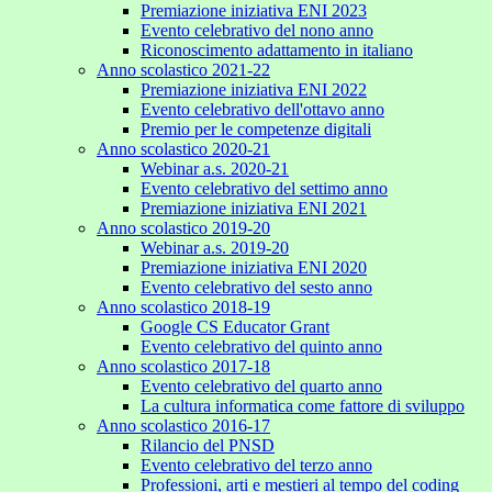
Premiazione iniziativa ENI 2023
Evento celebrativo del nono anno
Riconoscimento adattamento in italiano
Anno scolastico 2021-22
Premiazione iniziativa ENI 2022
Evento celebrativo dell'ottavo anno
Premio per le competenze digitali
Anno scolastico 2020-21
Webinar a.s. 2020-21
Evento celebrativo del settimo anno
Premiazione iniziativa ENI 2021
Anno scolastico 2019-20
Webinar a.s. 2019-20
Premiazione iniziativa ENI 2020
Evento celebrativo del sesto anno
Anno scolastico 2018-19
Google CS Educator Grant
Evento celebrativo del quinto anno
Anno scolastico 2017-18
Evento celebrativo del quarto anno
La cultura informatica come fattore di sviluppo
Anno scolastico 2016-17
Rilancio del PNSD
Evento celebrativo del terzo anno
Professioni, arti e mestieri al tempo del coding