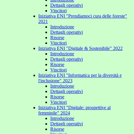
Dettagli operativi
Vincitori
Iniziativa ENI "Prendiamoci cura delle foreste"
2021
Introduzione
Dettagli operativi
Risorse
Vincitori
Iniziativa ENI "Digitale & Sostenibile" 2022
Introduzione
Dettagli operativi
Risorse
Vincitori
Iniziativa ENI "Informatica per la diversità e
l'inclusione" 2023
Introduzione
Dettagli operativi
Risorse
Vincitori
Iniziativa ENI "Digitale: prospettive al
femminile" 2024
Introduzione
Dettagli operativi
Risorse