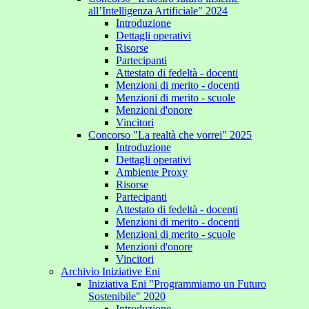
all’Intelligenza Artificiale" 2024
Introduzione
Dettagli operativi
Risorse
Partecipanti
Attestato di fedeltà - docenti
Menzioni di merito - docenti
Menzioni di merito - scuole
Menzioni d'onore
Vincitori
Concorso "La realtà che vorrei" 2025
Introduzione
Dettagli operativi
Ambiente Proxy
Risorse
Partecipanti
Attestato di fedeltà - docenti
Menzioni di merito - docenti
Menzioni di merito - scuole
Menzioni d'onore
Vincitori
Archivio Iniziative Eni
Iniziativa Eni "Programmiamo un Futuro
Sostenibile" 2020
Introduzione