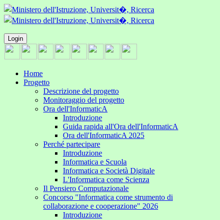
Login
Home
Progetto
Descrizione del progetto
Monitoraggio del progetto
Ora dell'InformaticA
Introduzione
Guida rapida all'Ora dell'InformaticA
Ora dell'InformaticA 2025
Perché partecipare
Introduzione
Informatica e Scuola
Informatica e Società Digitale
L'Informatica come Scienza
Il Pensiero Computazionale
Concorso "Informatica come strumento di
collaborazione e cooperazione" 2026
Introduzione