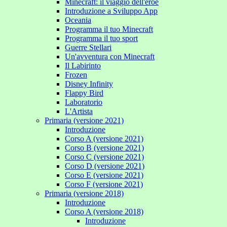
Minecraft: il viaggio dell'eroe
Introduzione a Sviluppo App
Oceania
Programma il tuo Minecraft
Programma il tuo sport
Guerre Stellari
Un'avventura con Minecraft
Il Labirinto
Frozen
Disney Infinity
Flappy Bird
Laboratorio
L'Artista
Primaria (versione 2021)
Introduzione
Corso A (versione 2021)
Corso B (versione 2021)
Corso C (versione 2021)
Corso D (versione 2021)
Corso E (versione 2021)
Corso F (versione 2021)
Primaria (versione 2018)
Introduzione
Corso A (versione 2018)
Introduzione