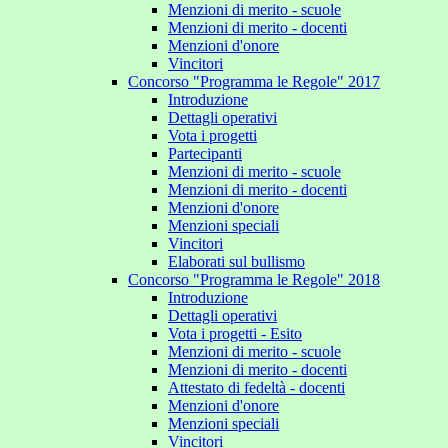
Menzioni di merito - scuole
Menzioni di merito - docenti
Menzioni d'onore
Vincitori
Concorso "Programma le Regole" 2017
Introduzione
Dettagli operativi
Vota i progetti
Partecipanti
Menzioni di merito - scuole
Menzioni di merito - docenti
Menzioni d'onore
Menzioni speciali
Vincitori
Elaborati sul bullismo
Concorso "Programma le Regole" 2018
Introduzione
Dettagli operativi
Vota i progetti - Esito
Menzioni di merito - scuole
Menzioni di merito - docenti
Attestato di fedeltà - docenti
Menzioni d'onore
Menzioni speciali
Vincitori