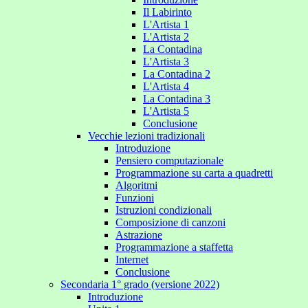
Il Labirinto
L'Artista 1
L'Artista 2
La Contadina
L'Artista 3
La Contadina 2
L'Artista 4
La Contadina 3
L'Artista 5
Conclusione
Vecchie lezioni tradizionali
Introduzione
Pensiero computazionale
Programmazione su carta a quadretti
Algoritmi
Funzioni
Istruzioni condizionali
Composizione di canzoni
Astrazione
Programmazione a staffetta
Internet
Conclusione
Secondaria 1° grado (versione 2022)
Introduzione