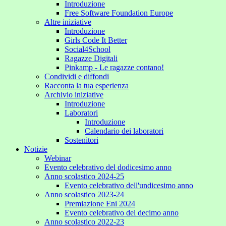
Introduzione
Free Software Foundation Europe
Altre iniziative
Introduzione
Girls Code It Better
Social4School
Ragazze Digitali
Pinkamp - Le ragazze contano!
Condividi e diffondi
Racconta la tua esperienza
Archivio iniziative
Introduzione
Laboratori
Introduzione
Calendario dei laboratori
Sostenitori
Notizie
Webinar
Evento celebrativo del dodicesimo anno
Anno scolastico 2024-25
Evento celebrativo dell'undicesimo anno
Anno scolastico 2023-24
Premiazione Eni 2024
Evento celebrativo del decimo anno
Anno scolastico 2022-23