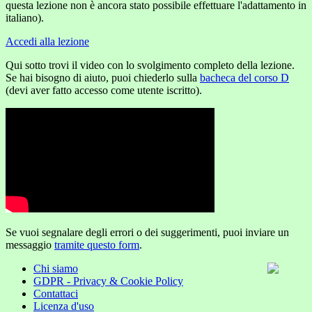
questa lezione non è ancora stato possibile effettuare l'adattamento in
italiano).
Accedi alla lezione
Qui sotto trovi il video con lo svolgimento completo della lezione.
Se hai bisogno di aiuto, puoi chiederlo sulla
bacheca del corso D
(devi aver fatto accesso come utente iscritto).
Se vuoi segnalare degli errori o dei suggerimenti, puoi inviare un
messaggio
tramite questo form
.
Chi siamo
GDPR - Privacy & Cookie Policy
Contattaci
Licenza d'uso