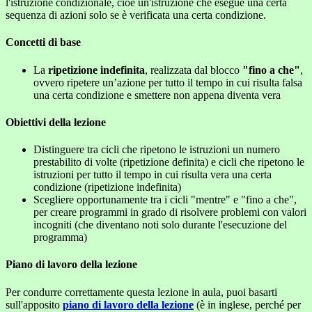
l'istruzione condizionale, cioè un'istruzione che esegue una certa
sequenza di azioni solo se è verificata una certa condizione.
Concetti di base
La
ripetizione indefinita
, realizzata dal blocco
"fino a che"
,
ovvero ripetere un’azione per tutto il tempo in cui risulta falsa
una certa condizione e smettere non appena diventa vera
Obiettivi della lezione
Distinguere tra cicli che ripetono le istruzioni un numero
prestabilito di volte (ripetizione definita) e cicli che ripetono le
istruzioni per tutto il tempo in cui risulta vera una certa
condizione (ripetizione indefinita)
Scegliere opportunamente tra i cicli "mentre" e "fino a che",
per creare programmi in grado di risolvere problemi con valori
incogniti (che diventano noti solo durante l'esecuzione del
programma)
Piano di lavoro della lezione
Per condurre correttamente questa lezione in aula, puoi basarti
sull'apposito
piano di lavoro della lezione
(è in inglese, perché per