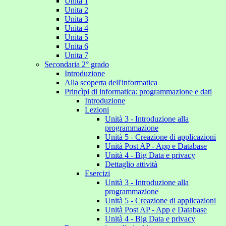
Unita 1
Unita 2
Unita 3
Unita 4
Unita 5
Unita 6
Unita 7
Secondaria 2° grado
Introduzione
Alla scoperta dell'informatica
Princìpi di informatica: programmazione e dati
Introduzione
Lezioni
Unità 3 - Introduzione alla
programmazione
Unità 5 - Creazione di applicazioni
Unità Post AP - App e Database
Unità 4 - Big Data e privacy
Dettaglio attività
Esercizi
Unità 3 - Introduzione alla
programmazione
Unità 5 - Creazione di applicazioni
Unità Post AP - App e Database
Unità 4 - Big Data e privacy