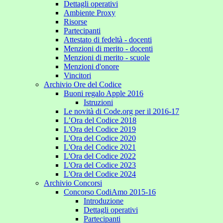
Dettagli operativi
Ambiente Proxy
Risorse
Partecipanti
Attestato di fedeltà - docenti
Menzioni di merito - docenti
Menzioni di merito - scuole
Menzioni d'onore
Vincitori
Archivio Ore del Codice
Buoni regalo Apple 2016
Istruzioni
Le novità di Code.org per il 2016-17
L’Ora del Codice 2018
L'Ora del Codice 2019
L'Ora del Codice 2020
L'Ora del Codice 2021
L'Ora del Codice 2022
L'Ora del Codice 2023
L'Ora del Codice 2024
Archivio Concorsi
Concorso CodiAmo 2015-16
Introduzione
Dettagli operativi
Partecipanti