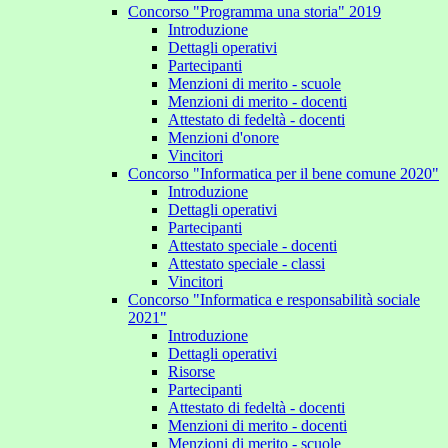
Concorso "Programma una storia" 2019
Introduzione
Dettagli operativi
Partecipanti
Menzioni di merito - scuole
Menzioni di merito - docenti
Attestato di fedeltà - docenti
Menzioni d'onore
Vincitori
Concorso "Informatica per il bene comune 2020"
Introduzione
Dettagli operativi
Partecipanti
Attestato speciale - docenti
Attestato speciale - classi
Vincitori
Concorso "Informatica e responsabilità sociale
2021"
Introduzione
Dettagli operativi
Risorse
Partecipanti
Attestato di fedeltà - docenti
Menzioni di merito - docenti
Menzioni di merito - scuole