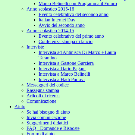
Marco Belinelli con Programma il Futuro
Anno scolastico 2015-16
Evento celebrativo del secondo anno
Italian Internet Day
Avvio del secondo anno
Anno scolastico 2014-15
Evento celebrativo del primo anno
Conferenza stampa di lancio
Interviste
Intervista ad Antinisca Di Marco e Laura
Tarantino
Intervista a Gastone Garziera
Intervista a Dario Pagani
Intervista a Marco Belinelli
Intervista a Hadi Partovi
Messaggeri del codice
Rassegna stampa
Articoli di ricerca
Comunicazione
Aiuto
Se hai bisogno di aiuto
Invia comunicazione
Suggerimenti didattici
FAQ - Domande e Risposte
Forum di aiuto