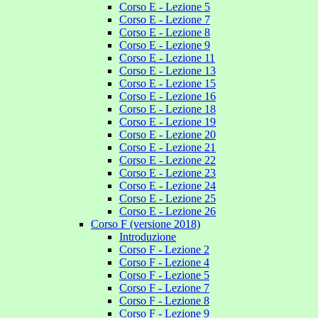
Corso E - Lezione 5
Corso E - Lezione 7
Corso E - Lezione 8
Corso E - Lezione 9
Corso E - Lezione 11
Corso E - Lezione 13
Corso E - Lezione 15
Corso E - Lezione 16
Corso E - Lezione 18
Corso E - Lezione 19
Corso E - Lezione 20
Corso E - Lezione 21
Corso E - Lezione 22
Corso E - Lezione 23
Corso E - Lezione 24
Corso E - Lezione 25
Corso E - Lezione 26
Corso F (versione 2018)
Introduzione
Corso F - Lezione 2
Corso F - Lezione 4
Corso F - Lezione 5
Corso F - Lezione 7
Corso F - Lezione 8
Corso F - Lezione 9