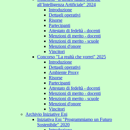
all’Intelligenza Artificiale" 2024
Introduzione
Dettagli operativi
Risorse
Partecipanti
Attestato di fedeltà - docenti
Menzioni di merito - docenti
Menzioni di merito - scuole
Menzioni d'onore
Vincitori
Concorso "La realtà che vorrei" 2025
Introduzione
Dettagli operativi
Ambiente Proxy
Risorse
Partecipanti
Attestato di fedeltà - docenti
Menzioni di merito - docenti
Menzioni di merito - scuole
Menzioni d'onore
Vincitori
Archivio Iniziative Eni
Iniziativa Eni "Programmiamo un Futuro
Sostenibile" 2020
Introduzione