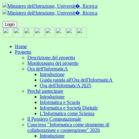
Login
Home
Progetto
Descrizione del progetto
Monitoraggio del progetto
Ora dell'InformaticA
Introduzione
Guida rapida all'Ora dell'InformaticA
Ora dell'InformaticA 2025
Perché partecipare
Introduzione
Informatica e Scuola
Informatica e Società Digitale
L'Informatica come Scienza
Il Pensiero Computazionale
Concorso "Informatica come strumento di
collaborazione e cooperazione" 2026
Introduzione