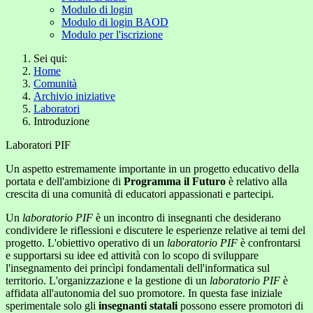
Modulo di login
Modulo di login BAOD
Modulo per l'iscrizione
Sei qui:
Home
Comunità
Archivio iniziative
Laboratori
Introduzione
Laboratori PIF
Un aspetto estremamente importante in un progetto educativo della
portata e dell'ambizione di
Programma il Futuro
è relativo alla
crescita di una comunità di educatori appassionati e partecipi.
Un
laboratorio PIF
è un incontro di insegnanti che desiderano
condividere le riflessioni e discutere le esperienze relative ai temi del
progetto. L'obiettivo operativo di un
laboratorio PIF
è confrontarsi
e supportarsi su idee ed attività con lo scopo di sviluppare
l'insegnamento dei princìpi fondamentali dell'informatica sul
territorio. L'organizzazione e la gestione di un
laboratorio PIF
è
affidata all'autonomia del suo promotore. In questa fase iniziale
sperimentale solo gli
insegnanti statali
possono essere promotori di