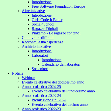
Introduzione
Free Software Foundation Europe
Altre iniziative
Introduzione
Girls Code It Better
Social4School
Ragazze Digitali
Pinkamp - Le ragazze contano!
Condividi e diffondi
Racconta la tua esperienza
Archivio iniziative
Introduzione
Laboratori
Introduzione
Calendario dei laboratori
Sostenitori
Notizie
Webinar
Evento celebrativo del dodicesimo anno
Anno scolastico 2024-25
Evento celebrativo dell'undicesimo anno
Anno scolastico 2023-24
Premiazione Eni 2024
Evento celebrativo del decimo anno
Anno scolastico 2022-23