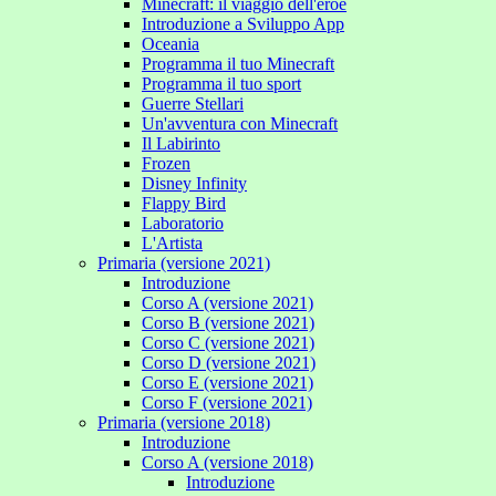
Minecraft: il viaggio dell'eroe
Introduzione a Sviluppo App
Oceania
Programma il tuo Minecraft
Programma il tuo sport
Guerre Stellari
Un'avventura con Minecraft
Il Labirinto
Frozen
Disney Infinity
Flappy Bird
Laboratorio
L'Artista
Primaria (versione 2021)
Introduzione
Corso A (versione 2021)
Corso B (versione 2021)
Corso C (versione 2021)
Corso D (versione 2021)
Corso E (versione 2021)
Corso F (versione 2021)
Primaria (versione 2018)
Introduzione
Corso A (versione 2018)
Introduzione