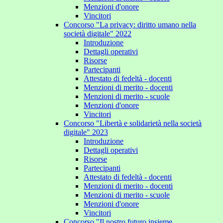
Menzioni d'onore
Vincitori
Concorso "La privacy: diritto umano nella
società digitale" 2022
Introduzione
Dettagli operativi
Risorse
Partecipanti
Attestato di fedeltà - docenti
Menzioni di merito - docenti
Menzioni di merito - scuole
Menzioni d'onore
Vincitori
Concorso "Libertà e solidarietà nella società
digitale" 2023
Introduzione
Dettagli operativi
Risorse
Partecipanti
Attestato di fedeltà - docenti
Menzioni di merito - docenti
Menzioni di merito - scuole
Menzioni d'onore
Vincitori
Concorso "Il nostro futuro insieme