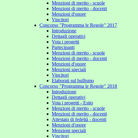
Menzioni di merito - scuole
Menzioni di merito - docenti
Menzioni d'onore
Vincitori
Concorso "Programma le Regole" 2017
Introduzione
Dettagli operativi
Vota i progetti
Partecipanti
Menzioni di merito - scuole
Menzioni di merito - docenti
Menzioni d'onore
Menzioni speciali
Vincitori
Elaborati sul bullismo
Concorso "Programma le Regole" 2018
Introduzione
Dettagli operativi
Vota i progetti - Esito
Menzioni di merito - scuole
Menzioni di merito - docenti
Attestato di fedeltà - docenti
Menzioni d'onore
Menzioni speciali
Vincitori