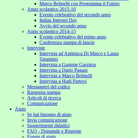
Marco Belinelli con Programma il Futuro
Anno scolastico 2015-16
Evento celebrativo del secondo anno
Italian Internet Day
Avvio del secondo anno
Anno scolastico 2014-15
Evento celebrativo del primo anno
Conferenza stampa di lancio
Interviste
Intervista ad Antinisca Di Marco e Laura
Tarantino
Intervista a Gastone Garziera
Intervista a Dario Pagani
Intervista a Marco Belinelli
Intervista a Hadi Partovi
Messaggeri del codice
Rassegna stampa
Articoli di ricerca
Comunicazione
Aiuto
Se hai bisogno di aiuto
Invia comunicazione
Suggerimenti didattici
FAQ - Domande e Risposte
Forum di aiuto