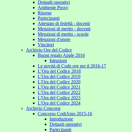
Dettagli operativi
Ambiente Proxy
Risorse
Partecipanti
Attestato di fedeltà - docenti
Menzioni di merito - docenti
Menzioni di merito - scuole
Menzioni d'onore
Vincitori
Archivio Ore del Codice
Buoni regalo Apple 2016
Istruzioni
Le novità di Code.org per il 2016-17
L’Ora del Codice 2018
L'Ora del Codice 2019
L'Ora del Codice 2020
L'Ora del Codice 2021
L'Ora del Codice 2022
L'Ora del Codice 2023
L'Ora del Codice 2024
Archivio Concorsi
Concorso CodiAmo 2015-16
Introduzione
Dettagli operativi
Partecipanti