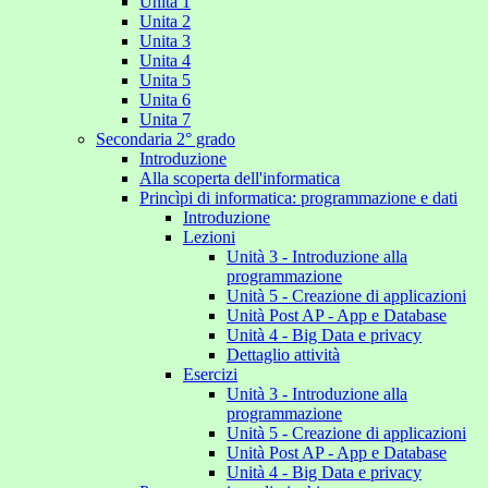
Unita 1
Unita 2
Unita 3
Unita 4
Unita 5
Unita 6
Unita 7
Secondaria 2° grado
Introduzione
Alla scoperta dell'informatica
Princìpi di informatica: programmazione e dati
Introduzione
Lezioni
Unità 3 - Introduzione alla
programmazione
Unità 5 - Creazione di applicazioni
Unità Post AP - App e Database
Unità 4 - Big Data e privacy
Dettaglio attività
Esercizi
Unità 3 - Introduzione alla
programmazione
Unità 5 - Creazione di applicazioni
Unità Post AP - App e Database
Unità 4 - Big Data e privacy