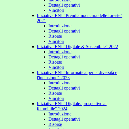
Dettagli operativi
Vincitori
Iniziativa ENI "Prendiamoci cura delle foreste"
2021
Introduzione
Dettagli operativi
Risorse
Vincitori
Iniziativa ENI "Digitale & Sostenibile" 2022
Introduzione
Dettagli operativi
Risorse
Vincitori
Iniziativa ENI "Informatica per la diversità e
l'inclusione" 2023
Introduzione
Dettagli operativi
Risorse
Vincitori
Iniziativa ENI "Digitale: prospettive al
femminile" 2024
Introduzione
Dettagli operativi
Risorse