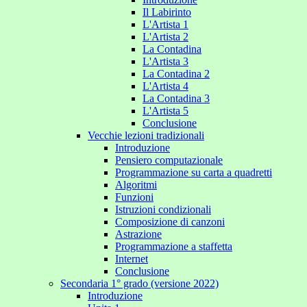
Il Labirinto
L'Artista 1
L'Artista 2
La Contadina
L'Artista 3
La Contadina 2
L'Artista 4
La Contadina 3
L'Artista 5
Conclusione
Vecchie lezioni tradizionali
Introduzione
Pensiero computazionale
Programmazione su carta a quadretti
Algoritmi
Funzioni
Istruzioni condizionali
Composizione di canzoni
Astrazione
Programmazione a staffetta
Internet
Conclusione
Secondaria 1° grado (versione 2022)
Introduzione