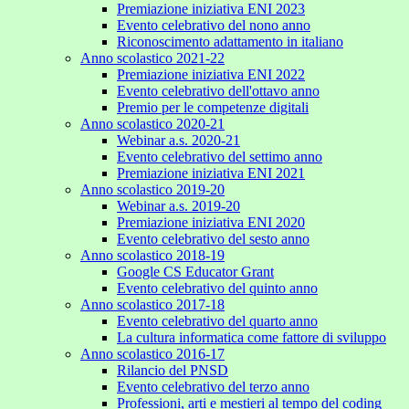
Premiazione iniziativa ENI 2023
Evento celebrativo del nono anno
Riconoscimento adattamento in italiano
Anno scolastico 2021-22
Premiazione iniziativa ENI 2022
Evento celebrativo dell'ottavo anno
Premio per le competenze digitali
Anno scolastico 2020-21
Webinar a.s. 2020-21
Evento celebrativo del settimo anno
Premiazione iniziativa ENI 2021
Anno scolastico 2019-20
Webinar a.s. 2019-20
Premiazione iniziativa ENI 2020
Evento celebrativo del sesto anno
Anno scolastico 2018-19
Google CS Educator Grant
Evento celebrativo del quinto anno
Anno scolastico 2017-18
Evento celebrativo del quarto anno
La cultura informatica come fattore di sviluppo
Anno scolastico 2016-17
Rilancio del PNSD
Evento celebrativo del terzo anno
Professioni, arti e mestieri al tempo del coding