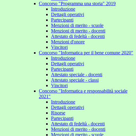
Concorso "Programma una storia" 2019
Introduzione
Dettagli operativi
Partecipanti
Menzioni di merito - scuole
Menzioni di merito - docenti
Attestato di fedeltà - docenti
Menzioni d'onore
Vincitori
Concorso "Informatica per il bene comune 2020"
Introduzione
Dettagli operativi
Partecipanti
Attestato speciale - docenti
Attestato speciale - classi
Vincitori
Concorso "Informatica e responsabilità sociale
2021"
Introduzione
Dettagli operativi
Risorse
Partecipanti
Attestato di fedeltà - docenti
Menzioni di merito - docenti
Menzioni di merito - scuole