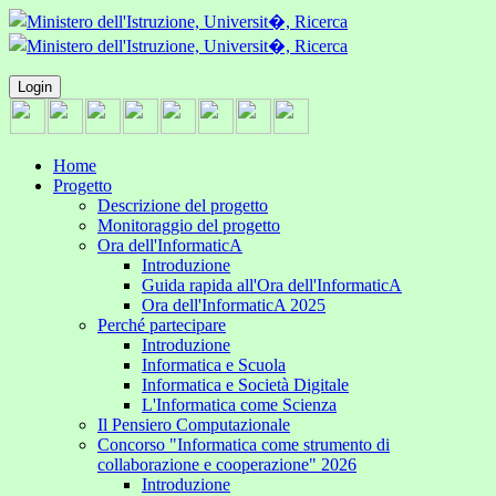
Login
Home
Progetto
Descrizione del progetto
Monitoraggio del progetto
Ora dell'InformaticA
Introduzione
Guida rapida all'Ora dell'InformaticA
Ora dell'InformaticA 2025
Perché partecipare
Introduzione
Informatica e Scuola
Informatica e Società Digitale
L'Informatica come Scienza
Il Pensiero Computazionale
Concorso "Informatica come strumento di
collaborazione e cooperazione" 2026
Introduzione