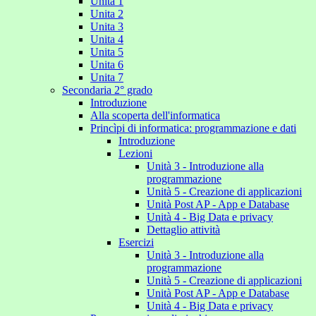
Unita 1
Unita 2
Unita 3
Unita 4
Unita 5
Unita 6
Unita 7
Secondaria 2° grado
Introduzione
Alla scoperta dell'informatica
Princìpi di informatica: programmazione e dati
Introduzione
Lezioni
Unità 3 - Introduzione alla
programmazione
Unità 5 - Creazione di applicazioni
Unità Post AP - App e Database
Unità 4 - Big Data e privacy
Dettaglio attività
Esercizi
Unità 3 - Introduzione alla
programmazione
Unità 5 - Creazione di applicazioni
Unità Post AP - App e Database
Unità 4 - Big Data e privacy