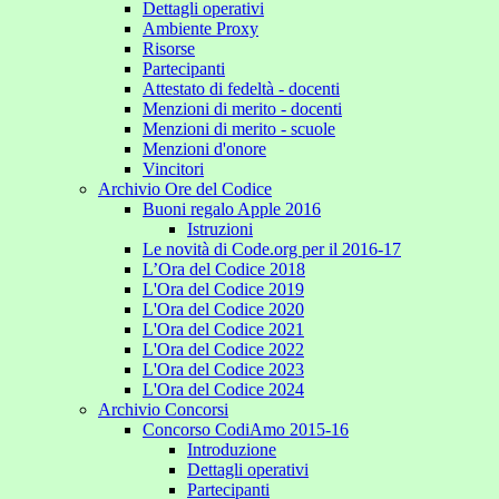
Dettagli operativi
Ambiente Proxy
Risorse
Partecipanti
Attestato di fedeltà - docenti
Menzioni di merito - docenti
Menzioni di merito - scuole
Menzioni d'onore
Vincitori
Archivio Ore del Codice
Buoni regalo Apple 2016
Istruzioni
Le novità di Code.org per il 2016-17
L’Ora del Codice 2018
L'Ora del Codice 2019
L'Ora del Codice 2020
L'Ora del Codice 2021
L'Ora del Codice 2022
L'Ora del Codice 2023
L'Ora del Codice 2024
Archivio Concorsi
Concorso CodiAmo 2015-16
Introduzione
Dettagli operativi
Partecipanti