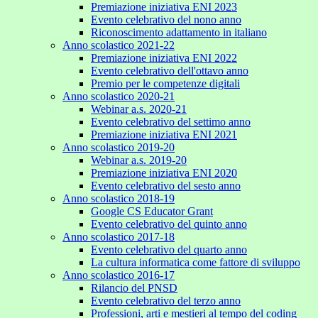
Premiazione iniziativa ENI 2023
Evento celebrativo del nono anno
Riconoscimento adattamento in italiano
Anno scolastico 2021-22
Premiazione iniziativa ENI 2022
Evento celebrativo dell'ottavo anno
Premio per le competenze digitali
Anno scolastico 2020-21
Webinar a.s. 2020-21
Evento celebrativo del settimo anno
Premiazione iniziativa ENI 2021
Anno scolastico 2019-20
Webinar a.s. 2019-20
Premiazione iniziativa ENI 2020
Evento celebrativo del sesto anno
Anno scolastico 2018-19
Google CS Educator Grant
Evento celebrativo del quinto anno
Anno scolastico 2017-18
Evento celebrativo del quarto anno
La cultura informatica come fattore di sviluppo
Anno scolastico 2016-17
Rilancio del PNSD
Evento celebrativo del terzo anno
Professioni, arti e mestieri al tempo del coding