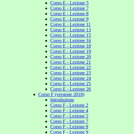
Corso E - Lezione 5
Corso E - Lezione 7
Corso E - Lezione 8
Corso E - Lezione 9
Corso E - Lezione 11
Corso E - Lezione 13
Corso E - Lezione 15
Corso E - Lezione 16
Corso E - Lezione 18
Corso E - Lezione 19
Corso E - Lezione 20
Corso E - Lezione 21
Corso E - Lezione 22
Corso E - Lezione 23
Corso E - Lezione 24
Corso E - Lezione 25
Corso E - Lezione 26
Corso F (versione 2018)
Introduzione
Corso F - Lezione 2
Corso F - Lezione 4
Corso F - Lezione 5
Corso F - Lezione 7
Corso F - Lezione 8
Corso F - Lezione 9