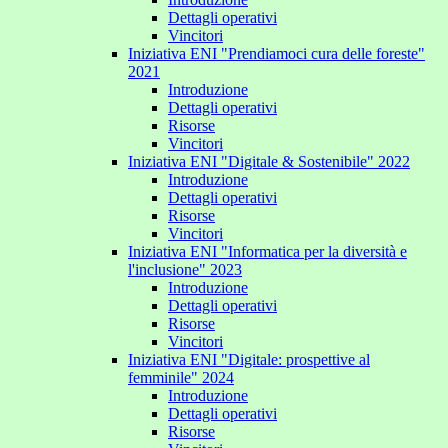
Dettagli operativi
Vincitori
Iniziativa ENI "Prendiamoci cura delle foreste"
2021
Introduzione
Dettagli operativi
Risorse
Vincitori
Iniziativa ENI "Digitale & Sostenibile" 2022
Introduzione
Dettagli operativi
Risorse
Vincitori
Iniziativa ENI "Informatica per la diversità e
l'inclusione" 2023
Introduzione
Dettagli operativi
Risorse
Vincitori
Iniziativa ENI "Digitale: prospettive al
femminile" 2024
Introduzione
Dettagli operativi
Risorse