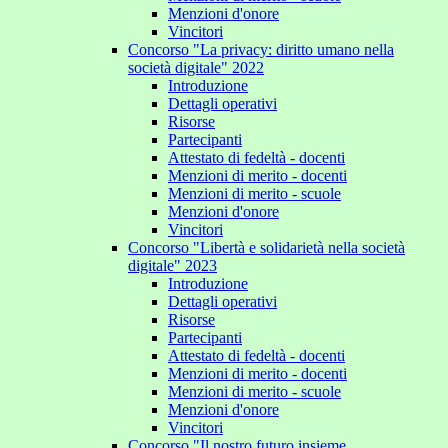
Menzioni d'onore
Vincitori
Concorso "La privacy: diritto umano nella
società digitale" 2022
Introduzione
Dettagli operativi
Risorse
Partecipanti
Attestato di fedeltà - docenti
Menzioni di merito - docenti
Menzioni di merito - scuole
Menzioni d'onore
Vincitori
Concorso "Libertà e solidarietà nella società
digitale" 2023
Introduzione
Dettagli operativi
Risorse
Partecipanti
Attestato di fedeltà - docenti
Menzioni di merito - docenti
Menzioni di merito - scuole
Menzioni d'onore
Vincitori
Concorso "Il nostro futuro insieme