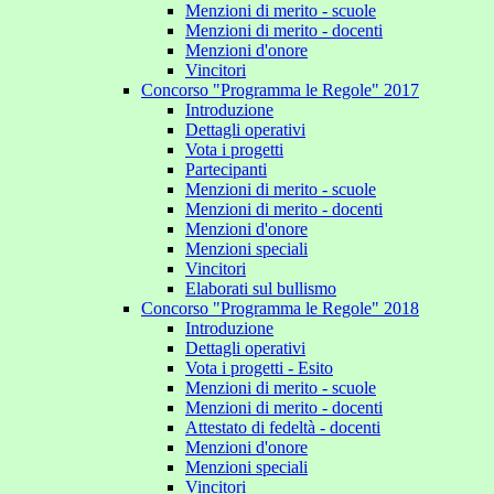
Menzioni di merito - scuole
Menzioni di merito - docenti
Menzioni d'onore
Vincitori
Concorso "Programma le Regole" 2017
Introduzione
Dettagli operativi
Vota i progetti
Partecipanti
Menzioni di merito - scuole
Menzioni di merito - docenti
Menzioni d'onore
Menzioni speciali
Vincitori
Elaborati sul bullismo
Concorso "Programma le Regole" 2018
Introduzione
Dettagli operativi
Vota i progetti - Esito
Menzioni di merito - scuole
Menzioni di merito - docenti
Attestato di fedeltà - docenti
Menzioni d'onore
Menzioni speciali
Vincitori