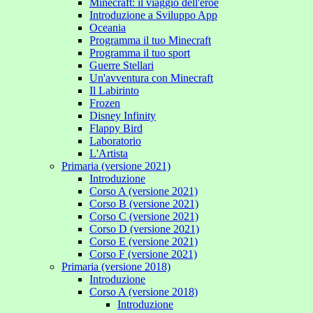
Minecraft: il viaggio dell'eroe
Introduzione a Sviluppo App
Oceania
Programma il tuo Minecraft
Programma il tuo sport
Guerre Stellari
Un'avventura con Minecraft
Il Labirinto
Frozen
Disney Infinity
Flappy Bird
Laboratorio
L'Artista
Primaria (versione 2021)
Introduzione
Corso A (versione 2021)
Corso B (versione 2021)
Corso C (versione 2021)
Corso D (versione 2021)
Corso E (versione 2021)
Corso F (versione 2021)
Primaria (versione 2018)
Introduzione
Corso A (versione 2018)
Introduzione