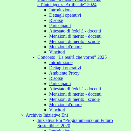
all’Intelligenza Artificiale" 2024
Introduzione
Dettagli operativi
Risorse
Partecipanti
Attestato di fedeltà - docenti
Menzioni di merito - docenti
Menzioni di merito - scuole
Menzioni d'onore
Vincitori
Concorso "La realtà che vorrei" 2025
Introduzione
Dettagli operativi
Ambiente Proxy
Risorse
Partecipanti
Attestato di fedeltà - docenti
Menzioni di merito - docenti
Menzioni di merito - scuole
Menzioni d'onore
Vincitori
Archivio Iniziative Eni
Iniziativa Eni "Programmiamo un Futuro
Sostenibile" 2020
Introduzione