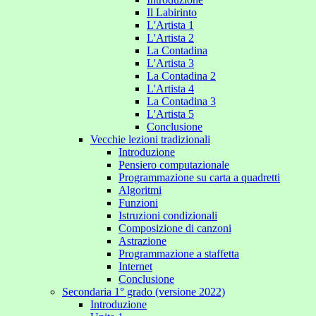
Il Labirinto
L'Artista 1
L'Artista 2
La Contadina
L'Artista 3
La Contadina 2
L'Artista 4
La Contadina 3
L'Artista 5
Conclusione
Vecchie lezioni tradizionali
Introduzione
Pensiero computazionale
Programmazione su carta a quadretti
Algoritmi
Funzioni
Istruzioni condizionali
Composizione di canzoni
Astrazione
Programmazione a staffetta
Internet
Conclusione
Secondaria 1° grado (versione 2022)
Introduzione