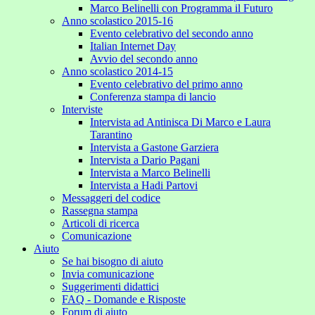
Marco Belinelli con Programma il Futuro
Anno scolastico 2015-16
Evento celebrativo del secondo anno
Italian Internet Day
Avvio del secondo anno
Anno scolastico 2014-15
Evento celebrativo del primo anno
Conferenza stampa di lancio
Interviste
Intervista ad Antinisca Di Marco e Laura
Tarantino
Intervista a Gastone Garziera
Intervista a Dario Pagani
Intervista a Marco Belinelli
Intervista a Hadi Partovi
Messaggeri del codice
Rassegna stampa
Articoli di ricerca
Comunicazione
Aiuto
Se hai bisogno di aiuto
Invia comunicazione
Suggerimenti didattici
FAQ - Domande e Risposte
Forum di aiuto