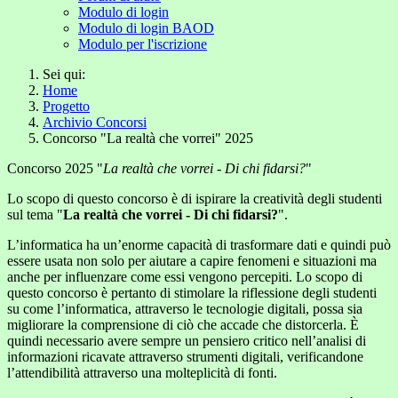
Modulo di login
Modulo di login BAOD
Modulo per l'iscrizione
Sei qui:
Home
Progetto
Archivio Concorsi
Concorso "La realtà che vorrei" 2025
Concorso 2025 "
La realtà che vorrei - Di chi fidarsi?
"
Lo scopo di questo concorso è di ispirare la creatività degli studenti
sul tema "
La realtà che vorrei - Di chi fidarsi?
".
L’informatica ha un’enorme capacità di trasformare dati e quindi può
essere usata non solo per aiutare a capire fenomeni e situazioni ma
anche per influenzare come essi vengono percepiti. Lo scopo di
questo concorso è pertanto di stimolare la riflessione degli studenti
su come l’informatica, attraverso le tecnologie digitali, possa sia
migliorare la comprensione di ciò che accade che distorcerla. È
quindi necessario avere sempre un pensiero critico nell’analisi di
informazioni ricavate attraverso strumenti digitali, verificandone
l’attendibilità attraverso una molteplicità di fonti.