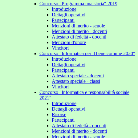
Concorso "Programma una storia" 2019
Introduzione
Dettagli operativi
Partecipanti
Menzioni di merito - scuole
Menzioni di merito - docenti
Attestato di fedeltà - docenti
Menzioni d'onore
Vincitori
Concorso "Informatica per il bene comune 2020"
Introduzione
Dettagli operativi
Partecipanti
Attestato speciale - docenti
Attestato speciale - classi
Vincitori
Concorso "Informatica e responsabilità sociale
2021"
Introduzione
Dettagli operativi
Risorse
Partecipanti
Attestato di fedeltà - docenti
Menzioni di merito - docenti
Menzioni di merito - scuole