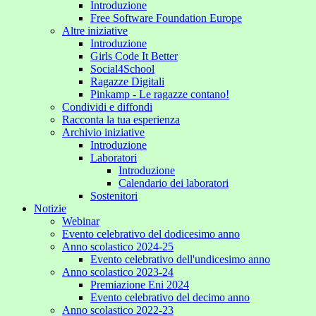
Introduzione
Free Software Foundation Europe
Altre iniziative
Introduzione
Girls Code It Better
Social4School
Ragazze Digitali
Pinkamp - Le ragazze contano!
Condividi e diffondi
Racconta la tua esperienza
Archivio iniziative
Introduzione
Laboratori
Introduzione
Calendario dei laboratori
Sostenitori
Notizie
Webinar
Evento celebrativo del dodicesimo anno
Anno scolastico 2024-25
Evento celebrativo dell'undicesimo anno
Anno scolastico 2023-24
Premiazione Eni 2024
Evento celebrativo del decimo anno
Anno scolastico 2022-23