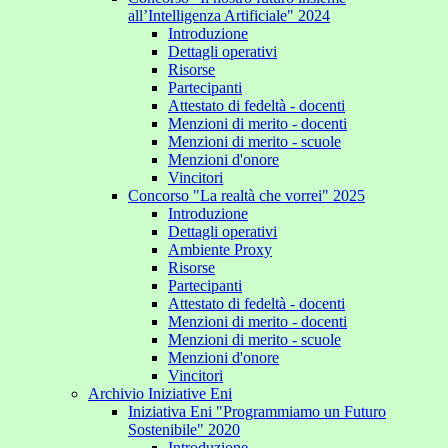
all’Intelligenza Artificiale" 2024
Introduzione
Dettagli operativi
Risorse
Partecipanti
Attestato di fedeltà - docenti
Menzioni di merito - docenti
Menzioni di merito - scuole
Menzioni d'onore
Vincitori
Concorso "La realtà che vorrei" 2025
Introduzione
Dettagli operativi
Ambiente Proxy
Risorse
Partecipanti
Attestato di fedeltà - docenti
Menzioni di merito - docenti
Menzioni di merito - scuole
Menzioni d'onore
Vincitori
Archivio Iniziative Eni
Iniziativa Eni "Programmiamo un Futuro
Sostenibile" 2020
Introduzione