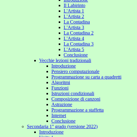
Il Labirinto
L'Artista 1
L'Artista 2
La Contadina
L'Artista 3
La Contadina 2
L'Artista 4
La Contadina 3
L'Artista 5
Conclusione
Vecchie lezioni tradizionali
Introduzione
Pensiero computazionale
Programmazione su carta a quadretti
Algoritmi
Funzioni
Istruzioni condizionali
Composizione di canzoni
Astrazione
Programmazione a staffetta
Internet
Conclusione
Secondaria 1° grado (versione 2022)
Introduzione