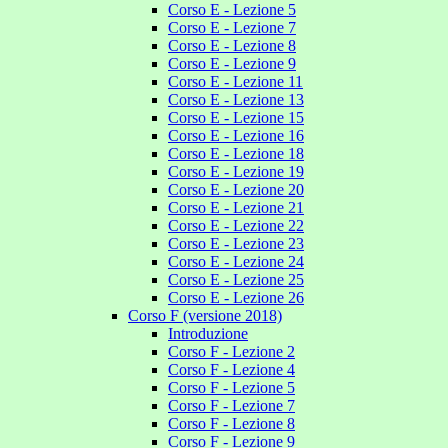
Corso E - Lezione 5
Corso E - Lezione 7
Corso E - Lezione 8
Corso E - Lezione 9
Corso E - Lezione 11
Corso E - Lezione 13
Corso E - Lezione 15
Corso E - Lezione 16
Corso E - Lezione 18
Corso E - Lezione 19
Corso E - Lezione 20
Corso E - Lezione 21
Corso E - Lezione 22
Corso E - Lezione 23
Corso E - Lezione 24
Corso E - Lezione 25
Corso E - Lezione 26
Corso F (versione 2018)
Introduzione
Corso F - Lezione 2
Corso F - Lezione 4
Corso F - Lezione 5
Corso F - Lezione 7
Corso F - Lezione 8
Corso F - Lezione 9