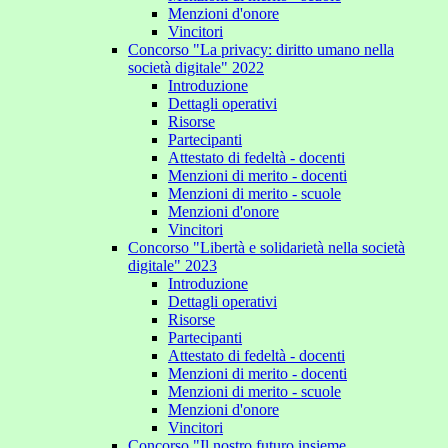
Menzioni d'onore
Vincitori
Concorso "La privacy: diritto umano nella
società digitale" 2022
Introduzione
Dettagli operativi
Risorse
Partecipanti
Attestato di fedeltà - docenti
Menzioni di merito - docenti
Menzioni di merito - scuole
Menzioni d'onore
Vincitori
Concorso "Libertà e solidarietà nella società
digitale" 2023
Introduzione
Dettagli operativi
Risorse
Partecipanti
Attestato di fedeltà - docenti
Menzioni di merito - docenti
Menzioni di merito - scuole
Menzioni d'onore
Vincitori
Concorso "Il nostro futuro insieme