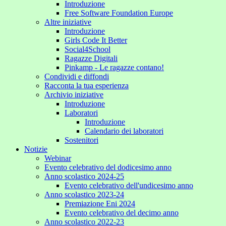
Introduzione
Free Software Foundation Europe
Altre iniziative
Introduzione
Girls Code It Better
Social4School
Ragazze Digitali
Pinkamp - Le ragazze contano!
Condividi e diffondi
Racconta la tua esperienza
Archivio iniziative
Introduzione
Laboratori
Introduzione
Calendario dei laboratori
Sostenitori
Notizie
Webinar
Evento celebrativo del dodicesimo anno
Anno scolastico 2024-25
Evento celebrativo dell'undicesimo anno
Anno scolastico 2023-24
Premiazione Eni 2024
Evento celebrativo del decimo anno
Anno scolastico 2022-23