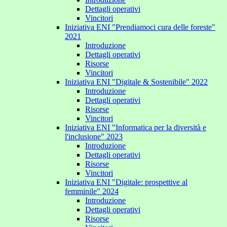
Dettagli operativi
Vincitori
Iniziativa ENI "Prendiamoci cura delle foreste"
2021
Introduzione
Dettagli operativi
Risorse
Vincitori
Iniziativa ENI "Digitale & Sostenibile" 2022
Introduzione
Dettagli operativi
Risorse
Vincitori
Iniziativa ENI "Informatica per la diversità e
l'inclusione" 2023
Introduzione
Dettagli operativi
Risorse
Vincitori
Iniziativa ENI "Digitale: prospettive al
femminile" 2024
Introduzione
Dettagli operativi
Risorse