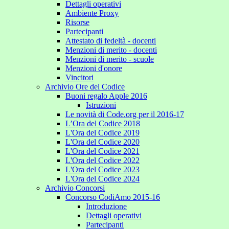
Dettagli operativi
Ambiente Proxy
Risorse
Partecipanti
Attestato di fedeltà - docenti
Menzioni di merito - docenti
Menzioni di merito - scuole
Menzioni d'onore
Vincitori
Archivio Ore del Codice
Buoni regalo Apple 2016
Istruzioni
Le novità di Code.org per il 2016-17
L’Ora del Codice 2018
L'Ora del Codice 2019
L'Ora del Codice 2020
L'Ora del Codice 2021
L'Ora del Codice 2022
L'Ora del Codice 2023
L'Ora del Codice 2024
Archivio Concorsi
Concorso CodiAmo 2015-16
Introduzione
Dettagli operativi
Partecipanti