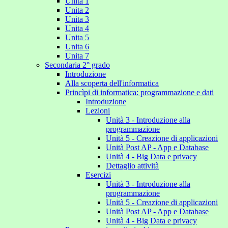
Unita 1
Unita 2
Unita 3
Unita 4
Unita 5
Unita 6
Unita 7
Secondaria 2° grado
Introduzione
Alla scoperta dell'informatica
Princìpi di informatica: programmazione e dati
Introduzione
Lezioni
Unità 3 - Introduzione alla
programmazione
Unità 5 - Creazione di applicazioni
Unità Post AP - App e Database
Unità 4 - Big Data e privacy
Dettaglio attività
Esercizi
Unità 3 - Introduzione alla
programmazione
Unità 5 - Creazione di applicazioni
Unità Post AP - App e Database
Unità 4 - Big Data e privacy