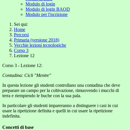
Modulo di login
Modulo di login BAOD
Modulo per l'iscrizione
Sei qui:
Home
Percorsi
Primaria (versione 2018)
Vecchie lezioni tecnologiche
Corso 3
Lezione 12
Corso 3 - Lezione 12:
Contadina: Cicli "Mentre"
In questa lezione gli studenti controllano una contadina che deve
preparare un campo per la coltivazione, rimuovendo i mucchi di
terra e riempiendo le buche con la sua pala.
In particolare gli studenti impareranno a distinguere i casi in cui
usare la ripetizione definita e quelli in cui usare la ripetizione
indefinita.
Concetti di base