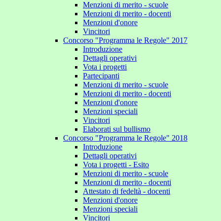
Menzioni di merito - scuole
Menzioni di merito - docenti
Menzioni d'onore
Vincitori
Concorso "Programma le Regole" 2017
Introduzione
Dettagli operativi
Vota i progetti
Partecipanti
Menzioni di merito - scuole
Menzioni di merito - docenti
Menzioni d'onore
Menzioni speciali
Vincitori
Elaborati sul bullismo
Concorso "Programma le Regole" 2018
Introduzione
Dettagli operativi
Vota i progetti - Esito
Menzioni di merito - scuole
Menzioni di merito - docenti
Attestato di fedeltà - docenti
Menzioni d'onore
Menzioni speciali
Vincitori