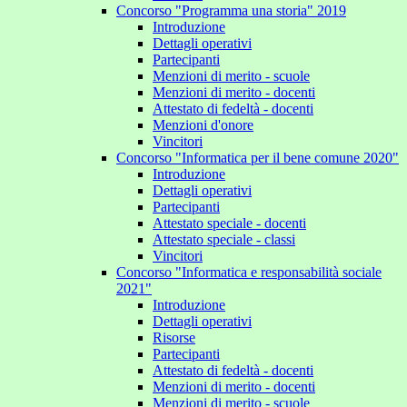
Concorso "Programma una storia" 2019
Introduzione
Dettagli operativi
Partecipanti
Menzioni di merito - scuole
Menzioni di merito - docenti
Attestato di fedeltà - docenti
Menzioni d'onore
Vincitori
Concorso "Informatica per il bene comune 2020"
Introduzione
Dettagli operativi
Partecipanti
Attestato speciale - docenti
Attestato speciale - classi
Vincitori
Concorso "Informatica e responsabilità sociale
2021"
Introduzione
Dettagli operativi
Risorse
Partecipanti
Attestato di fedeltà - docenti
Menzioni di merito - docenti
Menzioni di merito - scuole