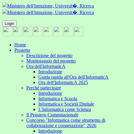
Login
Home
Progetto
Descrizione del progetto
Monitoraggio del progetto
Ora dell'InformaticA
Introduzione
Guida rapida all'Ora dell'InformaticA
Ora dell'InformaticA 2025
Perché partecipare
Introduzione
Informatica e Scuola
Informatica e Società Digitale
L'Informatica come Scienza
Il Pensiero Computazionale
Concorso "Informatica come strumento di
collaborazione e cooperazione" 2026
Introduzione