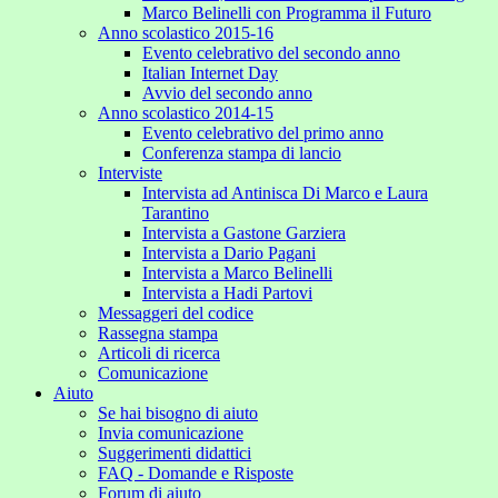
Marco Belinelli con Programma il Futuro
Anno scolastico 2015-16
Evento celebrativo del secondo anno
Italian Internet Day
Avvio del secondo anno
Anno scolastico 2014-15
Evento celebrativo del primo anno
Conferenza stampa di lancio
Interviste
Intervista ad Antinisca Di Marco e Laura
Tarantino
Intervista a Gastone Garziera
Intervista a Dario Pagani
Intervista a Marco Belinelli
Intervista a Hadi Partovi
Messaggeri del codice
Rassegna stampa
Articoli di ricerca
Comunicazione
Aiuto
Se hai bisogno di aiuto
Invia comunicazione
Suggerimenti didattici
FAQ - Domande e Risposte
Forum di aiuto