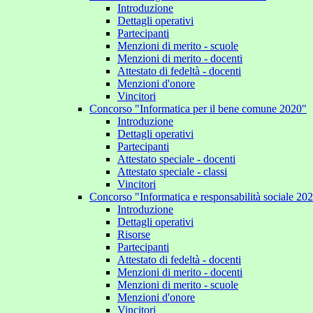
Introduzione
Dettagli operativi
Partecipanti
Menzioni di merito - scuole
Menzioni di merito - docenti
Attestato di fedeltà - docenti
Menzioni d'onore
Vincitori
Concorso "Informatica per il bene comune 2020"
Introduzione
Dettagli operativi
Partecipanti
Attestato speciale - docenti
Attestato speciale - classi
Vincitori
Concorso "Informatica e responsabilità sociale 20
Introduzione
Dettagli operativi
Risorse
Partecipanti
Attestato di fedeltà - docenti
Menzioni di merito - docenti
Menzioni di merito - scuole
Menzioni d'onore
Vincitori