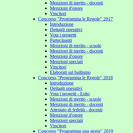
Menzioni di merito - docenti
Menzioni d'onore
Vincitori
Concorso "Programma le Regole" 2017
Introduzione
Dettagli operativi
Vota i progetti
Partecipanti
Menzioni di merito - scuole
Menzioni di merito - docenti
Menzioni d'onore
Menzioni speciali
Vincitori
Elaborati sul bullismo
Concorso "Programma le Regole" 2018
Introduzione
Dettagli operativi
Vota i progetti - Esito
Menzioni di merito - scuole
Menzioni di merito - docenti
Attestato di fedeltà - docenti
Menzioni d'onore
Menzioni speciali
Vincitori
Concorso "Programma una storia" 2019