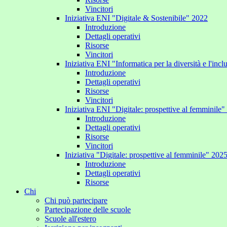
Vincitori
Iniziativa ENI "Digitale & Sostenibile" 2022
Introduzione
Dettagli operativi
Risorse
Vincitori
Iniziativa ENI "Informatica per la diversità e l'inc
Introduzione
Dettagli operativi
Risorse
Vincitori
Iniziativa ENI "Digitale: prospettive al femminile
Introduzione
Dettagli operativi
Risorse
Vincitori
Iniziativa "Digitale: prospettive al femminile" 202
Introduzione
Dettagli operativi
Risorse
Chi
Chi può partecipare
Partecipazione delle scuole
Scuole all'estero