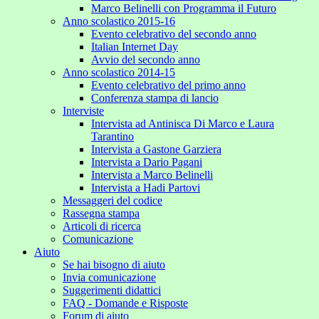
Marco Belinelli con Programma il Futuro
Anno scolastico 2015-16
Evento celebrativo del secondo anno
Italian Internet Day
Avvio del secondo anno
Anno scolastico 2014-15
Evento celebrativo del primo anno
Conferenza stampa di lancio
Interviste
Intervista ad Antinisca Di Marco e Laura
Tarantino
Intervista a Gastone Garziera
Intervista a Dario Pagani
Intervista a Marco Belinelli
Intervista a Hadi Partovi
Messaggeri del codice
Rassegna stampa
Articoli di ricerca
Comunicazione
Aiuto
Se hai bisogno di aiuto
Invia comunicazione
Suggerimenti didattici
FAQ - Domande e Risposte
Forum di aiuto