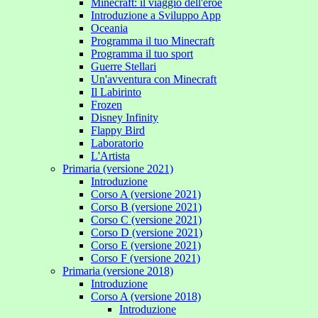
Minecraft: il viaggio dell'eroe
Introduzione a Sviluppo App
Oceania
Programma il tuo Minecraft
Programma il tuo sport
Guerre Stellari
Un'avventura con Minecraft
Il Labirinto
Frozen
Disney Infinity
Flappy Bird
Laboratorio
L'Artista
Primaria (versione 2021)
Introduzione
Corso A (versione 2021)
Corso B (versione 2021)
Corso C (versione 2021)
Corso D (versione 2021)
Corso E (versione 2021)
Corso F (versione 2021)
Primaria (versione 2018)
Introduzione
Corso A (versione 2018)
Introduzione