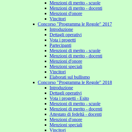
Menzioni di merito - scuole
Menzioni di merito - docenti
Menzioni d'onore
Vincitori
Concorso "Programma le Regole" 2017
Introduzione
Dettagli operativi
Vota i progetti
Partecipanti
Menzioni di merito - scuole
Menzioni di merito - docenti
Menzioni d'onore
Menzioni speciali
Vincitori
Elaborati sul bullismo
Concorso "Programma le Regole" 2018
Introduzione
Dettagli operativi
Vota i progetti - Esito
Menzioni di merito - scuole
Menzioni di merito - docenti
Attestato di fedeltà - docenti
Menzioni d'onore
Menzioni speciali
Vincitori