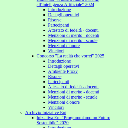
all’Intelligenza Artificiale" 2024
Introduzione
Dettagli operativi
Risorse
Partecipanti
Attestato di fedeltà - docenti
Menzioni di merito - docenti
Menzioni di merito - scuole
Menzioni d'onore
Vincitori
Concorso "La realtà che vorrei" 2025
Introduzione
Dettagli operativi
Ambiente Proxy
Risorse
Partecipanti
Attestato di fedeltà - docenti
Menzioni di merito - docenti
Menzioni di merito - scuole
Menzioni d'onore
Vincitori
Archivio Iniziative Eni
Iniziativa Eni "Programmiamo un Futuro
Sostenibile" 2020
Introduzione