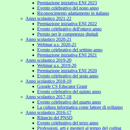
Premiazione iniziativa ENI 2023
Evento celebrativo del nono anno
Riconoscimento adattamento in italiano
Anno scolastico 2021-22
Premiazione iniziativa ENI 2022
Evento celebrativo dell'ottavo anno
Premio per le competenze digitali
Anno scolastico 2020-21
Webinar a.s. 2020-21
Evento celebrativo del settimo anno
Premiazione iniziativa ENI 2021
Anno scolastico 2019-20
Webinar a.s. 2019-20
Premiazione iniziativa ENI 2020
Evento celebrativo del sesto anno
Anno scolastico 2018-19
Google CS Educator Grant
Evento celebrativo del quinto anno
Anno scolastico 2017-18
Evento celebrativo del quarto anno
La cultura informatica come fattore di sviluppo
Anno scolastico 2016-17
Rilancio del PNSD
Evento celebrativo del terzo anno
Professioni, arti e mestieri al tempo del coding