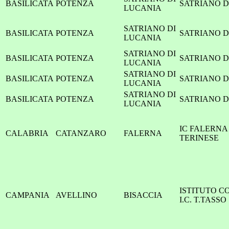
BASILICATA
POTENZA
SATRIANO DI
LUCANIA
SATRIANO DI
BASILICATA
POTENZA
SATRIANO DI
LUCANIA
SATRIANO DI
BASILICATA
POTENZA
SATRIANO DI
LUCANIA
SATRIANO DI
BASILICATA
POTENZA
SATRIANO DI
LUCANIA
SATRIANO DI
BASILICATA
POTENZA
SATRIANO DI
LUCANIA
IC FALERNA
CALABRIA
CATANZARO
FALERNA
TERINESE
ISTITUTO C
CAMPANIA
AVELLINO
BISACCIA
I.C. T.TASSO