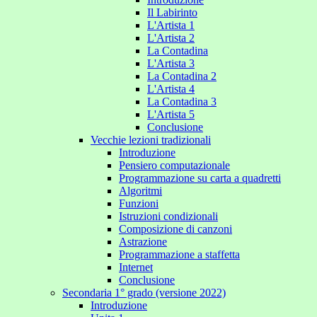
Il Labirinto
L'Artista 1
L'Artista 2
La Contadina
L'Artista 3
La Contadina 2
L'Artista 4
La Contadina 3
L'Artista 5
Conclusione
Vecchie lezioni tradizionali
Introduzione
Pensiero computazionale
Programmazione su carta a quadretti
Algoritmi
Funzioni
Istruzioni condizionali
Composizione di canzoni
Astrazione
Programmazione a staffetta
Internet
Conclusione
Secondaria 1° grado (versione 2022)
Introduzione