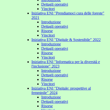
Dettagli operativi
Vincitori
Iniziativa ENI "Prendiamoci cura delle foreste"
2021
Introduzione
Dettagli operativi
Risorse
Vincitori
Iniziativa ENI "Digitale & Sostenibile" 2022
Introduzione
Dettagli operativi
Risorse
Vincitori
Iniziativa ENI "Informatica per la diversità e
l'inclusione" 2023
Introduzione
Dettagli operativi
Risorse
Vincitori
Iniziativa ENI "Digitale: prospettive al
femminile" 2024
Introduzione
Dettagli operativi
Risorse