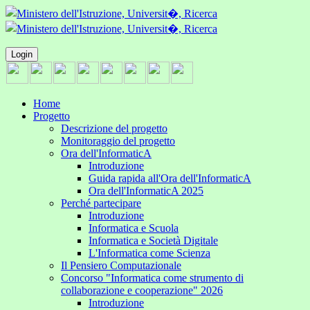
Login
Home
Progetto
Descrizione del progetto
Monitoraggio del progetto
Ora dell'InformaticA
Introduzione
Guida rapida all'Ora dell'InformaticA
Ora dell'InformaticA 2025
Perché partecipare
Introduzione
Informatica e Scuola
Informatica e Società Digitale
L'Informatica come Scienza
Il Pensiero Computazionale
Concorso "Informatica come strumento di
collaborazione e cooperazione" 2026
Introduzione