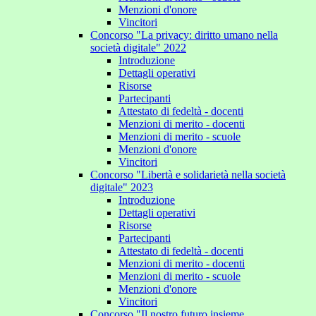
Menzioni d'onore
Vincitori
Concorso "La privacy: diritto umano nella
società digitale" 2022
Introduzione
Dettagli operativi
Risorse
Partecipanti
Attestato di fedeltà - docenti
Menzioni di merito - docenti
Menzioni di merito - scuole
Menzioni d'onore
Vincitori
Concorso "Libertà e solidarietà nella società
digitale" 2023
Introduzione
Dettagli operativi
Risorse
Partecipanti
Attestato di fedeltà - docenti
Menzioni di merito - docenti
Menzioni di merito - scuole
Menzioni d'onore
Vincitori
Concorso "Il nostro futuro insieme