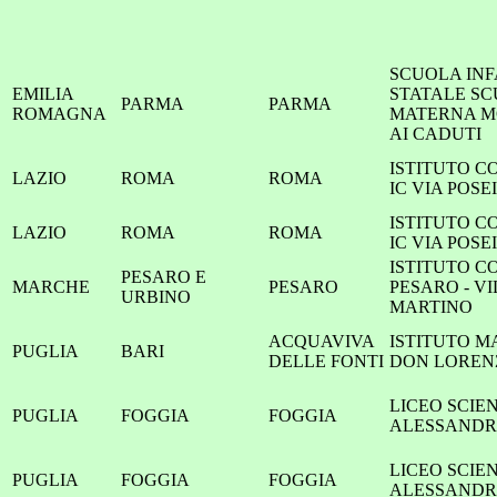
SCUOLA INF
EMILIA
STATALE S
PARMA
PARMA
ROMAGNA
MATERNA 
AI CADUTI
ISTITUTO C
LAZIO
ROMA
ROMA
IC VIA POS
ISTITUTO C
LAZIO
ROMA
ROMA
IC VIA POS
ISTITUTO C
PESARO E
MARCHE
PESARO
PESARO - V
URBINO
MARTINO
ACQUAVIVA
ISTITUTO M
PUGLIA
BARI
DELLE FONTI
DON LOREN
LICEO SCIE
PUGLIA
FOGGIA
FOGGIA
ALESSANDR
LICEO SCIE
PUGLIA
FOGGIA
FOGGIA
ALESSANDR