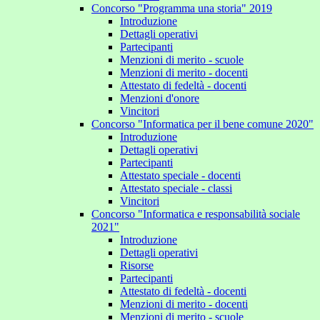
Concorso "Programma una storia" 2019
Introduzione
Dettagli operativi
Partecipanti
Menzioni di merito - scuole
Menzioni di merito - docenti
Attestato di fedeltà - docenti
Menzioni d'onore
Vincitori
Concorso "Informatica per il bene comune 2020"
Introduzione
Dettagli operativi
Partecipanti
Attestato speciale - docenti
Attestato speciale - classi
Vincitori
Concorso "Informatica e responsabilità sociale
2021"
Introduzione
Dettagli operativi
Risorse
Partecipanti
Attestato di fedeltà - docenti
Menzioni di merito - docenti
Menzioni di merito - scuole