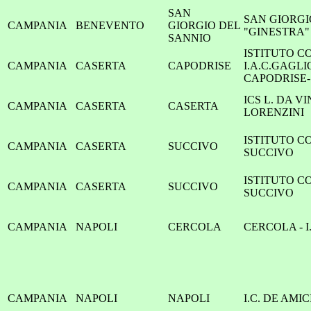
SAN
SAN GIORGIO
CAMPANIA
BENEVENTO
GIORGIO DEL
"GINESTRA"
SANNIO
ISTITUTO C
CAMPANIA
CASERTA
CAPODRISE
I.A.C.GAGLI
CAPODRISE-
ICS L. DA VI
CAMPANIA
CASERTA
CASERTA
LORENZINI
ISTITUTO C
CAMPANIA
CASERTA
SUCCIVO
SUCCIVO
ISTITUTO C
CAMPANIA
CASERTA
SUCCIVO
SUCCIVO
CAMPANIA
NAPOLI
CERCOLA
CERCOLA - I
CAMPANIA
NAPOLI
NAPOLI
I.C. DE AMI