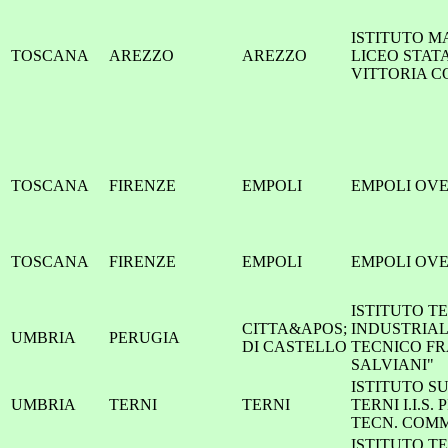
ISTITUTO M
TOSCANA
AREZZO
AREZZO
LICEO STAT
VITTORIA 
TOSCANA
FIRENZE
EMPOLI
EMPOLI OV
TOSCANA
FIRENZE
EMPOLI
EMPOLI OV
ISTITUTO T
CITTA&APOS;
INDUSTRIAL
UMBRIA
PERUGIA
DI CASTELLO
TECNICO FR
SALVIANI"
ISTITUTO S
UMBRIA
TERNI
TERNI
TERNI I.I.S.
TECN. COMM
ISTITUTO T