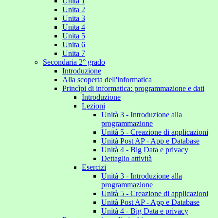
Unita 1
Unita 2
Unita 3
Unita 4
Unita 5
Unita 6
Unita 7
Secondaria 2° grado
Introduzione
Alla scoperta dell'informatica
Princìpi di informatica: programmazione e dati
Introduzione
Lezioni
Unità 3 - Introduzione alla
programmazione
Unità 5 - Creazione di applicazioni
Unità Post AP - App e Database
Unità 4 - Big Data e privacy
Dettaglio attività
Esercizi
Unità 3 - Introduzione alla
programmazione
Unità 5 - Creazione di applicazioni
Unità Post AP - App e Database
Unità 4 - Big Data e privacy