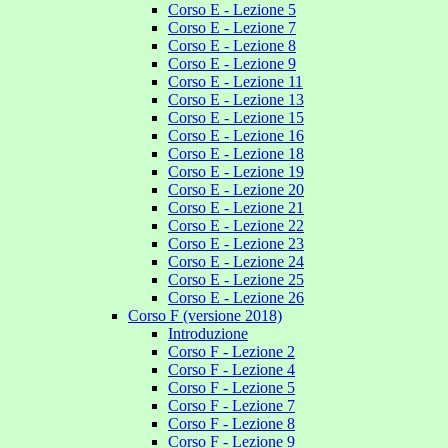
Corso E - Lezione 5
Corso E - Lezione 7
Corso E - Lezione 8
Corso E - Lezione 9
Corso E - Lezione 11
Corso E - Lezione 13
Corso E - Lezione 15
Corso E - Lezione 16
Corso E - Lezione 18
Corso E - Lezione 19
Corso E - Lezione 20
Corso E - Lezione 21
Corso E - Lezione 22
Corso E - Lezione 23
Corso E - Lezione 24
Corso E - Lezione 25
Corso E - Lezione 26
Corso F (versione 2018)
Introduzione
Corso F - Lezione 2
Corso F - Lezione 4
Corso F - Lezione 5
Corso F - Lezione 7
Corso F - Lezione 8
Corso F - Lezione 9