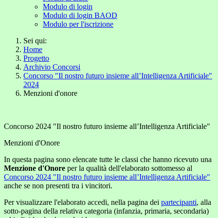
Modulo di login
Modulo di login BAOD
Modulo per l'iscrizione
Sei qui:
Home
Progetto
Archivio Concorsi
Concorso "Il nostro futuro insieme all’Intelligenza Artificiale"
2024
Menzioni d'onore
Concorso 2024 "Il nostro futuro insieme all’Intelligenza Artificiale"
Menzioni d'Onore
In questa pagina sono elencate tutte le classi che hanno ricevuto una
Menzione d'Onore
per la qualità dell'elaborato sottomesso al
Concorso 2024 "Il nostro futuro insieme all’Intelligenza Artificiale"
anche se non presenti tra i vincitori.
Per visualizzare l'elaborato accedi, nella pagina dei
partecipanti
, alla
sotto-pagina della relativa categoria (infanzia, primaria, secondaria)