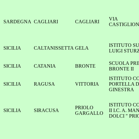
VIA
SARDEGNA
CAGLIARI
CAGLIARI
CASTIGLION
ISTITUTO S
SICILIA
CALTANISSETTA
GELA
LUIGI STUR
SCUOLA PRI
SICILIA
CATANIA
BRONTE
BRONTE II
ISTITUTO C
SICILIA
RAGUSA
VITTORIA
PORTELLA 
GINESTRA
ISTITUTO C
PRIOLO
SICILIA
SIRACUSA
II I.C. A. MA
GARGALLO
DOLCI " PRI