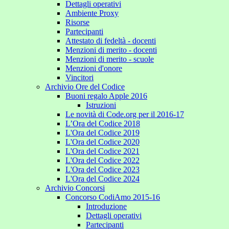
Dettagli operativi
Ambiente Proxy
Risorse
Partecipanti
Attestato di fedeltà - docenti
Menzioni di merito - docenti
Menzioni di merito - scuole
Menzioni d'onore
Vincitori
Archivio Ore del Codice
Buoni regalo Apple 2016
Istruzioni
Le novità di Code.org per il 2016-17
L’Ora del Codice 2018
L'Ora del Codice 2019
L'Ora del Codice 2020
L'Ora del Codice 2021
L'Ora del Codice 2022
L'Ora del Codice 2023
L'Ora del Codice 2024
Archivio Concorsi
Concorso CodiAmo 2015-16
Introduzione
Dettagli operativi
Partecipanti