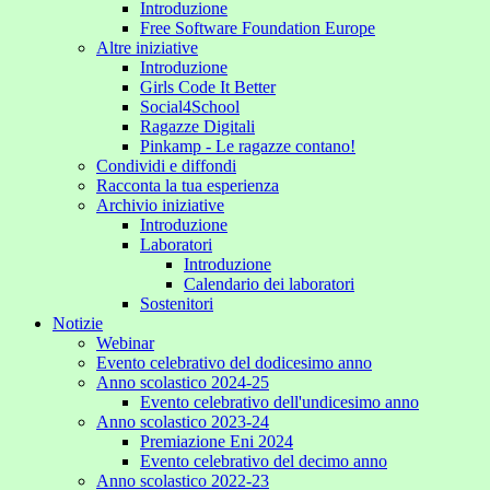
Introduzione
Free Software Foundation Europe
Altre iniziative
Introduzione
Girls Code It Better
Social4School
Ragazze Digitali
Pinkamp - Le ragazze contano!
Condividi e diffondi
Racconta la tua esperienza
Archivio iniziative
Introduzione
Laboratori
Introduzione
Calendario dei laboratori
Sostenitori
Notizie
Webinar
Evento celebrativo del dodicesimo anno
Anno scolastico 2024-25
Evento celebrativo dell'undicesimo anno
Anno scolastico 2023-24
Premiazione Eni 2024
Evento celebrativo del decimo anno
Anno scolastico 2022-23