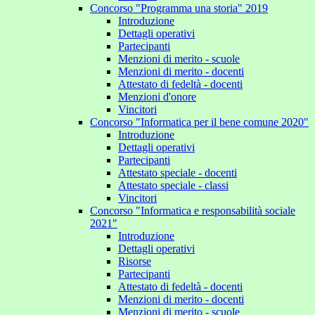
Concorso "Programma una storia" 2019
Introduzione
Dettagli operativi
Partecipanti
Menzioni di merito - scuole
Menzioni di merito - docenti
Attestato di fedeltà - docenti
Menzioni d'onore
Vincitori
Concorso "Informatica per il bene comune 2020"
Introduzione
Dettagli operativi
Partecipanti
Attestato speciale - docenti
Attestato speciale - classi
Vincitori
Concorso "Informatica e responsabilità sociale
2021"
Introduzione
Dettagli operativi
Risorse
Partecipanti
Attestato di fedeltà - docenti
Menzioni di merito - docenti
Menzioni di merito - scuole