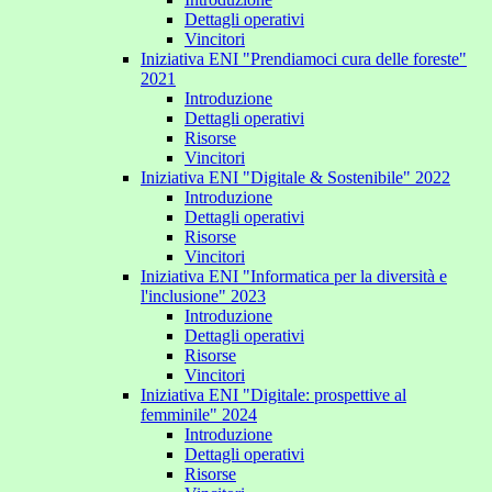
Dettagli operativi
Vincitori
Iniziativa ENI "Prendiamoci cura delle foreste"
2021
Introduzione
Dettagli operativi
Risorse
Vincitori
Iniziativa ENI "Digitale & Sostenibile" 2022
Introduzione
Dettagli operativi
Risorse
Vincitori
Iniziativa ENI "Informatica per la diversità e
l'inclusione" 2023
Introduzione
Dettagli operativi
Risorse
Vincitori
Iniziativa ENI "Digitale: prospettive al
femminile" 2024
Introduzione
Dettagli operativi
Risorse