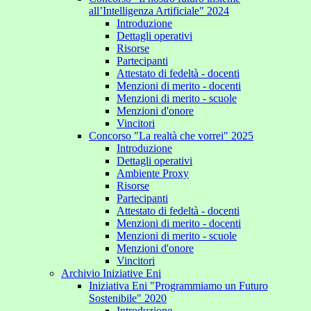
all’Intelligenza Artificiale" 2024
Introduzione
Dettagli operativi
Risorse
Partecipanti
Attestato di fedeltà - docenti
Menzioni di merito - docenti
Menzioni di merito - scuole
Menzioni d'onore
Vincitori
Concorso "La realtà che vorrei" 2025
Introduzione
Dettagli operativi
Ambiente Proxy
Risorse
Partecipanti
Attestato di fedeltà - docenti
Menzioni di merito - docenti
Menzioni di merito - scuole
Menzioni d'onore
Vincitori
Archivio Iniziative Eni
Iniziativa Eni "Programmiamo un Futuro
Sostenibile" 2020
Introduzione