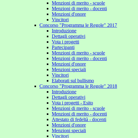
Menzioni di merito - scuole
Menzioni di merito - docenti
Menzioni d'onore
Vincitori
Concorso "Programma le Regole" 2017
Introduzione
Dettagli operativi
Vota i progetti
Partecipanti
Menzioni di merito - scuole
Menzioni di merito - docenti
Menzioni d'onore
Menzioni speciali
Vincitori
Elaborati sul bullismo
Concorso "Programma le Regole" 2018
Introduzione
Dettagli operativi
Vota i progetti - Esito
Menzioni di merito - scuole
Menzioni di merito - docenti
Attestato di fedeltà - docenti
Menzioni d'onore
Menzioni speciali
Vincitori