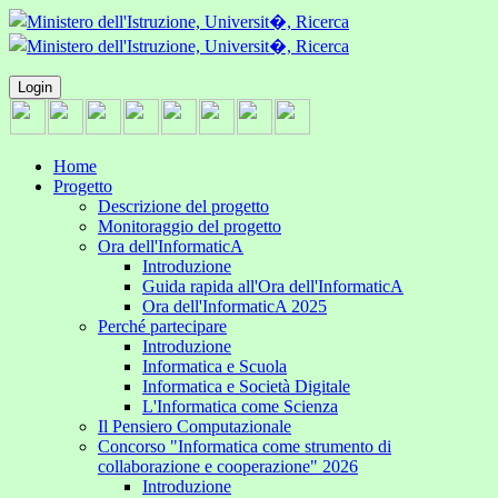
Login
Home
Progetto
Descrizione del progetto
Monitoraggio del progetto
Ora dell'InformaticA
Introduzione
Guida rapida all'Ora dell'InformaticA
Ora dell'InformaticA 2025
Perché partecipare
Introduzione
Informatica e Scuola
Informatica e Società Digitale
L'Informatica come Scienza
Il Pensiero Computazionale
Concorso "Informatica come strumento di
collaborazione e cooperazione" 2026
Introduzione