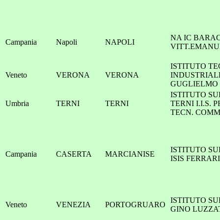
NA IC BARA
Campania
Napoli
NAPOLI
VITT.EMANUE
ISTITUTO T
Veneto
VERONA
VERONA
INDUSTRIAL
GUGLIELMO
ISTITUTO S
Umbria
TERNI
TERNI
TERNI I.I.S. 
TECN. COMM
ISTITUTO S
Campania
CASERTA
MARCIANISE
ISIS FERRAR
ISTITUTO S
Veneto
VENEZIA
PORTOGRUARO
GINO LUZZA