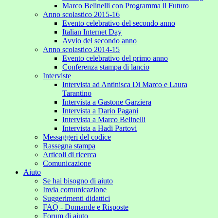
Marco Belinelli con Programma il Futuro
Anno scolastico 2015-16
Evento celebrativo del secondo anno
Italian Internet Day
Avvio del secondo anno
Anno scolastico 2014-15
Evento celebrativo del primo anno
Conferenza stampa di lancio
Interviste
Intervista ad Antinisca Di Marco e Laura
Tarantino
Intervista a Gastone Garziera
Intervista a Dario Pagani
Intervista a Marco Belinelli
Intervista a Hadi Partovi
Messaggeri del codice
Rassegna stampa
Articoli di ricerca
Comunicazione
Aiuto
Se hai bisogno di aiuto
Invia comunicazione
Suggerimenti didattici
FAQ - Domande e Risposte
Forum di aiuto