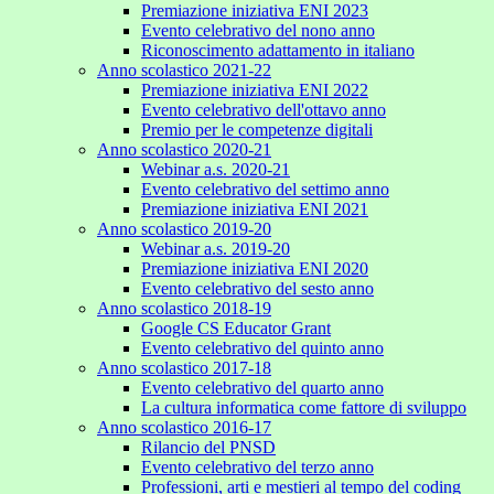
Premiazione iniziativa ENI 2023
Evento celebrativo del nono anno
Riconoscimento adattamento in italiano
Anno scolastico 2021-22
Premiazione iniziativa ENI 2022
Evento celebrativo dell'ottavo anno
Premio per le competenze digitali
Anno scolastico 2020-21
Webinar a.s. 2020-21
Evento celebrativo del settimo anno
Premiazione iniziativa ENI 2021
Anno scolastico 2019-20
Webinar a.s. 2019-20
Premiazione iniziativa ENI 2020
Evento celebrativo del sesto anno
Anno scolastico 2018-19
Google CS Educator Grant
Evento celebrativo del quinto anno
Anno scolastico 2017-18
Evento celebrativo del quarto anno
La cultura informatica come fattore di sviluppo
Anno scolastico 2016-17
Rilancio del PNSD
Evento celebrativo del terzo anno
Professioni, arti e mestieri al tempo del coding