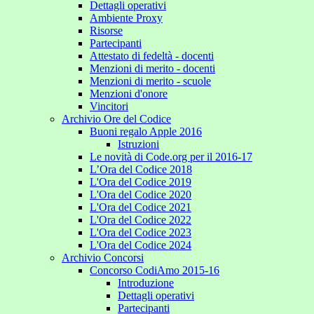
Dettagli operativi
Ambiente Proxy
Risorse
Partecipanti
Attestato di fedeltà - docenti
Menzioni di merito - docenti
Menzioni di merito - scuole
Menzioni d'onore
Vincitori
Archivio Ore del Codice
Buoni regalo Apple 2016
Istruzioni
Le novità di Code.org per il 2016-17
L’Ora del Codice 2018
L'Ora del Codice 2019
L'Ora del Codice 2020
L'Ora del Codice 2021
L'Ora del Codice 2022
L'Ora del Codice 2023
L'Ora del Codice 2024
Archivio Concorsi
Concorso CodiAmo 2015-16
Introduzione
Dettagli operativi
Partecipanti