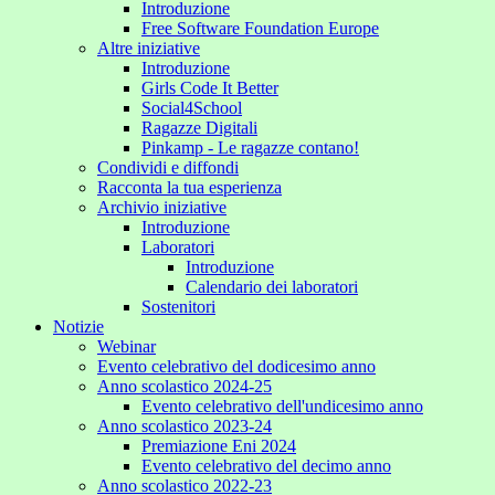
Introduzione
Free Software Foundation Europe
Altre iniziative
Introduzione
Girls Code It Better
Social4School
Ragazze Digitali
Pinkamp - Le ragazze contano!
Condividi e diffondi
Racconta la tua esperienza
Archivio iniziative
Introduzione
Laboratori
Introduzione
Calendario dei laboratori
Sostenitori
Notizie
Webinar
Evento celebrativo del dodicesimo anno
Anno scolastico 2024-25
Evento celebrativo dell'undicesimo anno
Anno scolastico 2023-24
Premiazione Eni 2024
Evento celebrativo del decimo anno
Anno scolastico 2022-23