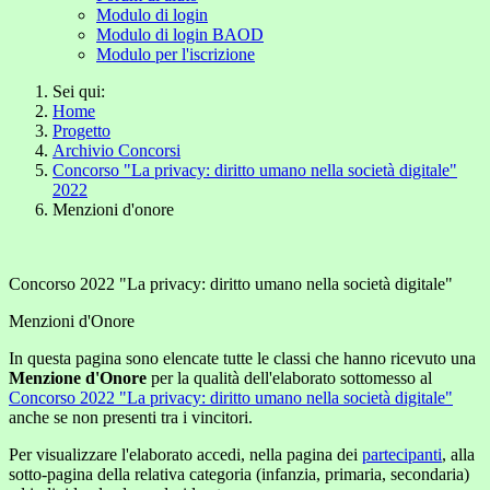
Modulo di login
Modulo di login BAOD
Modulo per l'iscrizione
Sei qui:
Home
Progetto
Archivio Concorsi
Concorso "La privacy: diritto umano nella società digitale"
2022
Menzioni d'onore
Concorso 2022 "La privacy: diritto umano nella società digitale"
Menzioni d'Onore
In questa pagina sono elencate tutte le classi che hanno ricevuto una
Menzione d'Onore
per la qualità dell'elaborato sottomesso al
Concorso 2022 "La privacy: diritto umano nella società digitale"
anche se non presenti tra i vincitori.
Per visualizzare l'elaborato accedi, nella pagina dei
partecipanti
, alla
sotto-pagina della relativa categoria (infanzia, primaria, secondaria)