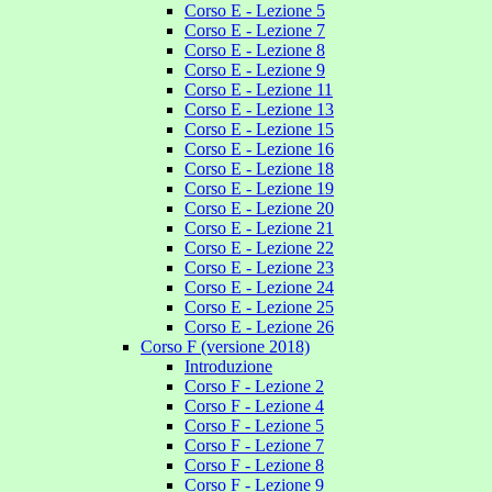
Corso E - Lezione 5
Corso E - Lezione 7
Corso E - Lezione 8
Corso E - Lezione 9
Corso E - Lezione 11
Corso E - Lezione 13
Corso E - Lezione 15
Corso E - Lezione 16
Corso E - Lezione 18
Corso E - Lezione 19
Corso E - Lezione 20
Corso E - Lezione 21
Corso E - Lezione 22
Corso E - Lezione 23
Corso E - Lezione 24
Corso E - Lezione 25
Corso E - Lezione 26
Corso F (versione 2018)
Introduzione
Corso F - Lezione 2
Corso F - Lezione 4
Corso F - Lezione 5
Corso F - Lezione 7
Corso F - Lezione 8
Corso F - Lezione 9