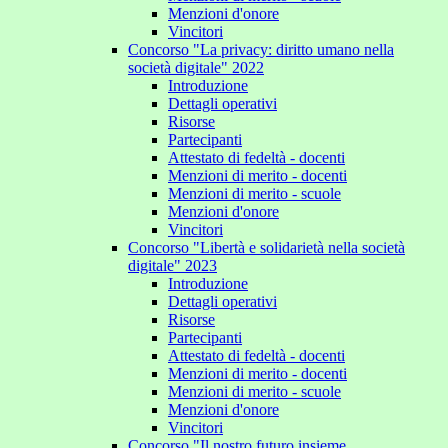
Menzioni d'onore
Vincitori
Concorso "La privacy: diritto umano nella
società digitale" 2022
Introduzione
Dettagli operativi
Risorse
Partecipanti
Attestato di fedeltà - docenti
Menzioni di merito - docenti
Menzioni di merito - scuole
Menzioni d'onore
Vincitori
Concorso "Libertà e solidarietà nella società
digitale" 2023
Introduzione
Dettagli operativi
Risorse
Partecipanti
Attestato di fedeltà - docenti
Menzioni di merito - docenti
Menzioni di merito - scuole
Menzioni d'onore
Vincitori
Concorso "Il nostro futuro insieme