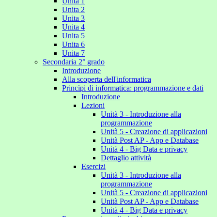
Unita 1
Unita 2
Unita 3
Unita 4
Unita 5
Unita 6
Unita 7
Secondaria 2° grado
Introduzione
Alla scoperta dell'informatica
Princìpi di informatica: programmazione e dati
Introduzione
Lezioni
Unità 3 - Introduzione alla
programmazione
Unità 5 - Creazione di applicazioni
Unità Post AP - App e Database
Unità 4 - Big Data e privacy
Dettaglio attività
Esercizi
Unità 3 - Introduzione alla
programmazione
Unità 5 - Creazione di applicazioni
Unità Post AP - App e Database
Unità 4 - Big Data e privacy