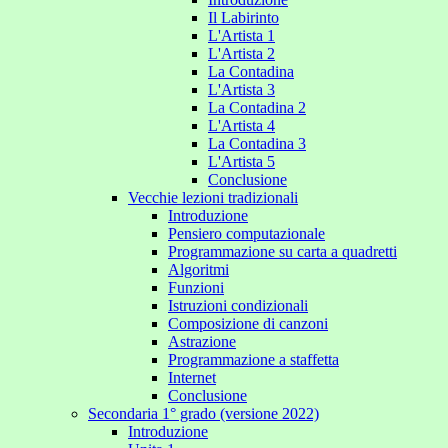
Il Labirinto
L'Artista 1
L'Artista 2
La Contadina
L'Artista 3
La Contadina 2
L'Artista 4
La Contadina 3
L'Artista 5
Conclusione
Vecchie lezioni tradizionali
Introduzione
Pensiero computazionale
Programmazione su carta a quadretti
Algoritmi
Funzioni
Istruzioni condizionali
Composizione di canzoni
Astrazione
Programmazione a staffetta
Internet
Conclusione
Secondaria 1° grado (versione 2022)
Introduzione