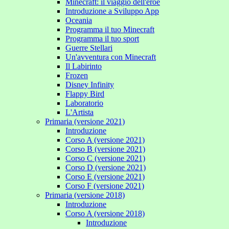
Minecraft: il viaggio dell'eroe
Introduzione a Sviluppo App
Oceania
Programma il tuo Minecraft
Programma il tuo sport
Guerre Stellari
Un'avventura con Minecraft
Il Labirinto
Frozen
Disney Infinity
Flappy Bird
Laboratorio
L'Artista
Primaria (versione 2021)
Introduzione
Corso A (versione 2021)
Corso B (versione 2021)
Corso C (versione 2021)
Corso D (versione 2021)
Corso E (versione 2021)
Corso F (versione 2021)
Primaria (versione 2018)
Introduzione
Corso A (versione 2018)
Introduzione