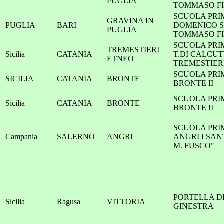
PUGLIA
TOMMASO F
SCUOLA PRIM
GRAVINA IN
PUGLIA
BARI
DOMENICO S
PUGLIA
TOMMASO F
SCUOLA PRI
TREMESTIERI
Sicilia
CATANIA
T.DI CALCUT
ETNEO
TREMESTIER
SCUOLA PRI
SICILIA
CATANIA
BRONTE
BRONTE II
SCUOLA PRI
Sicilia
CATANIA
BRONTE
BRONTE II
SCUOLA PRI
Campania
SALERNO
ANGRI
ANGRI I SA
M. FUSCO"
PORTELLA D
Sicilia
Ragusa
VITTORIA
GINESTRA