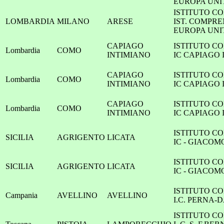
EUROPA UNI
ISTITUTO C
LOMBARDIA
MILANO
ARESE
IST. COMPR
EUROPA UNI
CAPIAGO
ISTITUTO C
Lombardia
COMO
INTIMIANO
IC CAPIAGO
CAPIAGO
ISTITUTO C
Lombardia
COMO
INTIMIANO
IC CAPIAGO
CAPIAGO
ISTITUTO C
Lombardia
COMO
INTIMIANO
IC CAPIAGO
ISTITUTO C
SICILIA
AGRIGENTO
LICATA
IC - GIACOM
ISTITUTO C
SICILIA
AGRIGENTO
LICATA
IC - GIACOM
ISTITUTO C
Campania
AVELLINO
AVELLINO
I.C. PERNA-
ISTITUTO C