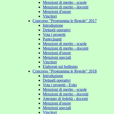
Menzioni di merito - scuole
Menzioni di merito - docenti
Menzioni d'onore
Vincitori
Concorso "Programma le Regole" 2017
Introduzione
Dettagli operativi
Vota i progetti
Partecipanti
Menzioni di merito - scuole
Menzioni di merito - docenti
Menzioni d'onore
Menzioni speciali
Vincitori
Elaborati sul bullismo
Concorso "Programma le Regole" 2018
Introduzione
Dettagli operativi
Vota i progetti - Esito
Menzioni di merito - scuole
Menzioni di merito - docenti
Attestato di fedeltà - docenti
Menzioni d'onore
Menzioni speciali
Vincitori