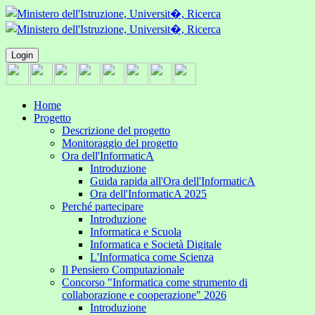
Login
Home
Progetto
Descrizione del progetto
Monitoraggio del progetto
Ora dell'InformaticA
Introduzione
Guida rapida all'Ora dell'InformaticA
Ora dell'InformaticA 2025
Perché partecipare
Introduzione
Informatica e Scuola
Informatica e Società Digitale
L'Informatica come Scienza
Il Pensiero Computazionale
Concorso "Informatica come strumento di
collaborazione e cooperazione" 2026
Introduzione