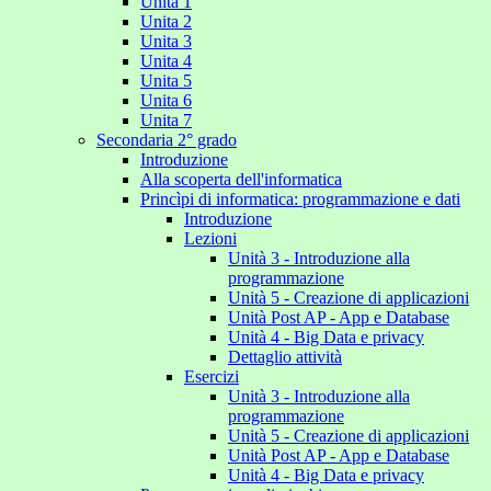
Unita 1
Unita 2
Unita 3
Unita 4
Unita 5
Unita 6
Unita 7
Secondaria 2° grado
Introduzione
Alla scoperta dell'informatica
Princìpi di informatica: programmazione e dati
Introduzione
Lezioni
Unità 3 - Introduzione alla
programmazione
Unità 5 - Creazione di applicazioni
Unità Post AP - App e Database
Unità 4 - Big Data e privacy
Dettaglio attività
Esercizi
Unità 3 - Introduzione alla
programmazione
Unità 5 - Creazione di applicazioni
Unità Post AP - App e Database
Unità 4 - Big Data e privacy