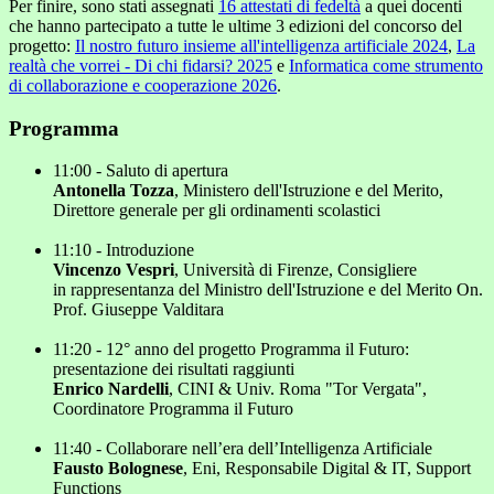
Per finire, sono stati assegnati
16 attestati di fedeltà
a quei docenti
che hanno partecipato a tutte le ultime 3 edizioni del concorso del
progetto:
Il nostro futuro insieme all'intelligenza artificiale 2024
,
La
realtà che vorrei - Di chi fidarsi? 2025
e
Informatica come strumento
di collaborazione e cooperazione 2026
.
Programma
11:00 - Saluto di apertura
Antonella Tozza
, Ministero dell'Istruzione e del Merito,
Direttore generale per gli ordinamenti scolastici
11:10 - Introduzione
Vincenzo Vespri
, Università di Firenze, Consigliere
in rappresentanza del Ministro dell'Istruzione e del Merito On.
Prof. Giuseppe Valditara
11:20 - 12° anno del progetto Programma il Futuro:
presentazione dei risultati raggiunti
Enrico Nardelli
, CINI & Univ. Roma "Tor Vergata",
Coordinatore Programma il Futuro
11:40 - Collaborare nell’era dell’Intelligenza Artificiale
Fausto Bolognese
, Eni, Responsabile Digital & IT, Support
Functions