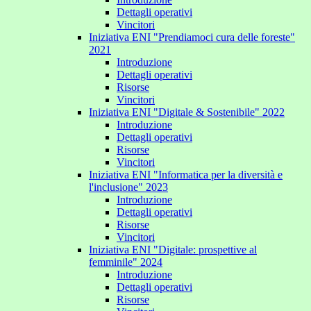
Dettagli operativi
Vincitori
Iniziativa ENI "Prendiamoci cura delle foreste"
2021
Introduzione
Dettagli operativi
Risorse
Vincitori
Iniziativa ENI "Digitale & Sostenibile" 2022
Introduzione
Dettagli operativi
Risorse
Vincitori
Iniziativa ENI "Informatica per la diversità e
l'inclusione" 2023
Introduzione
Dettagli operativi
Risorse
Vincitori
Iniziativa ENI "Digitale: prospettive al
femminile" 2024
Introduzione
Dettagli operativi
Risorse