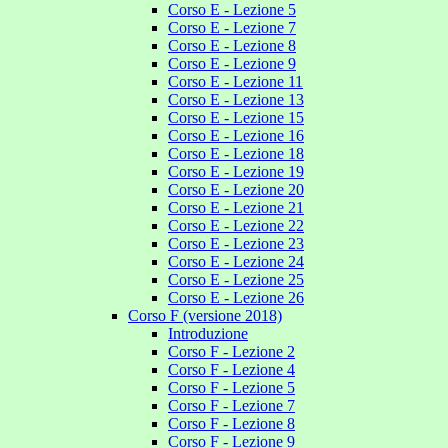
Corso E - Lezione 5
Corso E - Lezione 7
Corso E - Lezione 8
Corso E - Lezione 9
Corso E - Lezione 11
Corso E - Lezione 13
Corso E - Lezione 15
Corso E - Lezione 16
Corso E - Lezione 18
Corso E - Lezione 19
Corso E - Lezione 20
Corso E - Lezione 21
Corso E - Lezione 22
Corso E - Lezione 23
Corso E - Lezione 24
Corso E - Lezione 25
Corso E - Lezione 26
Corso F (versione 2018)
Introduzione
Corso F - Lezione 2
Corso F - Lezione 4
Corso F - Lezione 5
Corso F - Lezione 7
Corso F - Lezione 8
Corso F - Lezione 9