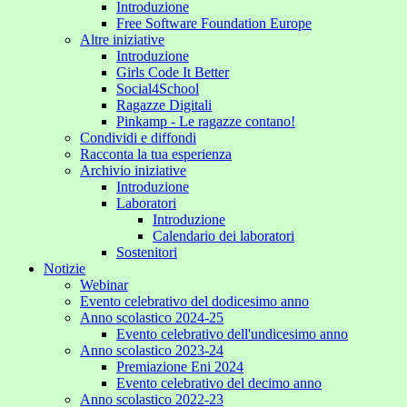
Introduzione
Free Software Foundation Europe
Altre iniziative
Introduzione
Girls Code It Better
Social4School
Ragazze Digitali
Pinkamp - Le ragazze contano!
Condividi e diffondi
Racconta la tua esperienza
Archivio iniziative
Introduzione
Laboratori
Introduzione
Calendario dei laboratori
Sostenitori
Notizie
Webinar
Evento celebrativo del dodicesimo anno
Anno scolastico 2024-25
Evento celebrativo dell'undicesimo anno
Anno scolastico 2023-24
Premiazione Eni 2024
Evento celebrativo del decimo anno
Anno scolastico 2022-23