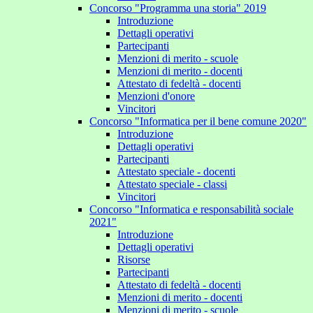
Concorso "Programma una storia" 2019
Introduzione
Dettagli operativi
Partecipanti
Menzioni di merito - scuole
Menzioni di merito - docenti
Attestato di fedeltà - docenti
Menzioni d'onore
Vincitori
Concorso "Informatica per il bene comune 2020"
Introduzione
Dettagli operativi
Partecipanti
Attestato speciale - docenti
Attestato speciale - classi
Vincitori
Concorso "Informatica e responsabilità sociale
2021"
Introduzione
Dettagli operativi
Risorse
Partecipanti
Attestato di fedeltà - docenti
Menzioni di merito - docenti
Menzioni di merito - scuole