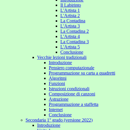
Il Labirinto
L'Artista 1
L'Artista 2
La Contadina
L'Artista 3
La Contadina 2
L'Artista 4
La Contadina 3
L'Artista 5
Conclusione
Vecchie lezioni tradizionali
Introduzione
Pensiero computazionale
Programmazione su carta a quadretti
Algoritmi
Funzioni
Istruzioni condizionali
Composizione di canzoni
Astrazione
Programmazione a staffetta
Internet
Conclusione
Secondaria 1° grado (versione 2022)
Introduzione