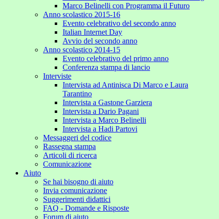
Marco Belinelli con Programma il Futuro
Anno scolastico 2015-16
Evento celebrativo del secondo anno
Italian Internet Day
Avvio del secondo anno
Anno scolastico 2014-15
Evento celebrativo del primo anno
Conferenza stampa di lancio
Interviste
Intervista ad Antinisca Di Marco e Laura
Tarantino
Intervista a Gastone Garziera
Intervista a Dario Pagani
Intervista a Marco Belinelli
Intervista a Hadi Partovi
Messaggeri del codice
Rassegna stampa
Articoli di ricerca
Comunicazione
Aiuto
Se hai bisogno di aiuto
Invia comunicazione
Suggerimenti didattici
FAQ - Domande e Risposte
Forum di aiuto