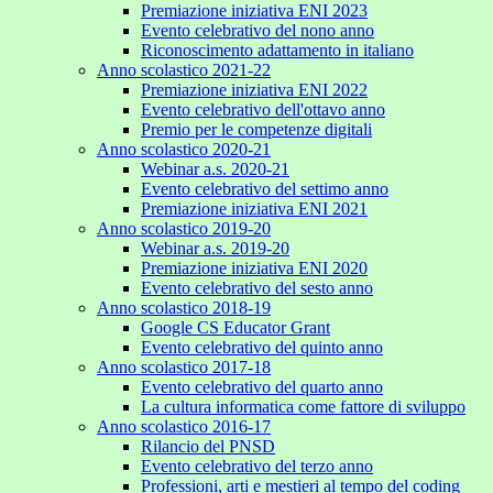
Premiazione iniziativa ENI 2023
Evento celebrativo del nono anno
Riconoscimento adattamento in italiano
Anno scolastico 2021-22
Premiazione iniziativa ENI 2022
Evento celebrativo dell'ottavo anno
Premio per le competenze digitali
Anno scolastico 2020-21
Webinar a.s. 2020-21
Evento celebrativo del settimo anno
Premiazione iniziativa ENI 2021
Anno scolastico 2019-20
Webinar a.s. 2019-20
Premiazione iniziativa ENI 2020
Evento celebrativo del sesto anno
Anno scolastico 2018-19
Google CS Educator Grant
Evento celebrativo del quinto anno
Anno scolastico 2017-18
Evento celebrativo del quarto anno
La cultura informatica come fattore di sviluppo
Anno scolastico 2016-17
Rilancio del PNSD
Evento celebrativo del terzo anno
Professioni, arti e mestieri al tempo del coding