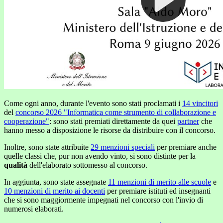
Come ogni anno, durante l'evento sono stati proclamati i
14 vincitori
del
concorso 2026 "Informatica come strumento di collaborazione e
cooperazione"
: sono stati premiati direttamente da quei
partner
che
hanno messo a disposizione le risorse da distribuire con il concorso.
Inoltre, sono state attribuite
29 menzioni speciali
per premiare anche
quelle classi che, pur non avendo vinto, si sono distinte per la
qualità
dell'elaborato sottomesso al concorso.
In aggiunta, sono state assegnate
11 menzioni di merito alle scuole
e
10 menzioni di merito ai docenti
per premiare istituti ed insegnanti
che si sono maggiormente
impegnati
nel concorso con l'invio di
numerosi elaborati.