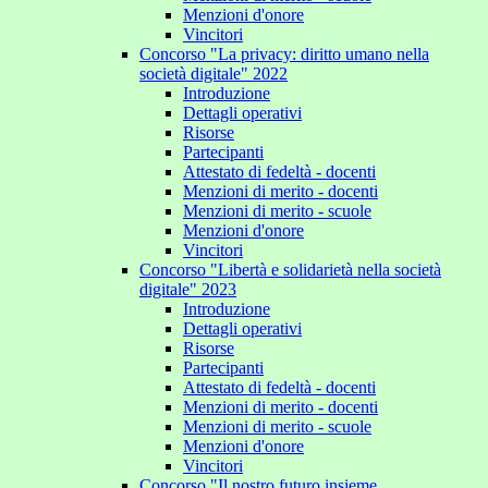
Menzioni d'onore
Vincitori
Concorso "La privacy: diritto umano nella
società digitale" 2022
Introduzione
Dettagli operativi
Risorse
Partecipanti
Attestato di fedeltà - docenti
Menzioni di merito - docenti
Menzioni di merito - scuole
Menzioni d'onore
Vincitori
Concorso "Libertà e solidarietà nella società
digitale" 2023
Introduzione
Dettagli operativi
Risorse
Partecipanti
Attestato di fedeltà - docenti
Menzioni di merito - docenti
Menzioni di merito - scuole
Menzioni d'onore
Vincitori
Concorso "Il nostro futuro insieme