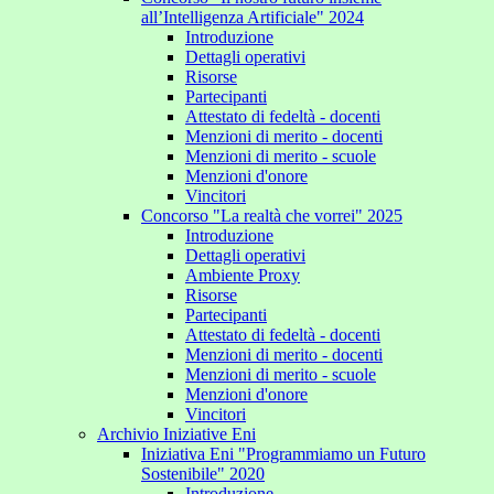
all’Intelligenza Artificiale" 2024
Introduzione
Dettagli operativi
Risorse
Partecipanti
Attestato di fedeltà - docenti
Menzioni di merito - docenti
Menzioni di merito - scuole
Menzioni d'onore
Vincitori
Concorso "La realtà che vorrei" 2025
Introduzione
Dettagli operativi
Ambiente Proxy
Risorse
Partecipanti
Attestato di fedeltà - docenti
Menzioni di merito - docenti
Menzioni di merito - scuole
Menzioni d'onore
Vincitori
Archivio Iniziative Eni
Iniziativa Eni "Programmiamo un Futuro
Sostenibile" 2020
Introduzione