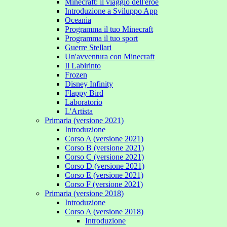
Minecraft: il viaggio dell'eroe
Introduzione a Sviluppo App
Oceania
Programma il tuo Minecraft
Programma il tuo sport
Guerre Stellari
Un'avventura con Minecraft
Il Labirinto
Frozen
Disney Infinity
Flappy Bird
Laboratorio
L'Artista
Primaria (versione 2021)
Introduzione
Corso A (versione 2021)
Corso B (versione 2021)
Corso C (versione 2021)
Corso D (versione 2021)
Corso E (versione 2021)
Corso F (versione 2021)
Primaria (versione 2018)
Introduzione
Corso A (versione 2018)
Introduzione