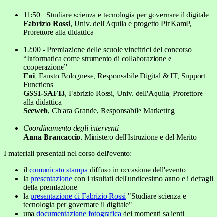
11:50 - Studiare scienza e tecnologia per governare il digitale
Fabrizio Rossi
, Univ. dell'Aquila e progetto PinKamP,
Prorettore alla didattica
12:00 - Premiazione delle scuole vincitrici del concorso
“Informatica come strumento di collaborazione e
cooperazione”
Eni
, Fausto Bolognese, Responsabile Digital & IT, Support
Functions
GSSI-SAFI3
, Fabrizio Rossi, Univ. dell'Aquila, Prorettore
alla didattica
Seeweb
, Chiara Grande, Responsabile Marketing
Coordinamento degli interventi
Anna Brancaccio
, Ministero dell'Istruzione e del Merito
I materiali presentati nel corso dell'evento:
il
comunicato stampa
diffuso in occasione dell'evento
la
presentazione
con i risultati dell'undicesimo anno e i dettagli
della premiazione
la
presentazione di Fabrizio Rossi
"Studiare scienza e
tecnologia per governare il digitale"
una
documentazione fotografica
dei momenti salienti