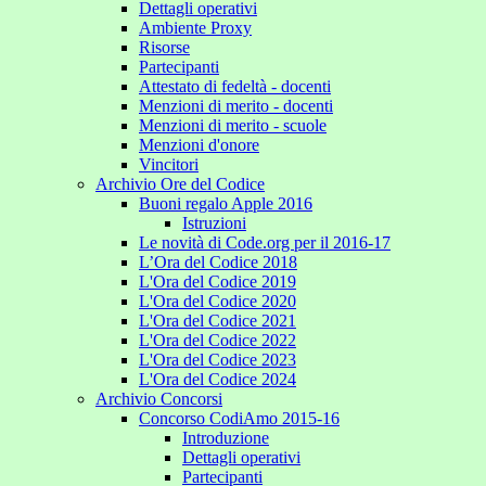
Dettagli operativi
Ambiente Proxy
Risorse
Partecipanti
Attestato di fedeltà - docenti
Menzioni di merito - docenti
Menzioni di merito - scuole
Menzioni d'onore
Vincitori
Archivio Ore del Codice
Buoni regalo Apple 2016
Istruzioni
Le novità di Code.org per il 2016-17
L’Ora del Codice 2018
L'Ora del Codice 2019
L'Ora del Codice 2020
L'Ora del Codice 2021
L'Ora del Codice 2022
L'Ora del Codice 2023
L'Ora del Codice 2024
Archivio Concorsi
Concorso CodiAmo 2015-16
Introduzione
Dettagli operativi
Partecipanti