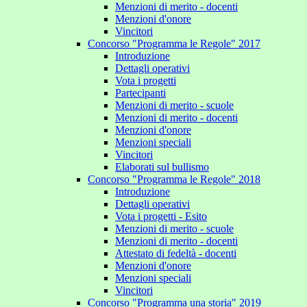
Menzioni di merito - docenti
Menzioni d'onore
Vincitori
Concorso "Programma le Regole" 2017
Introduzione
Dettagli operativi
Vota i progetti
Partecipanti
Menzioni di merito - scuole
Menzioni di merito - docenti
Menzioni d'onore
Menzioni speciali
Vincitori
Elaborati sul bullismo
Concorso "Programma le Regole" 2018
Introduzione
Dettagli operativi
Vota i progetti - Esito
Menzioni di merito - scuole
Menzioni di merito - docenti
Attestato di fedeltà - docenti
Menzioni d'onore
Menzioni speciali
Vincitori
Concorso "Programma una storia" 2019