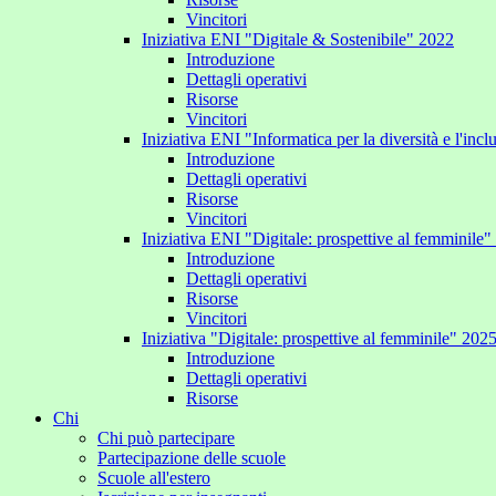
Vincitori
Iniziativa ENI "Digitale & Sostenibile" 2022
Introduzione
Dettagli operativi
Risorse
Vincitori
Iniziativa ENI "Informatica per la diversità e l'inc
Introduzione
Dettagli operativi
Risorse
Vincitori
Iniziativa ENI "Digitale: prospettive al femminile
Introduzione
Dettagli operativi
Risorse
Vincitori
Iniziativa "Digitale: prospettive al femminile" 202
Introduzione
Dettagli operativi
Risorse
Chi
Chi può partecipare
Partecipazione delle scuole
Scuole all'estero