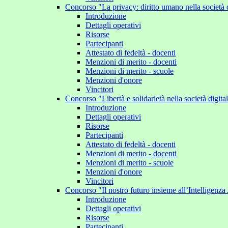
Concorso "La privacy: diritto umano nella società 
Introduzione
Dettagli operativi
Risorse
Partecipanti
Attestato di fedeltà - docenti
Menzioni di merito - docenti
Menzioni di merito - scuole
Menzioni d'onore
Vincitori
Concorso "Libertà e solidarietà nella società digit
Introduzione
Dettagli operativi
Risorse
Partecipanti
Attestato di fedeltà - docenti
Menzioni di merito - docenti
Menzioni di merito - scuole
Menzioni d'onore
Vincitori
Concorso "Il nostro futuro insieme all’Intelligenza 
Introduzione
Dettagli operativi
Risorse
Partecipanti