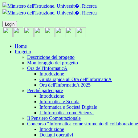
Login
Home
Progetto
Descrizione del progetto
Monitoraggio del progetto
Ora dell'InformaticA
Introduzione
Guida rapida all'Ora dell'InformaticA
Ora dell'InformaticA 2025
Perché partecipare
Introduzione
Informatica e Scuola
Informatica e Società Digitale
L'Informatica come Scienza
Il Pensiero Computazionale
Concorso "Informatica come strumento di collaborazion
Introduzione
Dettagli operativi