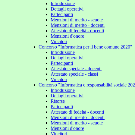
Introduzione
Dettagli operativi
a
Partecipanti
Menzioni di merito - scuole
ero
Menzioni di merito - docenti
tazionale?
Attestato di fedeltà - docenti
Menzioni d'onore
Vincitori
Concorso "Informatica per il bene comune 2020"
Introduzione
Dettagli operativi
Partecipanti
Attestato speciale - docenti
Attestato speciale - classi
Vincitori
Concorso "Informatica e responsabilità sociale 20
Introduzione
Dettagli operativi
Risorse
Partecipanti
Attestato di fedeltà - docenti
Menzioni di merito - docenti
Menzioni di merito - scuole
Menzioni d'onore
Vincitori