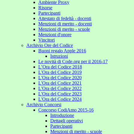
Ambiente Proxy
Risorse
Partecipanti
Attestato di fedeltà - docenti
Menzioni di merito - docenti
Menzioni di merito - scuole
Menzioni d'onore
Vincitori
Archivio Ore del Codice
Buoni regalo Apple 2016
Istruzioni
Le novità di Code.org per il 2016-17
L’Ora del Codice 2018
L'Ora del Codice 2019
L'Ora del Codice 2020
L'Ora del Codice 2021
L'Ora del Codice 2022
L'Ora del Codice 2023
L'Ora del Codice 2024
Archivio Concorsi
Concorso CodiAmo 2015-16
Introduzione
Dettagli operativi
Partecipanti
Menzioni di merito - scuole