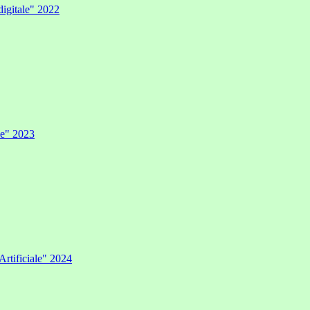
digitale" 2022
ale" 2023
Artificiale" 2024