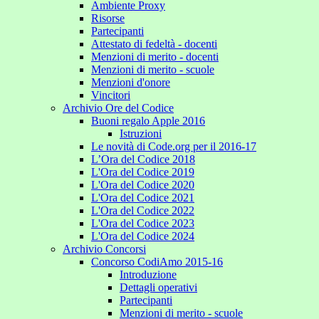
Ambiente Proxy
Risorse
Partecipanti
Attestato di fedeltà - docenti
Menzioni di merito - docenti
Menzioni di merito - scuole
Menzioni d'onore
Vincitori
Archivio Ore del Codice
Buoni regalo Apple 2016
Istruzioni
Le novità di Code.org per il 2016-17
L’Ora del Codice 2018
L'Ora del Codice 2019
L'Ora del Codice 2020
L'Ora del Codice 2021
L'Ora del Codice 2022
L'Ora del Codice 2023
L'Ora del Codice 2024
Archivio Concorsi
Concorso CodiAmo 2015-16
Introduzione
Dettagli operativi
Partecipanti
Menzioni di merito - scuole