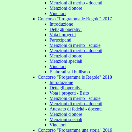
Menzioni di merito - docenti
Menzioni d'onore
Vincitori
Concorso "Programma le Regole" 2017
Introduzione
Dettagli operativi
Vota i progetti
Partecipanti
Menzioni di merito - scuole
Menzioni di merito - docenti
Menzioni d'onore
Menzioni speciali
Vincitori
Elaborati sul bullismo
Concorso "Programma le Regole" 2018
Introduzione
Dettagli operativi
Vota i progetti - Esito
Menzioni di merito - scuole
Menzioni di merito - docenti
Attestato di fedeltà - docenti
Menzioni d'onore
Menzioni speciali
Vincitori
Concorso "Programma una storia" 2019