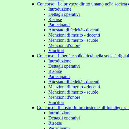
Concorso "La privacy: diritto umano nella società 
Introduzione
Dettagli operativi
Risorse
Partecipanti
Attestato di fedeltà - docenti
Menzioni di merito - docenti
Menzioni di merito - scuole
Menzioni d'onore
Vincitori
Concorso "Libertà e solidarietà nella società digit
Introduzione
Dettagli operativi
Risorse
Partecipanti
Attestato di fedeltà - docenti
Menzioni di merito - docenti
Menzioni di merito - scuole
Menzioni d'onore
Vincitori
Concorso "Il nostro futuro insieme all’Intelligenza 
Introduzione
Dettagli operativi
Risorse
Partecipanti