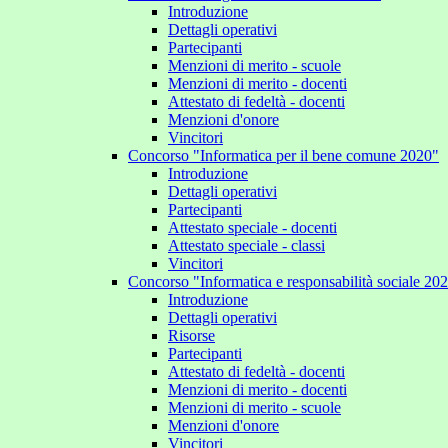
Introduzione
Dettagli operativi
Partecipanti
Menzioni di merito - scuole
Menzioni di merito - docenti
Attestato di fedeltà - docenti
Menzioni d'onore
Vincitori
Concorso "Informatica per il bene comune 2020"
Introduzione
Dettagli operativi
Partecipanti
Attestato speciale - docenti
Attestato speciale - classi
Vincitori
Concorso "Informatica e responsabilità sociale 20
Introduzione
Dettagli operativi
Risorse
Partecipanti
Attestato di fedeltà - docenti
Menzioni di merito - docenti
Menzioni di merito - scuole
Menzioni d'onore
Vincitori