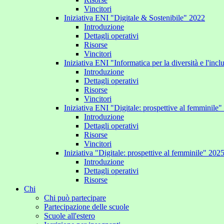
Vincitori
Iniziativa ENI "Digitale & Sostenibile" 2022
Introduzione
Dettagli operativi
Risorse
Vincitori
Iniziativa ENI "Informatica per la diversità e l'inc
Introduzione
Dettagli operativi
Risorse
Vincitori
Iniziativa ENI "Digitale: prospettive al femminile
Introduzione
Dettagli operativi
Risorse
Vincitori
Iniziativa "Digitale: prospettive al femminile" 202
Introduzione
Dettagli operativi
Risorse
Chi
Chi può partecipare
Partecipazione delle scuole
Scuole all'estero