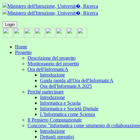
Login
Home
Progetto
Descrizione del progetto
Monitoraggio del progetto
Ora dell'InformaticA
Introduzione
Guida rapida all'Ora dell'InformaticA
Ora dell'InformaticA 2025
Perché partecipare
Introduzione
Informatica e Scuola
Informatica e Società Digitale
L'Informatica come Scienza
Il Pensiero Computazionale
Concorso "Informatica come strumento di collaborazion
Introduzione
Dettagli operativi