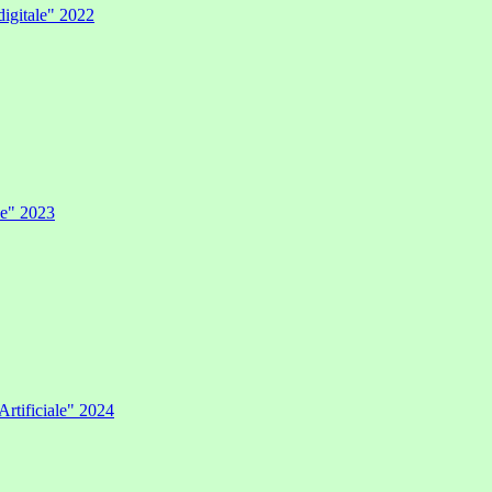
digitale" 2022
ale" 2023
Artificiale" 2024