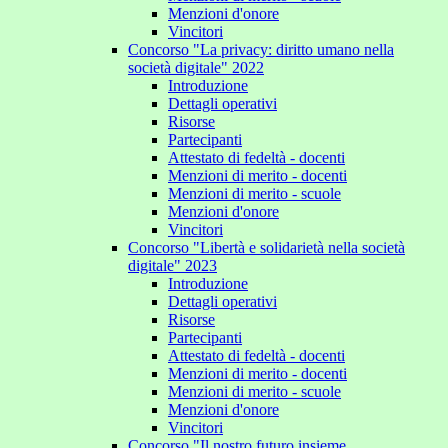
Menzioni d'onore
Vincitori
Concorso "La privacy: diritto umano nella
società digitale" 2022
Introduzione
Dettagli operativi
Risorse
Partecipanti
Attestato di fedeltà - docenti
Menzioni di merito - docenti
Menzioni di merito - scuole
Menzioni d'onore
Vincitori
Concorso "Libertà e solidarietà nella società
digitale" 2023
Introduzione
Dettagli operativi
Risorse
Partecipanti
Attestato di fedeltà - docenti
Menzioni di merito - docenti
Menzioni di merito - scuole
Menzioni d'onore
Vincitori
Concorso "Il nostro futuro insieme