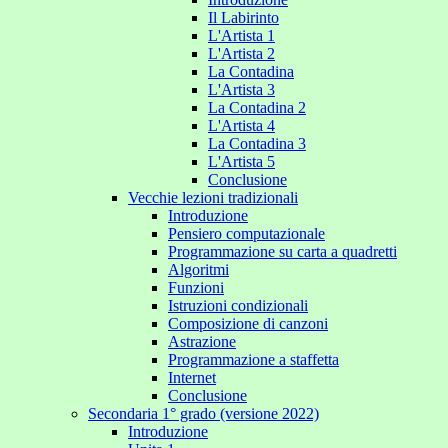
Il Labirinto
L'Artista 1
L'Artista 2
La Contadina
L'Artista 3
La Contadina 2
L'Artista 4
La Contadina 3
L'Artista 5
Conclusione
Vecchie lezioni tradizionali
Introduzione
Pensiero computazionale
Programmazione su carta a quadretti
Algoritmi
Funzioni
Istruzioni condizionali
Composizione di canzoni
Astrazione
Programmazione a staffetta
Internet
Conclusione
Secondaria 1° grado (versione 2022)
Introduzione