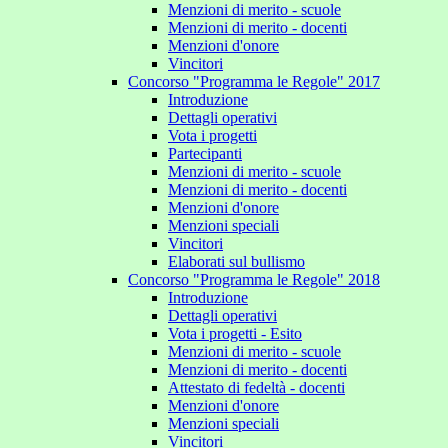
Menzioni di merito - scuole
Menzioni di merito - docenti
Menzioni d'onore
Vincitori
Concorso "Programma le Regole" 2017
Introduzione
Dettagli operativi
Vota i progetti
Partecipanti
Menzioni di merito - scuole
Menzioni di merito - docenti
Menzioni d'onore
Menzioni speciali
Vincitori
Elaborati sul bullismo
Concorso "Programma le Regole" 2018
Introduzione
Dettagli operativi
Vota i progetti - Esito
Menzioni di merito - scuole
Menzioni di merito - docenti
Attestato di fedeltà - docenti
Menzioni d'onore
Menzioni speciali
Vincitori