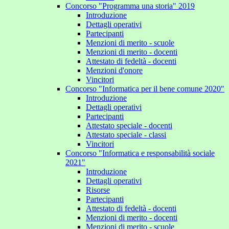
Concorso "Programma una storia" 2019
Introduzione
Dettagli operativi
Partecipanti
Menzioni di merito - scuole
Menzioni di merito - docenti
Attestato di fedeltà - docenti
Menzioni d'onore
Vincitori
Concorso "Informatica per il bene comune 2020"
Introduzione
Dettagli operativi
Partecipanti
Attestato speciale - docenti
Attestato speciale - classi
Vincitori
Concorso "Informatica e responsabilità sociale
2021"
Introduzione
Dettagli operativi
Risorse
Partecipanti
Attestato di fedeltà - docenti
Menzioni di merito - docenti
Menzioni di merito - scuole