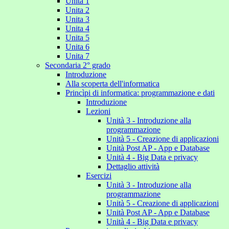
Unita 1
Unita 2
Unita 3
Unita 4
Unita 5
Unita 6
Unita 7
Secondaria 2° grado
Introduzione
Alla scoperta dell'informatica
Princìpi di informatica: programmazione e dati
Introduzione
Lezioni
Unità 3 - Introduzione alla
programmazione
Unità 5 - Creazione di applicazioni
Unità Post AP - App e Database
Unità 4 - Big Data e privacy
Dettaglio attività
Esercizi
Unità 3 - Introduzione alla
programmazione
Unità 5 - Creazione di applicazioni
Unità Post AP - App e Database
Unità 4 - Big Data e privacy