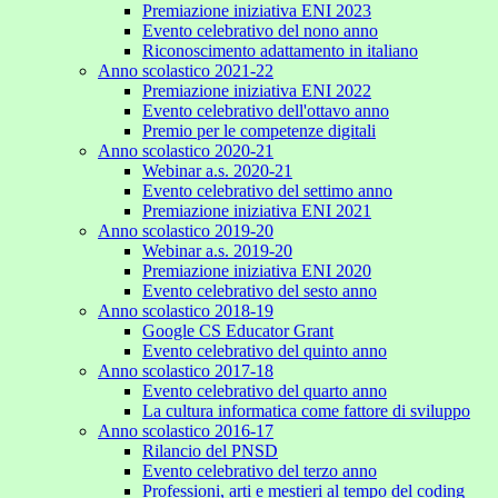
Premiazione iniziativa ENI 2023
Evento celebrativo del nono anno
Riconoscimento adattamento in italiano
Anno scolastico 2021-22
Premiazione iniziativa ENI 2022
Evento celebrativo dell'ottavo anno
Premio per le competenze digitali
Anno scolastico 2020-21
Webinar a.s. 2020-21
Evento celebrativo del settimo anno
Premiazione iniziativa ENI 2021
Anno scolastico 2019-20
Webinar a.s. 2019-20
Premiazione iniziativa ENI 2020
Evento celebrativo del sesto anno
Anno scolastico 2018-19
Google CS Educator Grant
Evento celebrativo del quinto anno
Anno scolastico 2017-18
Evento celebrativo del quarto anno
La cultura informatica come fattore di sviluppo
Anno scolastico 2016-17
Rilancio del PNSD
Evento celebrativo del terzo anno
Professioni, arti e mestieri al tempo del coding