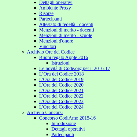
Dettagli operativi
Ambiente Proxy
Risorse
Partecipanti
Attestato di fedeltà - docenti
Menzioni di merito - docenti
Menzioni di merito - scuole
Menzioni d'onore
Vincitori
Archivio Ore del Codice
Buoni regalo Apple 2016
Istruzioni
Le novità di Code.org per il 2016-17
L’Ora del Codice 2018
L'Ora del Codice 2019
L'Ora del Codice 2020
L'Ora del Codice 2021
L'Ora del Codice 2022
L'Ora del Codice 2023
L'Ora del Codice 2024
Archivio Concorsi
Concorso CodiAmo 2015-16
Introduzione
Dettagli operativi
Partecipanti