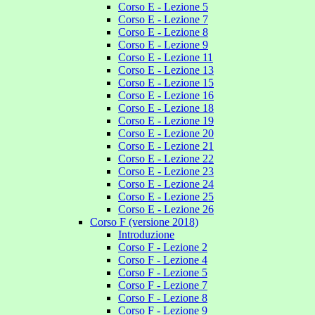
Corso E - Lezione 5
Corso E - Lezione 7
Corso E - Lezione 8
Corso E - Lezione 9
Corso E - Lezione 11
Corso E - Lezione 13
Corso E - Lezione 15
Corso E - Lezione 16
Corso E - Lezione 18
Corso E - Lezione 19
Corso E - Lezione 20
Corso E - Lezione 21
Corso E - Lezione 22
Corso E - Lezione 23
Corso E - Lezione 24
Corso E - Lezione 25
Corso E - Lezione 26
Corso F (versione 2018)
Introduzione
Corso F - Lezione 2
Corso F - Lezione 4
Corso F - Lezione 5
Corso F - Lezione 7
Corso F - Lezione 8
Corso F - Lezione 9