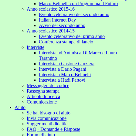
Marco Belinelli con Programma il Futuro
Anno scolastico 2015-16
Evento celebrativo del secondo anno
Italian Internet Day
Avvio del secondo anno
Anno scolastico 2014-15
Evento celebrativo del primo anno
Conferenza stampa di lancio
Interviste
Intervista ad Antinisca Di Marco e Laura
Tarantino
Intervista a Gastone Garziera
Intervista a Dario Pagani
Intervista a Marco Belinelli
Intervista a Hadi Partovi
Messaggeri del codice
Rassegna stampa
Articoli di ricerca
Comunicazione
Aiuto
Se hai bisogno di aiuto
Invia comunicazione
Suggerimenti didattici
FAQ - Domande e Risposte
Forum di aiuto