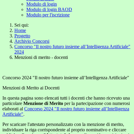
Modulo di login
Modulo di login BAOD
Modulo per l'iscrizione
Sei qui:
Home
Progetto
Archivio Concorsi
Concorso "Il nostro futuro insieme all’Intelligenza Artificiale"
2024
Menzioni di merito - docenti
Concorso 2024 "Il nostro futuro insieme all’Intelligenza Artificiale"
Menzioni di Merito ai Docenti
In questa pagina sono elencati tutti i docenti che hanno ricevuto una
particolare
Menzione di Merito
per la partecipazione con numerosi
elaborati al
Concorso 2024 "Il nostro futuro insieme all’Intelligenza
Artificiale"
.
Per scaricare l'attestato personalizzato con la menzione di merito,
individuare la riga corrispondente al proprio nominativo e cliccare