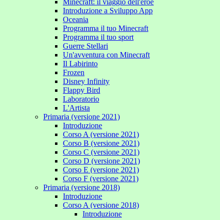
Minecraft: il viaggio dell'eroe
Introduzione a Sviluppo App
Oceania
Programma il tuo Minecraft
Programma il tuo sport
Guerre Stellari
Un'avventura con Minecraft
Il Labirinto
Frozen
Disney Infinity
Flappy Bird
Laboratorio
L'Artista
Primaria (versione 2021)
Introduzione
Corso A (versione 2021)
Corso B (versione 2021)
Corso C (versione 2021)
Corso D (versione 2021)
Corso E (versione 2021)
Corso F (versione 2021)
Primaria (versione 2018)
Introduzione
Corso A (versione 2018)
Introduzione