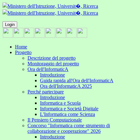
Login
Home
Progetto
Descrizione del progetto
Monitoraggio del progetto
Ora dell'InformaticA
Introduzione
Guida rapida all'Ora dell'InformaticA
Ora dell'InformaticA 2025
Perché partecipare
Introduzione
Informatica e Scuola
Informatica e Società Digitale
L'Informatica come Scienza
Il Pensiero Computazionale
Concorso "Informatica come strumento di
collaborazione e cooperazione" 2026
Introduzione