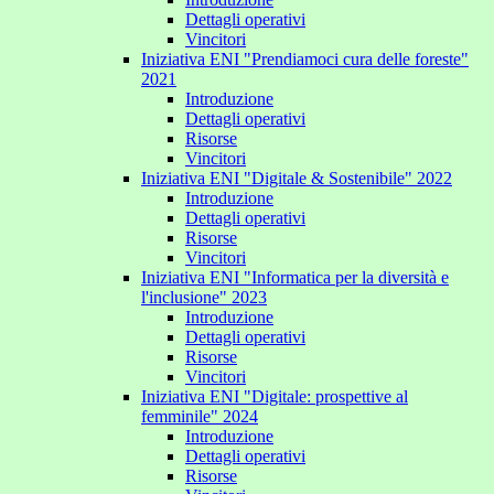
Dettagli operativi
Vincitori
Iniziativa ENI "Prendiamoci cura delle foreste"
2021
Introduzione
Dettagli operativi
Risorse
Vincitori
Iniziativa ENI "Digitale & Sostenibile" 2022
Introduzione
Dettagli operativi
Risorse
Vincitori
Iniziativa ENI "Informatica per la diversità e
l'inclusione" 2023
Introduzione
Dettagli operativi
Risorse
Vincitori
Iniziativa ENI "Digitale: prospettive al
femminile" 2024
Introduzione
Dettagli operativi
Risorse