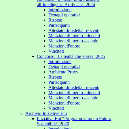
all’Intelligenza Artificiale" 2024
Introduzione
Dettagli operativi
Risorse
Partecipanti
Attestato di fedeltà - docenti
Menzioni di merito - docenti
Menzioni di merito - scuole
Menzioni d'onore
Vincitori
Concorso "La realtà che vorrei" 2025
Introduzione
Dettagli operativi
Ambiente Proxy
Risorse
Partecipanti
Attestato di fedeltà - docenti
Menzioni di merito - docenti
Menzioni di merito - scuole
Menzioni d'onore
Vincitori
Archivio Iniziative Eni
Iniziativa Eni "Programmiamo un Futuro
Sostenibile" 2020
Introduzione