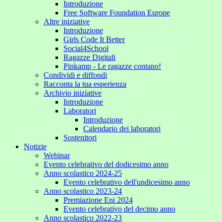
Introduzione
Free Software Foundation Europe
Altre iniziative
Introduzione
Girls Code It Better
Social4School
Ragazze Digitali
Pinkamp - Le ragazze contano!
Condividi e diffondi
Racconta la tua esperienza
Archivio iniziative
Introduzione
Laboratori
Introduzione
Calendario dei laboratori
Sostenitori
Notizie
Webinar
Evento celebrativo del dodicesimo anno
Anno scolastico 2024-25
Evento celebrativo dell'undicesimo anno
Anno scolastico 2023-24
Premiazione Eni 2024
Evento celebrativo del decimo anno
Anno scolastico 2022-23