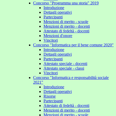
Concorso "Programma una storia" 2019
Introduzione
Dettagli operativi
Partecipanti
Menzioni di merito - scuole
Menzioni di merito - docenti
Attestato di fedeltà - docenti
Menzioni d'onore
Vincitori
Concorso "Informatica per il bene comune 2020"
Introduzione
Dettagli operativi
Partecipanti
Attestato speciale - docenti
Attestato speciale - classi
Vincitori
Concorso "Informatica e responsabilità sociale
2021"
Introduzione
Dettagli operativi
Risorse
Partecipanti
Attestato di fedeltà - docenti
Menzioni di merito - docenti
Menzioni di merito - scuole