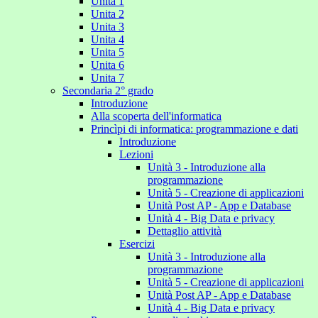
Unita 1
Unita 2
Unita 3
Unita 4
Unita 5
Unita 6
Unita 7
Secondaria 2° grado
Introduzione
Alla scoperta dell'informatica
Princìpi di informatica: programmazione e dati
Introduzione
Lezioni
Unità 3 - Introduzione alla
programmazione
Unità 5 - Creazione di applicazioni
Unità Post AP - App e Database
Unità 4 - Big Data e privacy
Dettaglio attività
Esercizi
Unità 3 - Introduzione alla
programmazione
Unità 5 - Creazione di applicazioni
Unità Post AP - App e Database
Unità 4 - Big Data e privacy