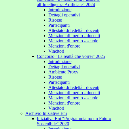
all’Intelligenza Artificiale" 2024
Introduzione
Dettagli operativi
Risorse
Partecipanti
Attestato di fedeltà - docenti
Menzioni di merito - docenti
Menzioni di merito - scuole
Menzioni d'onore
Vincitori
Concorso "La realtà che vorrei" 2025
Introduzione
Dettagli operativi
Ambiente Proxy
Risorse
Partecipanti
Attestato di fedeltà - docenti
Menzioni di merito - docenti
Menzioni di merito - scuole
Menzioni d'onore
Vincitori
Archivio Iniziative Eni
Iniziativa Eni "Programmiamo un Futuro
Sostenibile" 2020
Introduzione