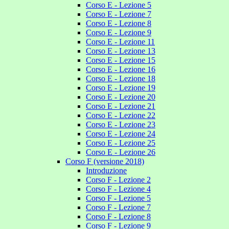
Corso E - Lezione 5
Corso E - Lezione 7
Corso E - Lezione 8
Corso E - Lezione 9
Corso E - Lezione 11
Corso E - Lezione 13
Corso E - Lezione 15
Corso E - Lezione 16
Corso E - Lezione 18
Corso E - Lezione 19
Corso E - Lezione 20
Corso E - Lezione 21
Corso E - Lezione 22
Corso E - Lezione 23
Corso E - Lezione 24
Corso E - Lezione 25
Corso E - Lezione 26
Corso F (versione 2018)
Introduzione
Corso F - Lezione 2
Corso F - Lezione 4
Corso F - Lezione 5
Corso F - Lezione 7
Corso F - Lezione 8
Corso F - Lezione 9