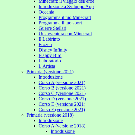
Minecraft: il viaggio dell'eroe
Introduzione a Sviluppo App
Oceania
Programma il tuo Minecraft
Programma il tuo sport
Guerre Stellari
Un'avventura con Minecraft
Il Labirinto
Frozen
Disney Infinity
Flappy Bird
Laboratorio
L'Artista
Primaria (versione 2021)
Introduzione
Corso A (versione 2021)
Corso B (versione 2021)
Corso C (versione 2021)
Corso D (versione 2021)
Corso E (versione 2021)
Corso F (versione 2021)
Primaria (versione 2018)
Introduzione
Corso A (versione 2018)
Introduzione