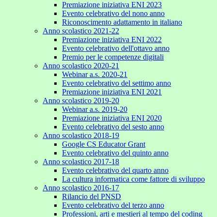
Premiazione iniziativa ENI 2023
Evento celebrativo del nono anno
Riconoscimento adattamento in italiano
Anno scolastico 2021-22
Premiazione iniziativa ENI 2022
Evento celebrativo dell'ottavo anno
Premio per le competenze digitali
Anno scolastico 2020-21
Webinar a.s. 2020-21
Evento celebrativo del settimo anno
Premiazione iniziativa ENI 2021
Anno scolastico 2019-20
Webinar a.s. 2019-20
Premiazione iniziativa ENI 2020
Evento celebrativo del sesto anno
Anno scolastico 2018-19
Google CS Educator Grant
Evento celebrativo del quinto anno
Anno scolastico 2017-18
Evento celebrativo del quarto anno
La cultura informatica come fattore di sviluppo
Anno scolastico 2016-17
Rilancio del PNSD
Evento celebrativo del terzo anno
Professioni, arti e mestieri al tempo del coding