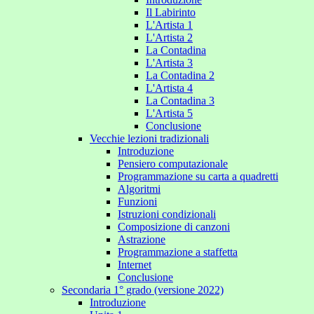
Il Labirinto
L'Artista 1
L'Artista 2
La Contadina
L'Artista 3
La Contadina 2
L'Artista 4
La Contadina 3
L'Artista 5
Conclusione
Vecchie lezioni tradizionali
Introduzione
Pensiero computazionale
Programmazione su carta a quadretti
Algoritmi
Funzioni
Istruzioni condizionali
Composizione di canzoni
Astrazione
Programmazione a staffetta
Internet
Conclusione
Secondaria 1° grado (versione 2022)
Introduzione