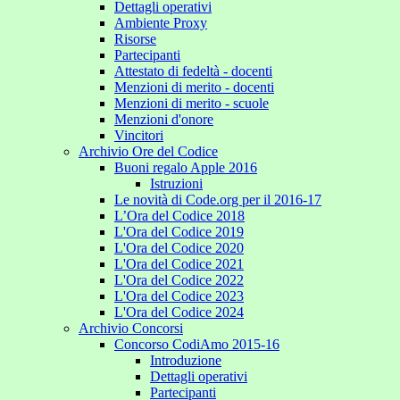
Dettagli operativi
Ambiente Proxy
Risorse
Partecipanti
Attestato di fedeltà - docenti
Menzioni di merito - docenti
Menzioni di merito - scuole
Menzioni d'onore
Vincitori
Archivio Ore del Codice
Buoni regalo Apple 2016
Istruzioni
Le novità di Code.org per il 2016-17
L’Ora del Codice 2018
L'Ora del Codice 2019
L'Ora del Codice 2020
L'Ora del Codice 2021
L'Ora del Codice 2022
L'Ora del Codice 2023
L'Ora del Codice 2024
Archivio Concorsi
Concorso CodiAmo 2015-16
Introduzione
Dettagli operativi
Partecipanti