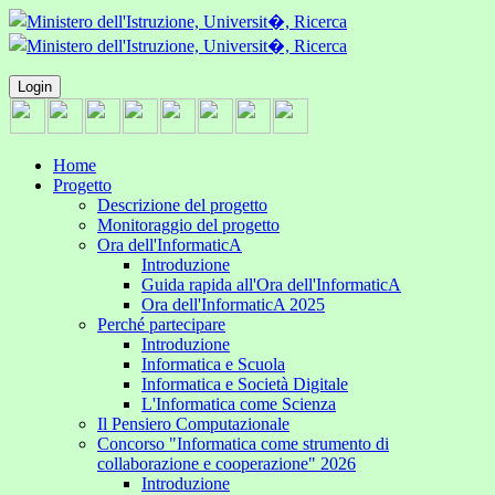
Login
Home
Progetto
Descrizione del progetto
Monitoraggio del progetto
Ora dell'InformaticA
Introduzione
Guida rapida all'Ora dell'InformaticA
Ora dell'InformaticA 2025
Perché partecipare
Introduzione
Informatica e Scuola
Informatica e Società Digitale
L'Informatica come Scienza
Il Pensiero Computazionale
Concorso "Informatica come strumento di
collaborazione e cooperazione" 2026
Introduzione