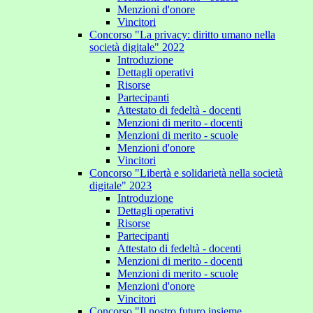
Menzioni d'onore
Vincitori
Concorso "La privacy: diritto umano nella
società digitale" 2022
Introduzione
Dettagli operativi
Risorse
Partecipanti
Attestato di fedeltà - docenti
Menzioni di merito - docenti
Menzioni di merito - scuole
Menzioni d'onore
Vincitori
Concorso "Libertà e solidarietà nella società
digitale" 2023
Introduzione
Dettagli operativi
Risorse
Partecipanti
Attestato di fedeltà - docenti
Menzioni di merito - docenti
Menzioni di merito - scuole
Menzioni d'onore
Vincitori
Concorso "Il nostro futuro insieme