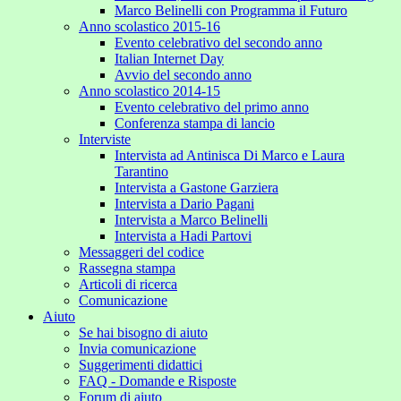
Marco Belinelli con Programma il Futuro
Anno scolastico 2015-16
Evento celebrativo del secondo anno
Italian Internet Day
Avvio del secondo anno
Anno scolastico 2014-15
Evento celebrativo del primo anno
Conferenza stampa di lancio
Interviste
Intervista ad Antinisca Di Marco e Laura
Tarantino
Intervista a Gastone Garziera
Intervista a Dario Pagani
Intervista a Marco Belinelli
Intervista a Hadi Partovi
Messaggeri del codice
Rassegna stampa
Articoli di ricerca
Comunicazione
Aiuto
Se hai bisogno di aiuto
Invia comunicazione
Suggerimenti didattici
FAQ - Domande e Risposte
Forum di aiuto