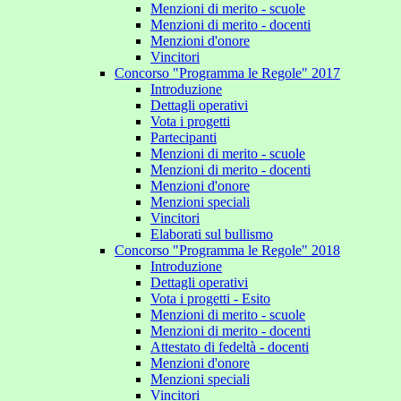
Menzioni di merito - scuole
Menzioni di merito - docenti
Menzioni d'onore
Vincitori
Concorso "Programma le Regole" 2017
Introduzione
Dettagli operativi
Vota i progetti
Partecipanti
Menzioni di merito - scuole
Menzioni di merito - docenti
Menzioni d'onore
Menzioni speciali
Vincitori
Elaborati sul bullismo
Concorso "Programma le Regole" 2018
Introduzione
Dettagli operativi
Vota i progetti - Esito
Menzioni di merito - scuole
Menzioni di merito - docenti
Attestato di fedeltà - docenti
Menzioni d'onore
Menzioni speciali
Vincitori