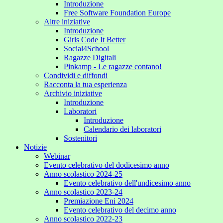
Introduzione
Free Software Foundation Europe
Altre iniziative
Introduzione
Girls Code It Better
Social4School
Ragazze Digitali
Pinkamp - Le ragazze contano!
Condividi e diffondi
Racconta la tua esperienza
Archivio iniziative
Introduzione
Laboratori
Introduzione
Calendario dei laboratori
Sostenitori
Notizie
Webinar
Evento celebrativo del dodicesimo anno
Anno scolastico 2024-25
Evento celebrativo dell'undicesimo anno
Anno scolastico 2023-24
Premiazione Eni 2024
Evento celebrativo del decimo anno
Anno scolastico 2022-23