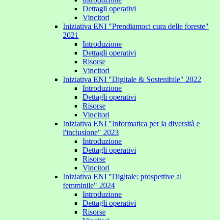
Dettagli operativi
Vincitori
Iniziativa ENI "Prendiamoci cura delle foreste"
2021
Introduzione
Dettagli operativi
Risorse
Vincitori
Iniziativa ENI "Digitale & Sostenibile" 2022
Introduzione
Dettagli operativi
Risorse
Vincitori
Iniziativa ENI "Informatica per la diversità e
l'inclusione" 2023
Introduzione
Dettagli operativi
Risorse
Vincitori
Iniziativa ENI "Digitale: prospettive al
femminile" 2024
Introduzione
Dettagli operativi
Risorse