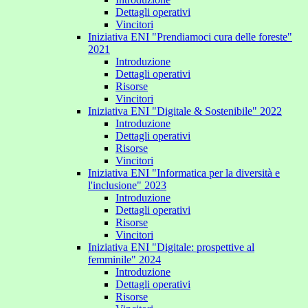
Dettagli operativi
Vincitori
Iniziativa ENI "Prendiamoci cura delle foreste"
2021
Introduzione
Dettagli operativi
Risorse
Vincitori
Iniziativa ENI "Digitale & Sostenibile" 2022
Introduzione
Dettagli operativi
Risorse
Vincitori
Iniziativa ENI "Informatica per la diversità e
l'inclusione" 2023
Introduzione
Dettagli operativi
Risorse
Vincitori
Iniziativa ENI "Digitale: prospettive al
femminile" 2024
Introduzione
Dettagli operativi
Risorse