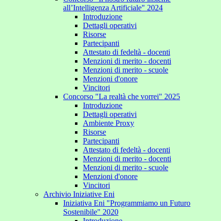
all’Intelligenza Artificiale" 2024
Introduzione
Dettagli operativi
Risorse
Partecipanti
Attestato di fedeltà - docenti
Menzioni di merito - docenti
Menzioni di merito - scuole
Menzioni d'onore
Vincitori
Concorso "La realtà che vorrei" 2025
Introduzione
Dettagli operativi
Ambiente Proxy
Risorse
Partecipanti
Attestato di fedeltà - docenti
Menzioni di merito - docenti
Menzioni di merito - scuole
Menzioni d'onore
Vincitori
Archivio Iniziative Eni
Iniziativa Eni "Programmiamo un Futuro
Sostenibile" 2020
Introduzione