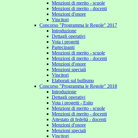
Menzioni di merito - scuole
Menzioni di merito - docenti
Menzioni d'onore
Vincitori
Concorso "Programma le Regole" 2017
Introduzione
Dettagli operativi
Vota i progetti
Partecipanti
Menzioni di merito - scuole
Menzioni di merito - docenti
Menzioni d'onore
Menzioni speciali
Vincitori
Elaborati sul bullismo
Concorso "Programma le Regole" 2018
Introduzione
Dettagli operativi
Vota i progetti - Esito
Menzioni di merito - scuole
Menzioni di merito - docenti
Attestato di fedeltà - docenti
Menzioni d'onore
Menzioni speciali
Vincitori