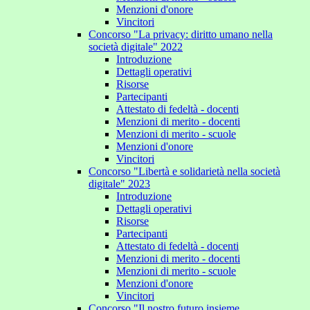
Menzioni d'onore
Vincitori
Concorso "La privacy: diritto umano nella
società digitale" 2022
Introduzione
Dettagli operativi
Risorse
Partecipanti
Attestato di fedeltà - docenti
Menzioni di merito - docenti
Menzioni di merito - scuole
Menzioni d'onore
Vincitori
Concorso "Libertà e solidarietà nella società
digitale" 2023
Introduzione
Dettagli operativi
Risorse
Partecipanti
Attestato di fedeltà - docenti
Menzioni di merito - docenti
Menzioni di merito - scuole
Menzioni d'onore
Vincitori
Concorso "Il nostro futuro insieme