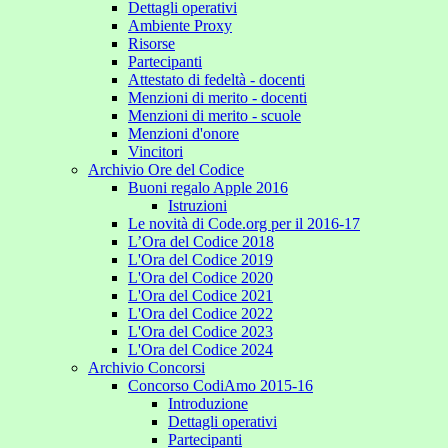
Dettagli operativi
Ambiente Proxy
Risorse
Partecipanti
Attestato di fedeltà - docenti
Menzioni di merito - docenti
Menzioni di merito - scuole
Menzioni d'onore
Vincitori
Archivio Ore del Codice
Buoni regalo Apple 2016
Istruzioni
Le novità di Code.org per il 2016-17
L’Ora del Codice 2018
L'Ora del Codice 2019
L'Ora del Codice 2020
L'Ora del Codice 2021
L'Ora del Codice 2022
L'Ora del Codice 2023
L'Ora del Codice 2024
Archivio Concorsi
Concorso CodiAmo 2015-16
Introduzione
Dettagli operativi
Partecipanti