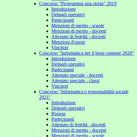
Concorso "Programma una storia" 2019
Introduzione
Dettagli operativi
Partecipanti
Menzioni di merito - scuole
Menzioni di merito - docenti
Attestato di fedeltà - docenti
Menzioni d'onore
Vincitori
Concorso "Informatica per il bene comune 2020"
Introduzione
Dettagli operativi
Partecipanti
Attestato speciale - docenti
Attestato speciale - classi
Vincitori
Concorso "Informatica e responsabilità sociale
2021"
Introduzione
Dettagli operativi
Risorse
Partecipanti
Attestato di fedeltà - docenti
Menzioni di merito - docenti
Menzioni di merito - scuole