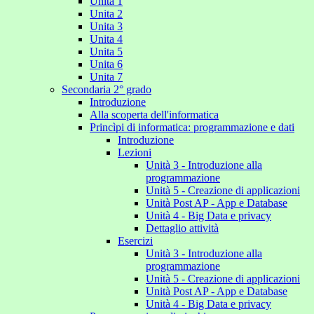
Unita 1
Unita 2
Unita 3
Unita 4
Unita 5
Unita 6
Unita 7
Secondaria 2° grado
Introduzione
Alla scoperta dell'informatica
Princìpi di informatica: programmazione e dati
Introduzione
Lezioni
Unità 3 - Introduzione alla
programmazione
Unità 5 - Creazione di applicazioni
Unità Post AP - App e Database
Unità 4 - Big Data e privacy
Dettaglio attività
Esercizi
Unità 3 - Introduzione alla
programmazione
Unità 5 - Creazione di applicazioni
Unità Post AP - App e Database
Unità 4 - Big Data e privacy