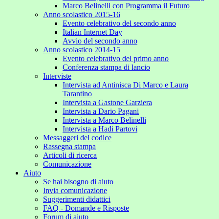
Marco Belinelli con Programma il Futuro
Anno scolastico 2015-16
Evento celebrativo del secondo anno
Italian Internet Day
Avvio del secondo anno
Anno scolastico 2014-15
Evento celebrativo del primo anno
Conferenza stampa di lancio
Interviste
Intervista ad Antinisca Di Marco e Laura
Tarantino
Intervista a Gastone Garziera
Intervista a Dario Pagani
Intervista a Marco Belinelli
Intervista a Hadi Partovi
Messaggeri del codice
Rassegna stampa
Articoli di ricerca
Comunicazione
Aiuto
Se hai bisogno di aiuto
Invia comunicazione
Suggerimenti didattici
FAQ - Domande e Risposte
Forum di aiuto