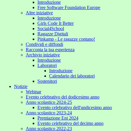
Introduzione
Free Software Foundation Europe
Altre iniziative
Introduzione
Girls Code It Better
Social4School
Ragazze Digitali
Pinkamp - Le ragazze contano!
Condividi e diffondi
Racconta la tua esperienza
Archivio iniziative
Introduzione
Laboratori
Introduzione
Calendario dei laboratori
Sostenitori
Notizie
Webinar
Evento celebrativo del dodicesimo anno
Anno scolastico 2024-25
Evento celebrativo dell'undicesimo anno
Anno scolastico 2023-24
Premiazione Eni 2024
Evento celebrativo del decimo anno
Anno scolastico 2022-23