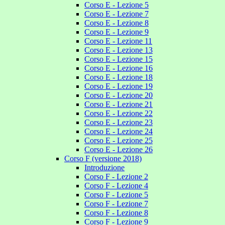
Corso E - Lezione 5
Corso E - Lezione 7
Corso E - Lezione 8
Corso E - Lezione 9
Corso E - Lezione 11
Corso E - Lezione 13
Corso E - Lezione 15
Corso E - Lezione 16
Corso E - Lezione 18
Corso E - Lezione 19
Corso E - Lezione 20
Corso E - Lezione 21
Corso E - Lezione 22
Corso E - Lezione 23
Corso E - Lezione 24
Corso E - Lezione 25
Corso E - Lezione 26
Corso F (versione 2018)
Introduzione
Corso F - Lezione 2
Corso F - Lezione 4
Corso F - Lezione 5
Corso F - Lezione 7
Corso F - Lezione 8
Corso F - Lezione 9