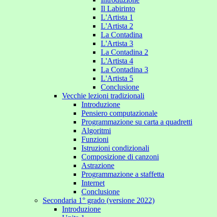
Il Labirinto
L'Artista 1
L'Artista 2
La Contadina
L'Artista 3
La Contadina 2
L'Artista 4
La Contadina 3
L'Artista 5
Conclusione
Vecchie lezioni tradizionali
Introduzione
Pensiero computazionale
Programmazione su carta a quadretti
Algoritmi
Funzioni
Istruzioni condizionali
Composizione di canzoni
Astrazione
Programmazione a staffetta
Internet
Conclusione
Secondaria 1° grado (versione 2022)
Introduzione