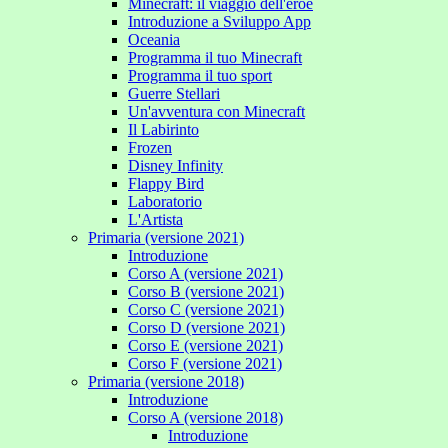
Minecraft: il viaggio dell'eroe
Introduzione a Sviluppo App
Oceania
Programma il tuo Minecraft
Programma il tuo sport
Guerre Stellari
Un'avventura con Minecraft
Il Labirinto
Frozen
Disney Infinity
Flappy Bird
Laboratorio
L'Artista
Primaria (versione 2021)
Introduzione
Corso A (versione 2021)
Corso B (versione 2021)
Corso C (versione 2021)
Corso D (versione 2021)
Corso E (versione 2021)
Corso F (versione 2021)
Primaria (versione 2018)
Introduzione
Corso A (versione 2018)
Introduzione