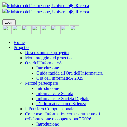
Login
Home
Progetto
Descrizione del progetto
Monitoraggio del progetto
Ora dell'InformaticA
Introduzione
Guida rapida all'Ora dell'InformaticA
Ora dell'InformaticA 2025
Perché partecipare
Introduzione
Informatica e Scuola
Informatica e Società Digitale
L'Informatica come Scienza
Il Pensiero Computazionale
Concorso "Informatica come strumento di
collaborazione e cooperazione" 2026
Introduzione