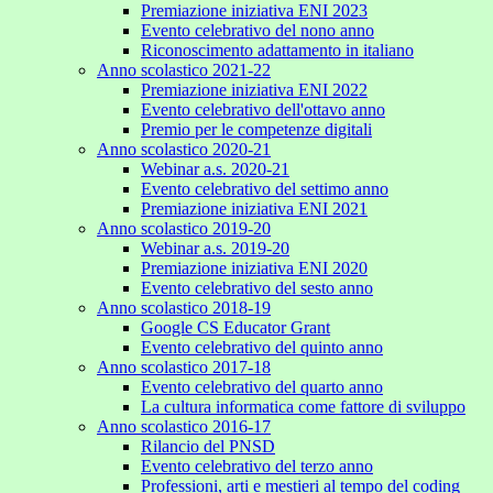
Premiazione iniziativa ENI 2023
Evento celebrativo del nono anno
Riconoscimento adattamento in italiano
Anno scolastico 2021-22
Premiazione iniziativa ENI 2022
Evento celebrativo dell'ottavo anno
Premio per le competenze digitali
Anno scolastico 2020-21
Webinar a.s. 2020-21
Evento celebrativo del settimo anno
Premiazione iniziativa ENI 2021
Anno scolastico 2019-20
Webinar a.s. 2019-20
Premiazione iniziativa ENI 2020
Evento celebrativo del sesto anno
Anno scolastico 2018-19
Google CS Educator Grant
Evento celebrativo del quinto anno
Anno scolastico 2017-18
Evento celebrativo del quarto anno
La cultura informatica come fattore di sviluppo
Anno scolastico 2016-17
Rilancio del PNSD
Evento celebrativo del terzo anno
Professioni, arti e mestieri al tempo del coding