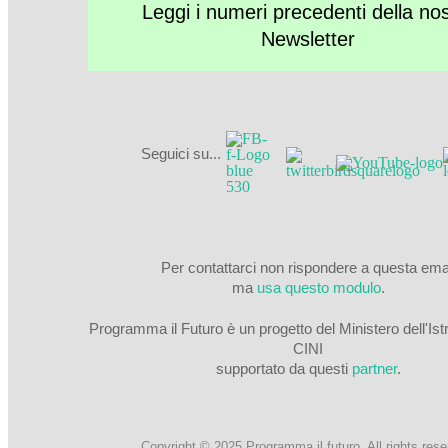
Leggi i numeri precedenti della no
Newsletter
Seguici su...
Per contattarci non rispondere a questa ema
ma
usa questo modulo
.
Programma il Futuro è un progetto del Ministero dell'Ist
CINI
supportato da questi
partner
.
Copyright © 2025
Programma il futuro
. All rights res