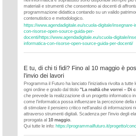
materiali e strumenti che consentono ai docenti di affront
programmazione didattica contando su un valido patrimo
contenutistico e metodologico.
https://www.agendadigitale.eu/scuola-digitale/insegnare-i
con-risorse-open-source-guida-per-
docenti/https://www.agendadigitale.eu/scuola-digitale/ins
informatica-con-risorse-open-source-guida-per-docenti/
E tu, di chi ti fidi? Fino al 10 maggio è pos
l’invio dei lavori
Programma il Futuro ha lanciato l’iniziativa rivolta a tutte 
ogni ordine e grado dal titolo
"La realtà che vorrei – Di c
che prevede la realizzazione di un progetto informatico i
come l’informatica possa influenzare la percezione della re
di stimolare il pensiero critico nell’analisi di informazioni 
attraverso strumenti digitali. Scadenza per l’invio degli el
prorogata al
10 maggio
.
Qui tutte le info:
https://programmailfuturo.it/progetto/co