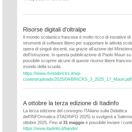
Risorse digitali d’oltralpe
Il mondo scolastico francese è molto ricco di iniziative di
strumenti di software libero per supportare le attività scol
opera di singoli docenti, sia grazie all'azione del Ministero
dell'Istruzione. In questa pubblicazione di Paolo Mauri su
possibile scoprire alcune di queste risorse libere francesi
mondo della scuola:
https://www.rivistabricks.it/wp-
content/uploads/2025/04/BRICKS_3_2025_17_Mauri.pdf
A ottobre la terza edizione di Itadinfo
La terza edizione del convegno ITAliano sulla Didattica
dell’INFOrmatica (ITADINFO 2025) si svolgerà a Salerno 
ottobre 2025. Fino al
31 maggio
è possibile inviare i contr
https://www.itadinfo.it/bando/