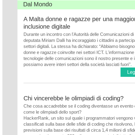
Dal Mondo
A Malta donne e ragazze per una maggio
inclusione digitale
Durante un incontro con l'Autorità delle Comunicazioni di 
deputata Miriam Dalli ha incoraggiato i cittadini a partecip
settori digitali. La stessa ha dichiarato: “Abbiamo bisogno
donne e ragazze coinvolte nei settori ICT. L'informazione 
tecnologie delle comunicazioni sono il nostro presente e il
possiamo avere interi settori della società lasciati fuori"
.
Legg
Chi vincerebbe le olimpiadi di coding?
Che cosa accadrebbe se il coding diventasse un evento 
come le olimpiadi dello sport?
HackerRank, un sito sul quale i programmatori vengono v
classificati sulla base delle sfide di coding che risolvono, 
previsioni sulla base dei risultati di circa 1,4 milioni di sfid