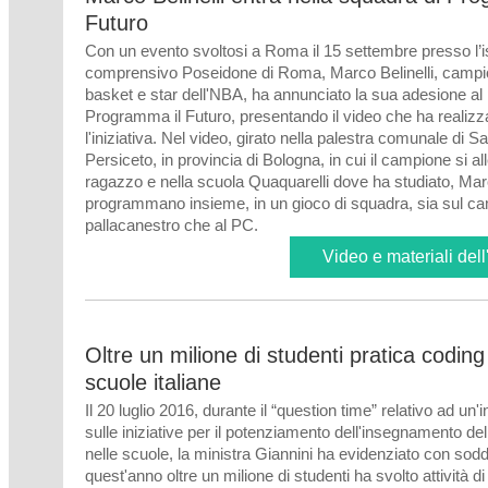
Futuro
Con un evento svoltosi a Roma il 15 settembre presso l’is
comprensivo Poseidone di Roma, Marco Belinelli, campion
basket e star dell'NBA, ha annunciato la sua adesione al
Programma il Futuro, presentando il video che ha realizz
l'iniziativa. Nel video, girato nella palestra comunale di S
Persiceto, in provincia di Bologna, in cui il campione si a
ragazzo e nella scuola Quaquarelli dove ha studiato, Mar
programmano insieme, in un gioco di squadra, sia sul c
pallacanestro che al PC
.
Video e materiali dell
Oltre un milione di studenti pratica coding
scuole italiane
Il 20 luglio 2016, durante il “question time” relativo ad un'
sulle iniziative per il potenziamento dell'insegnamento del
nelle scuole, la ministra Giannini ha evidenziato con sod
quest'anno oltre un milione di studenti ha svolto attività di