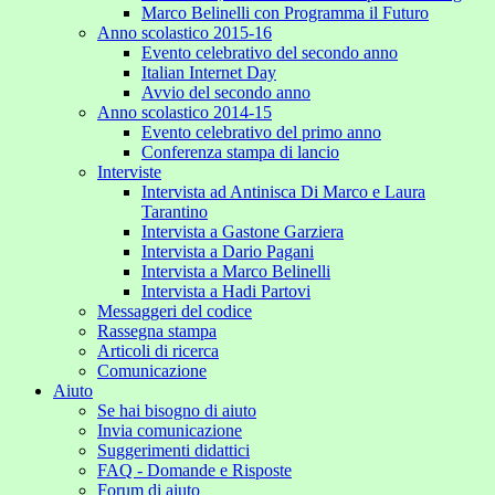
Marco Belinelli con Programma il Futuro
Anno scolastico 2015-16
Evento celebrativo del secondo anno
Italian Internet Day
Avvio del secondo anno
Anno scolastico 2014-15
Evento celebrativo del primo anno
Conferenza stampa di lancio
Interviste
Intervista ad Antinisca Di Marco e Laura
Tarantino
Intervista a Gastone Garziera
Intervista a Dario Pagani
Intervista a Marco Belinelli
Intervista a Hadi Partovi
Messaggeri del codice
Rassegna stampa
Articoli di ricerca
Comunicazione
Aiuto
Se hai bisogno di aiuto
Invia comunicazione
Suggerimenti didattici
FAQ - Domande e Risposte
Forum di aiuto