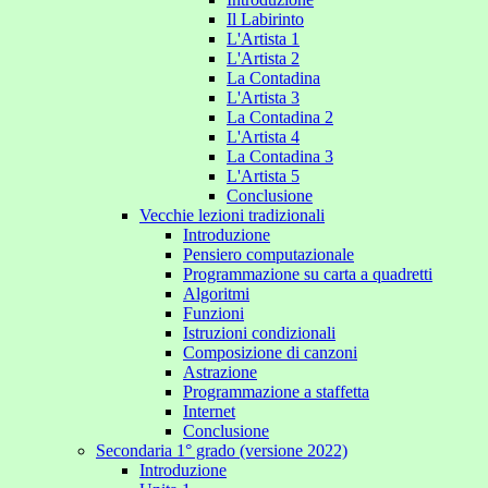
Il Labirinto
L'Artista 1
L'Artista 2
La Contadina
L'Artista 3
La Contadina 2
L'Artista 4
La Contadina 3
L'Artista 5
Conclusione
Vecchie lezioni tradizionali
Introduzione
Pensiero computazionale
Programmazione su carta a quadretti
Algoritmi
Funzioni
Istruzioni condizionali
Composizione di canzoni
Astrazione
Programmazione a staffetta
Internet
Conclusione
Secondaria 1° grado (versione 2022)
Introduzione