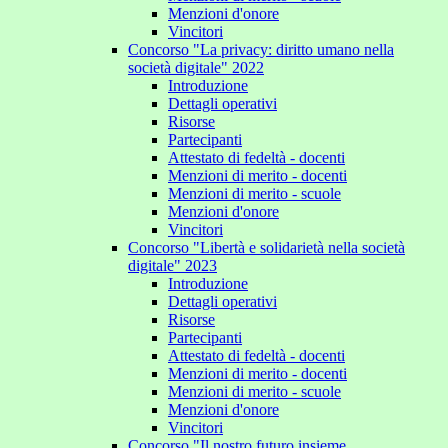
Menzioni d'onore
Vincitori
Concorso "La privacy: diritto umano nella
società digitale" 2022
Introduzione
Dettagli operativi
Risorse
Partecipanti
Attestato di fedeltà - docenti
Menzioni di merito - docenti
Menzioni di merito - scuole
Menzioni d'onore
Vincitori
Concorso "Libertà e solidarietà nella società
digitale" 2023
Introduzione
Dettagli operativi
Risorse
Partecipanti
Attestato di fedeltà - docenti
Menzioni di merito - docenti
Menzioni di merito - scuole
Menzioni d'onore
Vincitori
Concorso "Il nostro futuro insieme