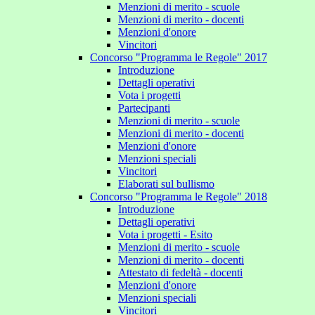
Menzioni di merito - scuole
Menzioni di merito - docenti
Menzioni d'onore
Vincitori
Concorso "Programma le Regole" 2017
Introduzione
Dettagli operativi
Vota i progetti
Partecipanti
Menzioni di merito - scuole
Menzioni di merito - docenti
Menzioni d'onore
Menzioni speciali
Vincitori
Elaborati sul bullismo
Concorso "Programma le Regole" 2018
Introduzione
Dettagli operativi
Vota i progetti - Esito
Menzioni di merito - scuole
Menzioni di merito - docenti
Attestato di fedeltà - docenti
Menzioni d'onore
Menzioni speciali
Vincitori