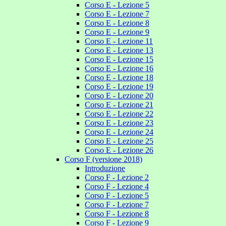
Corso E - Lezione 5
Corso E - Lezione 7
Corso E - Lezione 8
Corso E - Lezione 9
Corso E - Lezione 11
Corso E - Lezione 13
Corso E - Lezione 15
Corso E - Lezione 16
Corso E - Lezione 18
Corso E - Lezione 19
Corso E - Lezione 20
Corso E - Lezione 21
Corso E - Lezione 22
Corso E - Lezione 23
Corso E - Lezione 24
Corso E - Lezione 25
Corso E - Lezione 26
Corso F (versione 2018)
Introduzione
Corso F - Lezione 2
Corso F - Lezione 4
Corso F - Lezione 5
Corso F - Lezione 7
Corso F - Lezione 8
Corso F - Lezione 9