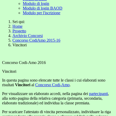
Modulo di login
Modulo di login BAOD
Modulo per l'iscrizione
Sei qui:
Home
Progetto
Archivio Concorsi
Concorso CodiAmo 2015-16
Vincitori
Concorso Codi-Amo 2016
Vincitori
In questa pagina sono elencate tutte le classi i cui elaborati sono
risultati
Vincitori
al
Concorso Codi-Amo
.
Per visualizzare un elaborato accedi, nella pagina dei
partecipanti
,
alla sotto-pagina della relativa categoria (primaria, secondaria,
elaborato tradizionale) ed individua la classe premiata.
Per scaricare l'attestato di vincita personalizzato, individuare la riga