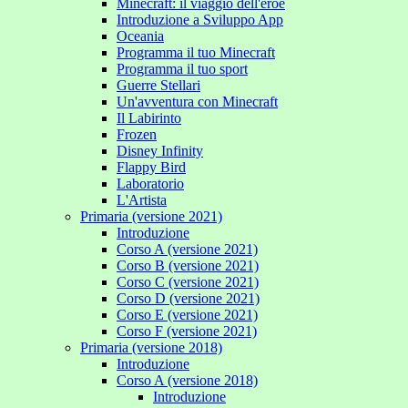
Minecraft: il viaggio dell'eroe
Introduzione a Sviluppo App
Oceania
Programma il tuo Minecraft
Programma il tuo sport
Guerre Stellari
Un'avventura con Minecraft
Il Labirinto
Frozen
Disney Infinity
Flappy Bird
Laboratorio
L'Artista
Primaria (versione 2021)
Introduzione
Corso A (versione 2021)
Corso B (versione 2021)
Corso C (versione 2021)
Corso D (versione 2021)
Corso E (versione 2021)
Corso F (versione 2021)
Primaria (versione 2018)
Introduzione
Corso A (versione 2018)
Introduzione