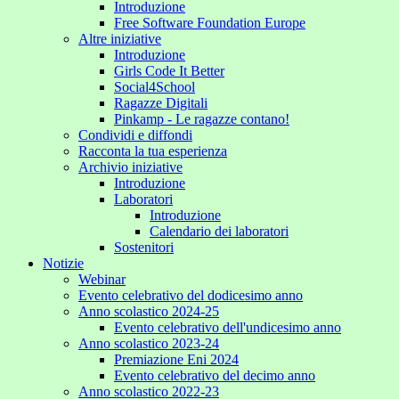
Introduzione
Free Software Foundation Europe
Altre iniziative
Introduzione
Girls Code It Better
Social4School
Ragazze Digitali
Pinkamp - Le ragazze contano!
Condividi e diffondi
Racconta la tua esperienza
Archivio iniziative
Introduzione
Laboratori
Introduzione
Calendario dei laboratori
Sostenitori
Notizie
Webinar
Evento celebrativo del dodicesimo anno
Anno scolastico 2024-25
Evento celebrativo dell'undicesimo anno
Anno scolastico 2023-24
Premiazione Eni 2024
Evento celebrativo del decimo anno
Anno scolastico 2022-23