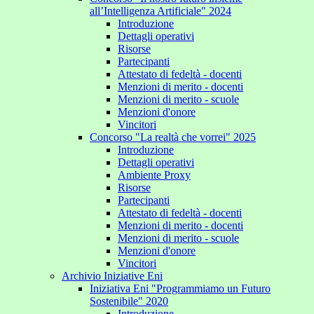
all’Intelligenza Artificiale" 2024
Introduzione
Dettagli operativi
Risorse
Partecipanti
Attestato di fedeltà - docenti
Menzioni di merito - docenti
Menzioni di merito - scuole
Menzioni d'onore
Vincitori
Concorso "La realtà che vorrei" 2025
Introduzione
Dettagli operativi
Ambiente Proxy
Risorse
Partecipanti
Attestato di fedeltà - docenti
Menzioni di merito - docenti
Menzioni di merito - scuole
Menzioni d'onore
Vincitori
Archivio Iniziative Eni
Iniziativa Eni "Programmiamo un Futuro
Sostenibile" 2020
Introduzione