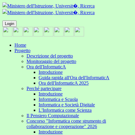
Login
Home
Progetto
Descrizione del progetto
Monitoraggio del progetto
Ora dell'InformaticA
Introduzione
Guida rapida all'Ora dell'InformaticA
Ora dell'InformaticA 2025
Perché partecipare
Introduzione
Informatica e Scuola
Informatica e Società Digitale
L'Informatica come Scienza
Il Pensiero Computazionale
Concorso "Informatica come strumento di
collaborazione e cooperazione" 2026
Introduzione