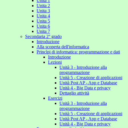
Unita 1
Unita 2
Unita 3
Unita 4
Unita 5
Unita 6
Unita 7
Secondaria 2° grado
Introduzione
Alla scoperta dell'informatica
Princìpi di informatica: programmazione e dati
Introduzione
Lezioni
Unità 3 - Introduzione alla
programmazione
Unità 5 - Creazione di applicazioni
Unità Post AP - App e Database
Unità 4 - Big Data e privacy
Dettaglio attività
Esercizi
Unità 3 - Introduzione alla
programmazione
Unità 5 - Creazione di applicazioni
Unità Post AP - App e Database
Unità 4 - Big Data e privacy