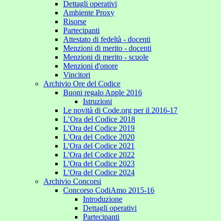
Dettagli operativi
Ambiente Proxy
Risorse
Partecipanti
Attestato di fedeltà - docenti
Menzioni di merito - docenti
Menzioni di merito - scuole
Menzioni d'onore
Vincitori
Archivio Ore del Codice
Buoni regalo Apple 2016
Istruzioni
Le novità di Code.org per il 2016-17
L’Ora del Codice 2018
L'Ora del Codice 2019
L'Ora del Codice 2020
L'Ora del Codice 2021
L'Ora del Codice 2022
L'Ora del Codice 2023
L'Ora del Codice 2024
Archivio Concorsi
Concorso CodiAmo 2015-16
Introduzione
Dettagli operativi
Partecipanti