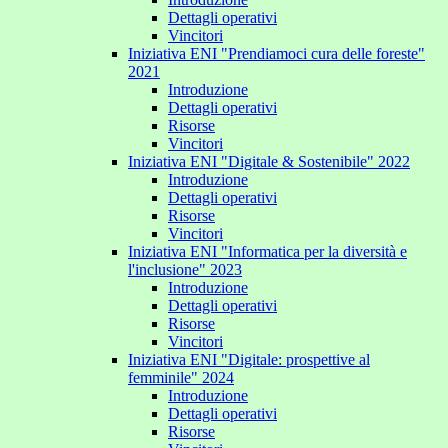
Dettagli operativi
Vincitori
Iniziativa ENI "Prendiamoci cura delle foreste"
2021
Introduzione
Dettagli operativi
Risorse
Vincitori
Iniziativa ENI "Digitale & Sostenibile" 2022
Introduzione
Dettagli operativi
Risorse
Vincitori
Iniziativa ENI "Informatica per la diversità e
l'inclusione" 2023
Introduzione
Dettagli operativi
Risorse
Vincitori
Iniziativa ENI "Digitale: prospettive al
femminile" 2024
Introduzione
Dettagli operativi
Risorse