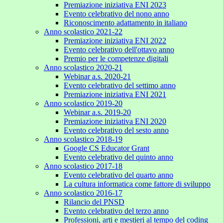
Premiazione iniziativa ENI 2023
Evento celebrativo del nono anno
Riconoscimento adattamento in italiano
Anno scolastico 2021-22
Premiazione iniziativa ENI 2022
Evento celebrativo dell'ottavo anno
Premio per le competenze digitali
Anno scolastico 2020-21
Webinar a.s. 2020-21
Evento celebrativo del settimo anno
Premiazione iniziativa ENI 2021
Anno scolastico 2019-20
Webinar a.s. 2019-20
Premiazione iniziativa ENI 2020
Evento celebrativo del sesto anno
Anno scolastico 2018-19
Google CS Educator Grant
Evento celebrativo del quinto anno
Anno scolastico 2017-18
Evento celebrativo del quarto anno
La cultura informatica come fattore di sviluppo
Anno scolastico 2016-17
Rilancio del PNSD
Evento celebrativo del terzo anno
Professioni, arti e mestieri al tempo del coding