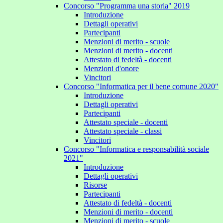
Concorso "Programma una storia" 2019
Introduzione
Dettagli operativi
Partecipanti
Menzioni di merito - scuole
Menzioni di merito - docenti
Attestato di fedeltà - docenti
Menzioni d'onore
Vincitori
Concorso "Informatica per il bene comune 2020"
Introduzione
Dettagli operativi
Partecipanti
Attestato speciale - docenti
Attestato speciale - classi
Vincitori
Concorso "Informatica e responsabilità sociale
2021"
Introduzione
Dettagli operativi
Risorse
Partecipanti
Attestato di fedeltà - docenti
Menzioni di merito - docenti
Menzioni di merito - scuole