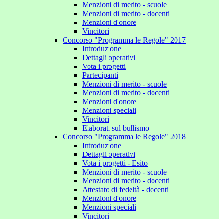
Menzioni di merito - scuole
Menzioni di merito - docenti
Menzioni d'onore
Vincitori
Concorso "Programma le Regole" 2017
Introduzione
Dettagli operativi
Vota i progetti
Partecipanti
Menzioni di merito - scuole
Menzioni di merito - docenti
Menzioni d'onore
Menzioni speciali
Vincitori
Elaborati sul bullismo
Concorso "Programma le Regole" 2018
Introduzione
Dettagli operativi
Vota i progetti - Esito
Menzioni di merito - scuole
Menzioni di merito - docenti
Attestato di fedeltà - docenti
Menzioni d'onore
Menzioni speciali
Vincitori