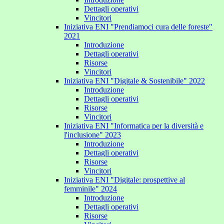
Dettagli operativi
Vincitori
Iniziativa ENI "Prendiamoci cura delle foreste"
2021
Introduzione
Dettagli operativi
Risorse
Vincitori
Iniziativa ENI "Digitale & Sostenibile" 2022
Introduzione
Dettagli operativi
Risorse
Vincitori
Iniziativa ENI "Informatica per la diversità e
l'inclusione" 2023
Introduzione
Dettagli operativi
Risorse
Vincitori
Iniziativa ENI "Digitale: prospettive al
femminile" 2024
Introduzione
Dettagli operativi
Risorse