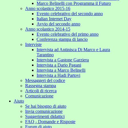
Marco Belinelli con Programma il Futuro
Anno scolastico 2015-16
Evento celebrativo del secondo anno
Italian Internet Day
Avvio del secondo anno
Anno scolastico 2014-15
Evento celebrativo del primo anno
Conferenza stampa di lancio
Interviste
Intervista ad Antinisca Di Marco e Laura
Tarantino
Intervista a Gastone Garziera
Intervista a Dario Pagani
Intervista a Marco Belinelli
Intervista a Hadi Partovi
Messaggeri del codice
Rassegna stampa
Articoli di ricerca
Comunicazione
Aiuto
Se hai bisogno di aiuto
Invia comunicazione
Suggerimenti didattici
FAQ - Domande e Risposte
Forum di aiuto