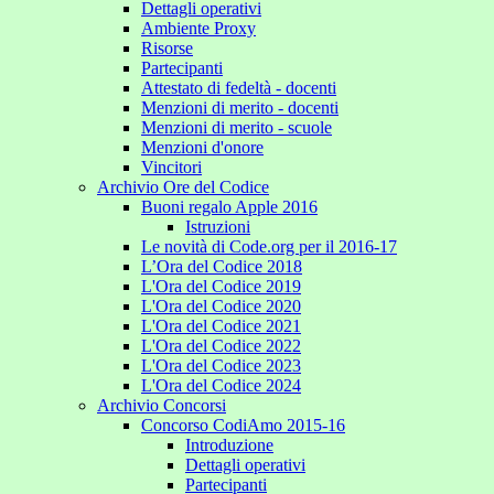
Dettagli operativi
Ambiente Proxy
Risorse
Partecipanti
Attestato di fedeltà - docenti
Menzioni di merito - docenti
Menzioni di merito - scuole
Menzioni d'onore
Vincitori
Archivio Ore del Codice
Buoni regalo Apple 2016
Istruzioni
Le novità di Code.org per il 2016-17
L’Ora del Codice 2018
L'Ora del Codice 2019
L'Ora del Codice 2020
L'Ora del Codice 2021
L'Ora del Codice 2022
L'Ora del Codice 2023
L'Ora del Codice 2024
Archivio Concorsi
Concorso CodiAmo 2015-16
Introduzione
Dettagli operativi
Partecipanti