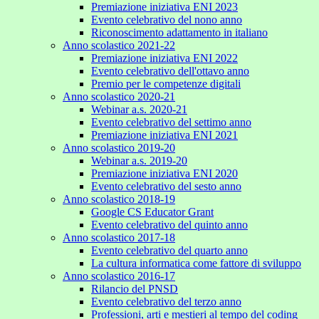
Premiazione iniziativa ENI 2023
Evento celebrativo del nono anno
Riconoscimento adattamento in italiano
Anno scolastico 2021-22
Premiazione iniziativa ENI 2022
Evento celebrativo dell'ottavo anno
Premio per le competenze digitali
Anno scolastico 2020-21
Webinar a.s. 2020-21
Evento celebrativo del settimo anno
Premiazione iniziativa ENI 2021
Anno scolastico 2019-20
Webinar a.s. 2019-20
Premiazione iniziativa ENI 2020
Evento celebrativo del sesto anno
Anno scolastico 2018-19
Google CS Educator Grant
Evento celebrativo del quinto anno
Anno scolastico 2017-18
Evento celebrativo del quarto anno
La cultura informatica come fattore di sviluppo
Anno scolastico 2016-17
Rilancio del PNSD
Evento celebrativo del terzo anno
Professioni, arti e mestieri al tempo del coding