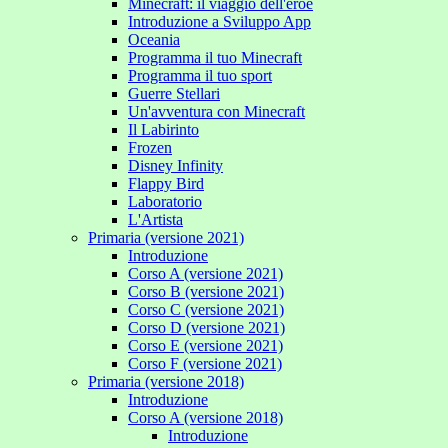
Minecraft: il viaggio dell'eroe
Introduzione a Sviluppo App
Oceania
Programma il tuo Minecraft
Programma il tuo sport
Guerre Stellari
Un'avventura con Minecraft
Il Labirinto
Frozen
Disney Infinity
Flappy Bird
Laboratorio
L'Artista
Primaria (versione 2021)
Introduzione
Corso A (versione 2021)
Corso B (versione 2021)
Corso C (versione 2021)
Corso D (versione 2021)
Corso E (versione 2021)
Corso F (versione 2021)
Primaria (versione 2018)
Introduzione
Corso A (versione 2018)
Introduzione