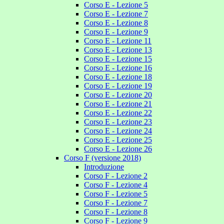
Corso E - Lezione 5
Corso E - Lezione 7
Corso E - Lezione 8
Corso E - Lezione 9
Corso E - Lezione 11
Corso E - Lezione 13
Corso E - Lezione 15
Corso E - Lezione 16
Corso E - Lezione 18
Corso E - Lezione 19
Corso E - Lezione 20
Corso E - Lezione 21
Corso E - Lezione 22
Corso E - Lezione 23
Corso E - Lezione 24
Corso E - Lezione 25
Corso E - Lezione 26
Corso F (versione 2018)
Introduzione
Corso F - Lezione 2
Corso F - Lezione 4
Corso F - Lezione 5
Corso F - Lezione 7
Corso F - Lezione 8
Corso F - Lezione 9