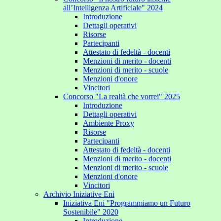
all’Intelligenza Artificiale" 2024
Introduzione
Dettagli operativi
Risorse
Partecipanti
Attestato di fedeltà - docenti
Menzioni di merito - docenti
Menzioni di merito - scuole
Menzioni d'onore
Vincitori
Concorso "La realtà che vorrei" 2025
Introduzione
Dettagli operativi
Ambiente Proxy
Risorse
Partecipanti
Attestato di fedeltà - docenti
Menzioni di merito - docenti
Menzioni di merito - scuole
Menzioni d'onore
Vincitori
Archivio Iniziative Eni
Iniziativa Eni "Programmiamo un Futuro
Sostenibile" 2020
Introduzione