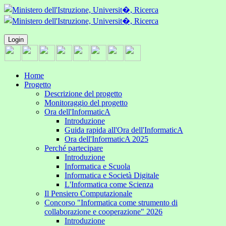
Login
Home
Progetto
Descrizione del progetto
Monitoraggio del progetto
Ora dell'InformaticA
Introduzione
Guida rapida all'Ora dell'InformaticA
Ora dell'InformaticA 2025
Perché partecipare
Introduzione
Informatica e Scuola
Informatica e Società Digitale
L'Informatica come Scienza
Il Pensiero Computazionale
Concorso "Informatica come strumento di
collaborazione e cooperazione" 2026
Introduzione