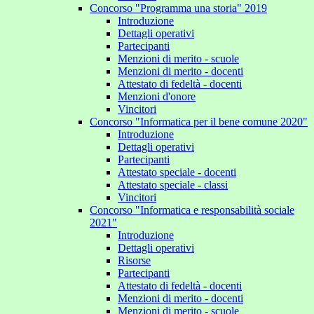
Concorso "Programma una storia" 2019
Introduzione
Dettagli operativi
Partecipanti
Menzioni di merito - scuole
Menzioni di merito - docenti
Attestato di fedeltà - docenti
Menzioni d'onore
Vincitori
Concorso "Informatica per il bene comune 2020"
Introduzione
Dettagli operativi
Partecipanti
Attestato speciale - docenti
Attestato speciale - classi
Vincitori
Concorso "Informatica e responsabilità sociale
2021"
Introduzione
Dettagli operativi
Risorse
Partecipanti
Attestato di fedeltà - docenti
Menzioni di merito - docenti
Menzioni di merito - scuole