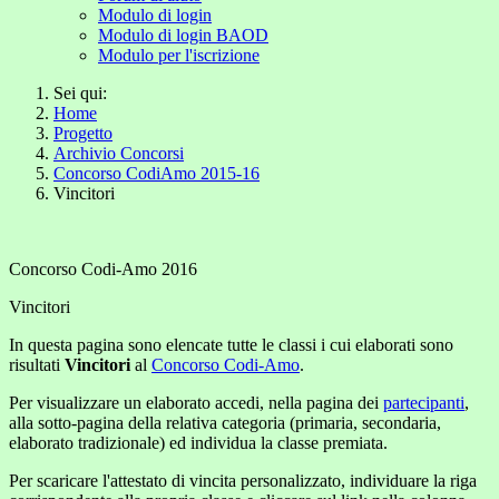
Modulo di login
Modulo di login BAOD
Modulo per l'iscrizione
Sei qui:
Home
Progetto
Archivio Concorsi
Concorso CodiAmo 2015-16
Vincitori
Concorso Codi-Amo 2016
Vincitori
In questa pagina sono elencate tutte le classi i cui elaborati sono
risultati
Vincitori
al
Concorso Codi-Amo
.
Per visualizzare un elaborato accedi, nella pagina dei
partecipanti
,
alla sotto-pagina della relativa categoria (primaria, secondaria,
elaborato tradizionale) ed individua la classe premiata.
Per scaricare l'attestato di vincita personalizzato, individuare la riga