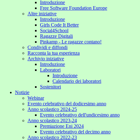
Introduzione
Free Software Foundation Europe
Altre iniziative
Introduzione
Girls Code It Better
Social4School
Ragazze Digitali
Pinkamp - Le ragazze contano!
Condividi e diffondi
Racconta la tua esperienza
Archivio iniziative
Introduzione
Laboratori
Introduzione
Calendario dei laboratori
Sostenitori
Notizie
Webinar
Evento celebrativo del dodicesimo anno
Anno scolastico 2024-25
Evento celebrativo dell'undicesimo anno
Anno scolastico 2023-24
Premiazione Eni 2024
Evento celebrativo del decimo anno
Anno scolastico 2022-23