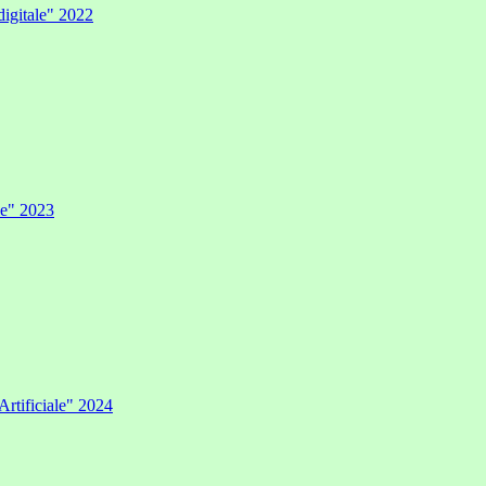
digitale" 2022
ale" 2023
Artificiale" 2024