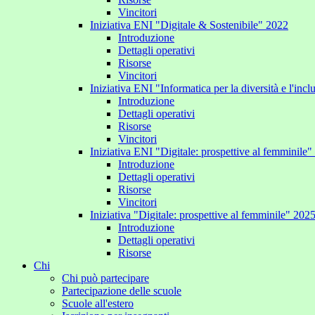
Vincitori
Iniziativa ENI "Digitale & Sostenibile" 2022
Introduzione
Dettagli operativi
Risorse
Vincitori
Iniziativa ENI "Informatica per la diversità e l'inc
Introduzione
Dettagli operativi
Risorse
Vincitori
Iniziativa ENI "Digitale: prospettive al femminile
Introduzione
Dettagli operativi
Risorse
Vincitori
Iniziativa "Digitale: prospettive al femminile" 202
Introduzione
Dettagli operativi
Risorse
Chi
Chi può partecipare
Partecipazione delle scuole
Scuole all'estero