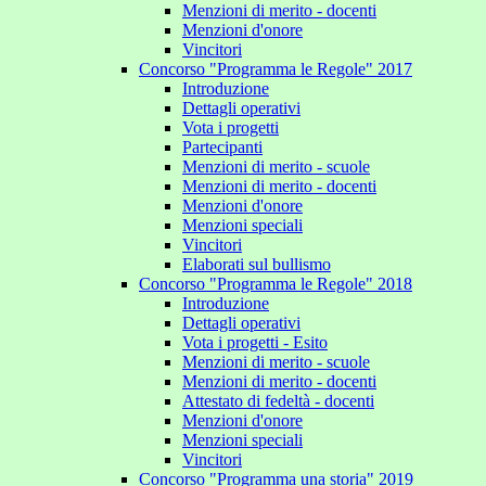
Menzioni di merito - docenti
Menzioni d'onore
Vincitori
Concorso "Programma le Regole" 2017
Introduzione
Dettagli operativi
Vota i progetti
Partecipanti
Menzioni di merito - scuole
Menzioni di merito - docenti
Menzioni d'onore
Menzioni speciali
Vincitori
Elaborati sul bullismo
Concorso "Programma le Regole" 2018
Introduzione
Dettagli operativi
Vota i progetti - Esito
Menzioni di merito - scuole
Menzioni di merito - docenti
Attestato di fedeltà - docenti
Menzioni d'onore
Menzioni speciali
Vincitori
Concorso "Programma una storia" 2019