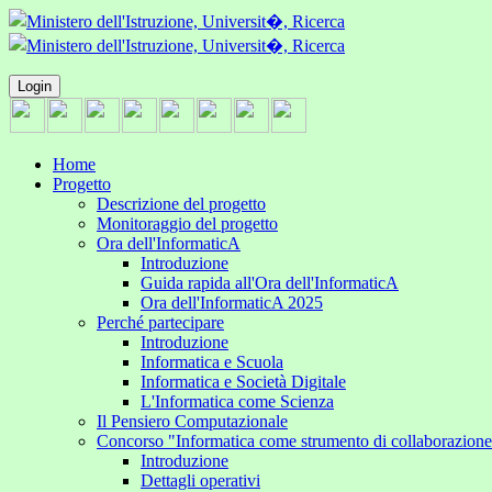
Login
Home
Progetto
Descrizione del progetto
Monitoraggio del progetto
Ora dell'InformaticA
Introduzione
Guida rapida all'Ora dell'InformaticA
Ora dell'InformaticA 2025
Perché partecipare
Introduzione
Informatica e Scuola
Informatica e Società Digitale
L'Informatica come Scienza
Il Pensiero Computazionale
Concorso "Informatica come strumento di collaborazion
Introduzione
Dettagli operativi