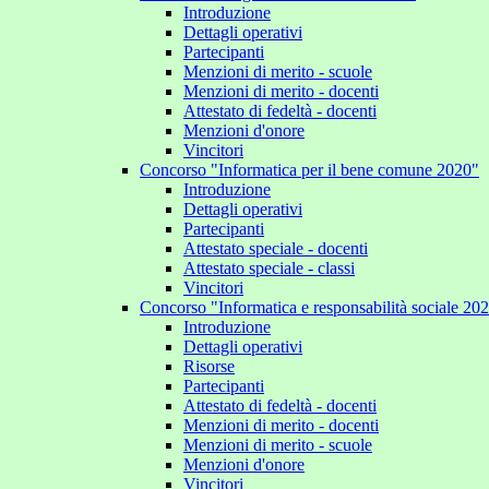
Introduzione
Dettagli operativi
Partecipanti
Menzioni di merito - scuole
Menzioni di merito - docenti
Attestato di fedeltà - docenti
Menzioni d'onore
Vincitori
Concorso "Informatica per il bene comune 2020"
Introduzione
Dettagli operativi
Partecipanti
Attestato speciale - docenti
Attestato speciale - classi
Vincitori
Concorso "Informatica e responsabilità sociale 20
Introduzione
Dettagli operativi
Risorse
Partecipanti
Attestato di fedeltà - docenti
Menzioni di merito - docenti
Menzioni di merito - scuole
Menzioni d'onore
Vincitori