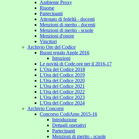
Ambiente Proxy
Risorse
Partecipanti
Attestato di fedeltà - docenti
Menzioni di merito - docenti
Menzioni di merito - scuole
Menzioni d'onore
Vincitori
Archivio Ore del Codice
Buoni regalo Apple 2016
Istruzioni
Le novità di Code.org per il 2016-17
L’Ora del Codice 2018
L'Ora del Codice 2019
L'Ora del Codice 2020
L'Ora del Codice 2021
L'Ora del Codice 2022
L'Ora del Codice 2023
L'Ora del Codice 2024
Archivio Concorsi
Concorso CodiAmo 2015-16
Introduzione
Dettagli operativi
Partecipanti
Menzioni di merito - scuole