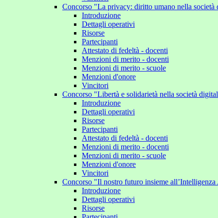
Concorso "La privacy: diritto umano nella società 
Introduzione
Dettagli operativi
Risorse
Partecipanti
Attestato di fedeltà - docenti
Menzioni di merito - docenti
Menzioni di merito - scuole
Menzioni d'onore
Vincitori
Concorso "Libertà e solidarietà nella società digit
Introduzione
Dettagli operativi
Risorse
Partecipanti
Attestato di fedeltà - docenti
Menzioni di merito - docenti
Menzioni di merito - scuole
Menzioni d'onore
Vincitori
Concorso "Il nostro futuro insieme all’Intelligenza 
Introduzione
Dettagli operativi
Risorse
Partecipanti