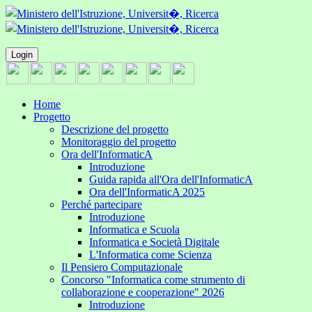
Login
Home
Progetto
Descrizione del progetto
Monitoraggio del progetto
Ora dell'InformaticA
Introduzione
Guida rapida all'Ora dell'InformaticA
Ora dell'InformaticA 2025
Perché partecipare
Introduzione
Informatica e Scuola
Informatica e Società Digitale
L'Informatica come Scienza
Il Pensiero Computazionale
Concorso "Informatica come strumento di
collaborazione e cooperazione" 2026
Introduzione