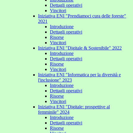
Dettagli operativi
Vincitori
Iniziativa ENI "Prendiamoci cura delle foreste"
2021
Introduzione
Dettagli operativi
Risorse
Vincitori
Iniziativa ENI "Digitale & Sostenibile" 2022
Introduzione
Dettagli operativi
Risorse
Vincitori
Iniziativa ENI "Informatica per la diversità e
l'inclusione" 2023
Introduzione
Dettagli operativi
Risorse
Vincitori
Iniziativa ENI "Digitale: prospettive al
femminile" 2024
Introduzione
Dettagli operativi
Risorse