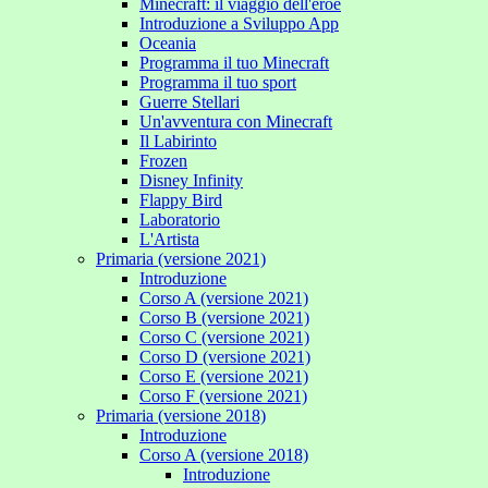
Minecraft: il viaggio dell'eroe
Introduzione a Sviluppo App
Oceania
Programma il tuo Minecraft
Programma il tuo sport
Guerre Stellari
Un'avventura con Minecraft
Il Labirinto
Frozen
Disney Infinity
Flappy Bird
Laboratorio
L'Artista
Primaria (versione 2021)
Introduzione
Corso A (versione 2021)
Corso B (versione 2021)
Corso C (versione 2021)
Corso D (versione 2021)
Corso E (versione 2021)
Corso F (versione 2021)
Primaria (versione 2018)
Introduzione
Corso A (versione 2018)
Introduzione