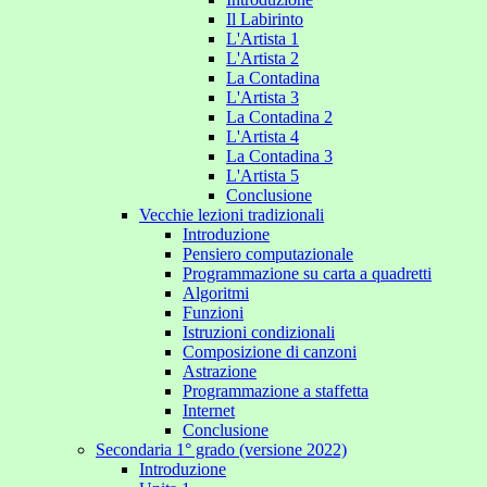
Il Labirinto
L'Artista 1
L'Artista 2
La Contadina
L'Artista 3
La Contadina 2
L'Artista 4
La Contadina 3
L'Artista 5
Conclusione
Vecchie lezioni tradizionali
Introduzione
Pensiero computazionale
Programmazione su carta a quadretti
Algoritmi
Funzioni
Istruzioni condizionali
Composizione di canzoni
Astrazione
Programmazione a staffetta
Internet
Conclusione
Secondaria 1° grado (versione 2022)
Introduzione