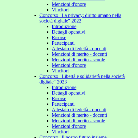
Menzioni d'onore
Vincitori
Concorso "La privacy: diritto umano nella
società digitale" 2022
Introduzione
Dettagli operativi
Risorse
Partecipanti
Attestato di fedeltà - docenti
Menzioni di merito - docenti
Menzioni di merito - scuole
Menzioni d'onore
Vincitori
Concorso "Libertà e solidarietà nella società
digitale" 2023
Introduzione
Dettagli operativi
Risorse
Partecipanti
Attestato di fedeltà - docenti
Menzioni di merito - docenti
Menzioni di merito - scuole
Menzioni d'onore
Vincitori
Concorso "Il nostro futuro insieme