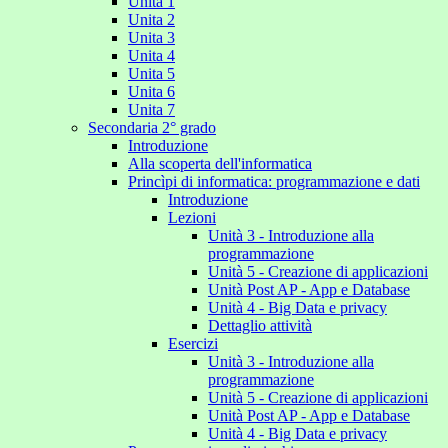
Unita 1
Unita 2
Unita 3
Unita 4
Unita 5
Unita 6
Unita 7
Secondaria 2° grado
Introduzione
Alla scoperta dell'informatica
Princìpi di informatica: programmazione e dati
Introduzione
Lezioni
Unità 3 - Introduzione alla
programmazione
Unità 5 - Creazione di applicazioni
Unità Post AP - App e Database
Unità 4 - Big Data e privacy
Dettaglio attività
Esercizi
Unità 3 - Introduzione alla
programmazione
Unità 5 - Creazione di applicazioni
Unità Post AP - App e Database
Unità 4 - Big Data e privacy