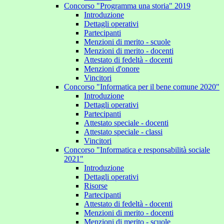
Concorso "Programma una storia" 2019
Introduzione
Dettagli operativi
Partecipanti
Menzioni di merito - scuole
Menzioni di merito - docenti
Attestato di fedeltà - docenti
Menzioni d'onore
Vincitori
Concorso "Informatica per il bene comune 2020"
Introduzione
Dettagli operativi
Partecipanti
Attestato speciale - docenti
Attestato speciale - classi
Vincitori
Concorso "Informatica e responsabilità sociale
2021"
Introduzione
Dettagli operativi
Risorse
Partecipanti
Attestato di fedeltà - docenti
Menzioni di merito - docenti
Menzioni di merito - scuole