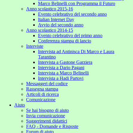
Marco Belinelli con Programma il Futuro
Anno scolastico 2015-16
Evento celebrativo del secondo anno
Italian Internet Day
Avvio del secondo anno
Anno scolastico 2014-15
Evento celebrativo del primo anno
Conferenza stampa di lancio
Interviste
Intervista ad Antinisca Di Marco e Laura
Tarantino
Intervista a Gastone Garziera
Intervista a Dario Pagani
Intervista a Marco Belinelli
Intervista a Hadi Partovi
Messaggeri del codice
Rassegna stampa
Articoli di ricerca
Comunicazione
Aiuto
Se hai bisogno di aiuto
Invia comunicazione
Suggerimenti didattici
FAQ - Domande e Risposte
Forum di aiuto