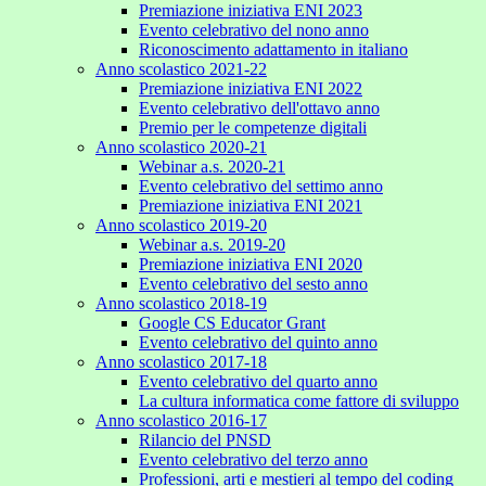
Premiazione iniziativa ENI 2023
Evento celebrativo del nono anno
Riconoscimento adattamento in italiano
Anno scolastico 2021-22
Premiazione iniziativa ENI 2022
Evento celebrativo dell'ottavo anno
Premio per le competenze digitali
Anno scolastico 2020-21
Webinar a.s. 2020-21
Evento celebrativo del settimo anno
Premiazione iniziativa ENI 2021
Anno scolastico 2019-20
Webinar a.s. 2019-20
Premiazione iniziativa ENI 2020
Evento celebrativo del sesto anno
Anno scolastico 2018-19
Google CS Educator Grant
Evento celebrativo del quinto anno
Anno scolastico 2017-18
Evento celebrativo del quarto anno
La cultura informatica come fattore di sviluppo
Anno scolastico 2016-17
Rilancio del PNSD
Evento celebrativo del terzo anno
Professioni, arti e mestieri al tempo del coding