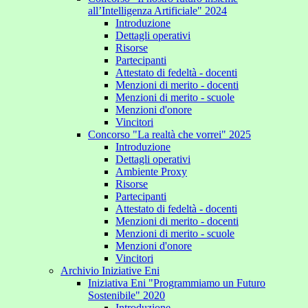
all’Intelligenza Artificiale" 2024
Introduzione
Dettagli operativi
Risorse
Partecipanti
Attestato di fedeltà - docenti
Menzioni di merito - docenti
Menzioni di merito - scuole
Menzioni d'onore
Vincitori
Concorso "La realtà che vorrei" 2025
Introduzione
Dettagli operativi
Ambiente Proxy
Risorse
Partecipanti
Attestato di fedeltà - docenti
Menzioni di merito - docenti
Menzioni di merito - scuole
Menzioni d'onore
Vincitori
Archivio Iniziative Eni
Iniziativa Eni "Programmiamo un Futuro
Sostenibile" 2020
Introduzione