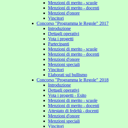
Menzioni di merito - scuole
Menzioni di merito - docenti
Menzioni d'onore
Vincitori
Concorso "Programma le Regole" 2017
Introduzione
Dettagli operativi
Vota i progetti
Partecipanti
Menzioni di merito - scuole
Menzioni di merito - docenti
Menzioni d'onore
Menzioni speciali
Vincitori
Elaborati sul bullismo
Concorso "Programma le Regole" 2018
Introduzione
Dettagli operativi
Vota i progetti - Esito
Menzioni di merito - scuole
Menzioni di merito - docenti
Attestato di fedeltà - docenti
Menzioni d'onore
Menzioni speciali
Vincitori