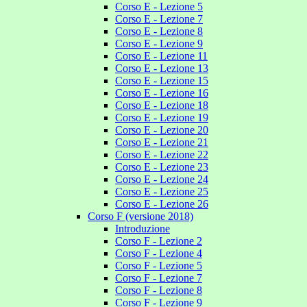
Corso E - Lezione 5
Corso E - Lezione 7
Corso E - Lezione 8
Corso E - Lezione 9
Corso E - Lezione 11
Corso E - Lezione 13
Corso E - Lezione 15
Corso E - Lezione 16
Corso E - Lezione 18
Corso E - Lezione 19
Corso E - Lezione 20
Corso E - Lezione 21
Corso E - Lezione 22
Corso E - Lezione 23
Corso E - Lezione 24
Corso E - Lezione 25
Corso E - Lezione 26
Corso F (versione 2018)
Introduzione
Corso F - Lezione 2
Corso F - Lezione 4
Corso F - Lezione 5
Corso F - Lezione 7
Corso F - Lezione 8
Corso F - Lezione 9