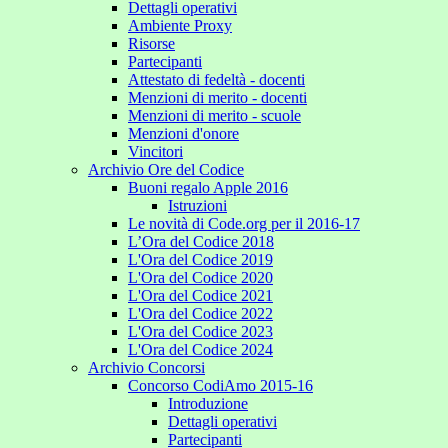
Dettagli operativi
Ambiente Proxy
Risorse
Partecipanti
Attestato di fedeltà - docenti
Menzioni di merito - docenti
Menzioni di merito - scuole
Menzioni d'onore
Vincitori
Archivio Ore del Codice
Buoni regalo Apple 2016
Istruzioni
Le novità di Code.org per il 2016-17
L’Ora del Codice 2018
L'Ora del Codice 2019
L'Ora del Codice 2020
L'Ora del Codice 2021
L'Ora del Codice 2022
L'Ora del Codice 2023
L'Ora del Codice 2024
Archivio Concorsi
Concorso CodiAmo 2015-16
Introduzione
Dettagli operativi
Partecipanti