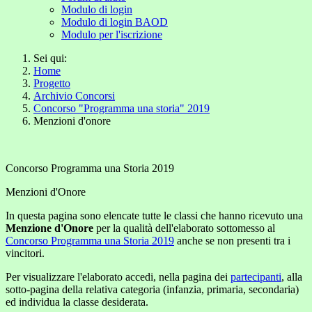
Modulo di login
Modulo di login BAOD
Modulo per l'iscrizione
Sei qui:
Home
Progetto
Archivio Concorsi
Concorso "Programma una storia" 2019
Menzioni d'onore
Concorso Programma una Storia 2019
Menzioni d'Onore
In questa pagina sono elencate tutte le classi che hanno ricevuto una
Menzione d'Onore
per la qualità dell'elaborato sottomesso al
Concorso Programma una Storia 2019
anche se non presenti tra i
vincitori.
Per visualizzare l'elaborato accedi, nella pagina dei
partecipanti
, alla
sotto-pagina della relativa categoria (infanzia, primaria, secondaria)
ed individua la classe desiderata.