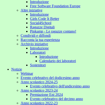
Introduzione
Free Software Foundation Europe
Altre iniziative
Introduzione
Girls Code It Better
Social4School
Ragazze Digitali
Pinkamp - Le ragazze contano!
Condividi e diffondi
Racconta la tua esperienza
Archivio iniziative
Introduzione
Laboratori
Introduzione
Calendario dei laboratori
Sostenitori
Notizie
Webinar
Evento celebrativo del dodicesimo anno
Anno scolastico 2024-25
Evento celebrativo dell'undicesimo anno
Anno scolastico 2023-24
Premiazione Eni 2024
Evento celebrativo del decimo anno
Anno scolastico 2022-23