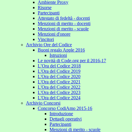
Ambiente Proxy
Risorse
Partecipanti
Attestato di fedeltà - docenti
Menzioni di merito - docenti
Menzioni di merito - scuole
Menzioni d'onore
Vincitori
Archivio Ore del Codice
Buoni regalo Apple 2016
Istruzioni
Le novità di Code.org per il 2016-17
L’Ora del Codice 2018
L'Ora del Codice 2019
L'Ora del Codice 2020
L'Ora del Codice 2021
L'Ora del Codice 2022
L'Ora del Codice 2023
L'Ora del Codice 2024
Archivio Concorsi
Concorso CodiAmo 2015-16
Introduzione
Dettagli operativi
Partecipanti
Menzioni di merito - scuole