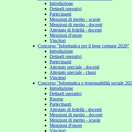
Introduzione
Dettagli operativi
Partecipanti
Menzioni di merito - scuole
Menzioni di merito - docenti
Attestato di fedeltà - docenti
Menzioni d'onore
Vincitori
Concorso "Informatica per il bene comune 2020"
Introduzione
Dettagli operativi
Partecipanti
Attestato speciale - docenti
Attestato speciale - classi
Vincitori
Concorso "Informatica e responsabilità sociale 20
Introduzione
Dettagli operativi
Risorse
Partecipanti
Attestato di fedeltà - docenti
Menzioni di merito - docenti
Menzioni di merito - scuole
Menzioni d'onore
Vincitori