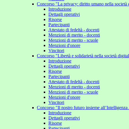
Concorso "La privacy: diritto umano nella società 
Introduzione
Dettagli operativi
Risorse
Partecipanti
Attestato di fedeltà - docenti
Menzioni di merito - docenti
Menzioni di merito - scuole
Menzioni d'onore
Vincitori
Concorso "Libertà e solidarietà nella società digit
Introduzione
Dettagli operativi
Risorse
Partecipanti
Attestato di fedeltà - docenti
Menzioni di merito - docenti
Menzioni di merito - scuole
Menzioni d'onore
Vincitori
Concorso "Il nostro futuro insieme all’Intelligenza 
Introduzione
Dettagli operativi
Risorse
Partecipanti