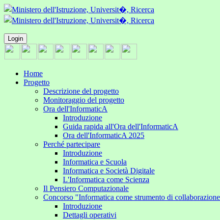
Login
Home
Progetto
Descrizione del progetto
Monitoraggio del progetto
Ora dell'InformaticA
Introduzione
Guida rapida all'Ora dell'InformaticA
Ora dell'InformaticA 2025
Perché partecipare
Introduzione
Informatica e Scuola
Informatica e Società Digitale
L'Informatica come Scienza
Il Pensiero Computazionale
Concorso "Informatica come strumento di collaborazion
Introduzione
Dettagli operativi