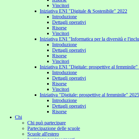
Vincitori
Iniziativa ENI "Digitale & Sostenibile" 2022
Introduzione
Dettagli operativi
Risorse
Vincitori
Iniziativa ENI "Informatica per la diversità e l'inc
Introduzione
Dettagli operativi
Risorse
Vincitori
Iniziativa ENI "Digitale: prospettive al femminile
Introduzione
Dettagli operativi
Risorse
Vincitori
Iniziativa "Digitale: prospettive al femminile" 202
Introduzione
Dettagli operativi
Risorse
Chi
Chi può partecipare
Partecipazione delle scuole
Scuole all'estero