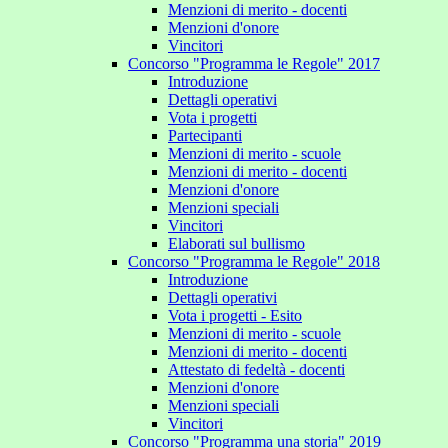
Menzioni di merito - docenti
Menzioni d'onore
Vincitori
Concorso "Programma le Regole" 2017
Introduzione
Dettagli operativi
Vota i progetti
Partecipanti
Menzioni di merito - scuole
Menzioni di merito - docenti
Menzioni d'onore
Menzioni speciali
Vincitori
Elaborati sul bullismo
Concorso "Programma le Regole" 2018
Introduzione
Dettagli operativi
Vota i progetti - Esito
Menzioni di merito - scuole
Menzioni di merito - docenti
Attestato di fedeltà - docenti
Menzioni d'onore
Menzioni speciali
Vincitori
Concorso "Programma una storia" 2019