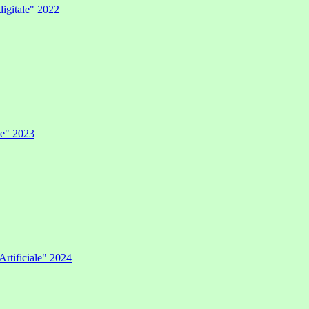
digitale" 2022
ale" 2023
Artificiale" 2024