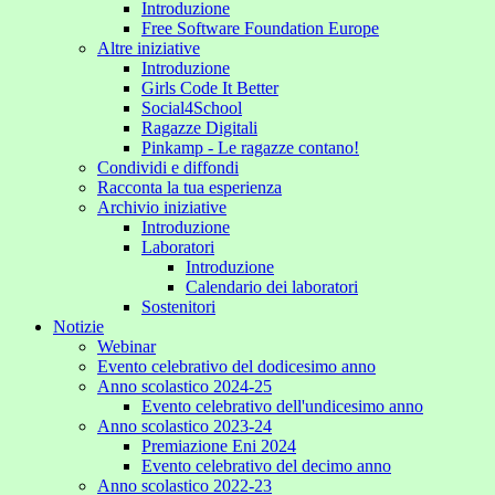
Introduzione
Free Software Foundation Europe
Altre iniziative
Introduzione
Girls Code It Better
Social4School
Ragazze Digitali
Pinkamp - Le ragazze contano!
Condividi e diffondi
Racconta la tua esperienza
Archivio iniziative
Introduzione
Laboratori
Introduzione
Calendario dei laboratori
Sostenitori
Notizie
Webinar
Evento celebrativo del dodicesimo anno
Anno scolastico 2024-25
Evento celebrativo dell'undicesimo anno
Anno scolastico 2023-24
Premiazione Eni 2024
Evento celebrativo del decimo anno
Anno scolastico 2022-23