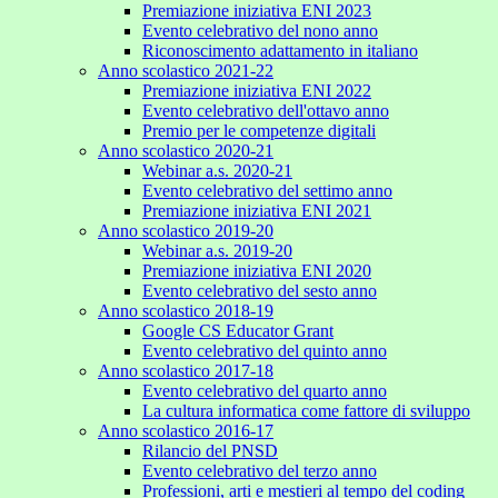
Premiazione iniziativa ENI 2023
Evento celebrativo del nono anno
Riconoscimento adattamento in italiano
Anno scolastico 2021-22
Premiazione iniziativa ENI 2022
Evento celebrativo dell'ottavo anno
Premio per le competenze digitali
Anno scolastico 2020-21
Webinar a.s. 2020-21
Evento celebrativo del settimo anno
Premiazione iniziativa ENI 2021
Anno scolastico 2019-20
Webinar a.s. 2019-20
Premiazione iniziativa ENI 2020
Evento celebrativo del sesto anno
Anno scolastico 2018-19
Google CS Educator Grant
Evento celebrativo del quinto anno
Anno scolastico 2017-18
Evento celebrativo del quarto anno
La cultura informatica come fattore di sviluppo
Anno scolastico 2016-17
Rilancio del PNSD
Evento celebrativo del terzo anno
Professioni, arti e mestieri al tempo del coding