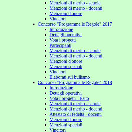
Menzioni di merito - scuole
Menzioni di merito - docenti
Menzioni d'onore
Vincitori
Concorso "Programma le Regole" 2017
Introduzione
Dettagli operativi
Vota i progetti
Partecipanti
Menzioni di merito - scuole
Menzioni di merito - docenti
Menzioni d'onore
Menzioni speciali
Vincitori
Elaborati sul bullismo
Concorso "Programma le Regole" 2018
Introduzione
Dettagli operativi
Vota i progetti - Esito
Menzioni di merito - scuole
Menzioni di merito - docenti
Attestato di fedeltà - docenti
Menzioni d'onore
Menzioni speciali
Vincitori