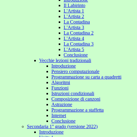
Il Labirinto
L'Artista 1
L'Artista 2
La Contadina
L'Artista 3
La Contadina 2
L'Artista 4
La Contadina 3
L'Artista 5
Conclusione
Vecchie lezioni tradizionali
Introduzione
Pensiero computazionale
Programmazione su carta a quadretti
Algoritmi
Funzioni
Istruzioni condizionali
Composizione di canzoni
Astrazione
Programmazione a staffetta
Internet
Conclusione
Secondaria 1° grado (versione 2022)
Introduzione