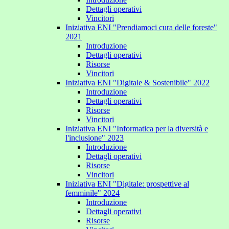
Dettagli operativi
Vincitori
Iniziativa ENI "Prendiamoci cura delle foreste"
2021
Introduzione
Dettagli operativi
Risorse
Vincitori
Iniziativa ENI "Digitale & Sostenibile" 2022
Introduzione
Dettagli operativi
Risorse
Vincitori
Iniziativa ENI "Informatica per la diversità e
l'inclusione" 2023
Introduzione
Dettagli operativi
Risorse
Vincitori
Iniziativa ENI "Digitale: prospettive al
femminile" 2024
Introduzione
Dettagli operativi
Risorse