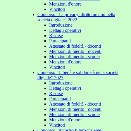
Menzioni d'onore
Vincitori
Concorso "La privacy: diritto umano nella
società digitale" 2022
Introduzione
Dettagli operativi
Risorse
Partecipanti
Attestato di fedeltà - docenti
Menzioni di merito - docenti
Menzioni di merito - scuole
Menzioni d'onore
Vincitori
Concorso "Libertà e solidarietà nella società
digitale" 2023
Introduzione
Dettagli operativi
Risorse
Partecipanti
Attestato di fedeltà - docenti
Menzioni di merito - docenti
Menzioni di merito - scuole
Menzioni d'onore
Vincitori
Concorso "Il nostro futuro insieme