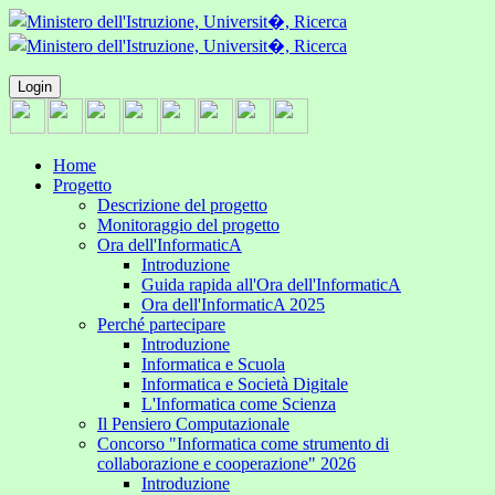
Login
Home
Progetto
Descrizione del progetto
Monitoraggio del progetto
Ora dell'InformaticA
Introduzione
Guida rapida all'Ora dell'InformaticA
Ora dell'InformaticA 2025
Perché partecipare
Introduzione
Informatica e Scuola
Informatica e Società Digitale
L'Informatica come Scienza
Il Pensiero Computazionale
Concorso "Informatica come strumento di
collaborazione e cooperazione" 2026
Introduzione