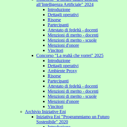
all’Intelligenza Artificiale" 2024
Introduzione
Dettagli operativi
Risorse
Partecipanti
Attestato di fedeltà - docenti
Menzioni di merito - docenti
Menzioni di merito - scuole
Menzioni d'onore
Vincitori
Concorso "La realtà che vorrei" 2025
Introduzione
Dettagli operativi
Ambiente Proxy
Risorse
Partecipanti
Attestato di fedeltà - docenti
Menzioni di merito - docenti
Menzioni di merito - scuole
Menzioni d'onore
Vincitori
Archivio Iniziative Eni
Iniziativa Eni "Programmiamo un Futuro
Sostenibile" 2020
Introduzione