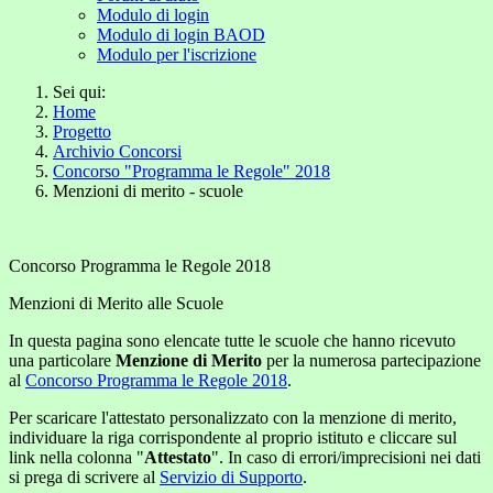
Modulo di login
Modulo di login BAOD
Modulo per l'iscrizione
Sei qui:
Home
Progetto
Archivio Concorsi
Concorso "Programma le Regole" 2018
Menzioni di merito - scuole
Concorso Programma le Regole 2018
Menzioni di Merito alle Scuole
In questa pagina sono elencate tutte le scuole che hanno ricevuto
una particolare
Menzione di Merito
per la numerosa partecipazione
al
Concorso Programma le Regole 2018
.
Per scaricare l'attestato personalizzato con la menzione di merito,
individuare la riga corrispondente al proprio istituto e cliccare sul
link nella colonna "
Attestato
". In caso di errori/imprecisioni nei dati
si prega di scrivere al
Servizio di Supporto
.