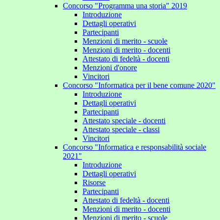
Concorso "Programma una storia" 2019
Introduzione
Dettagli operativi
Partecipanti
Menzioni di merito - scuole
Menzioni di merito - docenti
Attestato di fedeltà - docenti
Menzioni d'onore
Vincitori
Concorso "Informatica per il bene comune 2020"
Introduzione
Dettagli operativi
Partecipanti
Attestato speciale - docenti
Attestato speciale - classi
Vincitori
Concorso "Informatica e responsabilità sociale
2021"
Introduzione
Dettagli operativi
Risorse
Partecipanti
Attestato di fedeltà - docenti
Menzioni di merito - docenti
Menzioni di merito - scuole