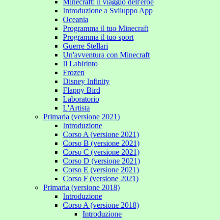
Minecraft: il viaggio dell'eroe
Introduzione a Sviluppo App
Oceania
Programma il tuo Minecraft
Programma il tuo sport
Guerre Stellari
Un'avventura con Minecraft
Il Labirinto
Frozen
Disney Infinity
Flappy Bird
Laboratorio
L'Artista
Primaria (versione 2021)
Introduzione
Corso A (versione 2021)
Corso B (versione 2021)
Corso C (versione 2021)
Corso D (versione 2021)
Corso E (versione 2021)
Corso F (versione 2021)
Primaria (versione 2018)
Introduzione
Corso A (versione 2018)
Introduzione