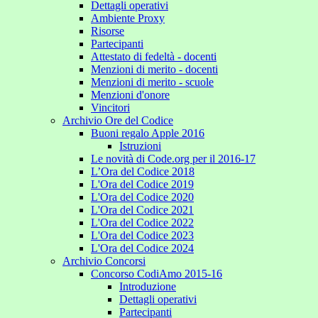
Dettagli operativi
Ambiente Proxy
Risorse
Partecipanti
Attestato di fedeltà - docenti
Menzioni di merito - docenti
Menzioni di merito - scuole
Menzioni d'onore
Vincitori
Archivio Ore del Codice
Buoni regalo Apple 2016
Istruzioni
Le novità di Code.org per il 2016-17
L’Ora del Codice 2018
L'Ora del Codice 2019
L'Ora del Codice 2020
L'Ora del Codice 2021
L'Ora del Codice 2022
L'Ora del Codice 2023
L'Ora del Codice 2024
Archivio Concorsi
Concorso CodiAmo 2015-16
Introduzione
Dettagli operativi
Partecipanti