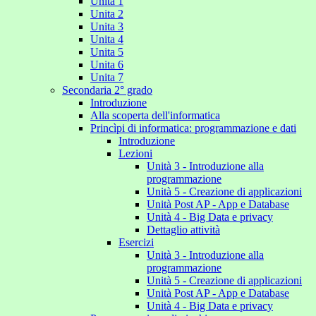
Unita 1
Unita 2
Unita 3
Unita 4
Unita 5
Unita 6
Unita 7
Secondaria 2° grado
Introduzione
Alla scoperta dell'informatica
Princìpi di informatica: programmazione e dati
Introduzione
Lezioni
Unità 3 - Introduzione alla
programmazione
Unità 5 - Creazione di applicazioni
Unità Post AP - App e Database
Unità 4 - Big Data e privacy
Dettaglio attività
Esercizi
Unità 3 - Introduzione alla
programmazione
Unità 5 - Creazione di applicazioni
Unità Post AP - App e Database
Unità 4 - Big Data e privacy