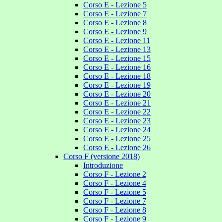
Corso E - Lezione 5
Corso E - Lezione 7
Corso E - Lezione 8
Corso E - Lezione 9
Corso E - Lezione 11
Corso E - Lezione 13
Corso E - Lezione 15
Corso E - Lezione 16
Corso E - Lezione 18
Corso E - Lezione 19
Corso E - Lezione 20
Corso E - Lezione 21
Corso E - Lezione 22
Corso E - Lezione 23
Corso E - Lezione 24
Corso E - Lezione 25
Corso E - Lezione 26
Corso F (versione 2018)
Introduzione
Corso F - Lezione 2
Corso F - Lezione 4
Corso F - Lezione 5
Corso F - Lezione 7
Corso F - Lezione 8
Corso F - Lezione 9