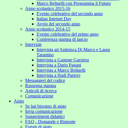
Marco Belinelli con Programma il Futuro
Anno scolastico 2015-16
Evento celebrativo del secondo anno
Italian Internet Day
Avvio del secondo anno
Anno scolastico 2014-15
Evento celebrativo del primo anno
Conferenza stampa di lancio
Interviste
Intervista ad Antinisca Di Marco e Laura
Tarantino
Intervista a Gastone Garziera
Intervista a Dario Pagani
Intervista a Marco Belinelli
Intervista a Hadi Partovi
Messaggeri del codice
Rassegna stampa
Articoli di ricerca
Comunicazione
Aiuto
Se hai bisogno di aiuto
Invia comunicazione
Suggerimenti didattici
FAQ - Domande e Risposte
Forum di aiuto